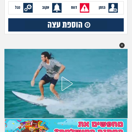
מה שעובר עליי
הזמן
דווח
עקוב
נהל
שומרים על הגוף
פיננסי וכלכלה
בין הסדינים
חיות מחמד
יוקר המחיה
גאווה