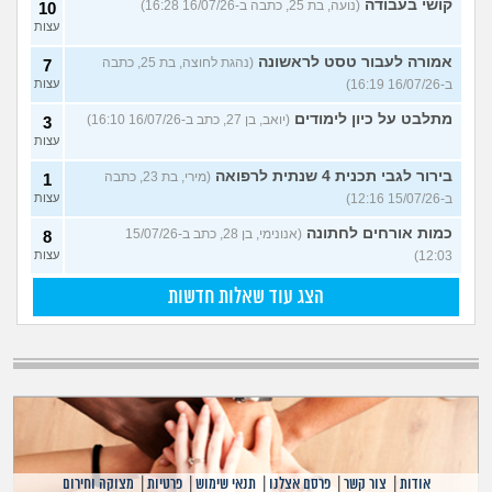
קושי בעבודה
(נועה, בת 25, כתבה ב-16/07/26 16:28)
10
עצות
אמורה לעבור טסט לראשונה
(נהגת לחוצה, בת 25, כתבה
7
ב-16/07/26 16:19)
עצות
מתלבט על כיון לימודים
(יואב, בן 27, כתב ב-16/07/26 16:10)
3
עצות
בירור לגבי תכנית 4 שנתית לרפואה
(מירי, בת 23, כתבה
1
ב-15/07/26 12:16)
עצות
כמות אורחים לחתונה
(אנונימי, בן 28, כתב ב-15/07/26
8
12:03)
עצות
הצג עוד שאלות חדשות
אודות
|
צור קשר
|
פרסם אצלנו
|
תנאי שימוש
|
פרטיות
|
מצוקה וחירום