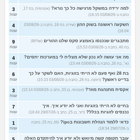
למה ירידה במשקל מרגישה כל כך נורא?
(אנונימית, בת 17,
3
כתבה ב-03/08/26 16:15)
עצות
השקעה ראשונה בשוק ההון
(שירה, בת 18, כתבה ב-03/08/26
4
16:04)
עצות
מתבגרים שנכנסו באמצע סקס שלנו ההורים
(שלי88,
9
בת 40, כתבה ב-03/08/26 15:53)
עצות
מה אני עושה לא נכון שלא מצליח לי במערכות יחסים?
4
(א׳, בת 26, כתבה ב-03/08/26 15:44)
עצות
בת 28 ואף פעם לא הייתי בזוגיות, האם לשקר על כך
6
בדייט ראשון?
(רווקה, בת 28, כתבה ב-03/08/26 15:23)
עצות
אקסית מתנהגת מוזר?
(אנונימי, בן 33, כתב ב-03/08/26 15:14)
3
עצות
בחיים לא הייתי בזוגיות ואני לא יודע איך. איך
7
נכנסים לזוגיות בכלל?
(דור, בן 25, כתב ב-29/07/26 18:43)
עצות
כדאי ללמוד הנהלת חשבונות בipc?
(lili, בת 25, כתבה
1
ב-29/07/26 18:34)
עצות
עובר תקופה קשה מיואש ולא יודע איך להיתקדם האלה
5