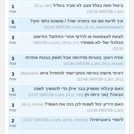
ביטול חוזה בגלל מצב לא סביר בעליל
(חסוי, בן 26,
1
כתב ב-19/07/26 16:15)
עצות
איך לדעת אם אני בחורה יפה? / מושכת כלפי חוץ?
5
(לאמפסיקהלחשוב, בת 21, כתבה ב-19/07/26 16:04)
עצות
לצאת לעצמאות או לרדוף אחרי החלום? החישוב
3
הכלכלי שלי לא מסתדר
(ירין, בת 19, כתבה ב-19/07/26
עצות
15:55)
עזרה ויעוץ: בזוגיות מדהימה אבל חושק בבנות אחרות
3
(אנונימי, בן 20, כתב ב-19/07/26 15:44)
עצות
ראיתי מישהו בטיסה והתביישתי להתחיל איתו
(Stoyosach,
3
בן 16, כתב ב-19/07/26 15:40)
עצות
האם קיבלתי מספיק בבר אילן כדי להמשיך לשנה
1
הבאה? (אני כיתה ח)
(כפיר, בן 14, כתב ב-19/07/26 13:57)
עצות
האם היריון יכול לשנות לכן ככה את האופי?
(אנונימי, בן 36,
3
כתב ב-19/07/26 13:46)
עצות
לימודי גיאוגרפיה?
(אנונימית, בת 19, כתבה ב-19/07/26 13:37)
2
עצות