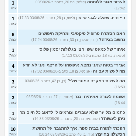
לעבור מגוב ללוחמה
(קולית, בת 20, כתבה ב-03/08/26
1
17:42)
עצות
היי חייב שאלה לגבי אייפון
(ליעוז, בן 28, כתב ב-03/08/26 17:33)
1
עצות
האם הסתרת פרופיל פיקטיבי ומחיקת חיפושים
8
נחשב בגידה?
(בדרןהסקרן, בן 33, כתב ב-03/08/26 17:24)
עצות
איחור של כמעט שש וחצי בגלולות יסמין פלוס
1
(סנאית, בת 18, כתבה ב-03/08/26 17:13)
עצות
אני די בטוח שאני נמצא איפשהו על הרצף ואני לא יודע
4
מה לעשות עם זה
(אנונימי, בן 18, כתב ב-03/08/26 17:02)
עצות
מה לעשות במקרה המוזר שלי?
(דן, בן 42, כתב ב-03/08/26
3
16:53)
עצות
אשמח לעזרה אמיתית וכנה
(אנושי, בן 27, כתב ב-03/08/26
3
16:44)
עצות
כתמים מלייזר שלא עוברים וגורמים לי לדאוג כל היום מה
1
ניתן לעשות?
(אנונימית, בת 25, כתבה ב-03/08/26 16:33)
עצות
הפכתי למורה בבית ספר. איך להתגבר על תחושת
10
הכישלון בחיים?
(גידי, בן 40, כתב ב-03/08/26 16:24)
עצות