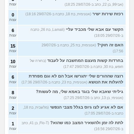
(אבי99, בן 22, כתב ב-29/07/26 18:25)
עצות
רכזת שירות ישיר
(אנונימית, בת 18, כתבה ב-29/07/26 18:16)
0
עצות
הקשר עם אבא שלי מכביד עליי
(Lamali, בת 26, כתבה
6
ב-29/07/26 18:05)
עצות
האם זה חוקי?
(אנונימית, בת 25, כתבה ב-29/07/26
15
17:56)
עצות
בחרדות קשות מעצם המחשבה על לעבוד
(בחורה של
10
חופש, בת 30, כתבה ב-29/07/26 17:47)
עצות
רוצה שההורים שלי יתגרשו אבל הם לא וגם מפחדת
6
להעלות את הנושא
(אנונימית, בת 23, כתבה ב-29/07/26 17:36)
עצות
גיליתי שאבא שלי בוגד באמא שלי, מה לעשות?
8
(אנונימי, בן 13, כתב ב-29/07/26 17:25)
עצות
אם לא אגיע לצו גיוס בגלל מצבי הנפשי
(מלשבית, בת 18,
2
כתבה ב-29/07/26 17:05)
עצות
לתת לה זמן ולהשאיר המצב כמו שהוא?
(Flo-T, בן 41, כתב
1
ב-29/07/26 16:56)
עצות