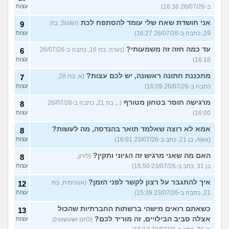
ב-26/07/26 16:36)
עצות
אני חושדת שאח שלי עומד להסתפח לכת
(Sister, בת
9
29, כתבה ב-26/07/26 16:27)
עצות
עד כמה חזה זה משמעותי?
(נערה, בת 16, כתבה ב-26/07/26
6
16:18)
עצות
מתכננת חתונה ראשונה, יש לכם עצות?
(א, בת 28,
7
כתבה ב-26/07/26 16:09)
עצות
מרגישה חוסר בטחון מטורף
(.., בת 21, כתבה ב-26/07/26
8
16:00)
עצות
אמא לא רוצה שאלמד תואר בהנדסה, מה לעשות?
8
(Alex, בן 21, כתב ב-23/07/26 16:01)
עצות
האם מה שאני מרגיש זה הגיוני ותקין?
(לירון,
8
בן 31, כתב ב-23/07/26 15:50)
עצות
איך להתגבר על רצון לקשר לפני הזמן?
(אנונימית, בת
12
21, כתבה ב-23/07/26 15:39)
עצות
כשאתם רואים מישהי ברשתות החברתיות שהכול
13
אצלה סביב הבילויים, זה מוריד לכם?
(לחם ושעשועים,
עצות