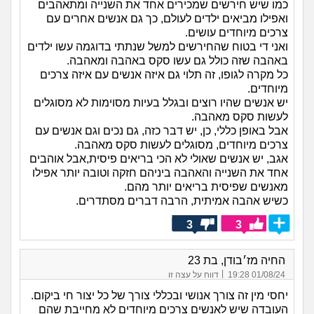
כמו שיש חירשים שמכירים אחד את השנייה ומתאהבים
ואפילו מביאים ילדים לעולם, כך גם אנשים אחרים עם
צרכים מיוחדים עושים.
ואני די בטוח שהחירשים למשל שנתתי בדוגמה עשו ילדים
באהבה שזה כולל גם עשו סקס באהבה ומאהבה.
כל מקרה לגופו, זה תלוי גם איזה אנשים עם איזה צרכים
מיוחדים.
יש אנשים שהיו רוצים ובגלל בעיות מסוימות לא מסוגלים
לעשות סקס מאהבה.
אבל באופן כללי, כן, יש דבר כזה, גם נכים וגם אנשים עם
צרכים מיוחדים, מסוגלים לעשות סקס מאהבה.
אגב, יש אנשים שאולי לא הכי בריאים פיסית,אבל אוהבים
אחד את השנייה והאהבה ביניהם חזקה וטובה יותר אפילו
מאנשים שפיסית בריאים יותר מהם.
כשיש אהבה אמיתית, הרבה דברים מסתדרים.
3
3
החיה מז׳בודן, בת 23
|
01/08/24 19:28
דווח על עצה זו
יחסי מין זה צורך אנושי ובכללי צורך של כל יצור חי ביקום.
העובדה שיש לאנשים צרכים מיוחדים לא מחייבת שהם