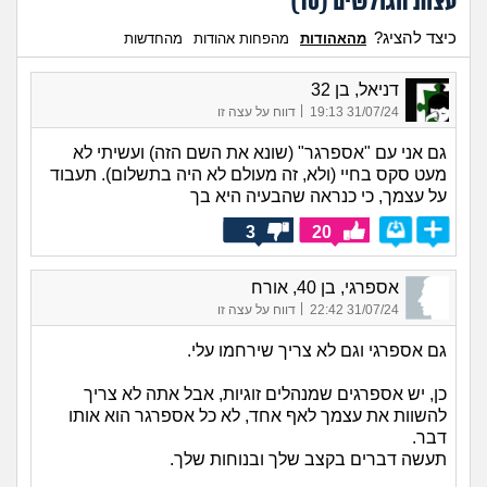
עצות הגולשים (
10
)
כיצד להציג?
מהאהודות
מהפחות אהודות
מהחדשות
דניאל, בן 32
|
31/07/24 19:13
דווח על עצה זו
גם אני עם "אספרגר" (שונא את השם הזה) ועשיתי לא
מעט סקס בחיי (ולא, זה מעולם לא היה בתשלום). תעבוד
על עצמך, כי כנראה שהבעיה היא בך
3
20
אספרגי, בן 40, אורח
|
31/07/24 22:42
דווח על עצה זו
גם אספרגי וגם לא צריך שירחמו עלי.
כן, יש אספרגים שמנהלים זוגיות, אבל אתה לא צריך
להשוות את עצמך לאף אחד, לא כל אספרגר הוא אותו
דבר.
תעשה דברים בקצב שלך ובנוחות שלך.