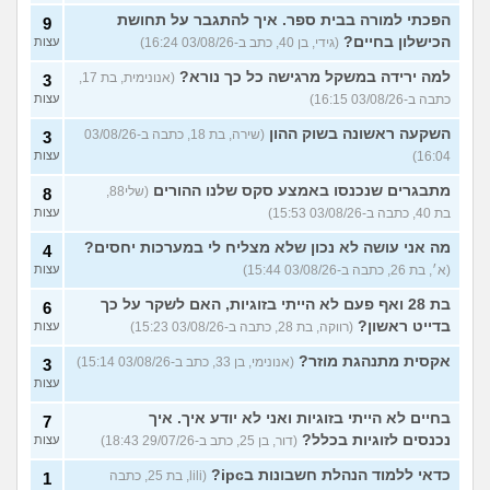
הפכתי למורה בבית ספר. איך להתגבר על תחושת
9
הכישלון בחיים?
(גידי, בן 40, כתב ב-03/08/26 16:24)
עצות
למה ירידה במשקל מרגישה כל כך נורא?
(אנונימית, בת 17,
3
כתבה ב-03/08/26 16:15)
עצות
השקעה ראשונה בשוק ההון
(שירה, בת 18, כתבה ב-03/08/26
3
16:04)
עצות
מתבגרים שנכנסו באמצע סקס שלנו ההורים
(שלי88,
8
בת 40, כתבה ב-03/08/26 15:53)
עצות
מה אני עושה לא נכון שלא מצליח לי במערכות יחסים?
4
(א׳, בת 26, כתבה ב-03/08/26 15:44)
עצות
בת 28 ואף פעם לא הייתי בזוגיות, האם לשקר על כך
6
בדייט ראשון?
(רווקה, בת 28, כתבה ב-03/08/26 15:23)
עצות
אקסית מתנהגת מוזר?
(אנונימי, בן 33, כתב ב-03/08/26 15:14)
3
עצות
בחיים לא הייתי בזוגיות ואני לא יודע איך. איך
7
נכנסים לזוגיות בכלל?
(דור, בן 25, כתב ב-29/07/26 18:43)
עצות
כדאי ללמוד הנהלת חשבונות בipc?
(lili, בת 25, כתבה
1