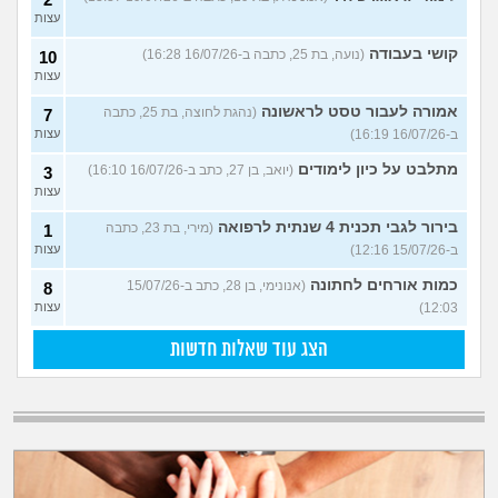
עצות
קושי בעבודה
(נועה, בת 25, כתבה ב-16/07/26 16:28)
10
עצות
אמורה לעבור טסט לראשונה
(נהגת לחוצה, בת 25, כתבה
7
ב-16/07/26 16:19)
עצות
מתלבט על כיון לימודים
(יואב, בן 27, כתב ב-16/07/26 16:10)
3
עצות
בירור לגבי תכנית 4 שנתית לרפואה
(מירי, בת 23, כתבה
1
ב-15/07/26 12:16)
עצות
כמות אורחים לחתונה
(אנונימי, בן 28, כתב ב-15/07/26
8
12:03)
עצות
הצג עוד שאלות חדשות