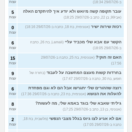
ב-29/07/26 18:34)
עצות
עובר תקופה קשה מיואש ולא יודע איך להיתקדם האלה
5
(אבי99, בן 22, כתב ב-29/07/26 18:25)
עצות
רכזת שירות ישיר
(אנונימית, בת 18, כתבה ב-29/07/26 18:16)
0
עצות
הקשר עם אבא שלי מכביד עליי
(Lamali, בת 26, כתבה
6
ב-29/07/26 18:05)
עצות
האם זה חוקי?
(אנונימית, בת 25, כתבה ב-29/07/26
15
17:56)
עצות
בחרדות קשות מעצם המחשבה על לעבוד
(בחורה של
9
חופש, בת 30, כתבה ב-29/07/26 17:47)
עצות
רוצה שההורים שלי יתגרשו אבל הם לא וגם מפחדת
6
להעלות את הנושא
(אנונימית, בת 23, כתבה ב-29/07/26 17:36)
עצות
גיליתי שאבא שלי בוגד באמא שלי, מה לעשות?
8
(אנונימי, בן 13, כתב ב-29/07/26 17:25)
עצות
אם לא אגיע לצו גיוס בגלל מצבי הנפשי
(מלשבית, בת 18,
2
כתבה ב-29/07/26 17:05)
עצות