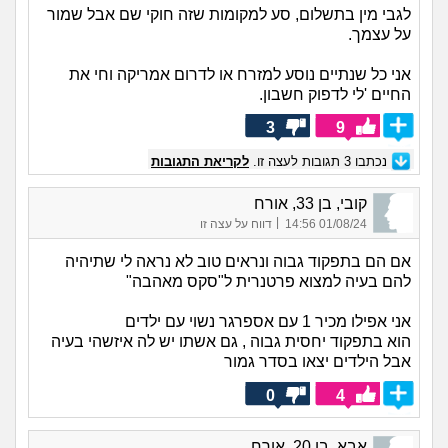
לגבי מין בתשלום, סע למקומות שזה חוקי שם אבל שמור
על עצמך.
אני כל שנתיים נוסע למזרח או לדרום אמריקה וחי את
החיים 'לי לדפוק חשבון.
3
9
נכתבו
3
תגובות לעצה זו.
לקריאת התגובות
קובי, בן 33, אורח
|
01/08/24 14:56
דווח על עצה זו
אם הם בתפקוד גבוה ונראים טוב לא נראה לי שתיהיה
להם בעיה למצוא פרטנרית ל"סקס מאהבה"
אני אפילו מכיר 1 עם אספרגר נשוי עם ילדים
הוא בתפקוד יחסית גבוה , גם אשתו יש לה איזשהי בעיה
אבל הילדים יצאו בסדר גמור
0
4
אבא, בן 20, אורח