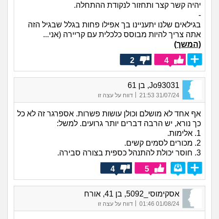
יהיה קשר קצר ותחזור לנקודת ההתחלה.
-
בגילאים שלנו יתעניינו בך אפילו פחות בגלל שבגיל הזה
אתה צריך להיות מבוסס כלכלית עם קריירה (אני...
(המשך)
2
4
Jo93031, בן 61
|
31/07/24 21:53
דווח על עצה זו
אף אחד לא מושלם וכולן עושות פשרות. אספרגר זה לא כל
כך נורא, יש הרבה דברים יותר גרועים. למשל:
1. אלימות.
2. מכורים לסמים קשים.
3. חוסר יכולת להתנהל כספית בצורה סבירה.
4
5
אסקימוסי_5092, בן 41, אורח
|
01/08/24 01:46
דווח על עצה זו