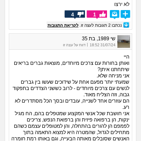
לא ירצו
4
1
נכתבו
2
תגובות לעצה זו.
לקריאת התגובות
שי 1989, בת 35
|
31/07/24 18:52
דווח על עצה זו
היי
ואותן בחורות עם צרכים מיוחדים, מוצאות גברים בריאים
שיתחתנו איתן?
אני מניחה שלא.
שמעתי יותר מפעם אחת על שידוכים שעשו בין גברים
לנשים עם צרכים מיוחדים - לרוב כששני הצדדים בתפקוד
גבוה, וזה הצליח מאוד.
הם עוזרים אחד לשנייה, עובדים ובסך הכל מסתדרים לא
רע.
אני חושבת שכל אנשי המקצוע שמטפלים בהם, הח מגיל
ינקות, הן ברפואה פיזית והן ברפואת הנפש, צריכים
לפמפם הן להורים בהתחלה, והן למטופלים עצמם כשהם
מתחילים לגדול, שהמטרה היא למצוא התאמה בתוך
האנשים שסובלים מאותה הבעייה, וגם באותו רמת חומרה