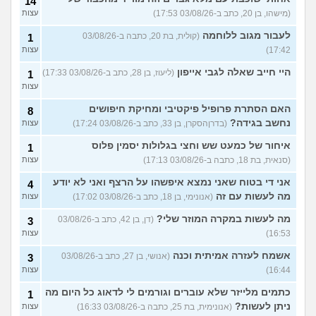
14
(מישהו, בן 20, כתב ב-03/08/26 17:53)
עצות
לעבור מגוב ללוחמה
(קולית, בת 20, כתבה ב-03/08/26
1
17:42)
עצות
היי חייב שאלה לגבי אייפון
(ליעוז, בן 28, כתב ב-03/08/26 17:33)
1
עצות
האם הסתרת פרופיל פיקטיבי ומחיקת חיפושים
8
נחשב בגידה?
(בדרןהסקרן, בן 33, כתב ב-03/08/26 17:24)
עצות
איחור של כמעט שש וחצי בגלולות יסמין פלוס
1
(סנאית, בת 18, כתבה ב-03/08/26 17:13)
עצות
אני די בטוח שאני נמצא איפשהו על הרצף ואני לא יודע
4
מה לעשות עם זה
(אנונימי, בן 18, כתב ב-03/08/26 17:02)
עצות
מה לעשות במקרה המוזר שלי?
(דן, בן 42, כתב ב-03/08/26
3
16:53)
עצות
אשמח לעזרה אמיתית וכנה
(אנושי, בן 27, כתב ב-03/08/26
3
16:44)
עצות
כתמים מלייזר שלא עוברים וגורמים לי לדאוג כל היום מה
1
ניתן לעשות?
(אנונימית, בת 25, כתבה ב-03/08/26 16:33)
עצות