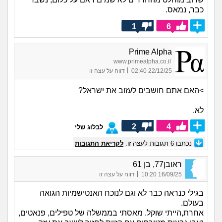
כבר, נמאס.
1
6
Prime Alpha
www.primealpha.co.il
|
22/12/25 02:40
דווח על עצה זו
>האם אתם חושבים לעזוב את ישראל?
לא.
2
4
לבלוג שלי
נכתבו
6
תגובות לעצה זו.
לקריאת התגובות
ראובן77, בן 61
|
16/09/25 10:20
דווח על עצה זו
בגילי כנראה כבר לא וגם לנוכח האנטישמיות הגואה
בעולם.
אחרת,הייתי שוקל. מאסתי בממשלה של טפילים, פנאטים,