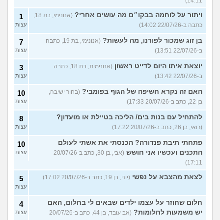
14:11)
ויתור על לוחמה בבקו״ם מה עושים אחרי?
(אנונימי, בת 18,
1
כתבה ב-22/07/26 14:02)
עצות
בן זוג שמכור לפורנו, מה לעשות?
(אנונימי, בת 19, כתבה
7
ב-22/07/26 13:51)
עצות
יוצאת איתו היום לדייט ראשון
(אנונימית, בת 18, כתבה
3
ב-22/07/26 13:42)
עצות
האם זה נקרא חשיפה של הגוף בפומבי?
(בחור ישיבה,
10
בן 22, כתב ב-20/07/26 17:33)
עצות
להתחיל עם בנות בים/ הליכה בטיילת או מועדון?
8
(רואי, בן 26, כתב ב-20/07/26 17:22)
עצות
פתחתי תיבת פנדורה? הכנסתי את אשתי לעולם
10
התכנים ועכשיו אני חושש
(אבי, בן 30, כתב ב-20/07/26
עצות
17:11)
לצאת מהצבא על נפשי
(יוני, בן 19, כתב ב-20/07/26 17:02)
5
עצות
חלום שחוזר על עצמו ילדים שבאים לי בחלום, האם
4
יש משמעות לחלומות?
(אב עובד, בן 44, כתב ב-20/07/26
עצות