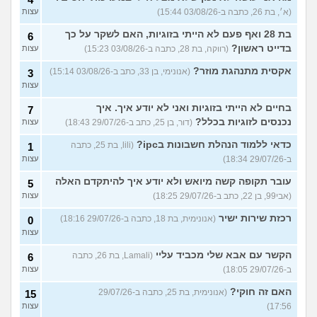
(א׳, בת 26, כתבה ב-03/08/26 15:44)
עצות
בת 28 ואף פעם לא הייתי בזוגיות, האם לשקר על כך
6
בדייט ראשון?
(רווקה, בת 28, כתבה ב-03/08/26 15:23)
עצות
אקסית מתנהגת מוזר?
(אנונימי, בן 33, כתב ב-03/08/26 15:14)
3
עצות
בחיים לא הייתי בזוגיות ואני לא יודע איך. איך
7
נכנסים לזוגיות בכלל?
(דור, בן 25, כתב ב-29/07/26 18:43)
עצות
כדאי ללמוד הנהלת חשבונות בipc?
(lili, בת 25, כתבה
1
ב-29/07/26 18:34)
עצות
עובר תקופה קשה מיואש ולא יודע איך להיתקדם האלה
5
(אבי99, בן 22, כתב ב-29/07/26 18:25)
עצות
רכזת שירות ישיר
(אנונימית, בת 18, כתבה ב-29/07/26 18:16)
0
עצות
הקשר עם אבא שלי מכביד עליי
(Lamali, בת 26, כתבה
6
ב-29/07/26 18:05)
עצות
האם זה חוקי?
(אנונימית, בת 25, כתבה ב-29/07/26
15
17:56)
עצות