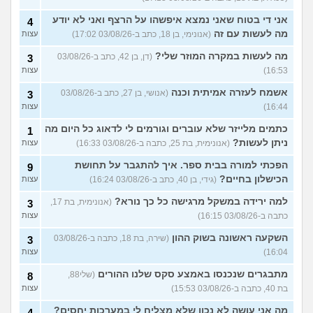
אני די בטוח שאני נמצא איפשהו על הרצף ואני לא יודע
4
מה לעשות עם זה
(אנונימי, בן 18, כתב ב-03/08/26 17:02)
עצות
מה לעשות במקרה המוזר שלי?
(דן, בן 42, כתב ב-03/08/26
3
16:53)
עצות
אשמח לעזרה אמיתית וכנה
(אנושי, בן 27, כתב ב-03/08/26
3
16:44)
עצות
כתמים מלייזר שלא עוברים וגורמים לי לדאוג כל היום מה
1
ניתן לעשות?
(אנונימית, בת 25, כתבה ב-03/08/26 16:33)
עצות
הפכתי למורה בבית ספר. איך להתגבר על תחושת
9
הכישלון בחיים?
(גידי, בן 40, כתב ב-03/08/26 16:24)
עצות
למה ירידה במשקל מרגישה כל כך נורא?
(אנונימית, בת 17,
3
כתבה ב-03/08/26 16:15)
עצות
השקעה ראשונה בשוק ההון
(שירה, בת 18, כתבה ב-03/08/26
3
16:04)
עצות
מתבגרים שנכנסו באמצע סקס שלנו ההורים
(שלי88,
8
בת 40, כתבה ב-03/08/26 15:53)
עצות
מה אני עושה לא נכון שלא מצליח לי במערכות יחסים?
4