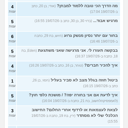
מה הדרך הכי טובה ללמוד למבחן?
(אודי, בן 20, כתב
4
ב-19/07/26 17:04)
עצות
מרגיש אבוד...
(בדוי 30, בן 30, כתב ב-19/07/26 16:55)
5
עצות
בחור עם יותר נסיון מנשק גרוע
(היוש, בת 29, כתבה
6
ב-19/07/26 16:46)
עצות
בבקשה תעזרו לי. אני מרגישה שאני משתגעת
(Eden, בת
5
18, כתבה ב-19/07/26 16:37)
עצות
איך להכיר חברים?
(טוהר, בן 16, כתב ב-19/07/26 16:26)
4
עצות
ביטול חוזה בגלל מצב לא סביר בעליל
(חסוי, בן 26,
1
כתב ב-19/07/26 16:15)
עצות
איך לדעת אם אני בחורה יפה? / מושכת כלפי חוץ?
5
(לאמפסיקהלחשוב, בת 21, כתבה ב-19/07/26 16:04)
עצות
לצאת לעצמאות או לרדוף אחרי החלום? החישוב
3
הכלכלי שלי לא מסתדר
(ירין, בת 19, כתבה ב-19/07/26
עצות
15:55)