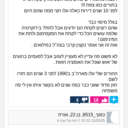
בחורים כמו צפת !!!
לפני 10 שנים דירות כאלה עלו חצי ממה שהם היום
בגלל מיסוי כבד
שהם רוצים לקחת הם יודעים אבל לתת? בירוקרטיה
שלמה עושים הכל כדי לקחת את המקסימום ולתת את
המינימום !
ואת זה אני אומר כקצין קרבי בצה"ל במילואים .
לא פשוט פה עדיין לא מעוניין לעזוב אבל לפעמים ברגעים
של יאוש שוכל את האופציה הזאת .
ההורים שלי עלו מארה"ב ב1990 לפני 3 שנים הם חזרו
לשם
חוץ מדוד שאני כבר כמה שנים לא בקשר איתו אין לי פה
משפחה
4
18
כמוך_8515, בן 22, אורח
|
21/03/25 01:32
דווח על עצה זו