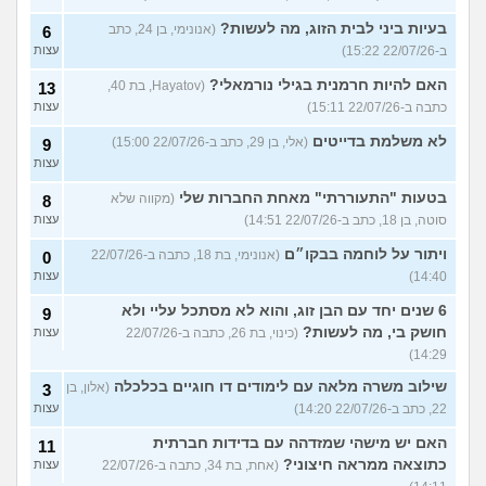
בעיות ביני לבית הזוג, מה לעשות?
(אנונימי, בן 24, כתב
6
ב-22/07/26 15:22)
עצות
האם להיות חרמנית בגילי נורמאלי?
(Hayatov, בת 40,
13
כתבה ב-22/07/26 15:11)
עצות
לא משלמת בדייטים
(אלי, בן 29, כתב ב-22/07/26 15:00)
9
עצות
בטעות "התעוררתי" מאחת החברות שלי
(מקווה שלא
8
סוטה, בן 18, כתב ב-22/07/26 14:51)
עצות
ויתור על לוחמה בבקו״ם
(אנונימי, בת 18, כתבה ב-22/07/26
0
14:40)
עצות
6 שנים יחד עם הבן זוג, והוא לא מסתכל עליי ולא
9
חושק בי, מה לעשות?
(כינוי, בת 26, כתבה ב-22/07/26
עצות
14:29)
שילוב משרה מלאה עם לימודים דו חוגיים בכלכלה
(אלון, בן
3
22, כתב ב-22/07/26 14:20)
עצות
האם יש מישהי שמזדהה עם בדידות חברתית
11
כתוצאה ממראה חיצוני?
(אחת, בת 34, כתבה ב-22/07/26
עצות