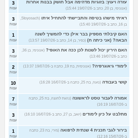
עזרה ויעוץ: בזוגיות מדהימה אבל חושק בבנות אחרות
3
(אנונימי, בן 20, כתב ב-19/07/26 15:44)
עצות
ראיתי מישהו בטיסה והתביישתי להתחיל איתו
(Stoyosach,
3
בן 16, כתב ב-19/07/26 15:40)
עצות
האם קיבלתי מספיק בבר אילן כדי להמשיך לשנה
1
הבאה? (אני כיתה ח)
(כפיר, בן 14, כתב ב-19/07/26 13:57)
עצות
האם היריון יכול לשנות לכן ככה את האופי?
(אנונימי, בן 36,
3
כתב ב-19/07/26 13:46)
עצות
לימודי גיאוגרפיה?
(אנונימית, בת 19, כתבה ב-19/07/26 13:37)
2
עצות
קושי בעבודה
(נועה, בת 25, כתבה ב-16/07/26 16:28)
10
עצות
אמורה לעבור טסט לראשונה
(נהגת לחוצה, בת 25, כתבה
7
ב-16/07/26 16:19)
עצות
מתלבט על כיון לימודים
(יואב, בן 27, כתב ב-16/07/26 16:10)
3
עצות
בירור לגבי תכנית 4 שנתית לרפואה
(מירי, בת 23, כתבה
1
ב-15/07/26 12:16)
עצות