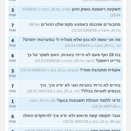
השקעה ראשונה בשוק ההון
(שירה, בת 18, כתבה ב-03/08/26
3
16:04)
עצות
מתבגרים שנכנסו באמצע סקס שלנו ההורים
(שלי88,
7
בת 40, כתבה ב-03/08/26 15:53)
עצות
מה אני עושה לא נכון שלא מצליח לי במערכות יחסים?
4
(א׳, בת 26, כתבה ב-03/08/26 15:44)
עצות
בת 28 ואף פעם לא הייתי בזוגיות, האם לשקר על כך
6
בדייט ראשון?
(רווקה, בת 28, כתבה ב-03/08/26 15:23)
עצות
אקסית מתנהגת מוזר?
(אנונימי, בן 33, כתב ב-03/08/26 15:14)
3
עצות
בחיים לא הייתי בזוגיות ואני לא יודע איך. איך
7
נכנסים לזוגיות בכלל?
(דור, בן 25, כתב ב-29/07/26 18:43)
עצות
כדאי ללמוד הנהלת חשבונות בipc?
(lili, בת 25, כתבה
1
ב-29/07/26 18:34)
עצות
עובר תקופה קשה מיואש ולא יודע איך להיתקדם האלה
5
(אבי99, בן 22, כתב ב-29/07/26 18:25)
עצות
רכזת שירות ישיר
(אנונימית, בת 18, כתבה ב-29/07/26 18:16)