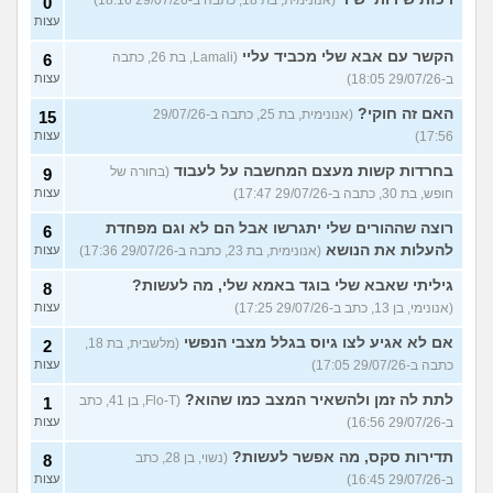
0
עצות
הקשר עם אבא שלי מכביד עליי
(Lamali, בת 26, כתבה
6
ב-29/07/26 18:05)
עצות
האם זה חוקי?
(אנונימית, בת 25, כתבה ב-29/07/26
15
17:56)
עצות
בחרדות קשות מעצם המחשבה על לעבוד
(בחורה של
9
חופש, בת 30, כתבה ב-29/07/26 17:47)
עצות
רוצה שההורים שלי יתגרשו אבל הם לא וגם מפחדת
6
להעלות את הנושא
(אנונימית, בת 23, כתבה ב-29/07/26 17:36)
עצות
גיליתי שאבא שלי בוגד באמא שלי, מה לעשות?
8
(אנונימי, בן 13, כתב ב-29/07/26 17:25)
עצות
אם לא אגיע לצו גיוס בגלל מצבי הנפשי
(מלשבית, בת 18,
2
כתבה ב-29/07/26 17:05)
עצות
לתת לה זמן ולהשאיר המצב כמו שהוא?
(Flo-T, בן 41, כתב
1
ב-29/07/26 16:56)
עצות
תדירות סקס, מה אפשר לעשות?
(נשוי, בן 28, כתב
8
ב-29/07/26 16:45)
עצות