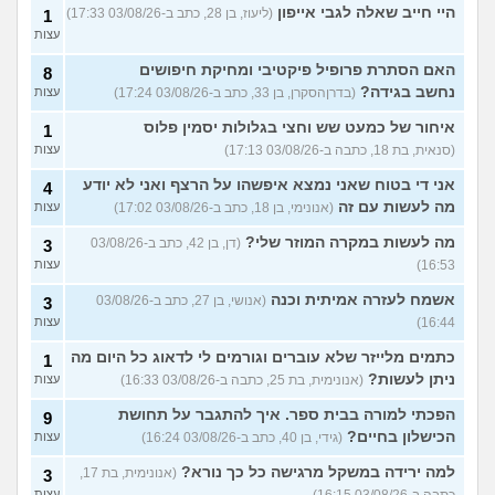
היי חייב שאלה לגבי אייפון
(ליעוז, בן 28, כתב ב-03/08/26 17:33)
1
עצות
האם הסתרת פרופיל פיקטיבי ומחיקת חיפושים
8
נחשב בגידה?
(בדרןהסקרן, בן 33, כתב ב-03/08/26 17:24)
עצות
איחור של כמעט שש וחצי בגלולות יסמין פלוס
1
(סנאית, בת 18, כתבה ב-03/08/26 17:13)
עצות
אני די בטוח שאני נמצא איפשהו על הרצף ואני לא יודע
4
מה לעשות עם זה
(אנונימי, בן 18, כתב ב-03/08/26 17:02)
עצות
מה לעשות במקרה המוזר שלי?
(דן, בן 42, כתב ב-03/08/26
3
16:53)
עצות
אשמח לעזרה אמיתית וכנה
(אנושי, בן 27, כתב ב-03/08/26
3
16:44)
עצות
כתמים מלייזר שלא עוברים וגורמים לי לדאוג כל היום מה
1
ניתן לעשות?
(אנונימית, בת 25, כתבה ב-03/08/26 16:33)
עצות
הפכתי למורה בבית ספר. איך להתגבר על תחושת
9
הכישלון בחיים?
(גידי, בן 40, כתב ב-03/08/26 16:24)
עצות
למה ירידה במשקל מרגישה כל כך נורא?
(אנונימית, בת 17,
3
כתבה ב-03/08/26 16:15)
עצות