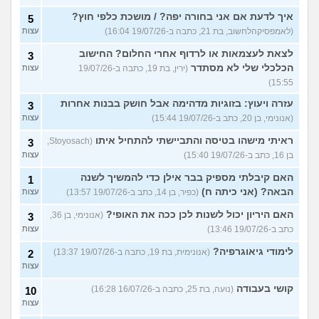
איך לדעת אם אני בחורה יפה? / מושכת כלפי חוץ?
5
(לאמפסיקהלחשוב, בת 21, כתבה ב-19/07/26 16:04)
עצות
לצאת לעצמאות או לרדוף אחרי החלום? החישוב
3
הכלכלי שלי לא מסתדר
(ירין, בת 19, כתבה ב-19/07/26
עצות
15:55)
עזרה ויעוץ: בזוגיות מדהימה אבל חושק בבנות אחרות
3
(אנונימי, בן 20, כתב ב-19/07/26 15:44)
עצות
ראיתי מישהו בטיסה והתביישתי להתחיל איתו
(Stoyosach,
3
בן 16, כתב ב-19/07/26 15:40)
עצות
האם קיבלתי מספיק בבר אילן כדי להמשיך לשנה
1
הבאה? (אני כיתה ח)
(כפיר, בן 14, כתב ב-19/07/26 13:57)
עצות
האם היריון יכול לשנות לכן ככה את האופי?
(אנונימי, בן 36,
3
כתב ב-19/07/26 13:46)
עצות
לימודי גיאוגרפיה?
(אנונימית, בת 19, כתבה ב-19/07/26 13:37)
2
עצות
קושי בעבודה
(נועה, בת 25, כתבה ב-16/07/26 16:28)
10
עצות