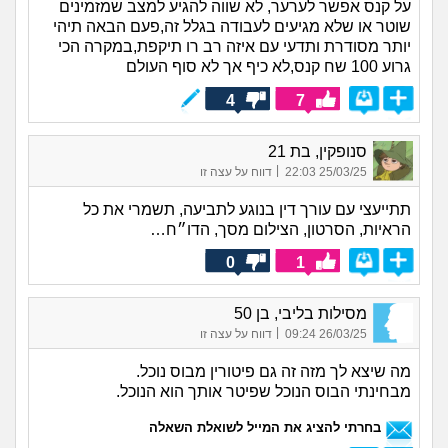
על קנס אפשר לערער, לא שווה להגיע למצב שמזמינים
שוטר או שלא מגיעים לעבודה בגלל זה,פעם הבאה תיהי
יותר מסודרת ותדעי עם איזה רב רו תיקפת,במקרה הכי
גרוע 100 שח קנס,לא כיף אך לא סוף העולם
4
7
סנופקין, בת 21
|
25/03/25 22:03
דווח על עצה זו
תתייעצי עם עורך דין בנוגע לתביעה, תשמרי את כל
הראיות, הסרטון, הצילום מסך, הדו״ח…
0
1
מסילות בליבי, בן 50
|
26/03/25 09:24
דווח על עצה זו
מה שיצא לך מזה זה גם פיטורין מבוס נוכל.
מבחינתי הבוס הנוכל שפיטר אותך הוא הנוכל.
בחרתי להציג את המייל לשואלת השאלה