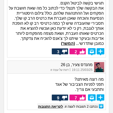
תגישי בקשה לביטול הקנס.
את הבקשה שלך תנצלי כדי לכתוב כל מה שאת חושבת על
הפקחים ועל ההתנהגות שלהם, כולל צילום היסטוריית
הנסיעות והוכחה שאכן העברת את כרטיס הרב קו שלך.
תסבירי שהעובדה שיש לך כמה כרטיסי רב קו לא הופכת
אותך לגנבת, רק כי לא יודעת כאן ועכשיו להוציא את
הכרטיס שאותו העברת, ושאת מצפה מהפקחים ליותר
אדיבות ובעיקר שיתנו לך צ'אנס להוכיח את צדקתך.
כמובן שתדרשי...
(המשך)
3
2
מהנדס צעיר, בן 26
|
25/03/25 19:11
דווח על עצה זו
מה רוצה מאיתנו?
תפני לפניות הצביבור של אגד
ותתבעי אם צריך.
9
7
נכתבו
2
תגובות לעצה זו.
לקריאת התגובות