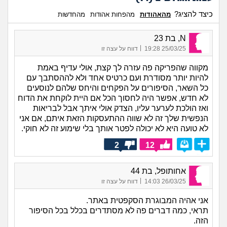
כיצד להציג?
מהאהודות
מהפחות אהודות
מהחדשות
N, בת 23
|
25/03/25 19:28
דווח על עצה זו
מקווה שהפריקה פה עזרה לך קצת, אולי עדיף באמת
להיות יותר מסודרת ועם כרטיס אחד ולא לההסתבך עם
כל השאר, הסיפורים על הפקחים והיחס שלהם לנוסעים
לא חדש, אפשר היה לחסוך הכל אם היית לוקחת את הדוח
ואז הולכת לערער עליו, הצדק אולי איתך אבל לבריאות
הנפשית שלך זה לא שווה ההתעסקות הזאת איתם, אם אני
לא טועה היא לא יכולה לפטר אותך בלי שימוע זה לא חוקי.
2
12
אחותופל, בת 44
|
26/03/25 14:03
דווח על עצה זו
אני אהיה המבוגרת הסקפטית באתר.
תראי, כמה דברים פה לא מסתדרים בכלל בכל הסיפור
הזה.