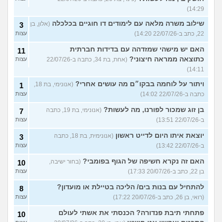
14:29)
שילוב משרה מלאה עם לימודים דו חוגיים בכלכלה
(אלון, בן
3
22, כתב ב-22/07/26 14:20)
עצות
האם יש מישהי שמזדהה עם בדידות חברתית
11
כתוצאה ממראה חיצוני?
(אחת, בת 34, כתבה ב-22/07/26
עצות
14:11)
ויתור על לוחמה בבקו״ם מה עושים אחרי?
(אנונימי, בת 18,
1
כתבה ב-22/07/26 14:02)
עצות
בן זוג שמכור לפורנו, מה לעשות?
(אנונימי, בת 19, כתבה
7
ב-22/07/26 13:51)
עצות
יוצאת איתו היום לדייט ראשון
(אנונימית, בת 18, כתבה
3
ב-22/07/26 13:42)
עצות
האם זה נקרא חשיפה של הגוף בפומבי?
(בחור ישיבה,
10
בן 22, כתב ב-20/07/26 17:33)
עצות
להתחיל עם בנות בים/ הליכה בטיילת או מועדון?
8
(רואי, בן 26, כתב ב-20/07/26 17:22)
עצות
פתחתי תיבת פנדורה? הכנסתי את אשתי לעולם
10