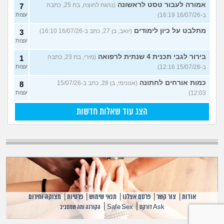
אמורה לעבור טסט לראשונה
(נהגת לחוצה, בת 25, כתבה
7
ב-16/07/26 16:19)
עצות
מתלבט על כיון לימודים
(יואב, בן 27, כתב ב-16/07/26 16:10)
3
עצות
בירור לגבי תכנית 4 שנתית לרפואה
(מירי, בת 23, כתבה
1
ב-15/07/26 12:16)
עצות
כמות אורחים לחתונה
(אנונימי, בן 28, כתב ב-15/07/26
8
12:03)
עצות
הצג עוד שאלות חדשות
אודות
|
צור קשר
|
פרסם אצלנו
|
תנאי שימוש
|
פרטיות
|
מצוקה וחירום
|
|
Ask דורקס
Safe Sex
הקורנה ומה שמסביב