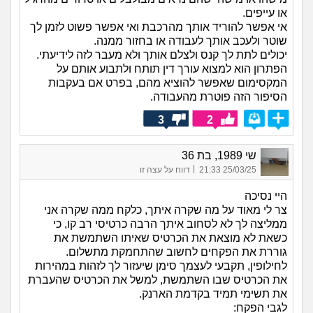
או עייפים.
אי אפשר להוריד אותך מהרכבת ואי אפשר פשוט לזמן לך
שוטר ולעכב אותך לעבודה או בחזור ממנה.
יכולים לתת לך קנס ולצלם אותך ולא מעבר לזה לידיעתי.
הפתרון הוא למצוא עורך דין תותח ולתבוע אותם על
המקסימום שאפשר להוציא מהם, בפרט אם בעקבות
הסיפור הזה פוטרת מהעבודה.
3
2
שי 1989, בת 36
|
25/03/25 21:33
דווח על עצה זו
היי נסיכה
צר לי מאוד על מה שקרה איתך, כלקח ממה שקרה אני
ממליצה לך לא לסחוב איתך הרבה כרטיסי רב קו, כי
כשאת לא מוצאת את הכרטיס שאיתו השתמשת את
גוררת את הפקחים לחשוב שהתחמקת מתשלום.
לחילופין, תקבעי לעצמך סימן שיעזור לך לזהות במהירות
את הכרטיס שבו השתמשת, למשל את הכרטיס שהעברת
את תשימי תמיד בקדמת הארנק.
לגבי הפקח: