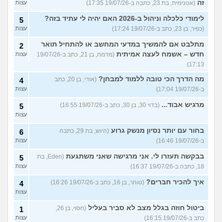
זה
(אנונימית, בת 23, כתבה ב-19/07/26 17:35)
עצות
לימודי כלכלה וניהול ב-2026 האם יהיה לי עתיד בזה?
5
(כפיר, בן 23, כתב ב-19/07/26 17:24)
עצות
מתלבט אם להמשיך במדעי המחשב או להתחיל תואר
2
חדש – אשמח לעצה אמיתית
(מדמח, בן 21, כתב ב-19/07/26
עצות
17:13)
מה הדרך הכי טובה ללמוד למבחן?
(אודי, בן 20, כתב
4
ב-19/07/26 17:04)
עצות
מרגיש אבוד...
(בדוי 30, בן 30, כתב ב-19/07/26 16:55)
5
עצות
בחור עם יותר נסיון מנשק גרוע
(היוש, בת 29, כתבה
6
ב-19/07/26 16:46)
עצות
בבקשה תעזרו לי. אני מרגישה שאני משתגעת
(Eden, בת
5
18, כתבה ב-19/07/26 16:37)
עצות
איך להכיר חברים?
(טוהר, בן 16, כתב ב-19/07/26 16:26)
4
עצות
ביטול חוזה בגלל מצב לא סביר בעליל
(חסוי, בן 26,
1
כתב ב-19/07/26 16:15)
עצות