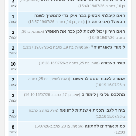
3
בן 16, כתב ב-19/07/26 15:40)
עצות
האם קיבלתי מספיק בבר אילן כדי להמשיך לשנה
1
הבאה? (אני כיתה ח)
(כפיר, בן 14, כתב ב-19/07/26 13:57)
עצות
האם היריון יכול לשנות לכן ככה את האופי?
(אנונימי, בן 36,
3
כתב ב-19/07/26 13:46)
עצות
לימודי גיאוגרפיה?
(אנונימית, בת 19, כתבה ב-19/07/26 13:37)
2
עצות
קושי בעבודה
(נועה, בת 25, כתבה ב-16/07/26 16:28)
10
עצות
אמורה לעבור טסט לראשונה
(נהגת לחוצה, בת 25, כתבה
7
ב-16/07/26 16:19)
עצות
מתלבט על כיון לימודים
(יואב, בן 27, כתב ב-16/07/26 16:10)
3
עצות
בירור לגבי תכנית 4 שנתית לרפואה
(מירי, בת 23, כתבה
1
ב-15/07/26 12:16)
עצות
כמות אורחים לחתונה
(אנונימי, בן 28, כתב ב-15/07/26
8
12:03)
עצות