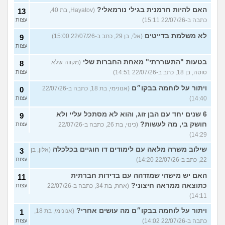
האם להיות חרמנית בגילי נורמאלי?
(Hayatov, בת 40,
13
כתבה ב-22/07/26 15:11)
עצות
לא משלמת בדייטים
(אלי, בן 29, כתב ב-22/07/26 15:00)
9
עצות
בטעות "התעוררתי" מאחת החברות שלי
(מקווה שלא
8
סוטה, בן 18, כתב ב-22/07/26 14:51)
עצות
ויתור על לוחמה בבקו״ם
(אנונימי, בת 18, כתבה ב-22/07/26
0
14:40)
עצות
6 שנים יחד עם הבן זוג, והוא לא מסתכל עליי ולא
9
חושק בי, מה לעשות?
(כינוי, בת 26, כתבה ב-22/07/26
עצות
14:29)
שילוב משרה מלאה עם לימודים דו חוגיים בכלכלה
(אלון, בן
3
22, כתב ב-22/07/26 14:20)
עצות
האם יש מישהי שמזדהה עם בדידות חברתית
11
כתוצאה ממראה חיצוני?
(אחת, בת 34, כתבה ב-22/07/26
עצות
14:11)
ויתור על לוחמה בבקו״ם מה עושים אחרי?
(אנונימי, בת 18,
1
כתבה ב-22/07/26 14:02)
עצות