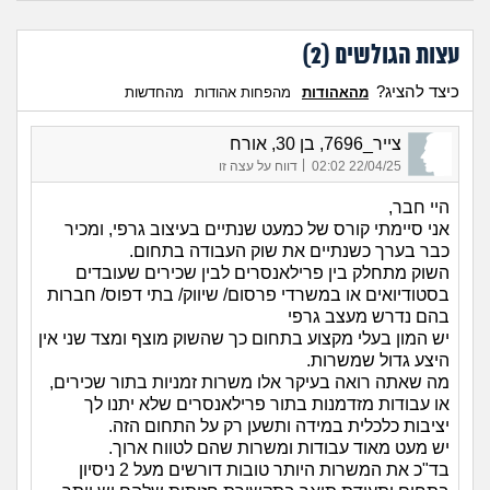
עצות הגולשים (
2
)
כיצד להציג?
מהאהודות
מהפחות אהודות
מהחדשות
צייר_7696, בן 30, אורח
|
22/04/25 02:02
דווח על עצה זו
היי חבר,
אני סיימתי קורס של כמעט שנתיים בעיצוב גרפי, ומכיר
כבר בערך כשנתיים את שוק העבודה בתחום.
השוק מתחלק בין פרילאנסרים לבין שכירים שעובדים
בסטודיואים או במשרדי פרסום/ שיווק/ בתי דפוס/ חברות
בהם נדרש מעצב גרפי
יש המון בעלי מקצוע בתחום כך שהשוק מוצף ומצד שני אין
היצע גדול שמשרות.
מה שאתה רואה בעיקר אלו משרות זמניות בתור שכירים,
או עבודות מזדמנות בתור פרילאנסרים שלא יתנו לך
יציבות כלכלית במידה ותשען רק על התחום הזה.
יש מעט מאוד עבודות ומשרות שהם לטווח ארוך.
בד"כ את המשרות היותר טובות דורשים מעל 2 ניסיון