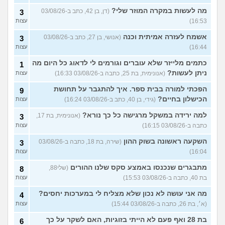
מה לעשות במקרה המוזר שלי?
(דן, בן 42, כתב ב-03/08/26
3
16:53)
עצות
אשמח לעזרה אמיתית וכנה
(אנושי, בן 27, כתב ב-03/08/26
3
16:44)
עצות
כתמים מלייזר שלא עוברים וגורמים לי לדאוג כל היום מה
1
ניתן לעשות?
(אנונימית, בת 25, כתבה ב-03/08/26 16:33)
עצות
הפכתי למורה בבית ספר. איך להתגבר על תחושת
9
הכישלון בחיים?
(גידי, בן 40, כתב ב-03/08/26 16:24)
עצות
למה ירידה במשקל מרגישה כל כך נורא?
(אנונימית, בת 17,
3
כתבה ב-03/08/26 16:15)
עצות
השקעה ראשונה בשוק ההון
(שירה, בת 18, כתבה ב-03/08/26
3
16:04)
עצות
מתבגרים שנכנסו באמצע סקס שלנו ההורים
(שלי88,
8
בת 40, כתבה ב-03/08/26 15:53)
עצות
מה אני עושה לא נכון שלא מצליח לי במערכות יחסים?
4
(א׳, בת 26, כתבה ב-03/08/26 15:44)
עצות
בת 28 ואף פעם לא הייתי בזוגיות, האם לשקר על כך
6