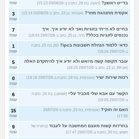
בדייט ראשון?
(רווקה, בת 28, כתבה ב-03/08/26 15:23)
עצות
אקסית מתנהגת מוזר?
(אנונימי, בן 33, כתב ב-03/08/26 15:14)
3
עצות
בחיים לא הייתי בזוגיות ואני לא יודע איך. איך
7
נכנסים לזוגיות בכלל?
(דור, בן 25, כתב ב-29/07/26 18:43)
עצות
כדאי ללמוד הנהלת חשבונות בipc?
(lili, בת 25, כתבה
1
ב-29/07/26 18:34)
עצות
עובר תקופה קשה מיואש ולא יודע איך להיתקדם האלה
5
(אבי99, בן 22, כתב ב-29/07/26 18:25)
עצות
רכזת שירות ישיר
(אנונימית, בת 18, כתבה ב-29/07/26 18:16)
0
עצות
הקשר עם אבא שלי מכביד עליי
(Lamali, בת 26, כתבה
6
ב-29/07/26 18:05)
עצות
האם זה חוקי?
(אנונימית, בת 25, כתבה ב-29/07/26
15
17:56)
עצות
בחרדות קשות מעצם המחשבה על לעבוד
(בחורה של
9
חופש, בת 30, כתבה ב-29/07/26 17:47)
עצות