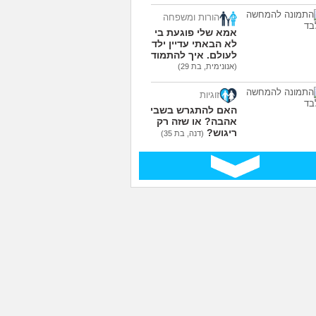
הורות ומשפחה
אמא שלי פוגעת בי כי
לא הבאתי עדיין ילדים
לעולם. איך להתמודד?
(אנונימית, בת 29)
זוגיות
האם להתגרש בשביל
אהבה? או שזה רק
ריגוש?
(דנה, בת 35)