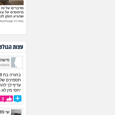
מיתוסים על צעצ
שהגיע הזמן לנ
(מערכת AskPeople)
עצות הגולש
מישהו_9102, בן 30,
04/25 13:03
תסמינים של הי
עדיף לך להת
יחסי מין לא מ
3
שי 1989, בת 36