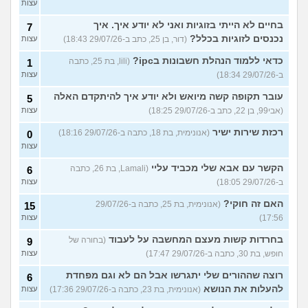
עצות
בחיים לא הייתי בזוגיות ואני לא יודע איך. איך
7
נכנסים לזוגיות בכלל?
(דור, בן 25, כתב ב-29/07/26 18:43)
עצות
כדאי ללמוד הנהלת חשבונות בipc?
(lili, בת 25, כתבה
1
ב-29/07/26 18:34)
עצות
עובר תקופה קשה מיואש ולא יודע איך להיתקדם האלה
5
(אבי99, בן 22, כתב ב-29/07/26 18:25)
עצות
רכזת שירות ישיר
(אנונימית, בת 18, כתבה ב-29/07/26 18:16)
0
עצות
הקשר עם אבא שלי מכביד עליי
(Lamali, בת 26, כתבה
6
ב-29/07/26 18:05)
עצות
האם זה חוקי?
(אנונימית, בת 25, כתבה ב-29/07/26
15
17:56)
עצות
בחרדות קשות מעצם המחשבה על לעבוד
(בחורה של
9
חופש, בת 30, כתבה ב-29/07/26 17:47)
עצות
רוצה שההורים שלי יתגרשו אבל הם לא וגם מפחדת
6
להעלות את הנושא
(אנונימית, בת 23, כתבה ב-29/07/26 17:36)
עצות