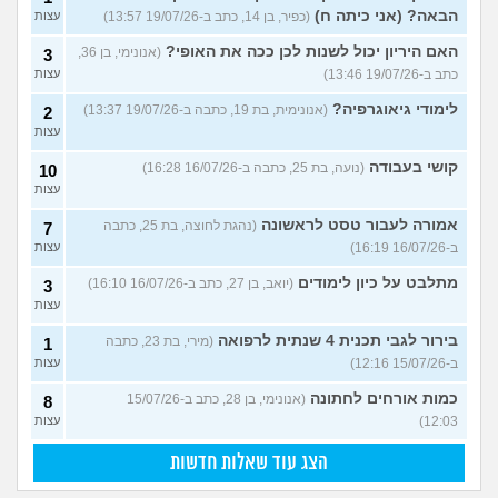
הבאה? (אני כיתה ח)
(כפיר, בן 14, כתב ב-19/07/26 13:57)
עצות
האם היריון יכול לשנות לכן ככה את האופי?
(אנונימי, בן 36,
3
כתב ב-19/07/26 13:46)
עצות
לימודי גיאוגרפיה?
(אנונימית, בת 19, כתבה ב-19/07/26 13:37)
2
עצות
קושי בעבודה
(נועה, בת 25, כתבה ב-16/07/26 16:28)
10
עצות
אמורה לעבור טסט לראשונה
(נהגת לחוצה, בת 25, כתבה
7
ב-16/07/26 16:19)
עצות
מתלבט על כיון לימודים
(יואב, בן 27, כתב ב-16/07/26 16:10)
3
עצות
בירור לגבי תכנית 4 שנתית לרפואה
(מירי, בת 23, כתבה
1
ב-15/07/26 12:16)
עצות
כמות אורחים לחתונה
(אנונימי, בן 28, כתב ב-15/07/26
8
12:03)
עצות
הצג עוד שאלות חדשות