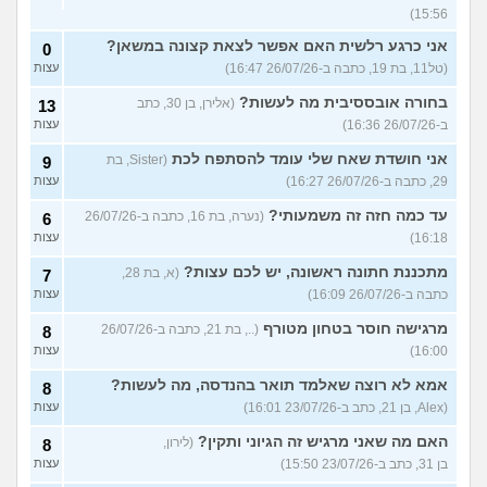
15:56)
אני כרגע רלשית האם אפשר לצאת קצונה במשאן?
0
(טל11, בת 19, כתבה ב-26/07/26 16:47)
עצות
בחורה אובססיבית מה לעשות?
(אלירן, בן 30, כתב
13
ב-26/07/26 16:36)
עצות
אני חושדת שאח שלי עומד להסתפח לכת
(Sister, בת
9
29, כתבה ב-26/07/26 16:27)
עצות
עד כמה חזה זה משמעותי?
(נערה, בת 16, כתבה ב-26/07/26
6
16:18)
עצות
מתכננת חתונה ראשונה, יש לכם עצות?
(א, בת 28,
7
כתבה ב-26/07/26 16:09)
עצות
מרגישה חוסר בטחון מטורף
(.., בת 21, כתבה ב-26/07/26
8
16:00)
עצות
אמא לא רוצה שאלמד תואר בהנדסה, מה לעשות?
8
(Alex, בן 21, כתב ב-23/07/26 16:01)
עצות
האם מה שאני מרגיש זה הגיוני ותקין?
(לירון,
8
בן 31, כתב ב-23/07/26 15:50)
עצות