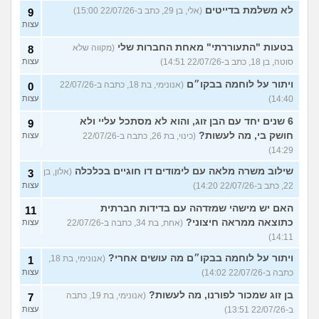
לא משלמת בדייטים
(אלי, בן 29, כתב ב-22/07/26 15:00)
9
עצות
בטעות "התעוררתי" מאחת החברות שלי
(מקווה שלא
8
סוטה, בן 18, כתב ב-22/07/26 14:51)
עצות
ויתור על לוחמה בבקו״ם
(אנונימי, בת 18, כתבה ב-22/07/26
0
14:40)
עצות
6 שנים יחד עם הבן זוג, והוא לא מסתכל עליי ולא
9
חושק בי, מה לעשות?
(כינוי, בת 26, כתבה ב-22/07/26
עצות
14:29)
שילוב משרה מלאה עם לימודים דו חוגיים בכלכלה
(אלון, בן
3
22, כתב ב-22/07/26 14:20)
עצות
האם יש מישהי שמזדהה עם בדידות חברתית
11
כתוצאה ממראה חיצוני?
(אחת, בת 34, כתבה ב-22/07/26
עצות
14:11)
ויתור על לוחמה בבקו״ם מה עושים אחרי?
(אנונימי, בת 18,
1
כתבה ב-22/07/26 14:02)
עצות
בן זוג שמכור לפורנו, מה לעשות?
(אנונימי, בת 19, כתבה
7
ב-22/07/26 13:51)
עצות