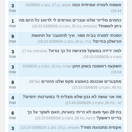
אשמח לעזרה אמיתית וכנה
(אנושי, בן 27, כתב ב-03/08/26
3
16:44)
עצות
כתמים מלייזר שלא עוברים וגורמים לי לדאוג כל היום מה
1
ניתן לעשות?
(אנונימית, בת 25, כתבה ב-03/08/26 16:33)
עצות
הפכתי למורה בבית ספר. איך להתגבר על תחושת
9
הכישלון בחיים?
(גידי, בן 40, כתב ב-03/08/26 16:24)
עצות
למה ירידה במשקל מרגישה כל כך נורא?
(אנונימית, בת 17,
3
כתבה ב-03/08/26 16:15)
עצות
השקעה ראשונה בשוק ההון
(שירה, בת 18, כתבה ב-03/08/26
3
16:04)
עצות
מתבגרים שנכנסו באמצע סקס שלנו ההורים
(שלי88,
8
בת 40, כתבה ב-03/08/26 15:53)
עצות
מה אני עושה לא נכון שלא מצליח לי במערכות יחסים?
4
(א׳, בת 26, כתבה ב-03/08/26 15:44)
עצות
בת 28 ואף פעם לא הייתי בזוגיות, האם לשקר על כך
6
בדייט ראשון?
(רווקה, בת 28, כתבה ב-03/08/26 15:23)
עצות
אקסית מתנהגת מוזר?
(אנונימי, בן 33, כתב ב-03/08/26 15:14)
3