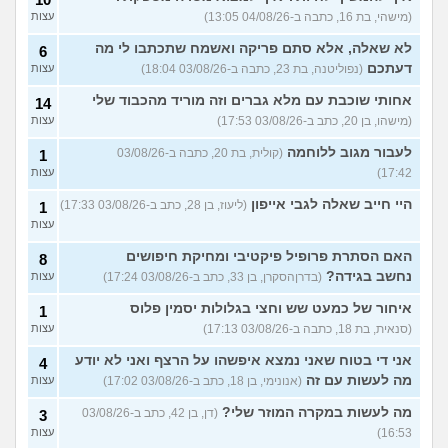
(מישהי, בת 16, כתבה ב-04/08/26 13:05)
עצות
לא שאלה, אלא סתם פריקה ואשמח שתכתבו לי מה
6
דעתכם
(נפוליטנה, בת 23, כתבה ב-03/08/26 18:04)
עצות
אחותי שוכבת עם מלא גברים וזה מוריד מהכבוד שלי
14
(מישהו, בן 20, כתב ב-03/08/26 17:53)
עצות
לעבור מגוב ללוחמה
(קולית, בת 20, כתבה ב-03/08/26
1
17:42)
עצות
היי חייב שאלה לגבי אייפון
(ליעוז, בן 28, כתב ב-03/08/26 17:33)
1
עצות
האם הסתרת פרופיל פיקטיבי ומחיקת חיפושים
8
נחשב בגידה?
(בדרןהסקרן, בן 33, כתב ב-03/08/26 17:24)
עצות
איחור של כמעט שש וחצי בגלולות יסמין פלוס
1
(סנאית, בת 18, כתבה ב-03/08/26 17:13)
עצות
אני די בטוח שאני נמצא איפשהו על הרצף ואני לא יודע
4
מה לעשות עם זה
(אנונימי, בן 18, כתב ב-03/08/26 17:02)
עצות
מה לעשות במקרה המוזר שלי?
(דן, בן 42, כתב ב-03/08/26
3
16:53)
עצות