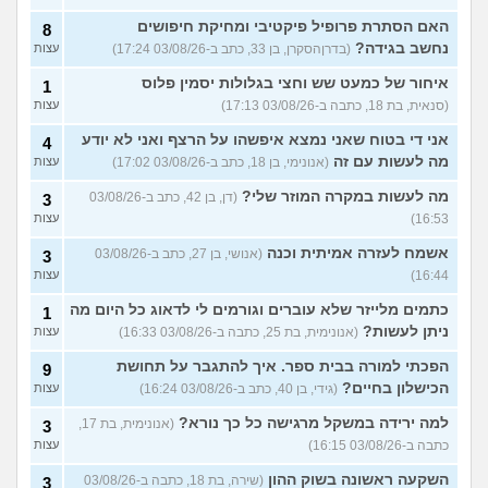
האם הסתרת פרופיל פיקטיבי ומחיקת חיפושים
8
נחשב בגידה?
(בדרןהסקרן, בן 33, כתב ב-03/08/26 17:24)
עצות
איחור של כמעט שש וחצי בגלולות יסמין פלוס
1
(סנאית, בת 18, כתבה ב-03/08/26 17:13)
עצות
אני די בטוח שאני נמצא איפשהו על הרצף ואני לא יודע
4
מה לעשות עם זה
(אנונימי, בן 18, כתב ב-03/08/26 17:02)
עצות
מה לעשות במקרה המוזר שלי?
(דן, בן 42, כתב ב-03/08/26
3
16:53)
עצות
אשמח לעזרה אמיתית וכנה
(אנושי, בן 27, כתב ב-03/08/26
3
16:44)
עצות
כתמים מלייזר שלא עוברים וגורמים לי לדאוג כל היום מה
1
ניתן לעשות?
(אנונימית, בת 25, כתבה ב-03/08/26 16:33)
עצות
הפכתי למורה בבית ספר. איך להתגבר על תחושת
9
הכישלון בחיים?
(גידי, בן 40, כתב ב-03/08/26 16:24)
עצות
למה ירידה במשקל מרגישה כל כך נורא?
(אנונימית, בת 17,
3
כתבה ב-03/08/26 16:15)
עצות
השקעה ראשונה בשוק ההון
(שירה, בת 18, כתבה ב-03/08/26
3