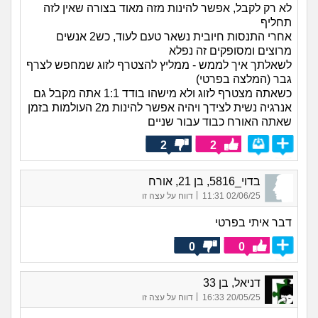
לא רק לקבל, אפשר להינות מזה מאוד בצורה שאין לזה
תחליף
אחרי התנסות חיובית נשאר טעם לעוד, כש2 אנשים
מרוצים ומסופקים זה נפלא
לשאלתך איך לממש - ממליץ להצטרף לזוג שמחפש לצרף
גבר (המלצה בפרטי)
כשאתה מצטרף לזוג ולא מישהו בודד 1:1 אתה מקבל גם
אנרגיה נשית לצידך ויהיה אפשר להינות מ2 העולמות בזמן
שאתה האורח כבוד עבור שניים
2
2
בדוי_5816, בן 21, אורח
|
02/06/25 11:31
דווח על עצה זו
דבר איתי בפרטי
0
0
דניאל, בן 33
|
20/05/25 16:33
דווח על עצה זו