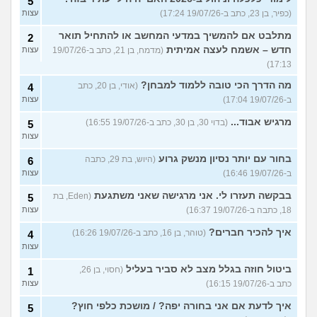
5
(כפיר, בן 23, כתב ב-19/07/26 17:24)
עצות
מתלבט אם להמשיך במדעי המחשב או להתחיל תואר
2
חדש – אשמח לעצה אמיתית
(מדמח, בן 21, כתב ב-19/07/26
עצות
17:13)
מה הדרך הכי טובה ללמוד למבחן?
(אודי, בן 20, כתב
4
ב-19/07/26 17:04)
עצות
מרגיש אבוד...
(בדוי 30, בן 30, כתב ב-19/07/26 16:55)
5
עצות
בחור עם יותר נסיון מנשק גרוע
(היוש, בת 29, כתבה
6
ב-19/07/26 16:46)
עצות
בבקשה תעזרו לי. אני מרגישה שאני משתגעת
(Eden, בת
5
18, כתבה ב-19/07/26 16:37)
עצות
איך להכיר חברים?
(טוהר, בן 16, כתב ב-19/07/26 16:26)
4
עצות
ביטול חוזה בגלל מצב לא סביר בעליל
(חסוי, בן 26,
1
כתב ב-19/07/26 16:15)
עצות
איך לדעת אם אני בחורה יפה? / מושכת כלפי חוץ?
5