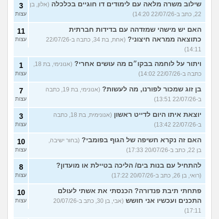
שילוב משרה מלאה עם לימודים דו חוגיים בכלכלה
(אלון, בן
3
22, כתב ב-22/07/26 14:20)
עצות
האם יש מישהי שמזדהה עם בדידות חברתית
11
כתוצאה ממראה חיצוני?
(אחת, בת 34, כתבה ב-22/07/26
עצות
14:11)
ויתור על לוחמה בבקו״ם מה עושים אחרי?
(אנונימי, בת 18,
1
כתבה ב-22/07/26 14:02)
עצות
בן זוג שמכור לפורנו, מה לעשות?
(אנונימי, בת 19, כתבה
7
ב-22/07/26 13:51)
עצות
יוצאת איתו היום לדייט ראשון
(אנונימית, בת 18, כתבה
3
ב-22/07/26 13:42)
עצות
האם זה נקרא חשיפה של הגוף בפומבי?
(בחור ישיבה,
10
בן 22, כתב ב-20/07/26 17:33)
עצות
להתחיל עם בנות בים/ הליכה בטיילת או מועדון?
8
(רואי, בן 26, כתב ב-20/07/26 17:22)
עצות
פתחתי תיבת פנדורה? הכנסתי את אשתי לעולם
10
התכנים ועכשיו אני חושש
(אבי, בן 30, כתב ב-20/07/26
עצות
17:11)