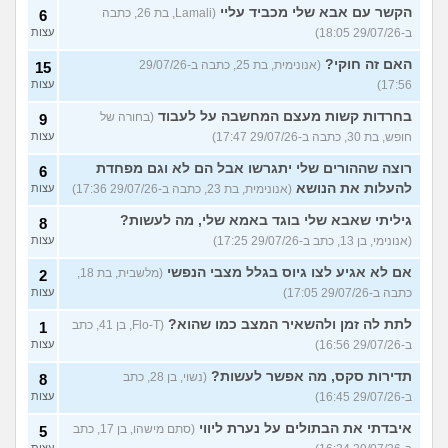
הקשר עם אבא שלי מכביד עליי
(Lamali, בת 26, כתבה
6
ב-29/07/26 18:05)
עצות
האם זה חוקי?
(אנונימית, בת 25, כתבה ב-29/07/26
15
17:56)
עצות
בחרדות קשות מעצם המחשבה על לעבוד
(בחורה של
9
חופש, בת 30, כתבה ב-29/07/26 17:47)
עצות
רוצה שההורים שלי יתגרשו אבל הם לא וגם מפחדת
6
להעלות את הנושא
(אנונימית, בת 23, כתבה ב-29/07/26 17:36)
עצות
גיליתי שאבא שלי בוגד באמא שלי, מה לעשות?
8
(אנונימי, בן 13, כתב ב-29/07/26 17:25)
עצות
אם לא אגיע לצו גיוס בגלל מצבי הנפשי
(מלשבית, בת 18,
2
כתבה ב-29/07/26 17:05)
עצות
לתת לה זמן ולהשאיר המצב כמו שהוא?
(Flo-T, בן 41, כתב
1
ב-29/07/26 16:56)
עצות
תדירות סקס, מה אפשר לעשות?
(נשוי, בן 28, כתב
8
ב-29/07/26 16:45)
עצות
איבדתי את הבתולים על נערת ליווי
(סתם מישהו, בן 17, כתב
5