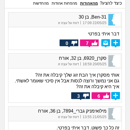
כיצד להציג?
מהאהודות
מהפחות אהודות
מהחדשות
Ben-31, בן 30
|
22/05/25 17:09
דווח על עצה זו
דבר איתי בפרטי
0
7
סקרן_6920, בן 32, אורח
|
20/05/25 18:59
דווח על עצה זו
אותי מסקרן איך הבת זוג שלך קיבלה את זה?
גם אני נמשך ורוצה לנסות אבל אין סיכוי שאומר לאשתי.
איך היא קיבלה את זה?
3
6
מילואימניק גברי_7894, בן 36, אורח
|
21/05/25 13:55
דווח על עצה זו
זה כל כך פשוט. דבר איתי בפרטי.