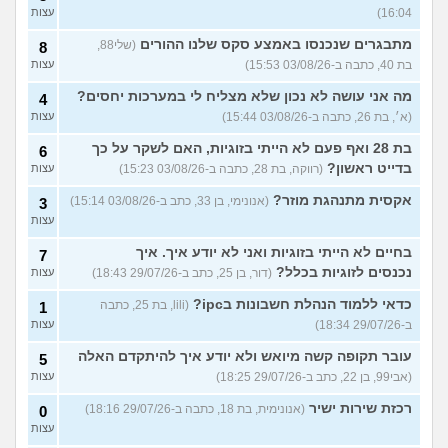
16:04)
עצות
מתבגרים שנכנסו באמצע סקס שלנו ההורים
(שלי88,
8
בת 40, כתבה ב-03/08/26 15:53)
עצות
מה אני עושה לא נכון שלא מצליח לי במערכות יחסים?
4
(א׳, בת 26, כתבה ב-03/08/26 15:44)
עצות
בת 28 ואף פעם לא הייתי בזוגיות, האם לשקר על כך
6
בדייט ראשון?
(רווקה, בת 28, כתבה ב-03/08/26 15:23)
עצות
אקסית מתנהגת מוזר?
(אנונימי, בן 33, כתב ב-03/08/26 15:14)
3
עצות
בחיים לא הייתי בזוגיות ואני לא יודע איך. איך
7
נכנסים לזוגיות בכלל?
(דור, בן 25, כתב ב-29/07/26 18:43)
עצות
כדאי ללמוד הנהלת חשבונות בipc?
(lili, בת 25, כתבה
1
ב-29/07/26 18:34)
עצות
עובר תקופה קשה מיואש ולא יודע איך להיתקדם האלה
5
(אבי99, בן 22, כתב ב-29/07/26 18:25)
עצות
רכזת שירות ישיר
(אנונימית, בת 18, כתבה ב-29/07/26 18:16)
0
עצות