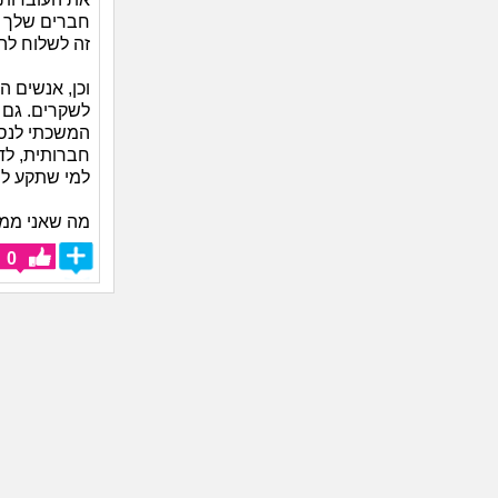
חברים שלך א
זה לשלוח לה
וכן, אנשים 
לשקרים. גם א
המשכתי לנסו
חברותית, לד
למי שתקע לי 
מה שאני ממל
0