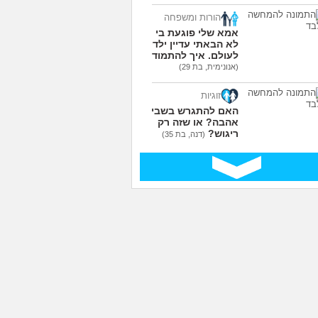
הורות ומשפחה
אמא שלי פוגעת בי כי
לא הבאתי עדיין ילדים
לעולם. איך להתמודד?
(אנונימית, בת 29)
זוגיות
האם להתגרש בשביל
אהבה? או שזה רק
ריגוש?
(דנה, בת 35)