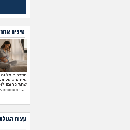
טיפים אחרו
מיתוסים על צעצ
שהגיע הזמן לנ
(מערכת AskPeople)
עצות הגולש