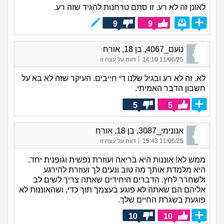
לאונן זה לא רע. זו סתם טרחנות להגיד שזה רע.
9
9
נועם_4067, בן 18, אורח
|
11/06/25 14:10
דווח על עצה זו
לא. זה לא רע ובגיל שלנו די חייבים. העיקר שזה לא בא על
חשבון הדבר האמיתי.
5
5
אנונימי_3087, בן 18, אורח
|
11/06/25 15:43
דווח על עצה זו
ממש לא! אוננות היא בריאה ועוזרת נפשית וגופנית יחד.
היא מלמדת אותך מה טוב ונעים לך ועוזרת להירגע
ולשחרר לחץ. הדברים היחידים שאתה צריך לשים לב
אליהם הם שאתה לא פוגע בעצמך תוך כדי, ושהאוננות לא
פוגעת בשגרת החיים שלך.
10
10