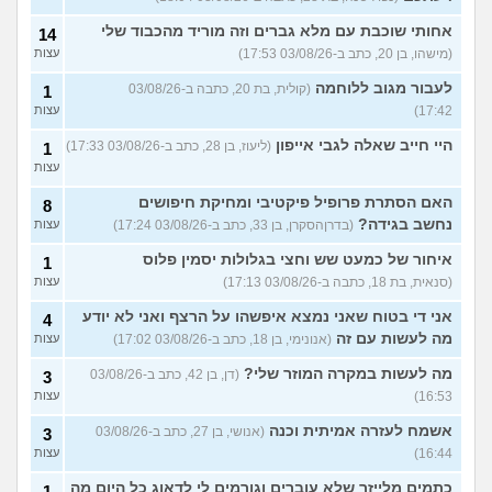
אחותי שוכבת עם מלא גברים וזה מוריד מהכבוד שלי
14
(מישהו, בן 20, כתב ב-03/08/26 17:53)
עצות
לעבור מגוב ללוחמה
(קולית, בת 20, כתבה ב-03/08/26
1
17:42)
עצות
היי חייב שאלה לגבי אייפון
(ליעוז, בן 28, כתב ב-03/08/26 17:33)
1
עצות
האם הסתרת פרופיל פיקטיבי ומחיקת חיפושים
8
נחשב בגידה?
(בדרןהסקרן, בן 33, כתב ב-03/08/26 17:24)
עצות
איחור של כמעט שש וחצי בגלולות יסמין פלוס
1
(סנאית, בת 18, כתבה ב-03/08/26 17:13)
עצות
אני די בטוח שאני נמצא איפשהו על הרצף ואני לא יודע
4
מה לעשות עם זה
(אנונימי, בן 18, כתב ב-03/08/26 17:02)
עצות
מה לעשות במקרה המוזר שלי?
(דן, בן 42, כתב ב-03/08/26
3
16:53)
עצות
אשמח לעזרה אמיתית וכנה
(אנושי, בן 27, כתב ב-03/08/26
3
16:44)
עצות
כתמים מלייזר שלא עוברים וגורמים לי לדאוג כל היום מה
1