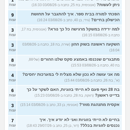
ניתן לעשות?
(אנונימית, בת 25, כתבה ב-03/08/26 16:33)
עצות
הפכתי למורה בבית ספר. איך להתגבר על תחושת
9
הכישלון בחיים?
(גידי, בן 40, כתב ב-03/08/26 16:24)
עצות
למה ירידה במשקל מרגישה כל כך נורא?
(אנונימית, בת 17,
3
כתבה ב-03/08/26 16:15)
עצות
השקעה ראשונה בשוק ההון
(שירה, בת 18, כתבה ב-03/08/26
3
16:04)
עצות
מתבגרים שנכנסו באמצע סקס שלנו ההורים
(שלי88,
8
בת 40, כתבה ב-03/08/26 15:53)
עצות
מה אני עושה לא נכון שלא מצליח לי במערכות יחסים?
4
(א׳, בת 26, כתבה ב-03/08/26 15:44)
עצות
בת 28 ואף פעם לא הייתי בזוגיות, האם לשקר על כך
6
בדייט ראשון?
(רווקה, בת 28, כתבה ב-03/08/26 15:23)
עצות
אקסית מתנהגת מוזר?
(אנונימי, בן 33, כתב ב-03/08/26 15:14)
3
עצות
בחיים לא הייתי בזוגיות ואני לא יודע איך. איך
7
נכנסים לזוגיות בכלל?
(דור, בן 25, כתב ב-29/07/26 18:43)
עצות