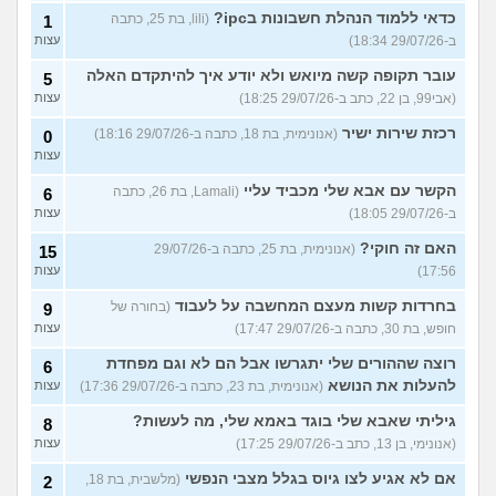
כדאי ללמוד הנהלת חשבונות בipc?
(lili, בת 25, כתבה
1
ב-29/07/26 18:34)
עצות
עובר תקופה קשה מיואש ולא יודע איך להיתקדם האלה
5
(אבי99, בן 22, כתב ב-29/07/26 18:25)
עצות
רכזת שירות ישיר
(אנונימית, בת 18, כתבה ב-29/07/26 18:16)
0
עצות
הקשר עם אבא שלי מכביד עליי
(Lamali, בת 26, כתבה
6
ב-29/07/26 18:05)
עצות
האם זה חוקי?
(אנונימית, בת 25, כתבה ב-29/07/26
15
17:56)
עצות
בחרדות קשות מעצם המחשבה על לעבוד
(בחורה של
9
חופש, בת 30, כתבה ב-29/07/26 17:47)
עצות
רוצה שההורים שלי יתגרשו אבל הם לא וגם מפחדת
6
להעלות את הנושא
(אנונימית, בת 23, כתבה ב-29/07/26 17:36)
עצות
גיליתי שאבא שלי בוגד באמא שלי, מה לעשות?
8
(אנונימי, בן 13, כתב ב-29/07/26 17:25)
עצות
אם לא אגיע לצו גיוס בגלל מצבי הנפשי
(מלשבית, בת 18,
2