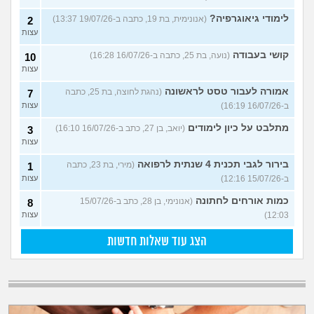
לימודי גיאוגרפיה?
(אנונימית, בת 19, כתבה ב-19/07/26 13:37)
2
עצות
קושי בעבודה
(נועה, בת 25, כתבה ב-16/07/26 16:28)
10
עצות
אמורה לעבור טסט לראשונה
(נהגת לחוצה, בת 25, כתבה
7
ב-16/07/26 16:19)
עצות
מתלבט על כיון לימודים
(יואב, בן 27, כתב ב-16/07/26 16:10)
3
עצות
בירור לגבי תכנית 4 שנתית לרפואה
(מירי, בת 23, כתבה
1
ב-15/07/26 12:16)
עצות
כמות אורחים לחתונה
(אנונימי, בן 28, כתב ב-15/07/26
8
12:03)
עצות
הצג עוד שאלות חדשות