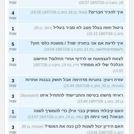
18, כתבה ב-19/07/26 16:37)
עצות
איך להכיר חברים?
(טוהר, בן 16, כתב ב-19/07/26 16:26)
4
עצות
ביטול חוזה בגלל מצב לא סביר בעליל
(חסוי, בן 26,
1
כתב ב-19/07/26 16:15)
עצות
איך לדעת אם אני בחורה יפה? / מושכת כלפי חוץ?
5
(לאמפסיקהלחשוב, בת 21, כתבה ב-19/07/26 16:04)
עצות
לצאת לעצמאות או לרדוף אחרי החלום? החישוב
3
הכלכלי שלי לא מסתדר
(ירין, בת 19, כתבה ב-19/07/26
עצות
15:55)
עזרה ויעוץ: בזוגיות מדהימה אבל חושק בבנות אחרות
3
(אנונימי, בן 20, כתב ב-19/07/26 15:44)
עצות
ראיתי מישהו בטיסה והתביישתי להתחיל איתו
(Stoyosach,
3
בן 16, כתב ב-19/07/26 15:40)
עצות
האם קיבלתי מספיק בבר אילן כדי להמשיך לשנה
1
הבאה? (אני כיתה ח)
(כפיר, בן 14, כתב ב-19/07/26 13:57)
עצות
האם היריון יכול לשנות לכן ככה את האופי?
(אנונימי, בן 36,
3
כתב ב-19/07/26 13:46)
עצות