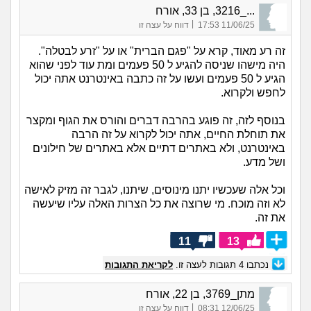
..._3216, בן 33, אורח
|
11/06/25 17:53
דווח על עצה זו
זה רע מאוד, קרא על "פגם הברית" או על "זרע לבטלה".
היה מישהו שניסה להגיע ל 50 פעמים ומת עוד לפני שהוא
הגיע ל 50 פעמים ועשו על זה כתבה באינטרנט אתה יכול
לחפש ולקרוא.
בנוסף לזה, זה פוגע בהרבה דברים והורס את הגוף ומקצר
את תוחלת החיים, אתה יכול לקרוא על זה הרבה
באינטרנט, ולא באתרים דתיים אלא באתרים של חילונים
ושל מדע.
וכל אלה שעכשיו יתנו מינוסים, שיתנו, לגבר זה מזיק לאישה
לא וזה מוכח. מי שרוצה את כל הצרות האלה עליו שיעשה
את זה.
11
13
נכתבו
4
תגובות לעצה זו.
לקריאת התגובות
מתן_3769, בן 22, אורח
|
12/06/25 08:31
דווח על עצה זו