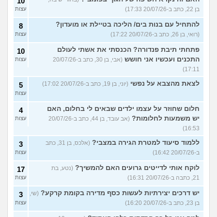
10
בן 22, כתב ב-20/07/26 17:33)
עצות
להתחיל עם בנות בים/ הליכה בטיילת או מועדון?
8
(רואי, בן 26, כתב ב-20/07/26 17:22)
עצות
פתחתי תיבת פנדורה? הכנסתי את אשתי לעולם
10
התכנים ועכשיו אני חושש
(אבי, בן 30, כתב ב-20/07/26
עצות
17:11)
לצאת מהצבא על נפשי
(יוני, בן 19, כתב ב-20/07/26 17:02)
5
עצות
חלום שחוזר על עצמו ילדים שבאים לי בחלום, האם
4
יש משמעות לחלומות?
(אב עובד, בן 44, כתב ב-20/07/26
עצות
16:53)
ללמוד סיעוד למטרת הגירה במצבי?
(אלכס, בן 31, כתב
3
ב-20/07/26 16:42)
עצות
לוקח אותי לדייטים גרועים האם להמשיך?
(נטע, בת
17
21, כתבה ב-20/07/26 16:31)
עצות
יש דרכים יצירתיות לעשות כסף מדירה בקומת קרקע?
(שי,
3
בן 23, כתב ב-20/07/26 16:20)
עצות