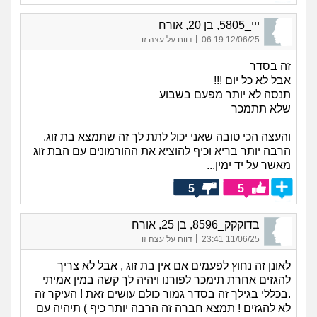
ייי_5805, בן 20, אורח
|
12/06/25 06:19
דווח על עצה זו
זה בסדר
אבל לא כל יום !!!
תנסה לא יותר מפעם בשבוע
שלא תתמכר
והעצה הכי טובה שאני יכול לתת לך זה שתמצא בת זוג.
הרבה יותר בריא וכיף להוציא את ההורמונים עם הבת זוג
מאשר על יד ימין...
5
5
בדוקקק_8596, בן 25, אורח
|
11/06/25 23:41
דווח על עצה זו
לאונן זה נחוץ לפעמים אם אין בת זוג , אבל לא צריך
להגזים אחרת תימכר לפורנו ויהיה לך קשה במין אמיתי
.בכללי בגילך זה בסדר גמור כולם עושים זאת ! העיקר זה
לא להגזים ! תמצא חברה זה הרבה יותר כיף ) תיהיה עם