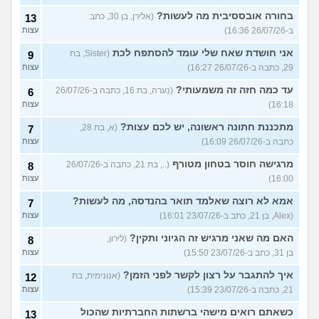
בחורה אובססיבית מה לעשות?
(אלירן, בן 30, כתב
13
ב-26/07/26 16:36)
עצות
אני חושדת שאח שלי עומד להסתפח לכת
(Sister, בת
9
29, כתבה ב-26/07/26 16:27)
עצות
עד כמה חזה זה משמעותי?
(נערה, בת 16, כתבה ב-26/07/26
6
16:18)
עצות
מתכננת חתונה ראשונה, יש לכם עצות?
(א, בת 28,
7
כתבה ב-26/07/26 16:09)
עצות
מרגישה חוסר בטחון מטורף
(.., בת 21, כתבה ב-26/07/26
8
16:00)
עצות
אמא לא רוצה שאלמד תואר בהנדסה, מה לעשות?
7
(Alex, בן 21, כתב ב-23/07/26 16:01)
עצות
האם מה שאני מרגיש זה הגיוני ותקין?
(לירון,
8
בן 31, כתב ב-23/07/26 15:50)
עצות
איך להתגבר על רצון לקשר לפני הזמן?
(אנונימית, בת
12
21, כתבה ב-23/07/26 15:39)
עצות
כשאתם רואים מישהי ברשתות החברתיות שהכול
13