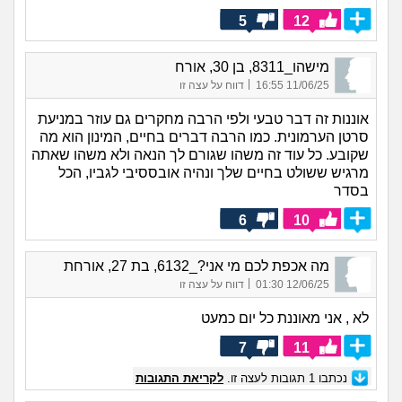
5
12
מישהו_8311, בן 30, אורח
|
11/06/25 16:55
דווח על עצה זו
אוננות זה דבר טבעי ולפי הרבה מחקרים גם עוזר במניעת
סרטן הערמונית. כמו הרבה דברים בחיים, המינון הוא מה
שקובע. כל עוד זה משהו שגורם לך הנאה ולא משהו שאתה
מרגיש ששולט בחיים שלך ונהיה אובססיבי לגביו, הכל
בסדר
6
10
מה אכפת לכם מי אני?_6132, בת 27, אורחת
|
12/06/25 01:30
דווח על עצה זו
לא , אני מאוננת כל יום כמעט
7
11
נכתבו
1
תגובות לעצה זו.
לקריאת התגובות