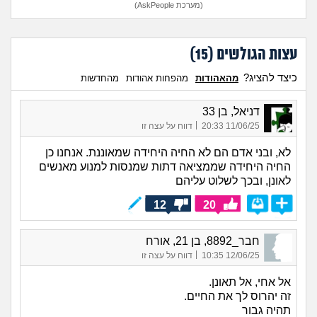
(מערכת AskPeople)
עצות הגולשים (
15
)
כיצד להציג?
מהאהודות
מהפחות אהודות
מהחדשות
דניאל, בן 33
|
11/06/25 20:33
דווח על עצה זו
לא, ובני אדם הם לא החיה היחידה שמאוננת. אנחנו כן
החיה היחידה שממציאה דתות שמנסות למנוע מאנשים
לאונן, ובכך לשלוט עליהם
12
20
חבר_8892, בן 21, אורח
|
12/06/25 10:35
דווח על עצה זו
אל אחי, אל תאונן.
זה יהרוס לך את החיים.
תהיה גבור