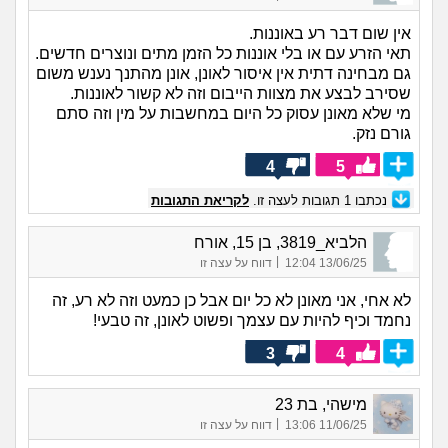
אין שום דבר רע באוננות.
תאי הזרע עם או בלי אוננות כל הזמן מתים ונוצרים חדשים.
גם מבחינה דתית אין איסור לאונן, אונן מהתנך נענש משום
שסירב לבצע את מצוות הייבום וזה לא קשור לאוננות.
מי שלא מאונן עסוק כל היום במחשבות על מין וזה סתם
גורם נזק.
4
5
נכתבו
1
תגובות לעצה זו.
לקריאת התגובות
הלביא_3819, בן 15, אורח
|
13/06/25 12:04
דווח על עצה זו
לא אחי, אני מאונן לא כל יום אבל כן כמעט וזה לא רע, זה
נחמד וכיף להיות עם עצמך ופשוט לאונן, זה טבעי!
3
4
מישהי, בת 23
|
11/06/25 13:06
דווח על עצה זו