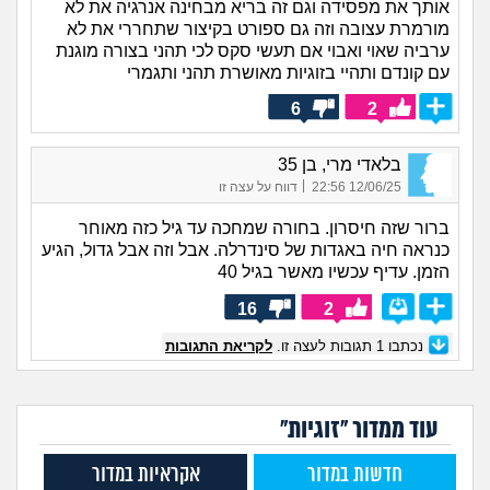
אותך את מפסידה וגם זה בריא מבחינה אנרגיה את לא
מורמרת עצובה וזה גם ספורט בקיצור שתחררי את לא
ערביה שאוי ואבוי אם תעשי סקס לכי תהני בצורה מוגנת
עם קונדם ותהיי בזוגיות מאושרת תהני ותגמרי
6
2
בלאדי מרי, בן 35
|
12/06/25 22:56
דווח על עצה זו
ברור שזה חיסרון. בחורה שמחכה עד גיל כזה מאוחר
כנראה חיה באגדות של סינדרלה. אבל וזה אבל גדול, הגיע
הזמן. עדיף עכשיו מאשר בגיל 40
16
2
נכתבו
1
תגובות לעצה זו.
לקריאת התגובות
עוד ממדור "זוגיות"
חדשות במדור
אקראיות במדור