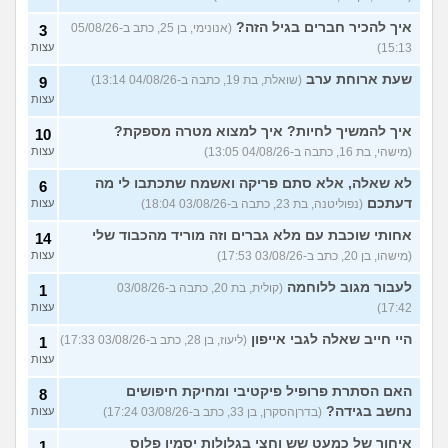
איך להכיר חברים בגיל הזה?
עוד שאלות חדשות במדור
(אנונימי, בן 25, כתב ב-05/08/26
3
15:13)
עצות
שעת ארוחת ערב
(שואלת, בת 19, כתבה ב-04/08/26 13:14)
9
עצות
איך להמשיך לחיות? איך למצוא מטרה מספקת?
10
(מישהי, בת 16, כתבה ב-04/08/26 13:05)
עצות
לא שאלה, אלא סתם פריקה ואשמח שתכתבו לי מה
6
דעתכם
(נפוליטנה, בת 23, כתבה ב-03/08/26 18:04)
עצות
אחותי שוכבת עם מלא גברים וזה מוריד מהכבוד שלי
14
(מישהו, בן 20, כתב ב-03/08/26 17:53)
עצות
לעבור מגוב ללוחמה
(קולית, בת 20, כתבה ב-03/08/26
1
17:42)
עצות
היי חייב שאלה לגבי אייפון
(ליעוז, בן 28, כתב ב-03/08/26 17:33)
1
עצות
האם הסתרת פרופיל פיקטיבי ומחיקת חיפושים
8
נחשב בגידה?
(בדרןהסקרן, בן 33, כתב ב-03/08/26 17:24)
עצות
איחור של כמעט שש וחצי בגלולות יסמין פלוס
1