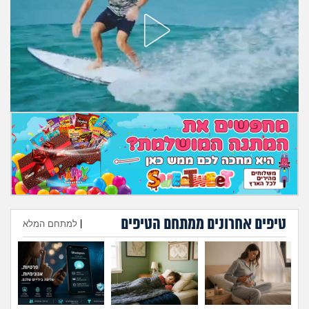
מה שעובר עליי
שומרים על הגוף
פיננסי וכלכלה
בין הסדינים
חיות מחמד
יוקר המחיה
גאווה
טיפים אחרונים ממתחם הטיפים
|
למתחם המלא
הוספת טיפ