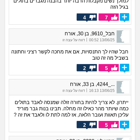
למזלך נשים מקבלות הרבה יותר בהבנה מגברים בתולים
בגיל הזה
4
7
חבל_9610, בן 30, אורח
|
13/06/25 00:52
דווח על עצה זו
חבל שהיו לך התנסויות, אם את מחכה לקשר רציני וחתונה
בשביל מה זה טוב
2
5
..._4244, בן 33, אורח
|
13/06/25 16:13
דווח על עצה זו
ייתרון. לא צריך להיות בחורה זולה שמנסה לאבד בתולים
כמה שיותר מהר כאילו זה מחלה. תבינו בנות גבר מוריד
עליכן תאוות ועובר הלאה, אז למה לתת לו ולאבד את זה ?
2
5