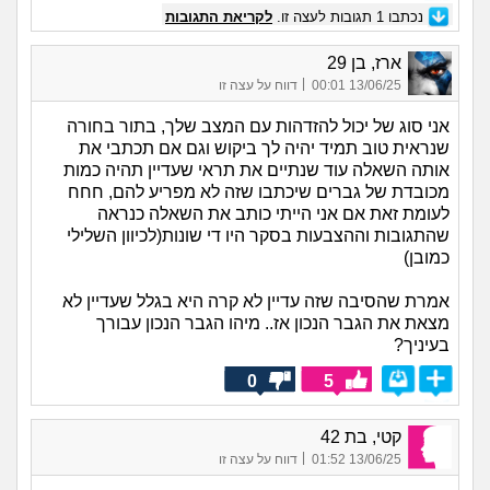
נכתבו
1
תגובות לעצה זו.
לקריאת התגובות
ארז, בן 29
|
13/06/25 00:01
דווח על עצה זו
אני סוג של יכול להזדהות עם המצב שלך, בתור בחורה
שנראית טוב תמיד יהיה לך ביקוש וגם אם תכתבי את
אותה השאלה עוד שנתיים את תראי שעדיין תהיה כמות
מכובדת של גברים שיכתבו שזה לא מפריע להם, חחח
לעומת זאת אם אני הייתי כותב את השאלה כנראה
שהתגובות וההצבעות בסקר היו די שונות(לכיוון השלילי
כמובן)
אמרת שהסיבה שזה עדיין לא קרה היא בגלל שעדיין לא
מצאת את הגבר הנכון אז.. מיהו הגבר הנכון עבורך
בעיניך?
0
5
קטי, בת 42
|
13/06/25 01:52
דווח על עצה זו