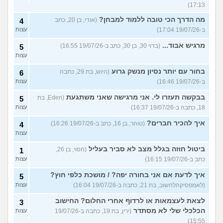
17:13)
מה הדרך הכי טובה ללמוד למבחן?
(אודי, בן 20, כתב
4
ב-19/07/26 17:04)
עצות
מרגיש אבוד...
(בדוי 30, בן 30, כתב ב-19/07/26 16:55)
5
עצות
בחור עם יותר נסיון מנשק גרוע
(היוש, בת 29, כתבה
6
ב-19/07/26 16:46)
עצות
בבקשה תעזרו לי. אני מרגישה שאני משתגעת
(Eden, בת
5
18, כתבה ב-19/07/26 16:37)
עצות
איך להכיר חברים?
(טוהר, בן 16, כתב ב-19/07/26 16:26)
4
עצות
ביטול חוזה בגלל מצב לא סביר בעליל
(חסוי, בן 26,
1
כתב ב-19/07/26 16:15)
עצות
איך לדעת אם אני בחורה יפה? / מושכת כלפי חוץ?
5
(לאמפסיקהלחשוב, בת 21, כתבה ב-19/07/26 16:04)
עצות
לצאת לעצמאות או לרדוף אחרי החלום? החישוב
3
הכלכלי שלי לא מסתדר
(ירין, בת 19, כתבה ב-19/07/26
עצות
15:55)