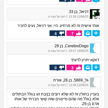
דניאל, בן 33
|
12/06/25 13:39
דווח על עצה זו
אותי אישית זה לא מרתיע. היי, אני דניאל, נעים להכיר
4
7
CerebroDogo, בן 29
|
19/06/25 23:57
דווח על עצה זו
דווקא יתרון לדעתי
0
3
גל_5869, בן 26, אורח
|
12/06/25 13:38
דווח על עצה זו
בעניין בתולין זה לא שלא רוצים בן/בת זוג בגלל הבתולים
אלא בגלל מה שהם מייצגים שזה קושי חברתי של אותו
אדם בן 29.