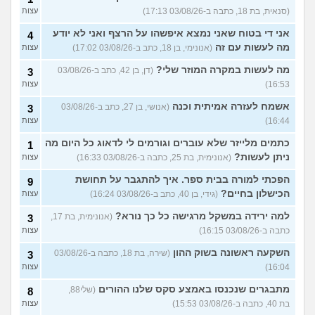
(סנאית, בת 18, כתבה ב-03/08/26 17:13)
עצות
אני די בטוח שאני נמצא איפשהו על הרצף ואני לא יודע
4
מה לעשות עם זה
(אנונימי, בן 18, כתב ב-03/08/26 17:02)
עצות
מה לעשות במקרה המוזר שלי?
(דן, בן 42, כתב ב-03/08/26
3
16:53)
עצות
אשמח לעזרה אמיתית וכנה
(אנושי, בן 27, כתב ב-03/08/26
3
16:44)
עצות
כתמים מלייזר שלא עוברים וגורמים לי לדאוג כל היום מה
1
ניתן לעשות?
(אנונימית, בת 25, כתבה ב-03/08/26 16:33)
עצות
הפכתי למורה בבית ספר. איך להתגבר על תחושת
9
הכישלון בחיים?
(גידי, בן 40, כתב ב-03/08/26 16:24)
עצות
למה ירידה במשקל מרגישה כל כך נורא?
(אנונימית, בת 17,
3
כתבה ב-03/08/26 16:15)
עצות
השקעה ראשונה בשוק ההון
(שירה, בת 18, כתבה ב-03/08/26
3
16:04)
עצות
מתבגרים שנכנסו באמצע סקס שלנו ההורים
(שלי88,
8
בת 40, כתבה ב-03/08/26 15:53)
עצות