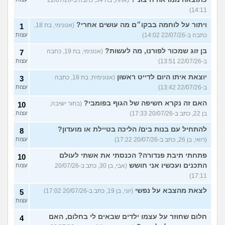
14:11)
ויתור על לוחמה בבקו״ם מה עושים אחרי?
(אנונימי, בת 18,
1
כתבה ב-22/07/26 14:02)
עצות
בן זוג שמכור לפורנו, מה לעשות?
(אנונימי, בת 19, כתבה
7
ב-22/07/26 13:51)
עצות
יוצאת איתו היום לדייט ראשון
(אנונימית, בת 18, כתבה
3
ב-22/07/26 13:42)
עצות
האם זה נקרא חשיפה של הגוף בפומבי?
(בחור ישיבה,
10
בן 22, כתב ב-20/07/26 17:33)
עצות
להתחיל עם בנות בים/ הליכה בטיילת או מועדון?
8
(רואי, בן 26, כתב ב-20/07/26 17:22)
עצות
פתחתי תיבת פנדורה? הכנסתי את אשתי לעולם
10
התכנים ועכשיו אני חושש
(אבי, בן 30, כתב ב-20/07/26
עצות
17:11)
לצאת מהצבא על נפשי
(יוני, בן 19, כתב ב-20/07/26 17:02)
5
עצות
חלום שחוזר על עצמו ילדים שבאים לי בחלום, האם
4