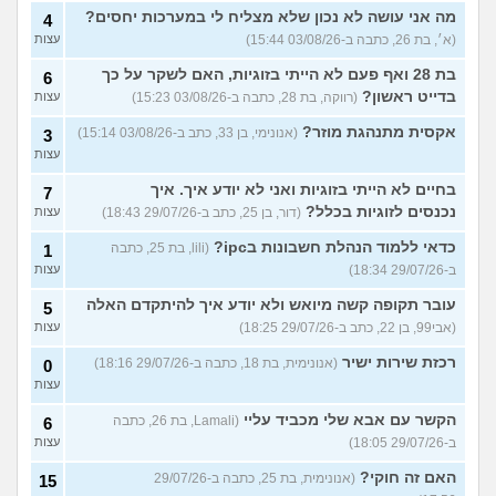
מה אני עושה לא נכון שלא מצליח לי במערכות יחסים?
4
(א׳, בת 26, כתבה ב-03/08/26 15:44)
עצות
בת 28 ואף פעם לא הייתי בזוגיות, האם לשקר על כך
6
בדייט ראשון?
(רווקה, בת 28, כתבה ב-03/08/26 15:23)
עצות
אקסית מתנהגת מוזר?
(אנונימי, בן 33, כתב ב-03/08/26 15:14)
3
עצות
בחיים לא הייתי בזוגיות ואני לא יודע איך. איך
7
נכנסים לזוגיות בכלל?
(דור, בן 25, כתב ב-29/07/26 18:43)
עצות
כדאי ללמוד הנהלת חשבונות בipc?
(lili, בת 25, כתבה
1
ב-29/07/26 18:34)
עצות
עובר תקופה קשה מיואש ולא יודע איך להיתקדם האלה
5
(אבי99, בן 22, כתב ב-29/07/26 18:25)
עצות
רכזת שירות ישיר
(אנונימית, בת 18, כתבה ב-29/07/26 18:16)
0
עצות
הקשר עם אבא שלי מכביד עליי
(Lamali, בת 26, כתבה
6
ב-29/07/26 18:05)
עצות
האם זה חוקי?
(אנונימית, בת 25, כתבה ב-29/07/26
15