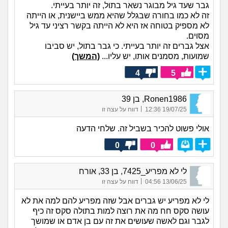
גבר שעד גיל מבוגר נשאר בתול, זה יותר בעייתי.
זה לא כמו בחורה שבגלל שהיא ממש ביישנית, או הייתה
לא מספיק בטוחה אז היא לא הייתה בקשר רציני עד גיל
מסוים.
אצל גברים זה יותר בעייתי. כי גבר בתול, יש סביבו
שמועות, מסמנים אותו, יש עליו...
(המשך)
4
5
Ronen1986, בן 39
|
19/07/25 12:36
דווח על עצה זו
אולי פשוט להכיר בשביל זה. שלחי הדעה
0
0
לי לא מפריע_7425, בן 33, אורח
|
13/06/25 04:56
דווח על עצה זו
לי לא מפריע יש גברים אבל שזה מפריע להם למה את לא
עושה סקס חח מה את רוצה למות בתולה סקס זה כיף
לגבר וגם לאשה שעושים את זה עם בן אדם או שמושך