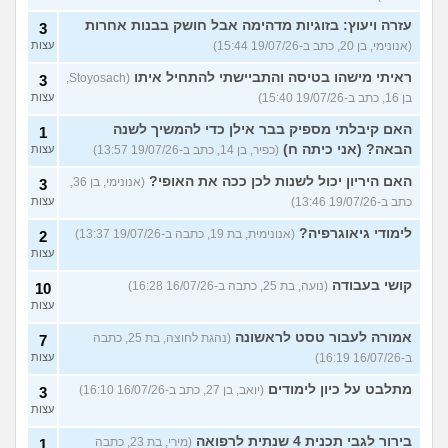
עזרה ויעוץ: בזוגיות מדהימה אבל חושק בבנות אחרות
3
(אנונימי, בן 20, כתב ב-19/07/26 15:44)
עצות
ראיתי מישהו בטיסה והתביישתי להתחיל איתו
(Stoyosach,
3
בן 16, כתב ב-19/07/26 15:40)
עצות
האם קיבלתי מספיק בבר אילן כדי להמשיך לשנה
1
הבאה? (אני כיתה ח)
(כפיר, בן 14, כתב ב-19/07/26 13:57)
עצות
האם היריון יכול לשנות לכן ככה את האופי?
(אנונימי, בן 36,
3
כתב ב-19/07/26 13:46)
עצות
לימודי גיאוגרפיה?
(אנונימית, בת 19, כתבה ב-19/07/26 13:37)
2
עצות
קושי בעבודה
(נועה, בת 25, כתבה ב-16/07/26 16:28)
10
עצות
אמורה לעבור טסט לראשונה
(נהגת לחוצה, בת 25, כתבה
7
ב-16/07/26 16:19)
עצות
מתלבט על כיון לימודים
(יואב, בן 27, כתב ב-16/07/26 16:10)
3
עצות
בירור לגבי תכנית 4 שנתית לרפואה
(מירי, בת 23, כתבה
1