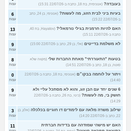
בעובדה?
(אנונימית, בת 18, כתבה ב-22/07/26 15:31)
עצות
בעיות ביני לבית הזוג, מה לעשות?
(אנונימי, בן 24, כתב
6
ב-22/07/26 15:22)
עצות
האם להיות חרמנית בגילי נורמאלי?
(Hayatov, בת 40,
13
כתבה ב-22/07/26 15:11)
עצות
לא משלמת בדייטים
(אלי, בן 29, כתב ב-22/07/26 15:00)
9
עצות
בטעות "התעוררתי" מאחת החברות שלי
(מקווה שלא
8
סוטה, בן 18, כתב ב-22/07/26 14:51)
עצות
ויתור על לוחמה בבקו״ם
(אנונימי, בת 18, כתבה ב-22/07/26
0
14:40)
עצות
6 שנים יחד עם הבן זוג, והוא לא מסתכל עליי ולא
9
חושק בי, מה לעשות?
(כינוי, בת 26, כתבה ב-22/07/26
עצות
14:29)
שילוב משרה מלאה עם לימודים דו חוגיים בכלכלה
(אלון, בן
3
22, כתב ב-22/07/26 14:20)
עצות
האם יש מישהי שמזדהה עם בדידות חברתית
11
כתוצאה ממראה חיצוני?
(אחת, בת 34, כתבה ב-22/07/26
עצות