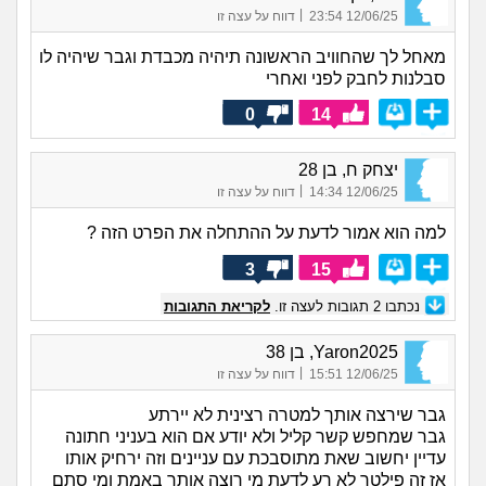
|
12/06/25 23:54
דווח על עצה זו
מאחל לך שהחוויב הראשונה תיהיה מכבדת וגבר שיהיה לו
סבלנות לחבק לפני ואחרי
0
14
יצחק ח, בן 28
|
12/06/25 14:34
דווח על עצה זו
למה הוא אמור לדעת על ההתחלה את הפרט הזה ?
3
15
נכתבו
2
תגובות לעצה זו.
לקריאת התגובות
Yaron2025, בן 38
|
12/06/25 15:51
דווח על עצה זו
גבר שירצה אותך למטרה רצינית לא יירתע
גבר שמחפש קשר קליל ולא יודע אם הוא בעניני חתונה
עדיין יחשוב שאת מתוסבכת עם עניינים וזה ירחיק אותו
אז זה פילטר לא רע לדעת מי רוצה אותך באמת ומי סתם