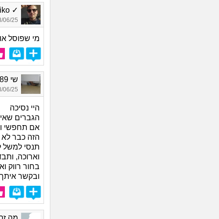
✓ Niko, בן 28
06/25 13:17
מי שפוסל או
שי 1989, בת 36
06/25 12:57
היי נסיכה
הגברים שאית
אם תחפשי ות
הזה כבר לא י
תנסי למשל ל
וארוכה, ותבד
בחור רווק וא
ובקשר איתך, 
מה זה_8169, בן 36,