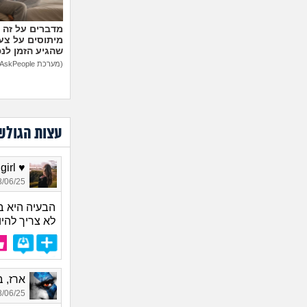
מיתוסים על צעצ
שהגיע הזמן לנ
(מערכת AskPeople)
עצות הגולש
♥ Nice girl, בת 26
06/25 14:00
הבעיה היא ב
לא צריך להיו
ארז, בן 
06/25 22:57