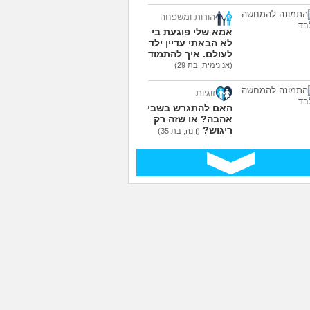
הורות ומשפחה
אמא שלי פוגעת בי כי
לא הבאתי עדיין ילדים
לעולם. איך להתמודד?
(אנונימית, בת 29)
זוגיות
האם להתגרש בשביל
אהבה? או שזה רק
ריגוש?
(דנה, בת 35)