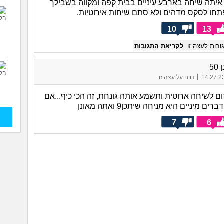
איתה שיחה בארבע עיניים בבית קפה ומקווה בשבילך
חו לסקס מדהים ולא סתם שיחות אירוטיות.
10
13
בות לעצה זו.
לקריאת התגובות
50
|
23/
דווח על עצה זו
ום לשיחה ארוטית ותשמע אותה גונחת, זה הכי כיף...אם
 מיניים היא מניחה שיתכן9 ואתה מאונן
7
6