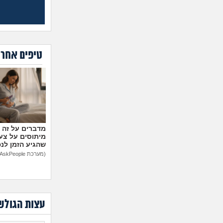
טיפים אחרו
מיתוסים על צעצ
שהגיע הזמן לנ
(מערכת AskPeople)
עצות הגולש