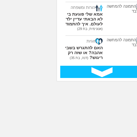
הורות ומשפחה
אמא שלי פוגעת בי כי
לא הבאתי עדיין ילדים
לעולם. איך להתמודד?
(אנונימית, בת 29)
זוגיות
האם להתגרש בשביל
אהבה? או שזה רק
ריגוש?
(דנה, בת 35)