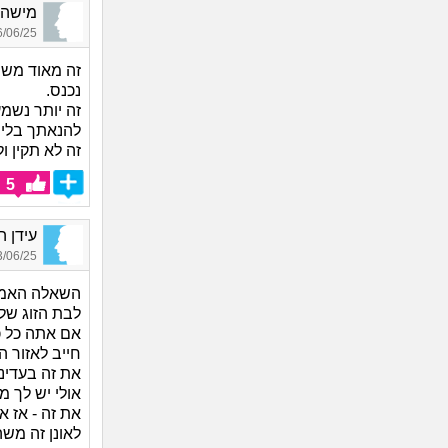
מישהו_4737, בן 30,
06/25 17:04
זה מאוד משנ
נכנס.
זה יותר נש
להנאתך בלי 
זה לא תקין ו
5
עידן ה
06/25 16:55
השאלה האמית
לבת הזוג שלי
אם אתה כל כ
חייב לאזור ה
את זה בעדינ
אולי יש לך 
את זה - אז א