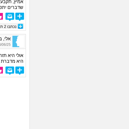
אמיץ, תקבע 
שדברים יתפת
נכתבו
2
תגו
אלי, בן 
06/25 14:27
אולי היא תזר
היא מדברת דברים