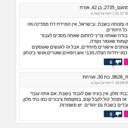
2, בן 42, אורח
|
30/
דווח על עצה זו
ה ומנוחה בשבת. ובישראל, אין הפרדת דת ממדינה.וזה
ל היהודים.
בודה שאתה צריך לחתום שאתה מסכים לעבוד
ומות שאסור נקודה.
נותנים אישורים מיוחדים, אבל זה לאנשים שעוסקים
כמו:יחידות הצלה,מכבי אש,רופאים,שוטרים,אנשי ביטחון.
0
3, אורחת
|
05/
דווח על עצה זו
בתי מלון, אין בעיה שם לעבוד בשבת. אם אתה עובד
ז מנהל יכול לקבל קנס, במקומות ציבורים כמו בתי מלון,
ובדים בשבת גם יהודים. יש משמרות.
0