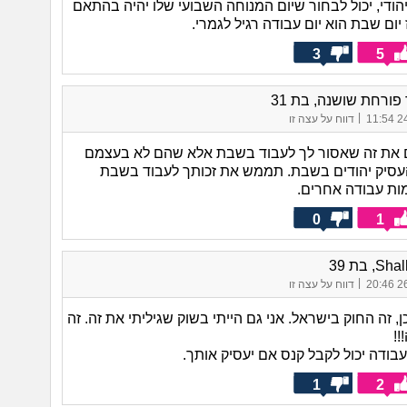
הודי, יכול לבחור שיום המנוחה השבועי שלו יהיה בהתאם
 יום שבת הוא יום עבודה רגיל לגמרי.
3
5
ורחת שושנה, בת 31
|
24/
דווח על עצה זו
 את זה שאסור לך לעבוד בשבת אלא שהם לא בעצמם
העסיק יהודים בשבת. תממש את זכותך לעבוד בשבת
ות עבודה אחרים.
0
1
, בת 39
|
26/
דווח על עצה זו
כן, זה החוק בישראל. אני גם הייתי בשוק שגיליתי את זה. זה
!!
בודה יכול לקבל קנס אם יעסיק אותך.
1
2