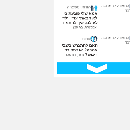
הורות ומשפחה
אמא שלי פוגעת בי כי
לא הבאתי עדיין ילדים
לעולם. איך להתמודד?
(אנונימית, בת 29)
זוגיות
האם להתגרש בשביל
אהבה? או שזה רק
ריגוש?
(דנה, בת 35)