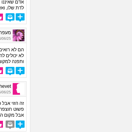
אדם שאיננו י
לדת שלו, ואז
מעפר פ
06/25 11:54
הם לא רואים
לא יכולים ל
ותפנה למקומ
Shalhevet
06/25 20:46
זה הזוי אבל 
פשוט חוצפה!
אבל מקום הע