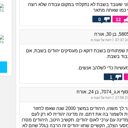
ילוני שעובד בשבת לא נתקלתי במקום עבודה שלא רוצה
י כמו שאתה מתאר
0
12
|
24/
דווח על עצה זו
 שפתוחים בשבת דוקא כן מעסיקים יהודים בשבת, אם
בוד בשבת.
עשיות כדי לשלהב אנשים.
1
_7074, בן 24, אורח
|
27/
דווח על עצה זו
אני רוצה לומר לך משהו, היהודים במשך 2000 שנה שאפו לחזור
ת ולשמור בה את דתם. זה מדינה יהודית לא רק לעם
מדינה עם ערכי לאום יהודים. תקשיב היטב, היהודים מסרו
עי הצלב, הקשיים שחוו יהודים זה הרבה בגלל שהם לא