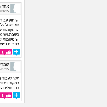
אחד מהעם_735
06/25 01:17
יש חוק עבוד
חוק שחל על כ
יש מקומות ע
בשבת.ויש מק
יש מקומות ש
בפיקוח נפש 
1
שמרית_9628, בת 0
07/25 16:09
תלך לעבוד ב
במקום פרטי א
בתי חולים ע
1