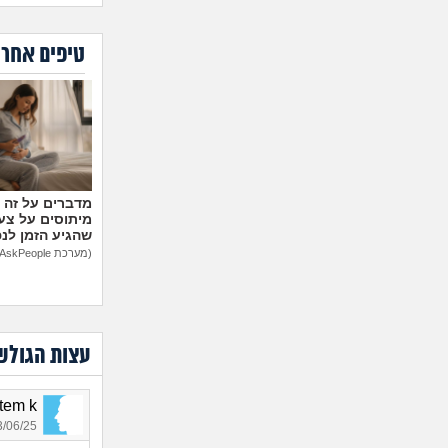
טיפים אחרו
מיתוסים על צעצ
שהגיע הזמן לנ
(מערכת AskPeople)
עצות הגולש
lotem k, בן
06/25 18:34