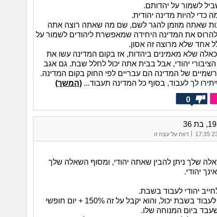
ביל לשמור על יהדותם.
 כדי להיות מדינה יהודית.
ות שאתה מוזמן להגר לשם, שם מה שאתה רוצה אתה
 להרוס את המדינה היחידה שמאפשרת ליהודים לשמור על
ל אחד שלא מרוצה זה אסון.
כאלה שלא מאמינים ביהדות, אז בקום המדינה עשו את
ציבורי יהודי, אבל בבית אתה יכול לחלל שבת. גם אגב
שמיים של המדינה הם עבריים לפי החוק בקום המדינה.
ירו לך לעבוד, בסוף כל המדינה תעבוד...
(המשך)
0
|
23/
דווח על עצה זו
ה שלך ניתן להבין שאתה יהודי, ומסוף השאלה שלך
ינך יהודי.
חייב יהודי לעבוד בשבת.
יהודי שרוצה לעבוד בשבת יכול, והוא יקבל על זה 150% + יום חופשי
שעבד ביום המנוחה שלו.