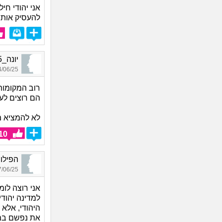
אני יהודי ח
להעסיק אות
יונה_5805, בן 30, אורח
06/25 07:37
רוב המקומות
הם רוצים לע
לא להמציא מ
10
הפילוסוף א.ג
06/25 17:58
למדינה יהודי
היהודי, אלא 
את נפשם במס