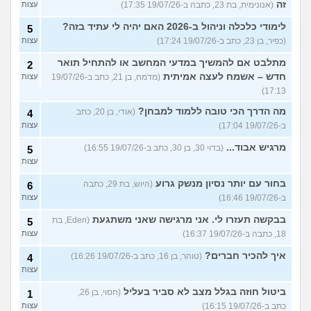
זה
(אנונימית, בת 23, כתבה ב-19/07/26 17:35)
עצות
לימודי כלכלה וניהול ב-2026 האם יהיה לי עתיד בזה?
5
(כפיר, בן 23, כתב ב-19/07/26 17:24)
עצות
מתלבט אם להמשיך במדעי המחשב או להתחיל תואר
2
חדש – אשמח לעצה אמיתית
(מדמח, בן 21, כתב ב-19/07/26
עצות
17:13)
מה הדרך הכי טובה ללמוד למבחן?
(אודי, בן 20, כתב
4
ב-19/07/26 17:04)
עצות
מרגיש אבוד...
(בדוי 30, בן 30, כתב ב-19/07/26 16:55)
5
עצות
בחור עם יותר נסיון מנשק גרוע
(היוש, בת 29, כתבה
6
ב-19/07/26 16:46)
עצות
בבקשה תעזרו לי. אני מרגישה שאני משתגעת
(Eden, בת
5
18, כתבה ב-19/07/26 16:37)
עצות
איך להכיר חברים?
(טוהר, בן 16, כתב ב-19/07/26 16:26)
4
עצות
ביטול חוזה בגלל מצב לא סביר בעליל
(חסוי, בן 26,
1
כתב ב-19/07/26 16:15)
עצות