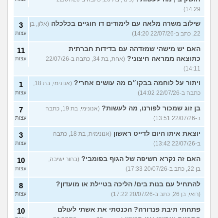
14:29)
שילוב משרה מלאה עם לימודים דו חוגיים בכלכלה
(אלון, בן
3
22, כתב ב-22/07/26 14:20)
עצות
האם יש מישהי שמזדהה עם בדידות חברתית
11
כתוצאה ממראה חיצוני?
(אחת, בת 34, כתבה ב-22/07/26
עצות
14:11)
ויתור על לוחמה בבקו״ם מה עושים אחרי?
(אנונימי, בת 18,
1
כתבה ב-22/07/26 14:02)
עצות
בן זוג שמכור לפורנו, מה לעשות?
(אנונימי, בת 19, כתבה
7
ב-22/07/26 13:51)
עצות
יוצאת איתו היום לדייט ראשון
(אנונימית, בת 18, כתבה
3
ב-22/07/26 13:42)
עצות
האם זה נקרא חשיפה של הגוף בפומבי?
(בחור ישיבה,
10
בן 22, כתב ב-20/07/26 17:33)
עצות
להתחיל עם בנות בים/ הליכה בטיילת או מועדון?
8
(רואי, בן 26, כתב ב-20/07/26 17:22)
עצות
פתחתי תיבת פנדורה? הכנסתי את אשתי לעולם
10