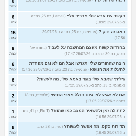
רכזת שירות ישיר
(אנונימית, בת 18, כתבה ב-29/07/26 18:16)
0
עצות
הקשר עם אבא שלי מכביד עליי
(Lamali, בת 26, כתבה
6
ב-29/07/26 18:05)
עצות
האם זה חוקי?
(אנונימית, בת 25, כתבה ב-29/07/26
15
17:56)
עצות
בחרדות קשות מעצם המחשבה על לעבוד
(בחורה של
9
חופש, בת 30, כתבה ב-29/07/26 17:47)
עצות
רוצה שההורים שלי יתגרשו אבל הם לא וגם מפחדת
6
להעלות את הנושא
(אנונימית, בת 23, כתבה ב-29/07/26 17:36)
עצות
גיליתי שאבא שלי בוגד באמא שלי, מה לעשות?
8
(אנונימי, בן 13, כתב ב-29/07/26 17:25)
עצות
אם לא אגיע לצו גיוס בגלל מצבי הנפשי
(מלשבית, בת 18,
2
כתבה ב-29/07/26 17:05)
עצות
לתת לה זמן ולהשאיר המצב כמו שהוא?
(Flo-T, בן 41, כתב
1
ב-29/07/26 16:56)
עצות
תדירות סקס, מה אפשר לעשות?
(נשוי, בן 28, כתב
8
ב-29/07/26 16:45)
עצות