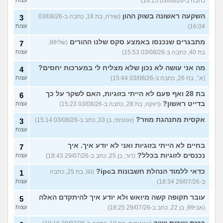
כתבה ב-03/08/26 16:15)
השקעה ראשונה בשוק ההון
(שירה, בת 18, כתבה ב-03/08/26
3
16:04)
עצות
מתבגרים שנכנסו באמצע סקס שלנו ההורים
(שלי88,
7
בת 40, כתבה ב-03/08/26 15:53)
עצות
מה אני עושה לא נכון שלא מצליח לי במערכות יחסים?
4
(א׳, בת 26, כתבה ב-03/08/26 15:44)
עצות
בת 28 ואף פעם לא הייתי בזוגיות, האם לשקר על כך
6
בדייט ראשון?
(רווקה, בת 28, כתבה ב-03/08/26 15:23)
עצות
אקסית מתנהגת מוזר?
(אנונימי, בן 33, כתב ב-03/08/26 15:14)
3
עצות
בחיים לא הייתי בזוגיות ואני לא יודע איך. איך
7
נכנסים לזוגיות בכלל?
(דור, בן 25, כתב ב-29/07/26 18:43)
עצות
כדאי ללמוד הנהלת חשבונות בipc?
(lili, בת 25, כתבה
1
ב-29/07/26 18:34)
עצות
עובר תקופה קשה מיואש ולא יודע איך להיתקדם האלה
5
(אבי99, בן 22, כתב ב-29/07/26 18:25)
עצות