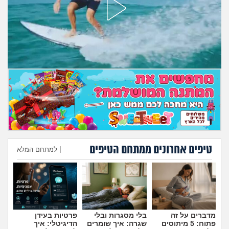
מה שעובר עליי
שומרים על הגוף
פיננסי וכלכלה
בין הסדינים
חיות מחמד
יוקר המחיה
טיפים אחרונים ממתחם הטיפים
|
למתחם המלא
גאווה
הוספת טיפ
מדברים על זה
בלי מסגרות ובלי
פרטיות בעידן
פתוח: 5 מיתוסים
שגרה: איך שומרים
הדיגיטלי: איך