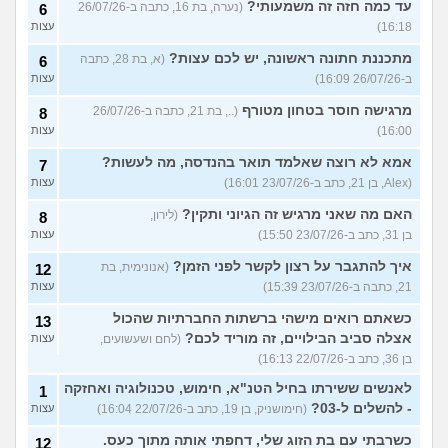
עד כמה חזה זה משמעותי?
(נערה, בת 16, כתבה ב-26/07/26
6
16:18)
עצות
מתכננת חתונה ראשונה, יש לכם עצות?
(א, בת 28, כתבה
6
ב-26/07/26 16:09)
עצות
מרגישה חוסר בטחון מטורף
(.., בת 21, כתבה ב-26/07/26
8
16:00)
עצות
אמא לא רוצה שאלמד תואר בהנדסה, מה לעשות?
7
(Alex, בן 21, כתב ב-23/07/26 16:01)
עצות
האם מה שאני מרגיש זה הגיוני ותקין?
(לירון,
8
בן 31, כתב ב-23/07/26 15:50)
עצות
איך להתגבר על רצון לקשר לפני הזמן?
(אנונימית, בת
12
21, כתבה ב-23/07/26 15:39)
עצות
כשאתם רואים מישהי ברשתות החברתיות שהכול
13
אצלה סביב הבילויים, זה מוריד לכם?
(לחם ושעשועים,
עצות
בן 36, כתב ב-22/07/26 16:13)
לאנשים ששירתו בחיל הטנ"א, חימוש, טכנולוגיה ואחזקה
1
- להשלים ל-03?
(חימושניק, בן 19, כתב ב-22/07/26 16:04)
עצות
כשרבתי עם בת הזוג שלי, דחפתי אותה מתוך כעס.
12