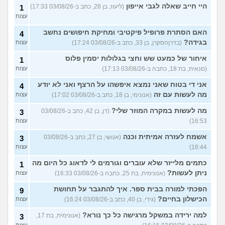
היי חייב שאלה לגבי אייפון
(ליעוז, בן 28, כתב ב-03/08/26 17:33)
1
עצות
האם הסתרת פרופיל פיקטיבי ומחיקת חיפושים נחשב
4
בגידה?
(בדרןהסקרן, בן 33, כתב ב-03/08/26 17:24)
עצות
איחור של כמעט שש וחצי בגלולות יסמין פלוס
1
(סנאית, בת 18, כתבה ב-03/08/26 17:13)
עצות
אני די בטוח שאני נמצא איפשהו על הרצף ואני לא יודע
4
מה לעשות עם זה
(אנונימי, בן 18, כתב ב-03/08/26 17:02)
עצות
מה לעשות במקרה המוזר שלי?
(דן, בן 42, כתב ב-03/08/26
3
16:53)
עצות
אשמח לעזרה אמיתית וכנה
(אנושי, בן 27, כתב ב-03/08/26
3
16:44)
עצות
כתמים מלייזר שלא עוברים וגורמים לי לדאוג כל היום מה
1
ניתן לעשות?
(אנונימית, בת 25, כתבה ב-03/08/26 16:33)
עצות
הפכתי למורה בבית ספר. איך להתגבר על תחושת
9
הכישלון בחיים?
(גידי, בן 40, כתב ב-03/08/26 16:24)
עצות
למה ירידה במשקל מרגישה כל כך נורא?
(אנונימית, בת 17,
3
עצות