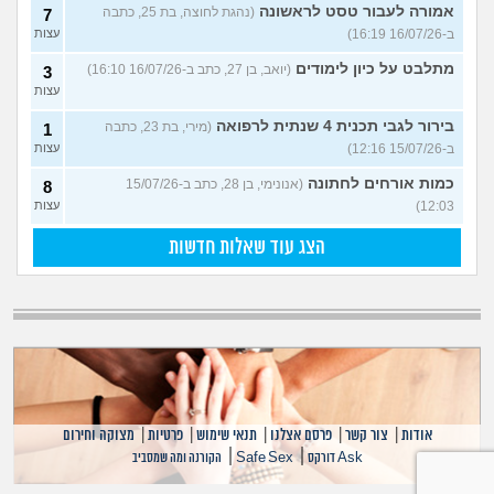
אמורה לעבור טסט לראשונה
(נהגת לחוצה, בת 25, כתבה
7
ב-16/07/26 16:19)
עצות
מתלבט על כיון לימודים
(יואב, בן 27, כתב ב-16/07/26 16:10)
3
עצות
בירור לגבי תכנית 4 שנתית לרפואה
(מירי, בת 23, כתבה
1
ב-15/07/26 12:16)
עצות
כמות אורחים לחתונה
(אנונימי, בן 28, כתב ב-15/07/26
8
12:03)
עצות
הצג עוד שאלות חדשות
אודות
|
צור קשר
|
פרסם אצלנו
|
תנאי שימוש
|
פרטיות
|
מצוקה וחירום
|
|
Ask דורקס
Safe Sex
הקורנה ומה שמסביב