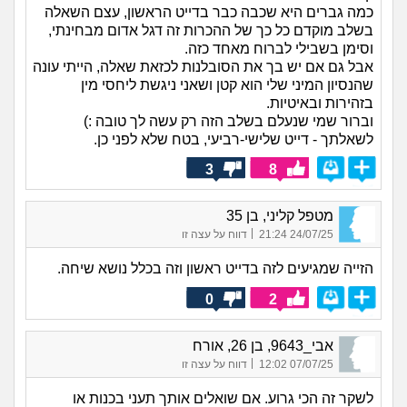
כמה גברים היא שכבה כבר בדייט הראשון, עצם השאלה
בשלב מוקדם כל כך של ההכרות זה דגל אדום מבחינתי,
וסימן בשבילי לברוח מאחד כזה.
אבל גם אם יש בך את הסובלנות לכזאת שאלה, הייתי עונה
שהנסיון המיני שלי הוא קטן ושאני ניגשת ליחסי מין
בזהירות ובאיטיות.
וברור שמי שנעלם בשלב הזה רק עשה לך טובה :)
לשאלתך - דייט שלישי-רביעי, בטח שלא לפני כן.
3
8
מטפל קליני, בן 35
|
24/07/25 21:24
דווח על עצה זו
הזייה שמגיעים לזה בדייט ראשון וזה בכלל נושא שיחה.
0
2
אבי_9643, בן 26, אורח
|
07/07/25 12:02
דווח על עצה זו
לשקר זה הכי גרוע. אם שואלים אותך תעני בכנות או