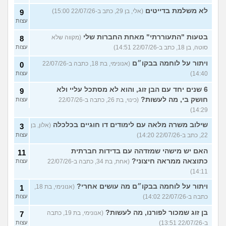
לא משלמת בדייטים
(אלי, בן 29, כתב ב-22/07/26 15:00)
9
עצות
בטעות "התעוררתי" מאחת החברות שלי
(מקווה שלא
8
סוטה, בן 18, כתב ב-22/07/26 14:51)
עצות
ויתור על לוחמה בבקו״ם
(אנונימי, בת 18, כתבה ב-22/07/26
0
14:40)
עצות
6 שנים יחד עם הבן זוג, והוא לא מסתכל עליי ולא
9
חושק בי, מה לעשות?
(כינוי, בת 26, כתבה ב-22/07/26
עצות
14:29)
שילוב משרה מלאה עם לימודים דו חוגיים בכלכלה
(אלון, בן
3
22, כתב ב-22/07/26 14:20)
עצות
האם יש מישהי שמזדהה עם בדידות חברתית
11
כתוצאה ממראה חיצוני?
(אחת, בת 34, כתבה ב-22/07/26
עצות
14:11)
ויתור על לוחמה בבקו״ם מה עושים אחרי?
(אנונימי, בת 18,
1
כתבה ב-22/07/26 14:02)
עצות
בן זוג שמכור לפורנו, מה לעשות?
(אנונימי, בת 19, כתבה
7
ב-22/07/26 13:51)
עצות