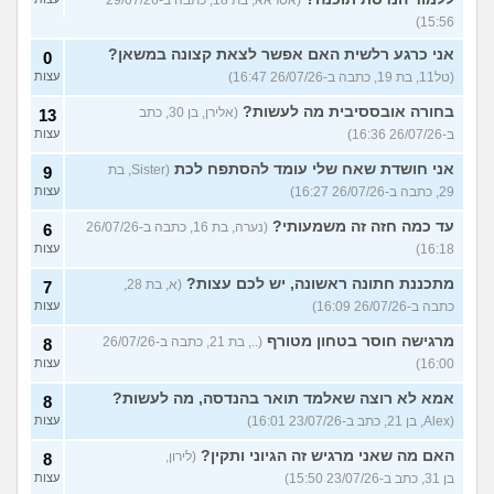
(אסראא, בת 18, כתבה ב-29/07/26
15:56)
אני כרגע רלשית האם אפשר לצאת קצונה במשאן?
0
(טל11, בת 19, כתבה ב-26/07/26 16:47)
עצות
בחורה אובססיבית מה לעשות?
(אלירן, בן 30, כתב
13
ב-26/07/26 16:36)
עצות
אני חושדת שאח שלי עומד להסתפח לכת
(Sister, בת
9
29, כתבה ב-26/07/26 16:27)
עצות
עד כמה חזה זה משמעותי?
(נערה, בת 16, כתבה ב-26/07/26
6
16:18)
עצות
מתכננת חתונה ראשונה, יש לכם עצות?
(א, בת 28,
7
כתבה ב-26/07/26 16:09)
עצות
מרגישה חוסר בטחון מטורף
(.., בת 21, כתבה ב-26/07/26
8
16:00)
עצות
אמא לא רוצה שאלמד תואר בהנדסה, מה לעשות?
8
(Alex, בן 21, כתב ב-23/07/26 16:01)
עצות
האם מה שאני מרגיש זה הגיוני ותקין?
(לירון,
8
בן 31, כתב ב-23/07/26 15:50)
עצות