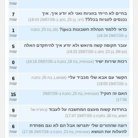
עצות
בחיים לא הייתי בזוגיות ואני לא יודע איך. איך
7
נכנסים לזוגיות בכלל?
(דור, בן 25, כתב ב-29/07/26 18:43)
עצות
כדאי ללמוד הנהלת חשבונות בipc?
(lili, בת 25, כתבה
1
ב-29/07/26 18:34)
עצות
עובר תקופה קשה מיואש ולא יודע איך להיתקדם האלה
5
(אבי99, בן 22, כתב ב-29/07/26 18:25)
עצות
רכזת שירות ישיר
(אנונימית, בת 18, כתבה ב-29/07/26 18:16)
0
עצות
הקשר עם אבא שלי מכביד עליי
(Lamali, בת 26, כתבה
6
ב-29/07/26 18:05)
עצות
האם זה חוקי?
(אנונימית, בת 25, כתבה ב-29/07/26
15
17:56)
עצות
בחרדות קשות מעצם המחשבה על לעבוד
(בחורה של
9
חופש, בת 30, כתבה ב-29/07/26 17:47)
עצות
רוצה שההורים שלי יתגרשו אבל הם לא וגם מפחדת
6
להעלות את הנושא
(אנונימית, בת 23, כתבה ב-29/07/26 17:36)
עצות