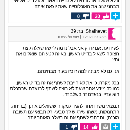
זו לא שאלה שרלוונטית לא לדייט ראשון, ולא לדייט שלישי.
תבחני שוב את האוכלוסייה שאת יוצאת איתה
0
20
Shalhevet, בת 39
|
06/07/25 12:02
דווח על עצה זו
לא יודעת אם זו רק אני אבל נדמה לי שזו שאלה קצת
חצופה לשאול בדייט ראשון. באיזה קטע הם שואלים את
זה?
אני גם לא מבינה למה זו כזו בעיה מבחינתם.
בכל מקרה, כן את לא חייבת לשתף את זה בדייט ראשון.
כמו כל מידע אחר שאת לא רוצה לשתף לבנאדם שבתכלס
הוא עדיין בנאדם זר בשלב זה.
תמצאי משהו אחר להגיד למקרה ששואלים אותך (בדיחה,
התחמקות, משהו שירגיש לך טבעי- רק תבואי עם תשובה
מוכנה), ותבחרי לשתף את זה בשלב מאוחר יותר.
1
14