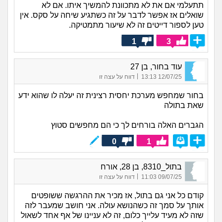
תתעלמי אם את לא מתכוונת להמשיך איתו. אם לא
שואלים אז אפשר לדבר על זה כשתגיע שיחה על סקס. אין
טען לספור דייטים זה לא שיעור מתמטיקה.
1
3
עוד בחור, בן 27
|
12/07/25 13:13
דווח על עצה זו
בחור שמחפש מערכת יחסית רצינית זה יעלה לו שהוא ידע
שאת בתולה
הגברים האלה בורחים לך כי הם מחפשים סטוץ
0
1
בתול_8310, בן 28, אורח
|
09/07/25 11:03
דווח על עצה זו
קודם כל אני גם בתול, אז מכיר את ההרגשה ששופטים
אותך על סמך זה כשהנושא עולה. אני חושב שמעבר לזה
שזה לא מעיד עלייך כלום, זה לא עניינו של אף אחד לשאול