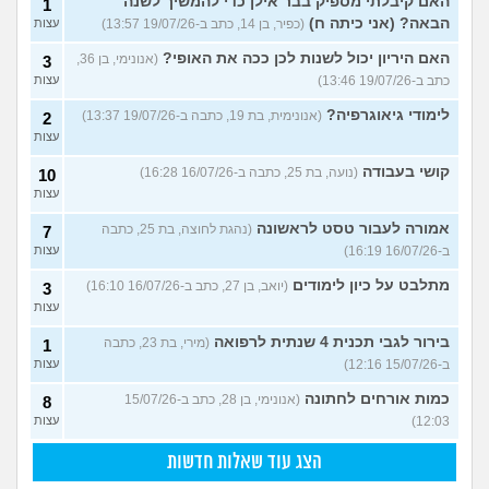
האם קיבלתי מספיק בבר אילן כדי להמשיך לשנה
1
הבאה? (אני כיתה ח)
(כפיר, בן 14, כתב ב-19/07/26 13:57)
עצות
האם היריון יכול לשנות לכן ככה את האופי?
(אנונימי, בן 36,
3
כתב ב-19/07/26 13:46)
עצות
לימודי גיאוגרפיה?
(אנונימית, בת 19, כתבה ב-19/07/26 13:37)
2
עצות
קושי בעבודה
(נועה, בת 25, כתבה ב-16/07/26 16:28)
10
עצות
אמורה לעבור טסט לראשונה
(נהגת לחוצה, בת 25, כתבה
7
ב-16/07/26 16:19)
עצות
מתלבט על כיון לימודים
(יואב, בן 27, כתב ב-16/07/26 16:10)
3
עצות
בירור לגבי תכנית 4 שנתית לרפואה
(מירי, בת 23, כתבה
1
ב-15/07/26 12:16)
עצות
כמות אורחים לחתונה
(אנונימי, בן 28, כתב ב-15/07/26
8
12:03)
עצות
הצג עוד שאלות חדשות