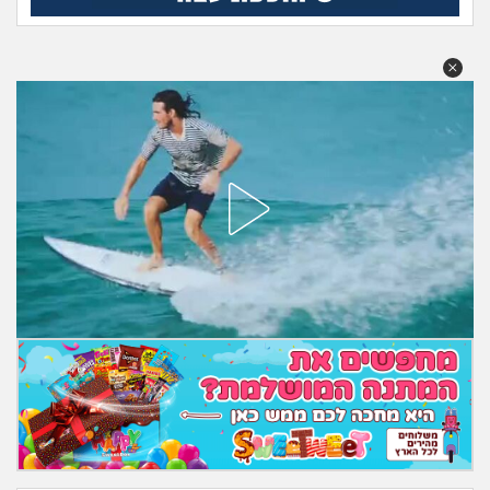
מה שעובר עליי
שומרים על הגוף
פיננסי וכלכלה
בין הסדינים
חיות מחמד
יוקר המחיה
גאווה