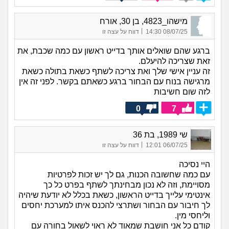
מישהו_4823, בן 30, אורח
|
08/07/25 14:30
דווח על עצה זו
ברגע שהם שואלים אותך בדייט ראשון עם כמה שכבת, את
זאת שצריכה להיעלם.
זה עניין אישי שלך ואת צריכה לשתף כשאת בתולה כשאת
מרגישה בנוח עם הבחור ברגע כשאתם בקשר. לפני זה אין
לזה שום חשיבות
0
7
שי 1989, בת 36
|
06/07/25 12:01
דווח על עצה זו
היי נסיכה
עם כמה שחשובה הכנות, גם לך יש זכות לפרטיות
מסויימת, וזה לא נכון מבחינתך לשתף בפרט כל כך
אינטימי עלייך בדייט הראשון, כשאת בכלל לא יודעת שיהיה
לך חיבור עם הבחור ושתרצי להכנס איתו למערכת יחסים
וליחסי מין.
קודם כל אני חושבת שמאוד לא ראוי לשאול בחורה עם