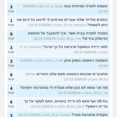
אשמח לעזרה אמיתית וכנה
(אנושי, בן 27, כתב ב-03/08/26
3
16:44)
עצות
כתמים מלייזר שלא עוברים וגורמים לי לדאוג כל היום מה
1
ניתן לעשות?
(אנונימית, בת 25, כתבה ב-03/08/26 16:33)
עצות
הפכתי למורה בבית ספר. איך להתגבר על תחושת
9
הכישלון בחיים?
(גידי, בן 40, כתב ב-03/08/26 16:24)
עצות
למה ירידה במשקל מרגישה כל כך נורא?
(אנונימית, בת 17,
3
כתבה ב-03/08/26 16:15)
עצות
השקעה ראשונה בשוק ההון
(שירה, בת 18, כתבה ב-03/08/26
3
16:04)
עצות
מתבגרים שנכנסו באמצע סקס שלנו ההורים
(שלי88,
8
בת 40, כתבה ב-03/08/26 15:53)
עצות
מה אני עושה לא נכון שלא מצליח לי במערכות יחסים?
4
(א׳, בת 26, כתבה ב-03/08/26 15:44)
עצות
בת 28 ואף פעם לא הייתי בזוגיות, האם לשקר על כך
6
בדייט ראשון?
(רווקה, בת 28, כתבה ב-03/08/26 15:23)
עצות
אקסית מתנהגת מוזר?
(אנונימי, בן 33, כתב ב-03/08/26 15:14)
3