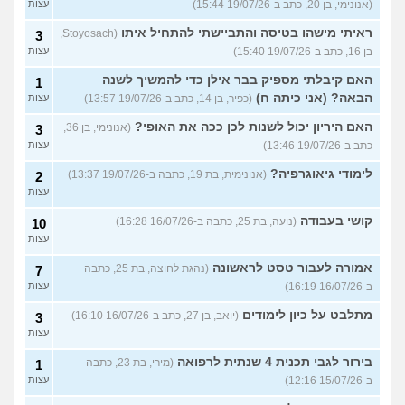
(אנונימי, בן 20, כתב ב-19/07/26 15:44)
עצות
ראיתי מישהו בטיסה והתביישתי להתחיל איתו
(Stoyosach,
3
בן 16, כתב ב-19/07/26 15:40)
עצות
האם קיבלתי מספיק בבר אילן כדי להמשיך לשנה
1
הבאה? (אני כיתה ח)
(כפיר, בן 14, כתב ב-19/07/26 13:57)
עצות
האם היריון יכול לשנות לכן ככה את האופי?
(אנונימי, בן 36,
3
כתב ב-19/07/26 13:46)
עצות
לימודי גיאוגרפיה?
(אנונימית, בת 19, כתבה ב-19/07/26 13:37)
2
עצות
קושי בעבודה
(נועה, בת 25, כתבה ב-16/07/26 16:28)
10
עצות
אמורה לעבור טסט לראשונה
(נהגת לחוצה, בת 25, כתבה
7
ב-16/07/26 16:19)
עצות
מתלבט על כיון לימודים
(יואב, בן 27, כתב ב-16/07/26 16:10)
3
עצות
בירור לגבי תכנית 4 שנתית לרפואה
(מירי, בת 23, כתבה
1
ב-15/07/26 12:16)
עצות