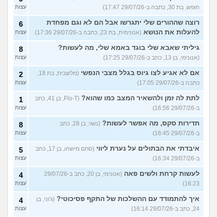
חופש, בת 30, כתבה ב-29/07/26 17:47)
עצות
רוצה שההורים שלי יתגרשו אבל הם לא וגם מפחדת
6
להעלות את הנושא
(אנונימית, בת 23, כתבה ב-29/07/26 17:36)
עצות
גיליתי שאבא שלי בוגד באמא שלי, מה לעשות?
8
(אנונימי, בן 13, כתב ב-29/07/26 17:25)
עצות
אם לא אגיע לצו גיוס בגלל מצבי הנפשי
(מלשבית, בת 18,
2
כתבה ב-29/07/26 17:05)
עצות
לתת לה זמן ולהשאיר המצב כמו שהוא?
(Flo-T, בן 41, כתב
1
ב-29/07/26 16:56)
עצות
תדירות סקס, מה אפשר לעשות?
(נשוי, בן 28, כתב
8
ב-29/07/26 16:45)
עצות
איבדתי את הבתולים על נערת ליווי
(סתם מישהו, בן 17, כתב
5
ב-29/07/26 16:34)
עצות
לעשות קרחת ולשים פאה
(אנונימי, בן 20, כתב ב-29/07/26
4
16:23)
עצות
איך להתמודד עם ההשלכות של התקף פסיכוטי?
(ג'וני, בן
4
24, כתב ב-29/07/26 16:14)
עצות