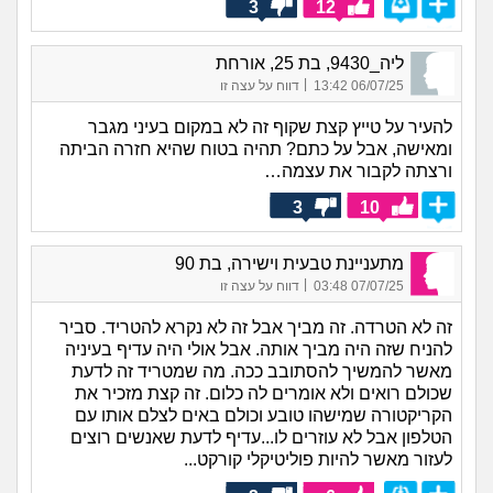
3
12
ליה_9430, בת 25, אורחת
|
06/07/25 13:42
דווח על עצה זו
להעיר על טייץ קצת שקוף זה לא במקום בעיני מגבר
ומאישה, אבל על כתם? תהיה בטוח שהיא חזרה הביתה
ורצתה לקבור את עצמה…
3
10
מתעניינת טבעית וישירה, בת 90
|
07/07/25 03:48
דווח על עצה זו
זה לא הטרדה. זה מביך אבל זה לא נקרא להטריד. סביר
להניח שזה היה מביך אותה. אבל אולי היה עדיף בעיניה
מאשר להמשיך להסתובב ככה. מה שמטריד זה לדעת
שכולם רואים ולא אומרים לה כלום. זה קצת מזכיר את
הקריקטורה שמישהו טובע וכולם באים לצלם אותו עם
הטלפון אבל לא עוזרים לו...עדיף לדעת שאנשים רוצים
לעזור מאשר להיות פוליטיקלי קורקט...