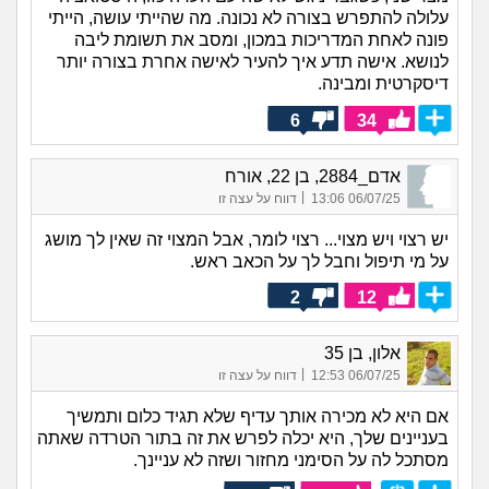
עלולה להתפרש בצורה לא נכונה. מה שהייתי עושה, הייתי
פונה לאחת המדריכות במכון, ומסב את תשומת ליבה
לנושא. אישה תדע איך להעיר לאישה אחרת בצורה יותר
דיסקרטית ומבינה.
6
34
אדם_2884, בן 22, אורח
|
06/07/25 13:06
דווח על עצה זו
יש רצוי ויש מצוי... רצוי לומר, אבל המצוי זה שאין לך מושג
על מי תיפול וחבל לך על הכאב ראש.
2
12
אלון, בן 35
|
06/07/25 12:53
דווח על עצה זו
אם היא לא מכירה אותך עדיף שלא תגיד כלום ותמשיך
בעניינים שלך, היא יכלה לפרש את זה בתור הטרדה שאתה
מסתכל לה על הסימני מחזור ושזה לא עניינך.