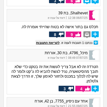
3
6
Shalhevet, בת 39
|
06/07/25 12:38
דווח על עצה זו
תכלס גם בתור אישה לא בטוח שהייתי אומרת לה.
8
9
נכתבו
1
תגובות לעצה זו.
לקריאת התגובות
מיכל_4796, בת 30, אורחת
|
07/07/25 08:49
דווח על עצה זו
הטרדה זה לא אבל צריך לעשות את זה בטקט כדי שלא
תובך מהסיטואציה, נגיד לגשת להביא לה ג׳קט ולומר לה
שיש לה לכלוך במכנס ולחזור לאימון שלך, זו הדרך לצאת
גלטלמן.
3
4
אחד עם ניסיון_7755, בן 42, אורח
|
09/07/25 21:55
דווח על עצה זו