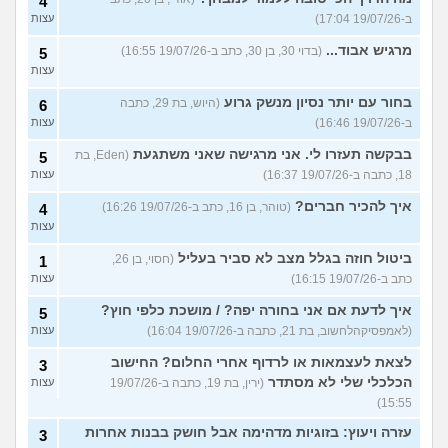
4
ב-19/07/26 17:04)
עצות
מרגיש אבוד...
(בדוי 30, בן 30, כתב ב-19/07/26 16:55)
5
עצות
בחור עם יותר נסיון מנשק גרוע
(היוש, בת 29, כתבה
6
ב-19/07/26 16:46)
עצות
בבקשה תעזרו לי. אני מרגישה שאני משתגעת
(Eden, בת
5
18, כתבה ב-19/07/26 16:37)
עצות
איך להכיר חברים?
(טוהר, בן 16, כתב ב-19/07/26 16:26)
4
עצות
ביטול חוזה בגלל מצב לא סביר בעליל
(חסוי, בן 26,
1
כתב ב-19/07/26 16:15)
עצות
איך לדעת אם אני בחורה יפה? / מושכת כלפי חוץ?
5
(לאמפסיקהלחשוב, בת 21, כתבה ב-19/07/26 16:04)
עצות
לצאת לעצמאות או לרדוף אחרי החלום? החישוב
3
הכלכלי שלי לא מסתדר
(ירין, בת 19, כתבה ב-19/07/26
עצות
15:55)
עזרה ויעוץ: בזוגיות מדהימה אבל חושק בבנות אחרות
3