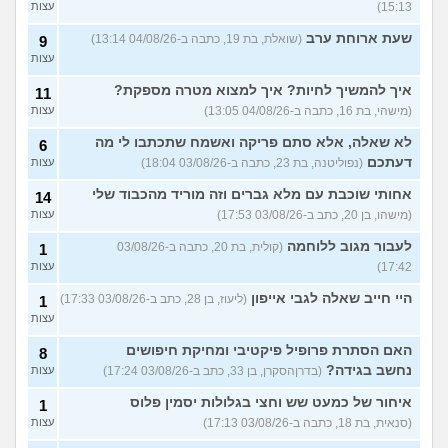
15:13)
עצות
שעת ארוחת ערב
(שואלת, בת 19, כתבה ב-04/08/26 13:14)
9
עצות
איך להמשיך לחיות? איך למצוא מטרה מספקת?
11
(מישהי, בת 16, כתבה ב-04/08/26 13:05)
עצות
לא שאלה, אלא סתם פריקה ואשמח שתכתבו לי מה
6
דעתכם
(נפוליטנה, בת 23, כתבה ב-03/08/26 18:04)
עצות
אחותי שוכבת עם מלא גברים וזה מוריד מהכבוד שלי
14
(מישהו, בן 20, כתב ב-03/08/26 17:53)
עצות
לעבור מגוב ללוחמה
(קולית, בת 20, כתבה ב-03/08/26
1
17:42)
עצות
היי חייב שאלה לגבי אייפון
(ליעוז, בן 28, כתב ב-03/08/26 17:33)
1
עצות
האם הסתרת פרופיל פיקטיבי ומחיקת חיפושים
8
נחשב בגידה?
(בדרןהסקרן, בן 33, כתב ב-03/08/26 17:24)
עצות
איחור של כמעט שש וחצי בגלולות יסמין פלוס
1
(סנאית, בת 18, כתבה ב-03/08/26 17:13)
עצות