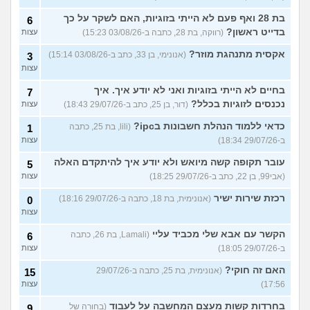
בת 28 ואף פעם לא הייתי בזוגיות, האם לשקר על כך
6
בדייט ראשון?
(רווקה, בת 28, כתבה ב-03/08/26 15:23)
עצות
אקסית מתנהגת מוזר?
(אנונימי, בן 33, כתב ב-03/08/26 15:14)
3
עצות
בחיים לא הייתי בזוגיות ואני לא יודע איך. איך
7
נכנסים לזוגיות בכלל?
(דור, בן 25, כתב ב-29/07/26 18:43)
עצות
כדאי ללמוד הנהלת חשבונות בipc?
(lili, בת 25, כתבה
1
ב-29/07/26 18:34)
עצות
עובר תקופה קשה מיואש ולא יודע איך להיתקדם האלה
5
(אבי99, בן 22, כתב ב-29/07/26 18:25)
עצות
רכזת שירות ישיר
(אנונימית, בת 18, כתבה ב-29/07/26 18:16)
0
עצות
הקשר עם אבא שלי מכביד עליי
(Lamali, בת 26, כתבה
6
ב-29/07/26 18:05)
עצות
האם זה חוקי?
(אנונימית, בת 25, כתבה ב-29/07/26
15
17:56)
עצות
בחרדות קשות מעצם המחשבה על לעבוד
(בחורה של
9