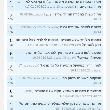
אני די בטוח שאני נמצא איפשהו על הרצף ואני לא יודע
4
מה לעשות עם זה
(אנונימי, בן 18, כתב ב-03/08/26 17:02)
עצות
מה לעשות במקרה המוזר שלי?
(דן, בן 42, כתב ב-03/08/26
3
16:53)
עצות
אשמח לעזרה אמיתית וכנה
(אנושי, בן 27, כתב ב-03/08/26
3
16:44)
עצות
כתמים מלייזר שלא עוברים וגורמים לי לדאוג כל היום מה
1
ניתן לעשות?
(אנונימית, בת 25, כתבה ב-03/08/26 16:33)
עצות
הפכתי למורה בבית ספר. איך להתגבר על תחושת
9
הכישלון בחיים?
(גידי, בן 40, כתב ב-03/08/26 16:24)
עצות
למה ירידה במשקל מרגישה כל כך נורא?
(אנונימית, בת 17,
3
כתבה ב-03/08/26 16:15)
עצות
השקעה ראשונה בשוק ההון
(שירה, בת 18, כתבה ב-03/08/26
3
16:04)
עצות
מתבגרים שנכנסו באמצע סקס שלנו ההורים
(שלי88,
8
בת 40, כתבה ב-03/08/26 15:53)
עצות
מה אני עושה לא נכון שלא מצליח לי במערכות יחסים?
4
(א׳, בת 26, כתבה ב-03/08/26 15:44)
עצות