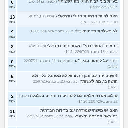
בעיות ביני לבית הזוג, מה לעשות?
(אנונימי, בן 24, כתב
6
ב-22/07/26 15:22)
עצות
האם להיות חרמנית בגילי נורמאלי?
(Hayatov, בת 40,
13
כתבה ב-22/07/26 15:11)
עצות
לא משלמת בדייטים
(אלי, בן 29, כתב ב-22/07/26 15:00)
9
עצות
בטעות "התעוררתי" מאחת החברות שלי
(מקווה שלא
8
סוטה, בן 18, כתב ב-22/07/26 14:51)
עצות
ויתור על לוחמה בבקו״ם
(אנונימי, בת 18, כתבה ב-22/07/26
0
14:40)
עצות
6 שנים יחד עם הבן זוג, והוא לא מסתכל עליי ולא
9
חושק בי, מה לעשות?
(כינוי, בת 26, כתבה ב-22/07/26
עצות
14:29)
שילוב משרה מלאה עם לימודים דו חוגיים בכלכלה
(אלון, בן
3
22, כתב ב-22/07/26 14:20)
עצות
האם יש מישהי שמזדהה עם בדידות חברתית
11
כתוצאה ממראה חיצוני?
(אחת, בת 34, כתבה ב-22/07/26
עצות
14:11)