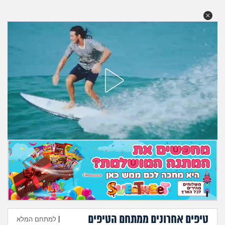
מה שעובר עליי
שומרים על הגוף
פיננסי וכלכלה
בין הסדינים
חיות מחמד
יוקר המחיה
גאווה
טיפים אחרונים ממתחם הטיפים
|
למתחם המלא