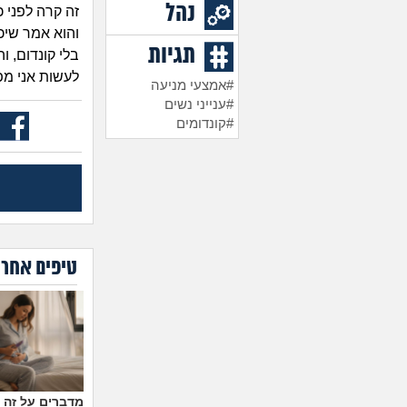
נהל
זה קרה לפני 
והוא אמר שיכ
תגיות
בלי קונדום, ו
לעשות אני מפח
#אמצעי מניעה
#ענייני נשים
#קונדומים
טיפים אחרו