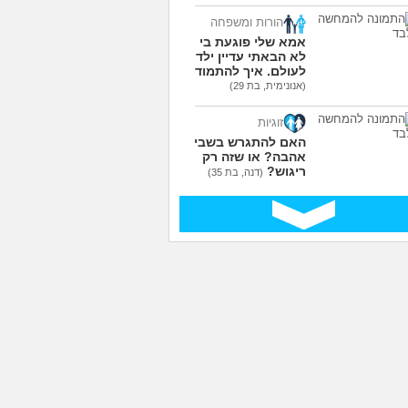
הורות ומשפחה
אמא שלי פוגעת בי כי
לא הבאתי עדיין ילדים
לעולם. איך להתמודד?
(אנונימית, בת 29)
זוגיות
האם להתגרש בשביל
אהבה? או שזה רק
ריגוש?
(דנה, בת 35)