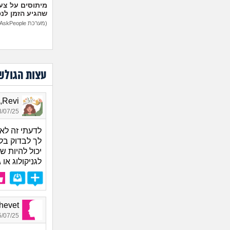
מיתוסים על צעצ
שהגיע הזמן לנ
(מערכת AskPeople)
עצות הגולש
Revi, בת 23
07/25 16:59
לדעתי זה לא
לך לבדוק בל
יכול להיות 
לגניקולוג או 
Shalhevet
07/25 20:54