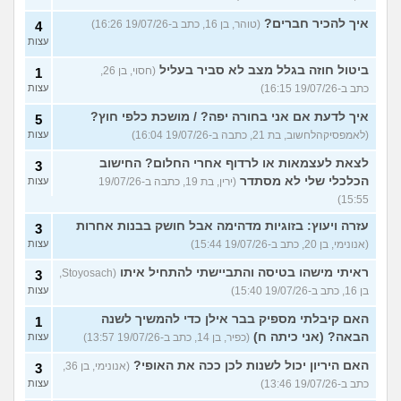
איך להכיר חברים?
(טוהר, בן 16, כתב ב-19/07/26 16:26)
4
עצות
ביטול חוזה בגלל מצב לא סביר בעליל
(חסוי, בן 26,
1
כתב ב-19/07/26 16:15)
עצות
איך לדעת אם אני בחורה יפה? / מושכת כלפי חוץ?
5
(לאמפסיקהלחשוב, בת 21, כתבה ב-19/07/26 16:04)
עצות
לצאת לעצמאות או לרדוף אחרי החלום? החישוב
3
הכלכלי שלי לא מסתדר
(ירין, בת 19, כתבה ב-19/07/26
עצות
15:55)
עזרה ויעוץ: בזוגיות מדהימה אבל חושק בבנות אחרות
3
(אנונימי, בן 20, כתב ב-19/07/26 15:44)
עצות
ראיתי מישהו בטיסה והתביישתי להתחיל איתו
(Stoyosach,
3
בן 16, כתב ב-19/07/26 15:40)
עצות
האם קיבלתי מספיק בבר אילן כדי להמשיך לשנה
1
הבאה? (אני כיתה ח)
(כפיר, בן 14, כתב ב-19/07/26 13:57)
עצות
האם היריון יכול לשנות לכן ככה את האופי?
(אנונימי, בן 36,
3
כתב ב-19/07/26 13:46)
עצות