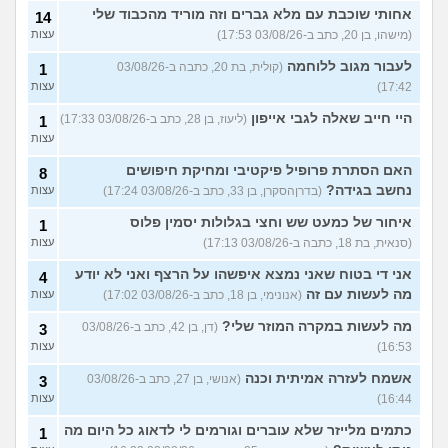
אחותי שוכבת עם מלא גברים וזה מוריד מהכבוד שלי
14
(מישהו, בן 20, כתב ב-03/08/26 17:53)
עצות
לעבור מגוב ללוחמה
(קולית, בת 20, כתבה ב-03/08/26
1
17:42)
עצות
היי חייב שאלה לגבי אייפון
(ליעוז, בן 28, כתב ב-03/08/26 17:33)
1
עצות
האם הסתרת פרופיל פיקטיבי ומחיקת חיפושים
8
נחשב בגידה?
(בדרןהסקרן, בן 33, כתב ב-03/08/26 17:24)
עצות
איחור של כמעט שש וחצי בגלולות יסמין פלוס
1
(סנאית, בת 18, כתבה ב-03/08/26 17:13)
עצות
אני די בטוח שאני נמצא איפשהו על הרצף ואני לא יודע
4
מה לעשות עם זה
(אנונימי, בן 18, כתב ב-03/08/26 17:02)
עצות
מה לעשות במקרה המוזר שלי?
(דן, בן 42, כתב ב-03/08/26
3
16:53)
עצות
אשמח לעזרה אמיתית וכנה
(אנושי, בן 27, כתב ב-03/08/26
3
16:44)
עצות
כתמים מלייזר שלא עוברים וגורמים לי לדאוג כל היום מה
1