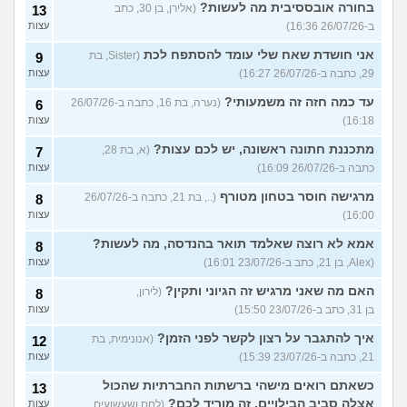
בחורה אובססיבית מה לעשות?
(אלירן, בן 30, כתב
13
ב-26/07/26 16:36)
עצות
אני חושדת שאח שלי עומד להסתפח לכת
(Sister, בת
9
29, כתבה ב-26/07/26 16:27)
עצות
עד כמה חזה זה משמעותי?
(נערה, בת 16, כתבה ב-26/07/26
6
16:18)
עצות
מתכננת חתונה ראשונה, יש לכם עצות?
(א, בת 28,
7
כתבה ב-26/07/26 16:09)
עצות
מרגישה חוסר בטחון מטורף
(.., בת 21, כתבה ב-26/07/26
8
16:00)
עצות
אמא לא רוצה שאלמד תואר בהנדסה, מה לעשות?
8
(Alex, בן 21, כתב ב-23/07/26 16:01)
עצות
האם מה שאני מרגיש זה הגיוני ותקין?
(לירון,
8
בן 31, כתב ב-23/07/26 15:50)
עצות
איך להתגבר על רצון לקשר לפני הזמן?
(אנונימית, בת
12
21, כתבה ב-23/07/26 15:39)
עצות
כשאתם רואים מישהי ברשתות החברתיות שהכול
13
אצלה סביב הבילויים, זה מוריד לכם?
(לחם ושעשועים,
עצות