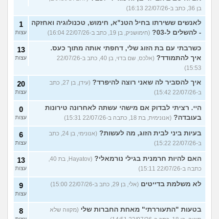
בן 36, כתב ב-22/07/26 16:13)
לאנשים ששירתו בחיל הטנ"א, חימוש, טכנולוגיה ואחזקה
1
- להשלים ל-03?
(חימושניק, בן 19, כתב ב-22/07/26 16:04)
עצות
כשרבתי עם בת הזוג שלי, דחפתי אותה מתוך כעס.
13
איך להתמודד?
(אלכס, שם בדוי, בן 40, כתב ב-22/07/26
עצות
15:53)
איך להסביר לה שאני רוצה להיפרד?
(עידן, בן 27, כתב
20
ב-22/07/26 15:42)
עצות
היי. רציתי לבדוק אם מישהי עשתה לאחרונה טירונות
0
בעובדה?
(אנונימית, בת 18, כתבה ב-22/07/26 15:31)
עצות
בעיות ביני לבית הזוג, מה לעשות?
(אנונימי, בן 24, כתב
6
ב-22/07/26 15:22)
עצות
האם להיות חרמנית בגילי נורמאלי?
(Hayatov, בת 40,
13
כתבה ב-22/07/26 15:11)
עצות
לא משלמת בדייטים
(אלי, בן 29, כתב ב-22/07/26 15:00)
9
עצות
בטעות "התעוררתי" מאחת החברות שלי
(מקווה שלא
8