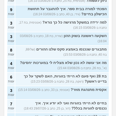
ניתן לעשות?
(אנונימית, בת 25, כתבה ב-03/08/26 16:33)
עצות
הפכתי למורה בבית ספר. איך להתגבר על תחושת
9
הכישלון בחיים?
(גידי, בן 40, כתב ב-03/08/26 16:24)
עצות
למה ירידה במשקל מרגישה כל כך נורא?
(אנונימית, בת 17,
3
כתבה ב-03/08/26 16:15)
עצות
השקעה ראשונה בשוק ההון
(שירה, בת 18, כתבה ב-03/08/26
3
16:04)
עצות
מתבגרים שנכנסו באמצע סקס שלנו ההורים
(שלי88,
8
בת 40, כתבה ב-03/08/26 15:53)
עצות
מה אני עושה לא נכון שלא מצליח לי במערכות יחסים?
4
(א׳, בת 26, כתבה ב-03/08/26 15:44)
עצות
בת 28 ואף פעם לא הייתי בזוגיות, האם לשקר על כך
6
בדייט ראשון?
(רווקה, בת 28, כתבה ב-03/08/26 15:23)
עצות
אקסית מתנהגת מוזר?
(אנונימי, בן 33, כתב ב-03/08/26 15:14)
3
עצות
בחיים לא הייתי בזוגיות ואני לא יודע איך. איך
7
נכנסים לזוגיות בכלל?
(דור, בן 25, כתב ב-29/07/26 18:43)
עצות