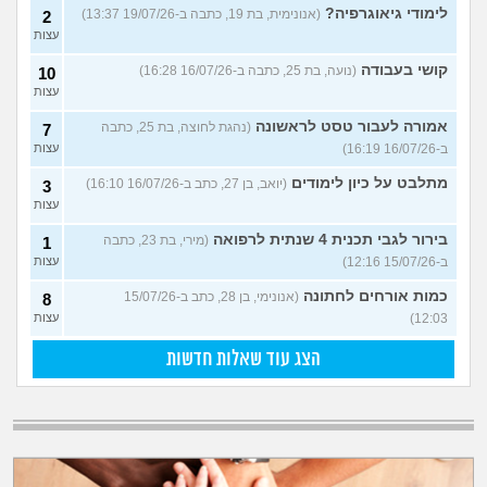
לימודי גיאוגרפיה?
(אנונימית, בת 19, כתבה ב-19/07/26 13:37)
2
עצות
קושי בעבודה
(נועה, בת 25, כתבה ב-16/07/26 16:28)
10
עצות
אמורה לעבור טסט לראשונה
(נהגת לחוצה, בת 25, כתבה
7
ב-16/07/26 16:19)
עצות
מתלבט על כיון לימודים
(יואב, בן 27, כתב ב-16/07/26 16:10)
3
עצות
בירור לגבי תכנית 4 שנתית לרפואה
(מירי, בת 23, כתבה
1
ב-15/07/26 12:16)
עצות
כמות אורחים לחתונה
(אנונימי, בן 28, כתב ב-15/07/26
8
12:03)
עצות
הצג עוד שאלות חדשות