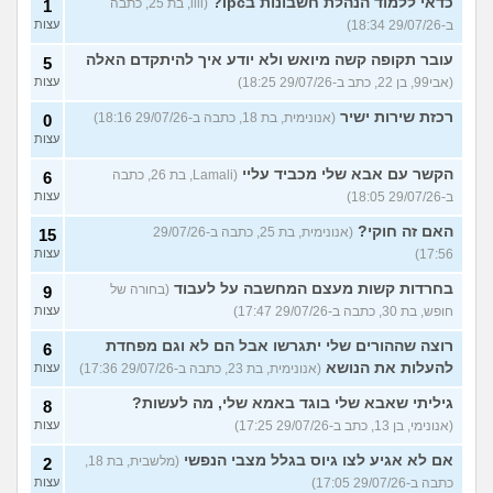
כדאי ללמוד הנהלת חשבונות בipc?
(lili, בת 25, כתבה
1
ב-29/07/26 18:34)
עצות
עובר תקופה קשה מיואש ולא יודע איך להיתקדם האלה
5
(אבי99, בן 22, כתב ב-29/07/26 18:25)
עצות
רכזת שירות ישיר
(אנונימית, בת 18, כתבה ב-29/07/26 18:16)
0
עצות
הקשר עם אבא שלי מכביד עליי
(Lamali, בת 26, כתבה
6
ב-29/07/26 18:05)
עצות
האם זה חוקי?
(אנונימית, בת 25, כתבה ב-29/07/26
15
17:56)
עצות
בחרדות קשות מעצם המחשבה על לעבוד
(בחורה של
9
חופש, בת 30, כתבה ב-29/07/26 17:47)
עצות
רוצה שההורים שלי יתגרשו אבל הם לא וגם מפחדת
6
להעלות את הנושא
(אנונימית, בת 23, כתבה ב-29/07/26 17:36)
עצות
גיליתי שאבא שלי בוגד באמא שלי, מה לעשות?
8
(אנונימי, בן 13, כתב ב-29/07/26 17:25)
עצות
אם לא אגיע לצו גיוס בגלל מצבי הנפשי
(מלשבית, בת 18,
2
כתבה ב-29/07/26 17:05)
עצות