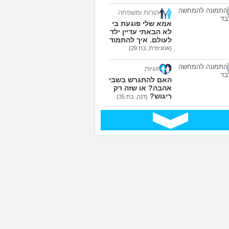
הורות ומשפחה
אמא שלי פוגעת בי כי
לא הבאתי עדיין ילדים
לעולם. איך להתמודד?
(אנונימית, בת 29)
זוגיות
האם להתגרש בשביל
אהבה? או שזה רק
ריגוש?
(דנה, בת 35)