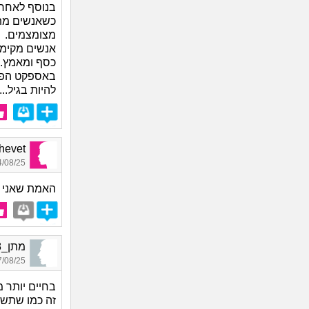
בנוסף לאחרי
כשאנשים מתב
מצומצמים.
אנשים מקימי
כסף ומאמץ.
באספקט הפיז
להיות בגיל...
Shalhevet
08/25 16:27
האמת שאני ש
מתן_6678, בן 27, אורח
08/25 10:33
בחיים יותר מ