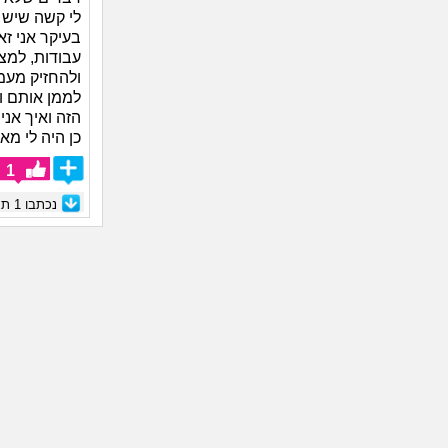
לי קשה שיש 
בעיקר אני ז
עבודות, למצו
ולהחזיק מעמד
לממן אותם ומ
הזה ואיך אנ
כן היה לי מ
1
נכתבו
1
תגו