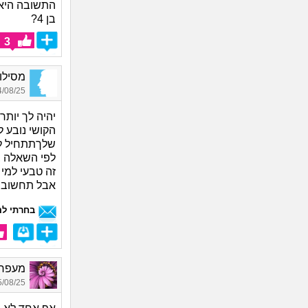
התשובה היא 
בן 4?
3
מסילות 
08/25 13:25
יהיה לך יותר 
הקושי נובע 
שלךתתחיל לח
לפי השאלה ,
זה טבעי למי 
אבל תחשוב אם
בחרתי לה
מעפר פ
08/25 21:47