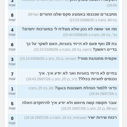
3
16:04)
עצות
מתבגרים שנכנסו באמצע סקס שלנו ההורים
(שלי88,
8
בת 40, כתבה ב-03/08/26 15:53)
עצות
מה אני עושה לא נכון שלא מצליח לי במערכות יחסים?
4
(א׳, בת 26, כתבה ב-03/08/26 15:44)
עצות
בת 28 ואף פעם לא הייתי בזוגיות, האם לשקר על כך
6
בדייט ראשון?
(רווקה, בת 28, כתבה ב-03/08/26 15:23)
עצות
אקסית מתנהגת מוזר?
(אנונימי, בן 33, כתב ב-03/08/26 15:14)
3
עצות
בחיים לא הייתי בזוגיות ואני לא יודע איך. איך
7
נכנסים לזוגיות בכלל?
(דור, בן 25, כתב ב-29/07/26 18:43)
עצות
כדאי ללמוד הנהלת חשבונות בipc?
(lili, בת 25, כתבה
1
ב-29/07/26 18:34)
עצות
עובר תקופה קשה מיואש ולא יודע איך להיתקדם האלה
5
(אבי99, בן 22, כתב ב-29/07/26 18:25)
עצות
רכזת שירות ישיר
(אנונימית, בת 18, כתבה ב-29/07/26 18:16)
0
עצות