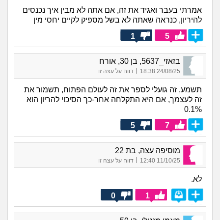
אמרתי בעבר ואגיד את זה, אם אתה לא מבין איך נכנסים
להיריון, כנראה שאתה לא בשל מספיק לקיים יחסי מין
1
5
בזאזי_5637, בן 30, אורח
|
24/08/25 18:38
דווח על עצה זו
תשמע, זה גועלי לספר את זה לעולם הפתוח, תשמור את
זה לעצמך, אם היא התקלחה אחר-כך הסיכוי להריון הוא
0.1%
5
7
מוסיפה עצה, בת 22
|
11/10/25 12:40
דווח על עצה זו
לא.
0
1