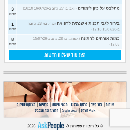
מתלבט על כיון לימודים
(יואב, בן 27, כתב ב-16/07/26 16:10)
3
עצות
בירור לגבי תכנית 4 שנתית לרפואה
(מירי, בת 23, כתבה
1
ב-15/07/26 12:16)
עצות
כמות אורחים לחתונה
(אנונימי, בן 28, כתב ב-15/07/26
8
12:03)
עצות
הצג עוד שאלות חדשות
אודות
|
צור קשר
|
פרסם אצלנו
|
תנאי שימוש
|
פרטיות
|
מצוקה וחירום
|
|
Ask דורקס
Safe Sex
הקורנה ומה שמסביב
© כל הזכויות שמורות ל-
2026