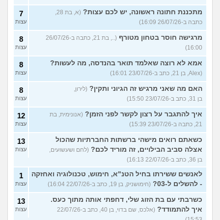
מתכננת חתונה ראשונה, יש לכם עצות?
(א, בת 28,
7
כתבה ב-26/07/26 16:09)
עצות
מרגישה חוסר בטחון מטורף
(.., בת 21, כתבה ב-26/07/26
8
16:00)
עצות
אמא לא רוצה שאלמד תואר בהנדסה, מה לעשות?
8
(Alex, בן 21, כתב ב-23/07/26 16:01)
עצות
האם מה שאני מרגיש זה הגיוני ותקין?
(לירון,
8
בן 31, כתב ב-23/07/26 15:50)
עצות
איך להתגבר על רצון לקשר לפני הזמן?
(אנונימית, בת
12
21, כתבה ב-23/07/26 15:39)
עצות
כשאתם רואים מישהי ברשתות החברתיות שהכול
13
אצלה סביב הבילויים, זה מוריד לכם?
(לחם ושעשועים,
עצות
בן 36, כתב ב-22/07/26 16:13)
לאנשים ששירתו בחיל הטנ"א, חימוש, טכנולוגיה ואחזקה
1
- להשלים ל-03?
(חימושניק, בן 19, כתב ב-22/07/26 16:04)
עצות
כשרבתי עם בת הזוג שלי, דחפתי אותה מתוך כעס.
13
איך להתמודד?
(אלכס, שם בדוי, בן 40, כתב ב-22/07/26
עצות
15:53)