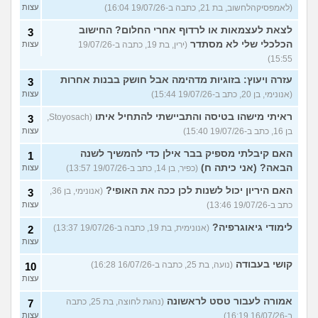
(לאמפסיקהלחשוב, בת 21, כתבה ב-19/07/26 16:04)
עצות
לצאת לעצמאות או לרדוף אחרי החלום? החישוב
3
הכלכלי שלי לא מסתדר
(ירין, בת 19, כתבה ב-19/07/26
עצות
15:55)
עזרה ויעוץ: בזוגיות מדהימה אבל חושק בבנות אחרות
3
(אנונימי, בן 20, כתב ב-19/07/26 15:44)
עצות
ראיתי מישהו בטיסה והתביישתי להתחיל איתו
(Stoyosach,
3
בן 16, כתב ב-19/07/26 15:40)
עצות
האם קיבלתי מספיק בבר אילן כדי להמשיך לשנה
1
הבאה? (אני כיתה ח)
(כפיר, בן 14, כתב ב-19/07/26 13:57)
עצות
האם היריון יכול לשנות לכן ככה את האופי?
(אנונימי, בן 36,
3
כתב ב-19/07/26 13:46)
עצות
לימודי גיאוגרפיה?
(אנונימית, בת 19, כתבה ב-19/07/26 13:37)
2
עצות
קושי בעבודה
(נועה, בת 25, כתבה ב-16/07/26 16:28)
10
עצות
אמורה לעבור טסט לראשונה
(נהגת לחוצה, בת 25, כתבה
7
ב-16/07/26 16:19)
עצות