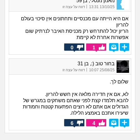
מאמן מנטלי, בן 59
|
13/10/25 13:31
דווח על עצה זו
אם היא הייתה עם מכנסיים ותחתונים אין סיכוי בעולם
להריון
הריון יכול להתרחש רק מכניסת האיבר לנרתיק שום
אפשרות אחרת לא קיימת
0
1
בחור טוב (:, בן 31
|
25/08/25 10:07
דווח על עצה זו
שלום לך.
לא, אם אין חדירה מלאה אין חשש להריון.
להבא תלמדו קצת לפני שאתם משחקים במגרש של
הגדולים אם אתם לא רוצים הפתעות קטנות וחמודות
שיעירו אתכם באמצע הלילה.
6
4