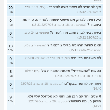
איך להסביר לה שאני רוצה להיפרד?
(עידן, בן 27, כתב
20
ב-22/07/26 15:42)
עצות
היי. רציתי לבדוק אם מישהי עשתה לאחרונה טירונות
0
בעובדה?
(אנונימית, בת 18, כתבה ב-22/07/26 15:31)
עצות
בעיות ביני לבית הזוג, מה לעשות?
(אנונימי, בן 24, כתב
6
ב-22/07/26 15:22)
עצות
האם להיות חרמנית בגילי נורמאלי?
(Hayatov, בת 40,
13
כתבה ב-22/07/26 15:11)
עצות
לא משלמת בדייטים
(אלי, בן 29, כתב ב-22/07/26 15:00)
9
עצות
בטעות "התעוררתי" מאחת החברות שלי
(מקווה שלא
8
סוטה, בן 18, כתב ב-22/07/26 14:51)
עצות
ויתור על לוחמה בבקו״ם
(אנונימי, בת 18, כתבה ב-22/07/26
0
14:40)
עצות
6 שנים יחד עם הבן זוג, והוא לא מסתכל עליי ולא
9
חושק בי, מה לעשות?
(כינוי, בת 26, כתבה ב-22/07/26
עצות
14:29)