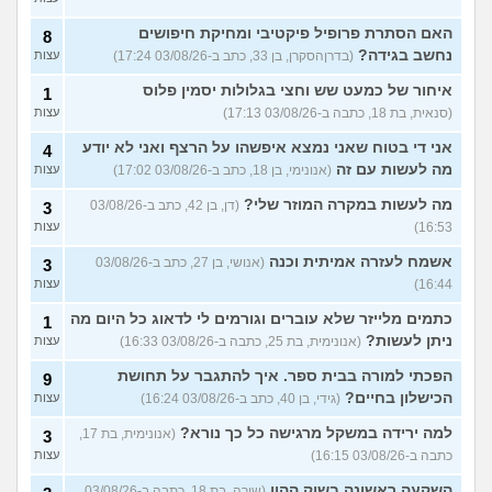
האם הסתרת פרופיל פיקטיבי ומחיקת חיפושים
8
נחשב בגידה?
(בדרןהסקרן, בן 33, כתב ב-03/08/26 17:24)
עצות
איחור של כמעט שש וחצי בגלולות יסמין פלוס
1
(סנאית, בת 18, כתבה ב-03/08/26 17:13)
עצות
אני די בטוח שאני נמצא איפשהו על הרצף ואני לא יודע
4
מה לעשות עם זה
(אנונימי, בן 18, כתב ב-03/08/26 17:02)
עצות
מה לעשות במקרה המוזר שלי?
(דן, בן 42, כתב ב-03/08/26
3
16:53)
עצות
אשמח לעזרה אמיתית וכנה
(אנושי, בן 27, כתב ב-03/08/26
3
16:44)
עצות
כתמים מלייזר שלא עוברים וגורמים לי לדאוג כל היום מה
1
ניתן לעשות?
(אנונימית, בת 25, כתבה ב-03/08/26 16:33)
עצות
הפכתי למורה בבית ספר. איך להתגבר על תחושת
9
הכישלון בחיים?
(גידי, בן 40, כתב ב-03/08/26 16:24)
עצות
למה ירידה במשקל מרגישה כל כך נורא?
(אנונימית, בת 17,
3
כתבה ב-03/08/26 16:15)
עצות
השקעה ראשונה בשוק ההון
(שירה, בת 18, כתבה ב-03/08/26