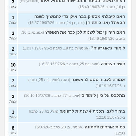
ראיתי מישהו בטיסה והתביישתי להתחיל איתו
(Stoyosach,
3
בן 16, כתב ב-19/07/26 15:40)
עצות
האם קיבלתי מספיק בבר אילן כדי להמשיך לשנה
1
הבאה? (אני כיתה ח)
(כפיר, בן 14, כתב ב-19/07/26 13:57)
עצות
האם היריון יכול לשנות לכן ככה את האופי?
(אנונימי, בן 36,
3
כתב ב-19/07/26 13:46)
עצות
לימודי גיאוגרפיה?
(אנונימית, בת 19, כתבה ב-19/07/26 13:37)
2
עצות
קושי בעבודה
(נועה, בת 25, כתבה ב-16/07/26 16:28)
10
עצות
אמורה לעבור טסט לראשונה
(נהגת לחוצה, בת 25, כתבה
7
ב-16/07/26 16:19)
עצות
מתלבט על כיון לימודים
(יואב, בן 27, כתב ב-16/07/26 16:10)
3
עצות
בירור לגבי תכנית 4 שנתית לרפואה
(מירי, בת 23, כתבה
1
ב-15/07/26 12:16)
עצות
כמות אורחים לחתונה
(אנונימי, בן 28, כתב ב-15/07/26
8
12:03)
עצות