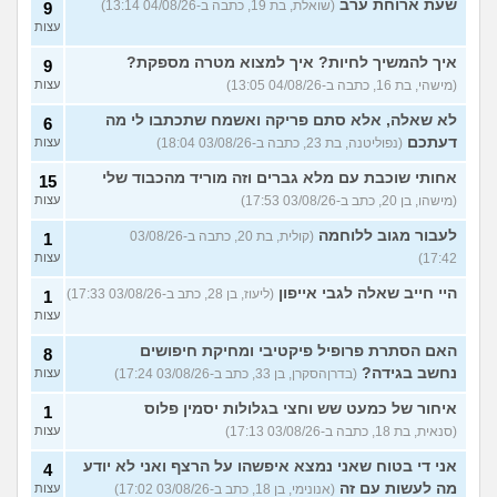
שעת ארוחת ערב
(שואלת, בת 19, כתבה ב-04/08/26 13:14)
9
עצות
איך להמשיך לחיות? איך למצוא מטרה מספקת?
9
(מישהי, בת 16, כתבה ב-04/08/26 13:05)
עצות
לא שאלה, אלא סתם פריקה ואשמח שתכתבו לי מה
6
דעתכם
(נפוליטנה, בת 23, כתבה ב-03/08/26 18:04)
עצות
אחותי שוכבת עם מלא גברים וזה מוריד מהכבוד שלי
15
(מישהו, בן 20, כתב ב-03/08/26 17:53)
עצות
לעבור מגוב ללוחמה
(קולית, בת 20, כתבה ב-03/08/26
1
17:42)
עצות
היי חייב שאלה לגבי אייפון
(ליעוז, בן 28, כתב ב-03/08/26 17:33)
1
עצות
האם הסתרת פרופיל פיקטיבי ומחיקת חיפושים
8
נחשב בגידה?
(בדרןהסקרן, בן 33, כתב ב-03/08/26 17:24)
עצות
איחור של כמעט שש וחצי בגלולות יסמין פלוס
1
(סנאית, בת 18, כתבה ב-03/08/26 17:13)
עצות
אני די בטוח שאני נמצא איפשהו על הרצף ואני לא יודע
4
מה לעשות עם זה
(אנונימי, בן 18, כתב ב-03/08/26 17:02)
עצות