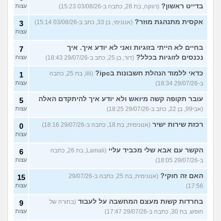
בדייט ראשון?
(רווקה, בת 28, כתבה ב-03/08/26 15:23)
עצות
אקסית מתנהגת מוזר?
(אנונימי, בן 33, כתב ב-03/08/26 15:14)
3
עצות
בחיים לא הייתי בזוגיות ואני לא יודע איך. איך
7
נכנסים לזוגיות בכלל?
(דור, בן 25, כתב ב-29/07/26 18:43)
עצות
כדאי ללמוד הנהלת חשבונות בipc?
(lili, בת 25, כתבה
1
ב-29/07/26 18:34)
עצות
עובר תקופה קשה מיואש ולא יודע איך להיתקדם האלה
5
(אבי99, בן 22, כתב ב-29/07/26 18:25)
עצות
רכזת שירות ישיר
(אנונימית, בת 18, כתבה ב-29/07/26 18:16)
0
עצות
הקשר עם אבא שלי מכביד עליי
(Lamali, בת 26, כתבה
6
ב-29/07/26 18:05)
עצות
האם זה חוקי?
(אנונימית, בת 25, כתבה ב-29/07/26
15
17:56)
עצות
בחרדות קשות מעצם המחשבה על לעבוד
(בחורה של
9
חופש, בת 30, כתבה ב-29/07/26 17:47)
עצות