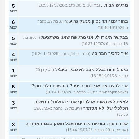
מרגיש אבוד...
(בדוי 30, בן 30, כתב ב-19/07/26 16:55)
5
עצות
בחור עם יותר נסיון מנשק גרוע
(היוש, בת 29, כתבה
6
ב-19/07/26 16:46)
עצות
בבקשה תעזרו לי. אני מרגישה שאני משתגעת
(Eden, בת
5
18, כתבה ב-19/07/26 16:37)
עצות
איך להכיר חברים?
(טוהר, בן 16, כתב ב-19/07/26 16:26)
4
עצות
ביטול חוזה בגלל מצב לא סביר בעליל
(חסוי, בן 26,
1
כתב ב-19/07/26 16:15)
עצות
איך לדעת אם אני בחורה יפה? / מושכת כלפי חוץ?
5
(לאמפסיקהלחשוב, בת 21, כתבה ב-19/07/26 16:04)
עצות
לצאת לעצמאות או לרדוף אחרי החלום? החישוב
3
הכלכלי שלי לא מסתדר
(ירין, בת 19, כתבה ב-19/07/26
עצות
15:55)
עזרה ויעוץ: בזוגיות מדהימה אבל חושק בבנות אחרות
3
(אנונימי, בן 20, כתב ב-19/07/26 15:44)
עצות