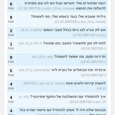
רוצה שההורים שלי יתגרשו אבל הם לא וגם מפחדת
6
להעלות את הנושא
(אנונימית, בת 23, כתבה ב-29/07/26 17:36)
עצות
גיליתי שאבא שלי בוגד באמא שלי, מה לעשות?
8
(אנונימי, בן 13, כתב ב-29/07/26 17:25)
עצות
אם לא אגיע לצו גיוס בגלל מצבי הנפשי
(מלשבית, בת 18,
2
כתבה ב-29/07/26 17:05)
עצות
לתת לה זמן ולהשאיר המצב כמו שהוא?
(Flo-T, בן 41, כתב
1
ב-29/07/26 16:56)
עצות
תדירות סקס, מה אפשר לעשות?
(נשוי, בן 28, כתב
8
ב-29/07/26 16:45)
עצות
איבדתי את הבתולים על נערת ליווי
(סתם מישהו, בן 17, כתב
5
ב-29/07/26 16:34)
עצות
לעשות קרחת ולשים פאה
(אנונימי, בן 20, כתב ב-29/07/26
4
16:23)
עצות
איך להתמודד עם ההשלכות של התקף פסיכוטי?
(ג'וני, בן
4
24, כתב ב-29/07/26 16:14)
עצות
מבואס שלא היה לי אומץ להתחיל עם מישהי שהיא בול
4
עצות