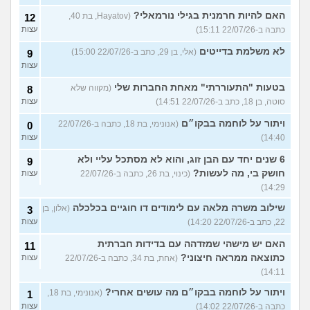
האם להיות חרמנית בגילי נורמאלי?
(Hayatov, בת 40,
12
כתבה ב-22/07/26 15:11)
עצות
לא משלמת בדייטים
(אלי, בן 29, כתב ב-22/07/26 15:00)
9
עצות
בטעות "התעוררתי" מאחת החברות שלי
(מקווה שלא
8
סוטה, בן 18, כתב ב-22/07/26 14:51)
עצות
ויתור על לוחמה בבקו״ם
(אנונימי, בת 18, כתבה ב-22/07/26
0
14:40)
עצות
6 שנים יחד עם הבן זוג, והוא לא מסתכל עליי ולא
9
חושק בי, מה לעשות?
(כינוי, בת 26, כתבה ב-22/07/26
עצות
14:29)
שילוב משרה מלאה עם לימודים דו חוגיים בכלכלה
(אלון, בן
3
22, כתב ב-22/07/26 14:20)
עצות
האם יש מישהי שמזדהה עם בדידות חברתית
11
כתוצאה ממראה חיצוני?
(אחת, בת 34, כתבה ב-22/07/26
עצות
14:11)
ויתור על לוחמה בבקו״ם מה עושים אחרי?
(אנונימי, בת 18,
1
כתבה ב-22/07/26 14:02)
עצות