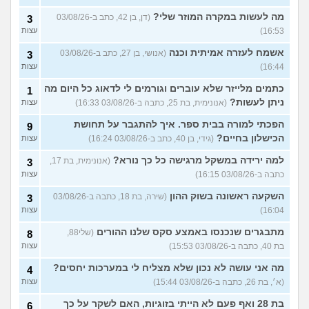
מה לעשות במקרה המוזר שלי?
(דן, בן 42, כתב ב-03/08/26
3
16:53)
עצות
אשמח לעזרה אמיתית וכנה
(אנושי, בן 27, כתב ב-03/08/26
3
16:44)
עצות
כתמים מלייזר שלא עוברים וגורמים לי לדאוג כל היום מה
1
ניתן לעשות?
(אנונימית, בת 25, כתבה ב-03/08/26 16:33)
עצות
הפכתי למורה בבית ספר. איך להתגבר על תחושת
9
הכישלון בחיים?
(גידי, בן 40, כתב ב-03/08/26 16:24)
עצות
למה ירידה במשקל מרגישה כל כך נורא?
(אנונימית, בת 17,
3
כתבה ב-03/08/26 16:15)
עצות
השקעה ראשונה בשוק ההון
(שירה, בת 18, כתבה ב-03/08/26
3
16:04)
עצות
מתבגרים שנכנסו באמצע סקס שלנו ההורים
(שלי88,
8
בת 40, כתבה ב-03/08/26 15:53)
עצות
מה אני עושה לא נכון שלא מצליח לי במערכות יחסים?
4
(א׳, בת 26, כתבה ב-03/08/26 15:44)
עצות
בת 28 ואף פעם לא הייתי בזוגיות, האם לשקר על כך
6