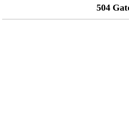
504 Gat