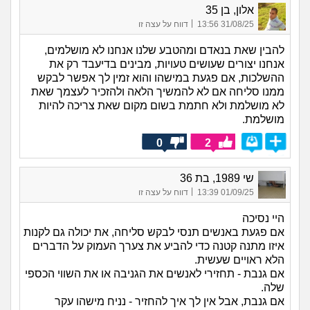
אלון, בן 35
|
31/08/25 13:56
דווח על עצה זו
להבין שאת בנאדם ומהטבע שלנו אנחנו לא מושלמים,
אנחנו יצורים שעושים טעויות, מבינים בדיעבד רק את
ההשלכות, אם פגעת במישהו והוא זמין לך אפשר לבקש
ממנו סליחה אם לא להמשיך הלאה ולהזכיר לעצמך שאת
לא מושלמת ולא חתמת בשום מקום שאת צריכה להיות
מושלמת.
0
2
שי 1989, בת 36
|
01/09/25 13:39
דווח על עצה זו
היי נסיכה
אם פגעת באנשים תנסי לבקש סליחה, את יכולה גם לקנות
איזו מתנה קטנה כדי להביע את צערך העמוק על הדברים
הלא ראויים שעשית.
אם גנבת - תחזירי לאנשים את הגניבה או את השווי הכספי
שלה.
אם גנבת, אבל אין לך איך להחזיר - נניח מישהו עקר