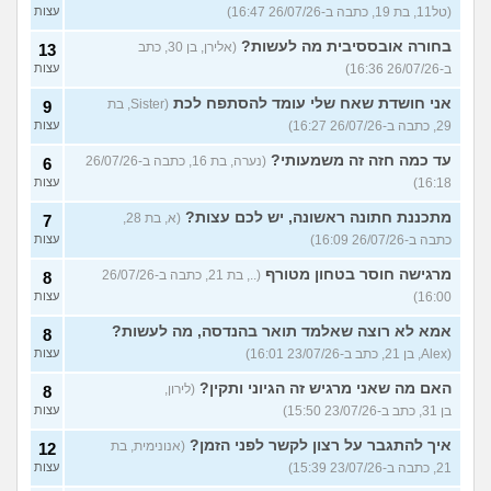
(טל11, בת 19, כתבה ב-26/07/26 16:47)
עצות
בחורה אובססיבית מה לעשות?
(אלירן, בן 30, כתב
13
ב-26/07/26 16:36)
עצות
אני חושדת שאח שלי עומד להסתפח לכת
(Sister, בת
9
29, כתבה ב-26/07/26 16:27)
עצות
עד כמה חזה זה משמעותי?
(נערה, בת 16, כתבה ב-26/07/26
6
16:18)
עצות
מתכננת חתונה ראשונה, יש לכם עצות?
(א, בת 28,
7
כתבה ב-26/07/26 16:09)
עצות
מרגישה חוסר בטחון מטורף
(.., בת 21, כתבה ב-26/07/26
8
16:00)
עצות
אמא לא רוצה שאלמד תואר בהנדסה, מה לעשות?
8
(Alex, בן 21, כתב ב-23/07/26 16:01)
עצות
האם מה שאני מרגיש זה הגיוני ותקין?
(לירון,
8
בן 31, כתב ב-23/07/26 15:50)
עצות
איך להתגבר על רצון לקשר לפני הזמן?
(אנונימית, בת
12
21, כתבה ב-23/07/26 15:39)
עצות