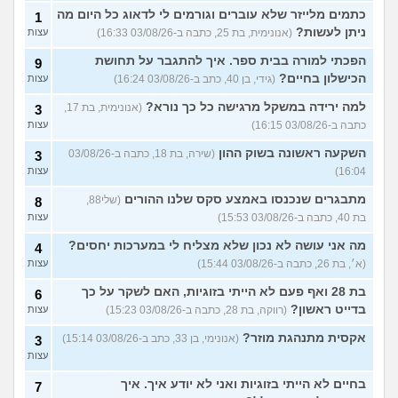
כתמים מלייזר שלא עוברים וגורמים לי לדאוג כל היום מה
1
ניתן לעשות?
(אנונימית, בת 25, כתבה ב-03/08/26 16:33)
עצות
הפכתי למורה בבית ספר. איך להתגבר על תחושת
9
הכישלון בחיים?
(גידי, בן 40, כתב ב-03/08/26 16:24)
עצות
למה ירידה במשקל מרגישה כל כך נורא?
(אנונימית, בת 17,
3
כתבה ב-03/08/26 16:15)
עצות
השקעה ראשונה בשוק ההון
(שירה, בת 18, כתבה ב-03/08/26
3
16:04)
עצות
מתבגרים שנכנסו באמצע סקס שלנו ההורים
(שלי88,
8
בת 40, כתבה ב-03/08/26 15:53)
עצות
מה אני עושה לא נכון שלא מצליח לי במערכות יחסים?
4
(א׳, בת 26, כתבה ב-03/08/26 15:44)
עצות
בת 28 ואף פעם לא הייתי בזוגיות, האם לשקר על כך
6
בדייט ראשון?
(רווקה, בת 28, כתבה ב-03/08/26 15:23)
עצות
אקסית מתנהגת מוזר?
(אנונימי, בן 33, כתב ב-03/08/26 15:14)
3
עצות
בחיים לא הייתי בזוגיות ואני לא יודע איך. איך
7