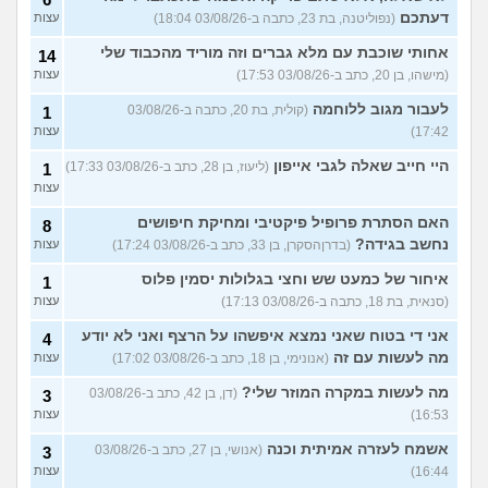
דעתכם
(נפוליטנה, בת 23, כתבה ב-03/08/26 18:04)
עצות
אחותי שוכבת עם מלא גברים וזה מוריד מהכבוד שלי
14
(מישהו, בן 20, כתב ב-03/08/26 17:53)
עצות
לעבור מגוב ללוחמה
(קולית, בת 20, כתבה ב-03/08/26
1
17:42)
עצות
היי חייב שאלה לגבי אייפון
(ליעוז, בן 28, כתב ב-03/08/26 17:33)
1
עצות
האם הסתרת פרופיל פיקטיבי ומחיקת חיפושים
8
נחשב בגידה?
(בדרןהסקרן, בן 33, כתב ב-03/08/26 17:24)
עצות
איחור של כמעט שש וחצי בגלולות יסמין פלוס
1
(סנאית, בת 18, כתבה ב-03/08/26 17:13)
עצות
אני די בטוח שאני נמצא איפשהו על הרצף ואני לא יודע
4
מה לעשות עם זה
(אנונימי, בן 18, כתב ב-03/08/26 17:02)
עצות
מה לעשות במקרה המוזר שלי?
(דן, בן 42, כתב ב-03/08/26
3
16:53)
עצות
אשמח לעזרה אמיתית וכנה
(אנושי, בן 27, כתב ב-03/08/26
3
16:44)
עצות