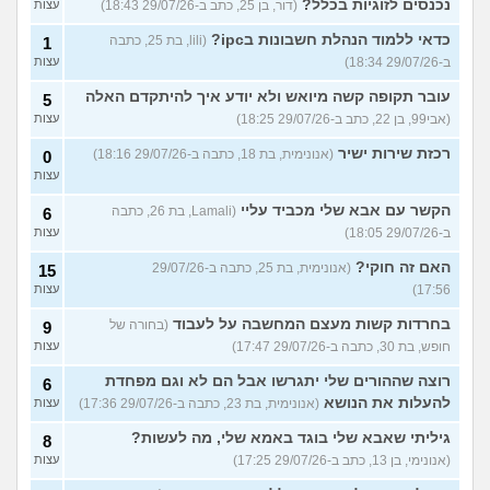
נכנסים לזוגיות בכלל?
(דור, בן 25, כתב ב-29/07/26 18:43)
עצות
כדאי ללמוד הנהלת חשבונות בipc?
(lili, בת 25, כתבה
1
ב-29/07/26 18:34)
עצות
עובר תקופה קשה מיואש ולא יודע איך להיתקדם האלה
5
(אבי99, בן 22, כתב ב-29/07/26 18:25)
עצות
רכזת שירות ישיר
(אנונימית, בת 18, כתבה ב-29/07/26 18:16)
0
עצות
הקשר עם אבא שלי מכביד עליי
(Lamali, בת 26, כתבה
6
ב-29/07/26 18:05)
עצות
האם זה חוקי?
(אנונימית, בת 25, כתבה ב-29/07/26
15
17:56)
עצות
בחרדות קשות מעצם המחשבה על לעבוד
(בחורה של
9
חופש, בת 30, כתבה ב-29/07/26 17:47)
עצות
רוצה שההורים שלי יתגרשו אבל הם לא וגם מפחדת
6
להעלות את הנושא
(אנונימית, בת 23, כתבה ב-29/07/26 17:36)
עצות
גיליתי שאבא שלי בוגד באמא שלי, מה לעשות?
8
(אנונימי, בן 13, כתב ב-29/07/26 17:25)
עצות