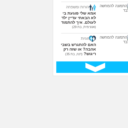
הורות ומשפחה
אמא שלי פוגעת בי כי
לא הבאתי עדיין ילדים
לעולם. איך להתמודד?
(אנונימית, בת 29)
זוגיות
האם להתגרש בשביל
אהבה? או שזה רק
ריגוש?
(דנה, בת 35)