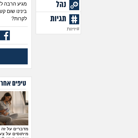
נהל
מגיע הרבה למע
בינינו שום קש
תגיות
לקרות?
#יזיזות
טיפים אחרו
מיתוסים על צעצ