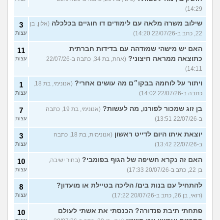
14:29)
שילוב משרה מלאה עם לימודים דו חוגיים בכלכלה
(אלון, בן
3
22, כתב ב-22/07/26 14:20)
עצות
האם יש מישהי שמזדהה עם בדידות חברתית
11
כתוצאה ממראה חיצוני?
(אחת, בת 34, כתבה ב-22/07/26
עצות
14:11)
ויתור על לוחמה בבקו״ם מה עושים אחרי?
(אנונימי, בת 18,
1
כתבה ב-22/07/26 14:02)
עצות
בן זוג שמכור לפורנו, מה לעשות?
(אנונימי, בת 19, כתבה
7
ב-22/07/26 13:51)
עצות
יוצאת איתו היום לדייט ראשון
(אנונימית, בת 18, כתבה
3
ב-22/07/26 13:42)
עצות
האם זה נקרא חשיפה של הגוף בפומבי?
(בחור ישיבה,
10
בן 22, כתב ב-20/07/26 17:33)
עצות
להתחיל עם בנות בים/ הליכה בטיילת או מועדון?
8
(רואי, בן 26, כתב ב-20/07/26 17:22)
עצות
פתחתי תיבת פנדורה? הכנסתי את אשתי לעולם
10