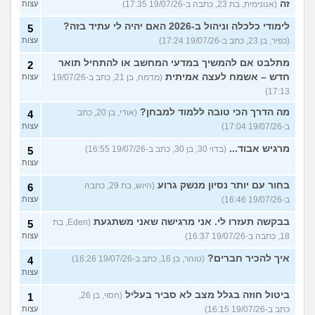
זה
(אנונימית, בת 23, כתבה ב-19/07/26 17:35)
עצות
לימודי כלכלה וניהול ב-2026 האם יהיה לי עתיד בזה?
5
(כפיר, בן 23, כתב ב-19/07/26 17:24)
עצות
מתלבט אם להמשיך במדעי המחשב או להתחיל תואר
2
חדש – אשמח לעצה אמיתית
(מדמח, בן 21, כתב ב-19/07/26
עצות
17:13)
מה הדרך הכי טובה ללמוד למבחן?
(אודי, בן 20, כתב
4
ב-19/07/26 17:04)
עצות
מרגיש אבוד...
(בדוי 30, בן 30, כתב ב-19/07/26 16:55)
5
עצות
בחור עם יותר נסיון מנשק גרוע
(היוש, בת 29, כתבה
6
ב-19/07/26 16:46)
עצות
בבקשה תעזרו לי. אני מרגישה שאני משתגעת
(Eden, בת
5
18, כתבה ב-19/07/26 16:37)
עצות
איך להכיר חברים?
(טוהר, בן 16, כתב ב-19/07/26 16:26)
4
עצות
ביטול חוזה בגלל מצב לא סביר בעליל
(חסוי, בן 26,
1
כתב ב-19/07/26 16:15)
עצות