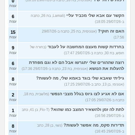
0
עצות
הקשר עם אבא שלי מכביד עליי
(Lamali, בת 26, כתבה
6
ב-29/07/26 18:05)
עצות
האם זה חוקי?
(אנונימית, בת 25, כתבה ב-29/07/26
15
17:56)
עצות
בחרדות קשות מעצם המחשבה על לעבוד
(בחורה של
9
חופש, בת 30, כתבה ב-29/07/26 17:47)
עצות
רוצה שההורים שלי יתגרשו אבל הם לא וגם מפחדת
6
להעלות את הנושא
(אנונימית, בת 23, כתבה ב-29/07/26 17:36)
עצות
גיליתי שאבא שלי בוגד באמא שלי, מה לעשות?
8
(אנונימי, בן 13, כתב ב-29/07/26 17:25)
עצות
אם לא אגיע לצו גיוס בגלל מצבי הנפשי
(מלשבית, בת 18,
2
כתבה ב-29/07/26 17:05)
עצות
לתת לה זמן ולהשאיר המצב כמו שהוא?
(Flo-T, בן 41, כתב
1
ב-29/07/26 16:56)
עצות
תדירות סקס, מה אפשר לעשות?
(נשוי, בן 28, כתב
8
ב-29/07/26 16:45)
עצות