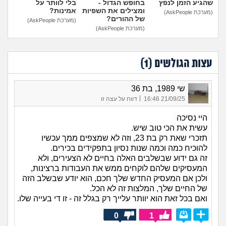
שהגיע הזמן לנפץ
בחופש הגדול -
בלי לוותר על
ומצילים את השפיות
אמינות?
(מערכת AskPeople)
של ההורים?
(מערכת AskPeople)
(מערכת AskPeople)
עצות הגולשים (
1
)
שי 1989, בת 36
|
21/09/25 16:46
דווח על עצה זו
היי נסיכה
עשית את הכי טוב שיש.
תזכרי שאת רק בת 23, וזה לא שמצפים ממך עכשיו
להוכיח כמה וכמה שנות נסיון בתפקידים בכירים.
זה גם ידוע שבשלבים האלה בחיים לא הצעירים, ולא
המעסיקים שלהם לוקחים ממש את העבודות ברצינות,
ולכן אם המעסיק החדש שלך חכם, הוא יודע שבשלב הזה
של החיים שלך, המלצות זה לא הכל.
ואם בכל זאת הוא יוותר עלייך רק בגלל זה - זו די בעייה שלו.
0
1