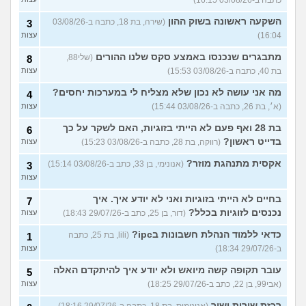
השקעה ראשונה בשוק ההון
(שירה, בת 18, כתבה ב-03/08/26
3
16:04)
עצות
מתבגרים שנכנסו באמצע סקס שלנו ההורים
(שלי88,
8
בת 40, כתבה ב-03/08/26 15:53)
עצות
מה אני עושה לא נכון שלא מצליח לי במערכות יחסים?
4
(א׳, בת 26, כתבה ב-03/08/26 15:44)
עצות
בת 28 ואף פעם לא הייתי בזוגיות, האם לשקר על כך
6
בדייט ראשון?
(רווקה, בת 28, כתבה ב-03/08/26 15:23)
עצות
אקסית מתנהגת מוזר?
(אנונימי, בן 33, כתב ב-03/08/26 15:14)
3
עצות
בחיים לא הייתי בזוגיות ואני לא יודע איך. איך
7
נכנסים לזוגיות בכלל?
(דור, בן 25, כתב ב-29/07/26 18:43)
עצות
כדאי ללמוד הנהלת חשבונות בipc?
(lili, בת 25, כתבה
1
ב-29/07/26 18:34)
עצות
עובר תקופה קשה מיואש ולא יודע איך להיתקדם האלה
5
(אבי99, בן 22, כתב ב-29/07/26 18:25)
עצות
רכזת שירות ישיר
(אנונימית, בת 18, כתבה ב-29/07/26 18:16)