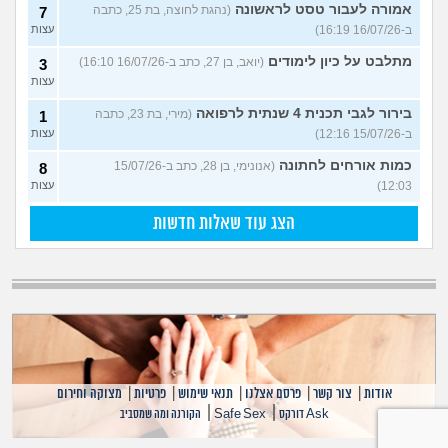
אמורה לעבור טסט לראשונה
(נהגת לחוצה, בת 25, כתבה
7
ב-16/07/26 16:19)
עצות
מתלבט על כיון לימודים
(יואב, בן 27, כתב ב-16/07/26 16:10)
3
עצות
בירור לגבי תכנית 4 שנתית לרפואה
(מירי, בת 23, כתבה
1
ב-15/07/26 12:16)
עצות
כמות אורחים לחתונה
(אנונימי, בן 28, כתב ב-15/07/26
8
12:03)
עצות
הצג עוד שאלות חדשות
אודות
|
צור קשר
|
פרסם אצלנו
|
תנאי שימוש
|
פרטיות
|
מצוקה וחירום
|
|
Ask דורקס
Safe Sex
הקורנה ומה שמסביב