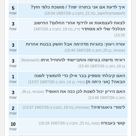
איך לדעת אם אני בחורה יפה? / מושכת כלפי חוץ?
5
(לאמפסיקהלחשוב, בת 21, כתבה ב-19/07/26 16:04)
עצות
לצאת לעצמאות או לרדוף אחרי החלום? החישוב
3
הכלכלי שלי לא מסתדר
(ירין, בת 19, כתבה ב-19/07/26
עצות
15:55)
עזרה ויעוץ: בזוגיות מדהימה אבל חושק בבנות אחרות
3
(אנונימי, בן 20, כתב ב-19/07/26 15:44)
עצות
ראיתי מישהו בטיסה והתביישתי להתחיל איתו
(Stoyosach,
3
בן 16, כתב ב-19/07/26 15:40)
עצות
האם קיבלתי מספיק בבר אילן כדי להמשיך לשנה
1
הבאה? (אני כיתה ח)
(כפיר, בן 14, כתב ב-19/07/26 13:57)
עצות
האם היריון יכול לשנות לכן ככה את האופי?
(אנונימי, בן 36,
3
כתב ב-19/07/26 13:46)
עצות
לימודי גיאוגרפיה?
(אנונימית, בת 19, כתבה ב-19/07/26 13:37)
2
עצות
קושי בעבודה
(נועה, בת 25, כתבה ב-16/07/26 16:28)
10
עצות