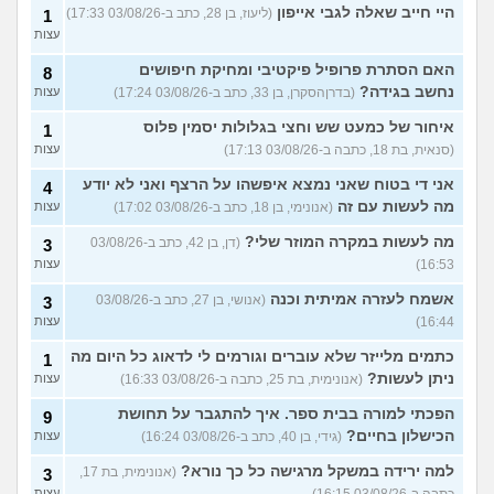
היי חייב שאלה לגבי אייפון
(ליעוז, בן 28, כתב ב-03/08/26 17:33)
1
עצות
האם הסתרת פרופיל פיקטיבי ומחיקת חיפושים
8
נחשב בגידה?
(בדרןהסקרן, בן 33, כתב ב-03/08/26 17:24)
עצות
איחור של כמעט שש וחצי בגלולות יסמין פלוס
1
(סנאית, בת 18, כתבה ב-03/08/26 17:13)
עצות
אני די בטוח שאני נמצא איפשהו על הרצף ואני לא יודע
4
מה לעשות עם זה
(אנונימי, בן 18, כתב ב-03/08/26 17:02)
עצות
מה לעשות במקרה המוזר שלי?
(דן, בן 42, כתב ב-03/08/26
3
16:53)
עצות
אשמח לעזרה אמיתית וכנה
(אנושי, בן 27, כתב ב-03/08/26
3
16:44)
עצות
כתמים מלייזר שלא עוברים וגורמים לי לדאוג כל היום מה
1
ניתן לעשות?
(אנונימית, בת 25, כתבה ב-03/08/26 16:33)
עצות
הפכתי למורה בבית ספר. איך להתגבר על תחושת
9
הכישלון בחיים?
(גידי, בן 40, כתב ב-03/08/26 16:24)
עצות
למה ירידה במשקל מרגישה כל כך נורא?
(אנונימית, בת 17,
3
כתבה ב-03/08/26 16:15)
עצות