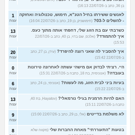
בן 36, כתב ב-22/07/26 16:13)
לאנשים ששירתו בחיל הטנ"א, חימוש, טכנולוגיה ואחזקה
1
- להשלים ל-03?
(חימושניק, בן 19, כתב ב-22/07/26 16:04)
עצות
כשרבתי עם בת הזוג שלי, דחפתי אותה מתוך כעס.
13
איך להתמודד?
(אלכס, שם בדוי, בן 40, כתב ב-22/07/26
עצות
15:53)
איך להסביר לה שאני רוצה להיפרד?
(עידן, בן 27, כתב
20
ב-22/07/26 15:42)
עצות
היי. רציתי לבדוק אם מישהי עשתה לאחרונה טירונות
0
בעובדה?
(אנונימית, בת 18, כתבה ב-22/07/26 15:31)
עצות
בעיות ביני לבית הזוג, מה לעשות?
(אנונימי, בן 24, כתב
6
ב-22/07/26 15:22)
עצות
האם להיות חרמנית בגילי נורמאלי?
(Hayatov, בת 40,
13
כתבה ב-22/07/26 15:11)
עצות
לא משלמת בדייטים
(אלי, בן 29, כתב ב-22/07/26 15:00)
9
עצות
בטעות "התעוררתי" מאחת החברות שלי
(מקווה שלא
8