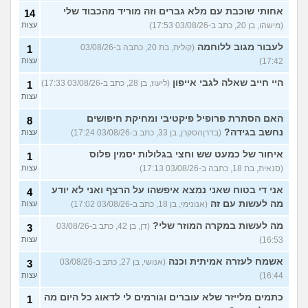
אחותי שוכבת עם מלא גברים וזה מוריד מהכבוד שלי
14
(מישהו, בן 20, כתב ב-03/08/26 17:53)
עצות
לעבור מגוב ללוחמה
(קולית, בת 20, כתבה ב-03/08/26
1
17:42)
עצות
היי חייב שאלה לגבי אייפון
(ליעוז, בן 28, כתב ב-03/08/26 17:33)
1
עצות
האם הסתרת פרופיל פיקטיבי ומחיקת חיפושים
8
נחשב בגידה?
(בדרןהסקרן, בן 33, כתב ב-03/08/26 17:24)
עצות
איחור של כמעט שש וחצי בגלולות יסמין פלוס
1
(סנאית, בת 18, כתבה ב-03/08/26 17:13)
עצות
אני די בטוח שאני נמצא איפשהו על הרצף ואני לא יודע
4
מה לעשות עם זה
(אנונימי, בן 18, כתב ב-03/08/26 17:02)
עצות
מה לעשות במקרה המוזר שלי?
(דן, בן 42, כתב ב-03/08/26
3
16:53)
עצות
אשמח לעזרה אמיתית וכנה
(אנושי, בן 27, כתב ב-03/08/26
3
16:44)
עצות
כתמים מלייזר שלא עוברים וגורמים לי לדאוג כל היום מה
1