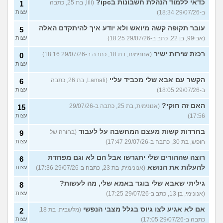
כדאי ללמוד הנהלת חשבונות בipc?
(lili, בת 25, כתבה
1
ב-29/07/26 18:34)
עצות
עובר תקופה קשה מיואש ולא יודע איך להיתקדם האלה
5
(אבי99, בן 22, כתב ב-29/07/26 18:25)
עצות
רכזת שירות ישיר
(אנונימית, בת 18, כתבה ב-29/07/26 18:16)
0
עצות
הקשר עם אבא שלי מכביד עליי
(Lamali, בת 26, כתבה
6
ב-29/07/26 18:05)
עצות
האם זה חוקי?
(אנונימית, בת 25, כתבה ב-29/07/26
15
17:56)
עצות
בחרדות קשות מעצם המחשבה על לעבוד
(בחורה של
9
חופש, בת 30, כתבה ב-29/07/26 17:47)
עצות
רוצה שההורים שלי יתגרשו אבל הם לא וגם מפחדת
6
להעלות את הנושא
(אנונימית, בת 23, כתבה ב-29/07/26 17:36)
עצות
גיליתי שאבא שלי בוגד באמא שלי, מה לעשות?
8
(אנונימי, בן 13, כתב ב-29/07/26 17:25)
עצות
אם לא אגיע לצו גיוס בגלל מצבי הנפשי
(מלשבית, בת 18,
2
כתבה ב-29/07/26 17:05)
עצות