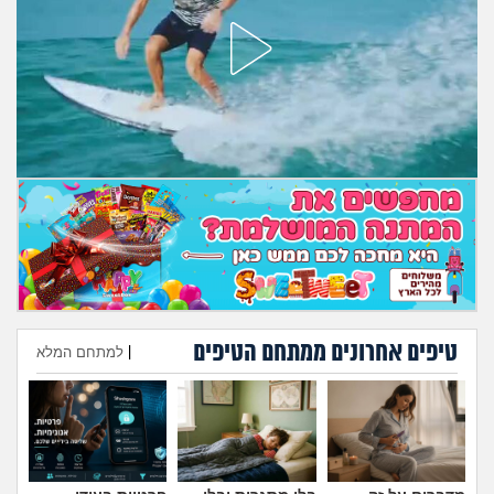
מה שעובר עליי
שומרים על הגוף
פיננסי וכלכלה
בין הסדינים
חיות מחמד
יוקר המחיה
גאווה
טיפים אחרונים ממתחם הטיפים
|
למתחם המלא
הוספת טיפ