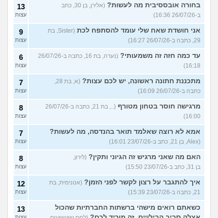
בחורה אובססיבית מה לעשות?
(אלירן, בן 30, כתב
13
ב-26/07/26 16:36)
עצות
אני חושדת שאח שלי עומד להסתפח לכת
(Sister, בת
9
29, כתבה ב-26/07/26 16:27)
עצות
עד כמה חזה זה משמעותי?
(נערה, בת 16, כתבה ב-26/07/26
6
16:18)
עצות
מתכננת חתונה ראשונה, יש לכם עצות?
(א, בת 28,
7
כתבה ב-26/07/26 16:09)
עצות
מרגישה חוסר בטחון מטורף
(.., בת 21, כתבה ב-26/07/26
8
16:00)
עצות
אמא לא רוצה שאלמד תואר בהנדסה, מה לעשות?
7
(Alex, בן 21, כתב ב-23/07/26 16:01)
עצות
האם מה שאני מרגיש זה הגיוני ותקין?
(לירון,
8
בן 31, כתב ב-23/07/26 15:50)
עצות
איך להתגבר על רצון לקשר לפני הזמן?
(אנונימית, בת
12
21, כתבה ב-23/07/26 15:39)
עצות
כשאתם רואים מישהי ברשתות החברתיות שהכול
13
אצלה סביב הבילויים, זה מוריד לכם?
(לחם ושעשועים,
עצות