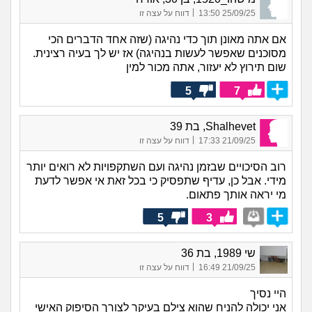
|
25/09/25 13:50
דווח על עצה זו
אם אתה מאונן תוך כדי נהיגה (שזה אחד הדברים הכי
מסוכנים שאפשר לעשות בנהיגה) אז יש לך בעיה רצינית.
שום תירוץ לא יעזור, אתה מכור למין
5
7
Shalhevet, בת 39
|
21/09/25 17:33
דווח על עצה זו
רוב הסיכויים שבזמן נהיגה ועם השתקפויות לא רואים יותר
מידי. אבל כן, עדיף שתפסיק כי בכל זאת אי אפשר לדעת
מי יראה אותך פתאום.
5
3
שי 1989, בת 36
|
21/09/25 16:49
דווח על עצה זו
היי נסיך
אני יכולה להניח שהוא צילם בעיקר לצורך הסיפוק האישי