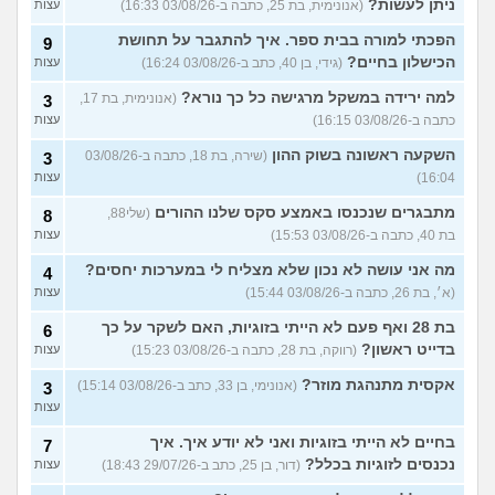
ניתן לעשות?
(אנונימית, בת 25, כתבה ב-03/08/26 16:33)
עצות
הפכתי למורה בבית ספר. איך להתגבר על תחושת
9
הכישלון בחיים?
(גידי, בן 40, כתב ב-03/08/26 16:24)
עצות
למה ירידה במשקל מרגישה כל כך נורא?
(אנונימית, בת 17,
3
כתבה ב-03/08/26 16:15)
עצות
השקעה ראשונה בשוק ההון
(שירה, בת 18, כתבה ב-03/08/26
3
16:04)
עצות
מתבגרים שנכנסו באמצע סקס שלנו ההורים
(שלי88,
8
בת 40, כתבה ב-03/08/26 15:53)
עצות
מה אני עושה לא נכון שלא מצליח לי במערכות יחסים?
4
(א׳, בת 26, כתבה ב-03/08/26 15:44)
עצות
בת 28 ואף פעם לא הייתי בזוגיות, האם לשקר על כך
6
בדייט ראשון?
(רווקה, בת 28, כתבה ב-03/08/26 15:23)
עצות
אקסית מתנהגת מוזר?
(אנונימי, בן 33, כתב ב-03/08/26 15:14)
3
עצות
בחיים לא הייתי בזוגיות ואני לא יודע איך. איך
7
נכנסים לזוגיות בכלל?
(דור, בן 25, כתב ב-29/07/26 18:43)
עצות