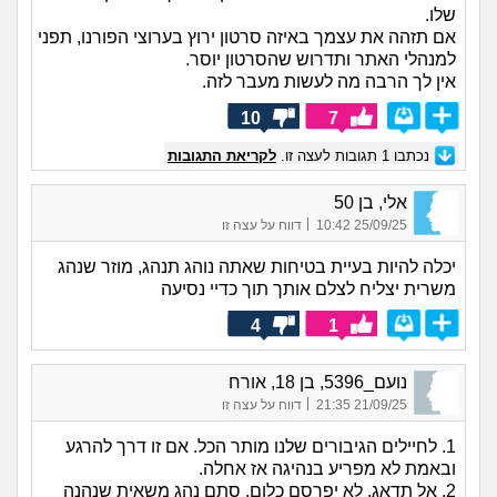
שלו.
אם תזהה את עצמך באיזה סרטון ירוץ בערוצי הפורנו, תפני
למנהלי האתר ותדרוש שהסרטון יוסר.
אין לך הרבה מה לעשות מעבר לזה.
10
7
נכתבו
1
תגובות לעצה זו.
לקריאת התגובות
אלי, בן 50
|
25/09/25 10:42
דווח על עצה זו
יכלה להיות בעיית בטיחות שאתה נוהג תנהג, מוזר שנהג
משרית יצליח לצלם אותך תוך כדיי נסיעה
4
1
נועם_5396, בן 18, אורח
|
21/09/25 21:35
דווח על עצה זו
1. לחיילים הגיבורים שלנו מותר הכל. אם זו דרך להרגע
ובאמת לא מפריע בנהיגה אז אחלה.
2. אל תדאג. לא יפרסם כלום. סתם נהג משאית שנהנה