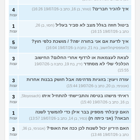
איך להכיר חברים?
(טוהר, בן 16, כתב ב-19/07/26 16:26)
4
עצות
ביטול חוזה בגלל מצב לא סביר בעליל
(חסוי, בן 26,
1
כתב ב-19/07/26 16:15)
עצות
איך לדעת אם אני בחורה יפה? / מושכת כלפי חוץ?
5
(לאמפסיקהלחשוב, בת 21, כתבה ב-19/07/26 16:04)
עצות
לצאת לעצמאות או לרדוף אחרי החלום? החישוב
3
הכלכלי שלי לא מסתדר
(ירין, בת 19, כתבה ב-19/07/26
עצות
15:55)
עזרה ויעוץ: בזוגיות מדהימה אבל חושק בבנות אחרות
3
(אנונימי, בן 20, כתב ב-19/07/26 15:44)
עצות
ראיתי מישהו בטיסה והתביישתי להתחיל איתו
(Stoyosach,
3
בן 16, כתב ב-19/07/26 15:40)
עצות
האם קיבלתי מספיק בבר אילן כדי להמשיך לשנה
1
הבאה? (אני כיתה ח)
(כפיר, בן 14, כתב ב-19/07/26 13:57)
עצות
האם היריון יכול לשנות לכן ככה את האופי?
(אנונימי, בן 36,
3
כתב ב-19/07/26 13:46)
עצות