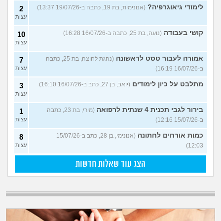
לימודי גיאוגרפיה?
(אנונימית, בת 19, כתבה ב-19/07/26 13:37)
2
עצות
קושי בעבודה
(נועה, בת 25, כתבה ב-16/07/26 16:28)
10
עצות
אמורה לעבור טסט לראשונה
(נהגת לחוצה, בת 25, כתבה
7
ב-16/07/26 16:19)
עצות
מתלבט על כיון לימודים
(יואב, בן 27, כתב ב-16/07/26 16:10)
3
עצות
בירור לגבי תכנית 4 שנתית לרפואה
(מירי, בת 23, כתבה
1
ב-15/07/26 12:16)
עצות
כמות אורחים לחתונה
(אנונימי, בן 28, כתב ב-15/07/26
8
12:03)
עצות
הצג עוד שאלות חדשות