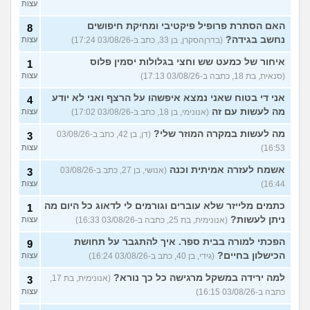
עצות
האם הסתרת פרופיל פיקטיבי ומחיקת חיפושים
8
נחשב בגידה?
(בדרןהסקרן, בן 33, כתב ב-03/08/26 17:24)
עצות
איחור של כמעט שש וחצי בגלולות יסמין פלוס
1
(סנאית, בת 18, כתבה ב-03/08/26 17:13)
עצות
אני די בטוח שאני נמצא איפשהו על הרצף ואני לא יודע
4
מה לעשות עם זה
(אנונימי, בן 18, כתב ב-03/08/26 17:02)
עצות
מה לעשות במקרה המוזר שלי?
(דן, בן 42, כתב ב-03/08/26
3
16:53)
עצות
אשמח לעזרה אמיתית וכנה
(אנושי, בן 27, כתב ב-03/08/26
3
16:44)
עצות
כתמים מלייזר שלא עוברים וגורמים לי לדאוג כל היום מה
1
ניתן לעשות?
(אנונימית, בת 25, כתבה ב-03/08/26 16:33)
עצות
הפכתי למורה בבית ספר. איך להתגבר על תחושת
9
הכישלון בחיים?
(גידי, בן 40, כתב ב-03/08/26 16:24)
עצות
למה ירידה במשקל מרגישה כל כך נורא?
(אנונימית, בת 17,
3
כתבה ב-03/08/26 16:15)
עצות