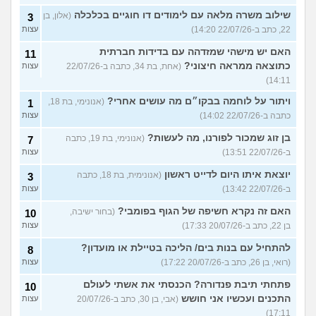
שילוב משרה מלאה עם לימודים דו חוגיים בכלכלה
(אלון, בן
3
22, כתב ב-22/07/26 14:20)
עצות
האם יש מישהי שמזדהה עם בדידות חברתית
11
כתוצאה ממראה חיצוני?
(אחת, בת 34, כתבה ב-22/07/26
עצות
14:11)
ויתור על לוחמה בבקו״ם מה עושים אחרי?
(אנונימי, בת 18,
1
כתבה ב-22/07/26 14:02)
עצות
בן זוג שמכור לפורנו, מה לעשות?
(אנונימי, בת 19, כתבה
7
ב-22/07/26 13:51)
עצות
יוצאת איתו היום לדייט ראשון
(אנונימית, בת 18, כתבה
3
ב-22/07/26 13:42)
עצות
האם זה נקרא חשיפה של הגוף בפומבי?
(בחור ישיבה,
10
בן 22, כתב ב-20/07/26 17:33)
עצות
להתחיל עם בנות בים/ הליכה בטיילת או מועדון?
8
(רואי, בן 26, כתב ב-20/07/26 17:22)
עצות
פתחתי תיבת פנדורה? הכנסתי את אשתי לעולם
10
התכנים ועכשיו אני חושש
(אבי, בן 30, כתב ב-20/07/26
עצות
17:11)