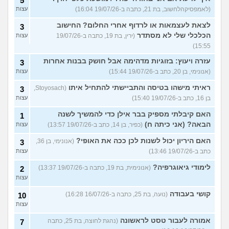
5
(לאמפסיקהלחשוב, בת 21, כתבה ב-19/07/26 16:04)
עצות
לצאת לעצמאות או לרדוף אחרי החלום? החישוב
3
הכלכלי שלי לא מסתדר
(ירין, בת 19, כתבה ב-19/07/26
עצות
15:55)
עזרה ויעוץ: בזוגיות מדהימה אבל חושק בבנות אחרות
3
(אנונימי, בן 20, כתב ב-19/07/26 15:44)
עצות
ראיתי מישהו בטיסה והתביישתי להתחיל איתו
(Stoyosach,
3
בן 16, כתב ב-19/07/26 15:40)
עצות
האם קיבלתי מספיק בבר אילן כדי להמשיך לשנה
1
הבאה? (אני כיתה ח)
(כפיר, בן 14, כתב ב-19/07/26 13:57)
עצות
האם היריון יכול לשנות לכן ככה את האופי?
(אנונימי, בן 36,
3
כתב ב-19/07/26 13:46)
עצות
לימודי גיאוגרפיה?
(אנונימית, בת 19, כתבה ב-19/07/26 13:37)
2
עצות
קושי בעבודה
(נועה, בת 25, כתבה ב-16/07/26 16:28)
10
עצות
אמורה לעבור טסט לראשונה
(נהגת לחוצה, בת 25, כתבה
7