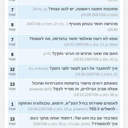
16:18)
מתכננת חתונה ראשונה, יש לכם עצות?
(א, בת 28,
7
כתבה ב-26/07/26 16:09)
עצות
מרגישה חוסר בטחון מטורף
(.., בת 21, כתבה ב-26/07/26
8
16:00)
עצות
אמא לא רוצה שאלמד תואר בהנדסה, מה לעשות?
7
(Alex, בן 21, כתב ב-23/07/26 16:01)
עצות
האם מה שאני מרגיש זה הגיוני ותקין?
(לירון,
8
בן 31, כתב ב-23/07/26 15:50)
עצות
איך להתגבר על רצון לקשר לפני הזמן?
(אנונימית, בת
12
21, כתבה ב-23/07/26 15:39)
עצות
כשאתם רואים מישהי ברשתות החברתיות שהכול
13
אצלה סביב הבילויים, זה מוריד לכם?
(לחם ושעשועים,
עצות
בן 36, כתב ב-22/07/26 16:13)
לאנשים ששירתו בחיל הטנ"א, חימוש, טכנולוגיה ואחזקה
1
- להשלים ל-03?
(חימושניק, בן 19, כתב ב-22/07/26 16:04)
עצות
כשרבתי עם בת הזוג שלי, דחפתי אותה מתוך כעס.
13
איך להתמודד?
(אלכס, שם בדוי, בן 40, כתב ב-22/07/26
עצות