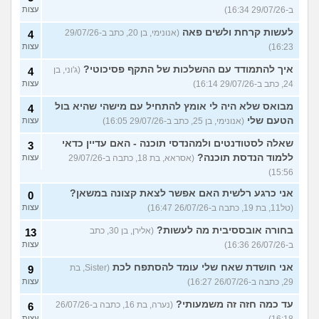
ב-29/07/26 16:34)
עצות
לעשות קרחת ולשים פאה
(אנונימי, בן 20, כתב ב-29/07/26
4
16:23)
עצות
איך להתמודד עם ההשלכות של התקף פסיכוטי?
(ג'וני, בן
4
24, כתב ב-29/07/26 16:14)
עצות
מבואס שלא היה לי אומץ להתחיל עם מישהי שהיא בול
4
הטעם שלי
(אנונימי, בן 25, כתב ב-29/07/26 16:05)
עצות
שאלה לסטודנטים ולמהנדסי תוכנה - האם עדיין כדאי
3
ללמוד הנדסת תוכנה?
(אסראא, בת 18, כתבה ב-29/07/26
עצות
15:56)
אני כרגע רלשית האם אפשר לצאת קצונה במשאן?
0
(טל11, בת 19, כתבה ב-26/07/26 16:47)
עצות
בחורה אובססיבית מה לעשות?
(אלירן, בן 30, כתב
13
ב-26/07/26 16:36)
עצות
אני חושדת שאח שלי עומד להסתפח לכת
(Sister, בת
9
29, כתבה ב-26/07/26 16:27)
עצות
עד כמה חזה זה משמעותי?
(נערה, בת 16, כתבה ב-26/07/26
6
עצות