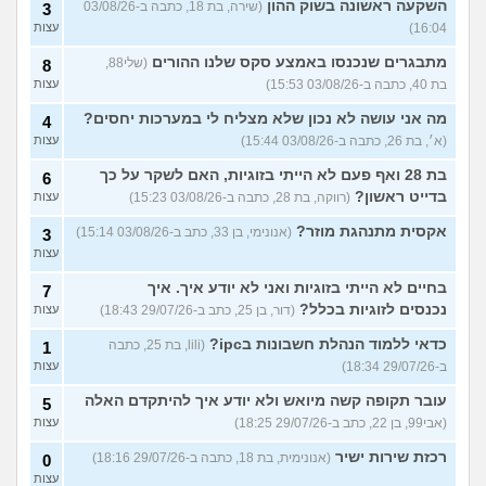
השקעה ראשונה בשוק ההון
(שירה, בת 18, כתבה ב-03/08/26
3
16:04)
עצות
מתבגרים שנכנסו באמצע סקס שלנו ההורים
(שלי88,
8
בת 40, כתבה ב-03/08/26 15:53)
עצות
מה אני עושה לא נכון שלא מצליח לי במערכות יחסים?
4
(א׳, בת 26, כתבה ב-03/08/26 15:44)
עצות
בת 28 ואף פעם לא הייתי בזוגיות, האם לשקר על כך
6
בדייט ראשון?
(רווקה, בת 28, כתבה ב-03/08/26 15:23)
עצות
אקסית מתנהגת מוזר?
(אנונימי, בן 33, כתב ב-03/08/26 15:14)
3
עצות
בחיים לא הייתי בזוגיות ואני לא יודע איך. איך
7
נכנסים לזוגיות בכלל?
(דור, בן 25, כתב ב-29/07/26 18:43)
עצות
כדאי ללמוד הנהלת חשבונות בipc?
(lili, בת 25, כתבה
1
ב-29/07/26 18:34)
עצות
עובר תקופה קשה מיואש ולא יודע איך להיתקדם האלה
5
(אבי99, בן 22, כתב ב-29/07/26 18:25)
עצות
רכזת שירות ישיר
(אנונימית, בת 18, כתבה ב-29/07/26 18:16)
0
עצות