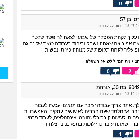
0
, בן 57
|
24/
דווח על עצה זו
דשים עליך לקחת הפסקה של שבוע ולצאת לחופשה שקטה
 אם אני רואה שאתה נשחק וביחוד בעבודה כזאת של נהיגה
ופ עליך לקחת תקופות של מנוחה פיזית ונפשית
ציג את המייל לשואל השאלה
0
2
|
24/
דווח על עצה זו
ך. אתה צריך עבודה יציבה עם תנאים ועכשיו לעבור
בר. אז תלמד שעם חברים לא עושים עסקים. האפשרויות
פחות ולעשות קורס כלשהו כמו אינסטלציה, לעבוד פרטי
ברה שאתה עובד כדי לזכות בתנאים. בהצלחה
1