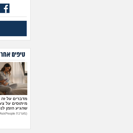
טיפים אחרו
מיתוסים על צעצ
שהגיע הזמן לנ
(מערכת AskPeople)