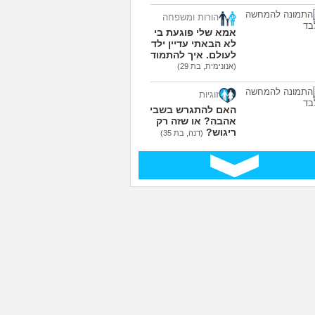
הורות ומשפחה
אמא שלי פוגעת בי כי
לא הבאתי עדיין ילדים
לעולם. איך להתמודד?
(אנונימית, בת 29)
זוגיות
האם להתגרש בשביל
אהבה? או שזה רק
ריגוש?
(דנה, בת 35)