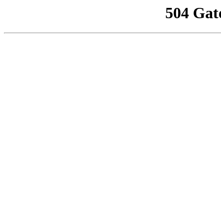
504 Gat