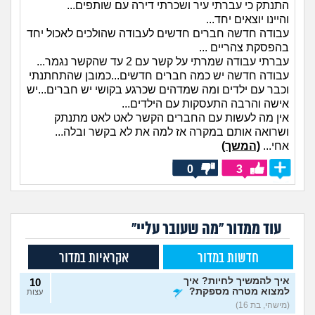
התנתק כי עברתי עיר ושכרתי דירה עם שותפים...
והיינו יוצאים יחד...
עבודה חדשה חברים חדשים לעבודה שהולכים לאכול יחד
בהפסקת צהריים ...
עברתי עבודה שמרתי על קשר עם 2 עד שהקשר נגמר...
עבודה חדשה יש כמה חברים חדשים...כמובן שהתחתנתי
וכבר עם ילדים ומה שמדהים שכרגע בקושי יש חברים...יש
אישה והרבה התעסקות עם הילדים...
אין מה לעשות עם החברים הקשר לאט לאט מתנתק
ושרואה אותם במקרה אז למה את לא בקשר ובלה...
אחי...
(המשך)
0
3
עוד ממדור "מה שעובר עליי"
חדשות במדור
אקראיות במדור
איך להמשיך לחיות? איך
10
למצוא מטרה מספקת?
עצות
(מישהי, בת 16)