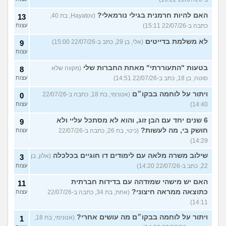
האם להיות חרמנית בגילי נורמאלי?
(Hayatov, בת 40,
13
כתבה ב-22/07/26 15:11)
עצות
לא משלמת בדייטים
(אלי, בן 29, כתב ב-22/07/26 15:00)
9
עצות
בטעות "התעוררתי" מאחת החברות שלי
(מקווה שלא
8
סוטה, בן 18, כתב ב-22/07/26 14:51)
עצות
ויתור על לוחמה בבקו״ם
(אנונימי, בת 18, כתבה ב-22/07/26
0
14:40)
עצות
6 שנים יחד עם הבן זוג, והוא לא מסתכל עליי ולא
9
חושק בי, מה לעשות?
(כינוי, בת 26, כתבה ב-22/07/26
עצות
14:29)
שילוב משרה מלאה עם לימודים דו חוגיים בכלכלה
(אלון, בן
3
22, כתב ב-22/07/26 14:20)
עצות
האם יש מישהי שמזדהה עם בדידות חברתית
11
כתוצאה ממראה חיצוני?
(אחת, בת 34, כתבה ב-22/07/26
עצות
14:11)
ויתור על לוחמה בבקו״ם מה עושים אחרי?
(אנונימי, בת 18,
1