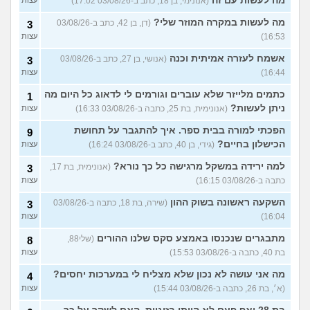
מה לעשות עם זה
(אנונימי, בן 18, כתב ב-03/08/26 17:02)
עצות
מה לעשות במקרה המוזר שלי?
(דן, בן 42, כתב ב-03/08/26
3
16:53)
עצות
אשמח לעזרה אמיתית וכנה
(אנושי, בן 27, כתב ב-03/08/26
3
16:44)
עצות
כתמים מלייזר שלא עוברים וגורמים לי לדאוג כל היום מה
1
ניתן לעשות?
(אנונימית, בת 25, כתבה ב-03/08/26 16:33)
עצות
הפכתי למורה בבית ספר. איך להתגבר על תחושת
9
הכישלון בחיים?
(גידי, בן 40, כתב ב-03/08/26 16:24)
עצות
למה ירידה במשקל מרגישה כל כך נורא?
(אנונימית, בת 17,
3
כתבה ב-03/08/26 16:15)
עצות
השקעה ראשונה בשוק ההון
(שירה, בת 18, כתבה ב-03/08/26
3
16:04)
עצות
מתבגרים שנכנסו באמצע סקס שלנו ההורים
(שלי88,
8
בת 40, כתבה ב-03/08/26 15:53)
עצות
מה אני עושה לא נכון שלא מצליח לי במערכות יחסים?
4
(א׳, בת 26, כתבה ב-03/08/26 15:44)
עצות