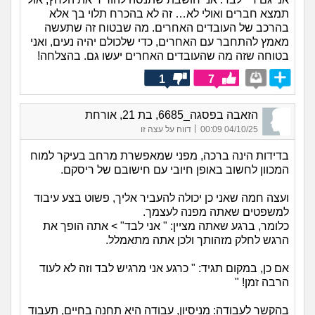
תמצא חברים ואולי לא… זה לא בהכרח תלוי בך אלא
בהרכב של העובדים האחרים. מה שבטוח זה שתעשה
מאמץ להתחבר עם האחרים, כדי שלכולם יהיה נעים, ואני
בטוחה שזה מה שהעובדים האחרים יעשו גם. בהצלחה!
1
7
הזאבה בפסגה_6685, בת 21, אורחת
|
04/10/25 00:09
דווח על עצה זו
בדידות הינה ברכה, מפני שמאפשרת מרחב בעיקר למוח
המכוון לחשוב באופן חיובי עם חישובם של ריסקם.
ועצה חמה שאני כן יכולה להעביר אליך, פשוט בצע עיבוד
למשפטים שאתה מפנה לעצמך.
כלומר, ברגע שאתה מציין: " אני לבד" > אתה הופך את
הרגש לחלק מזהותך ולכן אתה מתאמלל.
אם כן, במקום תגיד: " כרגע אני מרגיש לבד וזה לא לעוד
הרבה זמן! "
בהקשר לעבודה: מניסיון, עבודה היא תחנה בחיים, תעבוד