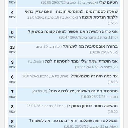
הטעם שלי
(אנונימי, בן 25, כתב ב-29/07/26 16:05)
עצות
שאלה לסטודנטים ולמהנדסי תוכנה - האם עדיין כדאי
4
ללמוד הנדסת תוכנה?
(אסראא, בת 18, כתבה ב-29/07/26
עצות
15:56)
אני כרגע רלשית האם אפשר לצאת קצונה במשאן?
0
(טל11, בת 19, כתבה ב-26/07/26 16:47)
עצות
בחורה אובססיבית מה לעשות?
(אלירן, בן 30, כתב
13
ב-26/07/26 16:36)
עצות
אני חושדת שאח שלי עומד להסתפח לכת
(Sister, בת
9
29, כתבה ב-26/07/26 16:27)
עצות
עד כמה חזה זה משמעותי?
(נערה, בת 16, כתבה ב-26/07/26
6
16:18)
עצות
מתכננת חתונה ראשונה, יש לכם עצות?
(א, בת 28,
7
כתבה ב-26/07/26 16:09)
עצות
מרגישה חוסר בטחון מטורף
(.., בת 21, כתבה ב-26/07/26
8
16:00)
עצות
אמא לא רוצה שאלמד תואר בהנדסה, מה לעשות?
8
(Alex, בן 21, כתב ב-23/07/26 16:01)
עצות