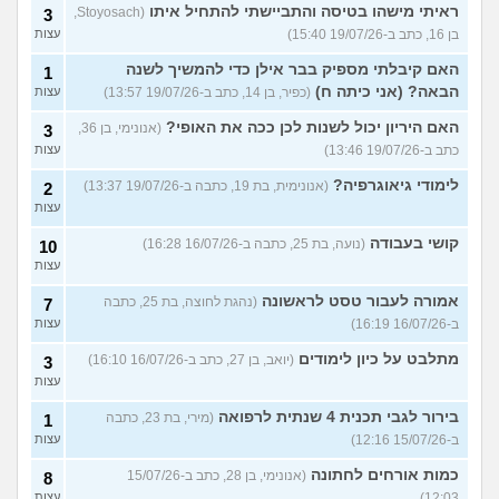
ראיתי מישהו בטיסה והתביישתי להתחיל איתו
(Stoyosach,
3
בן 16, כתב ב-19/07/26 15:40)
עצות
האם קיבלתי מספיק בבר אילן כדי להמשיך לשנה
1
הבאה? (אני כיתה ח)
(כפיר, בן 14, כתב ב-19/07/26 13:57)
עצות
האם היריון יכול לשנות לכן ככה את האופי?
(אנונימי, בן 36,
3
כתב ב-19/07/26 13:46)
עצות
לימודי גיאוגרפיה?
(אנונימית, בת 19, כתבה ב-19/07/26 13:37)
2
עצות
קושי בעבודה
(נועה, בת 25, כתבה ב-16/07/26 16:28)
10
עצות
אמורה לעבור טסט לראשונה
(נהגת לחוצה, בת 25, כתבה
7
ב-16/07/26 16:19)
עצות
מתלבט על כיון לימודים
(יואב, בן 27, כתב ב-16/07/26 16:10)
3
עצות
בירור לגבי תכנית 4 שנתית לרפואה
(מירי, בת 23, כתבה
1
ב-15/07/26 12:16)
עצות
כמות אורחים לחתונה
(אנונימי, בן 28, כתב ב-15/07/26
8
12:03)
עצות