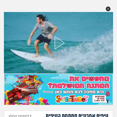
מה שעובר עליי
שומרים על הגוף
פיננסי וכלכלה
בין הסדינים
חיות מחמד
יוקר המחיה
גאווה
טיפים אחרונים ממתחם הטיפים
|
למתחם המלא