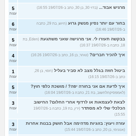
מרגיש אבוד...
(בדוי 30, בן 30, כתב ב-19/07/26 16:55)
5
עצות
בחור עם יותר נסיון מנשק גרוע
(היוש, בת 29, כתבה
6
ב-19/07/26 16:46)
עצות
בבקשה תעזרו לי. אני מרגישה שאני משתגעת
(Eden, בת
5
18, כתבה ב-19/07/26 16:37)
עצות
איך להכיר חברים?
(טוהר, בן 16, כתב ב-19/07/26 16:26)
4
עצות
ביטול חוזה בגלל מצב לא סביר בעליל
(חסוי, בן 26,
1
כתב ב-19/07/26 16:15)
עצות
איך לדעת אם אני בחורה יפה? / מושכת כלפי חוץ?
5
(לאמפסיקהלחשוב, בת 21, כתבה ב-19/07/26 16:04)
עצות
לצאת לעצמאות או לרדוף אחרי החלום? החישוב
3
הכלכלי שלי לא מסתדר
(ירין, בת 19, כתבה ב-19/07/26
עצות
15:55)
עזרה ויעוץ: בזוגיות מדהימה אבל חושק בבנות אחרות
3
(אנונימי, בן 20, כתב ב-19/07/26 15:44)
עצות