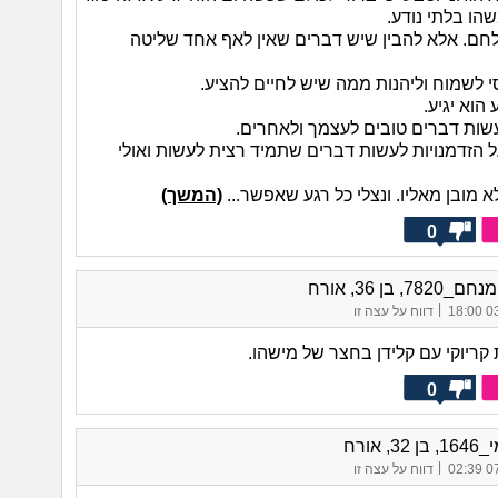
הו בלתי נודע.
לחם. אלא להבין שיש דברים שאין לאף אחד שליטה
י לשמוח וליהנות ממה שיש לחיים להציע.
הוא יגיע.
שות דברים טובים לעצמך ולאחרים.
ל הזדמנויות לעשות דברים שתמיד רצית לעשות ואולי
א מובן מאליו. ונצלי כל רגע שאפשר...
(המשך)
0
78, בן 36, אורח
|
03/
דווח על עצה זו
קריוקי עם קלידן בחצר של מישהו.
0
3, אורח
|
07/
דווח על עצה זו