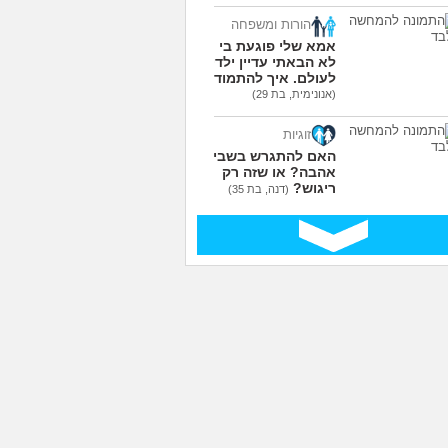
הורות ומשפחה
אמא שלי פוגעת בי כי
לא הבאתי עדיין ילדים
לעולם. איך להתמודד?
(אנונימית, בת 29)
זוגיות
האם להתגרש בשביל
אהבה? או שזה רק
ריגוש?
(דנה, בת 35)