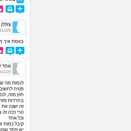
צוללן ב
11/25 17:16
באמת איך מ
אחד עם ניסיו
11/25 01:42
לנסות מה שי
פנויה לחשוב
חוץ מזה, לנס
בחרדות מזה
זה ישנה את 
הרי ככה זה ב
וכל אחד
קיבל כמות ש
יש פחד שהוא 