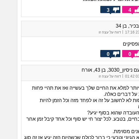
3
4
כיר, בן 34
|
23/
דווח על עצה זו
פסיקים
0
0
ן_3030, בן 43, אורח
|
03/
דווח על עצה זו
ותר למלא את החיים שלך בעשייה ואז את תהיי פחות
 על דברים כאלה.
ות לא לחשוב על זה או לפחד מזה וכל הזמן להיות
העובדה שהוא בסוף יגיע?
חיים, בטבע. לכל יצור חי יש סוף וכל אחד קיבל זמן אחר
נים מסוימת.
הגיוני וטבעי כי ברור לכולם שכשהיום הזה יגיע אז זה סוג