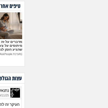
טיפים אחרו
מיתוסים על צעצ
שהגיע הזמן לנ
(מערכת AskPeople)
עצות הגולש
נתנאל 55, בן 
11/25 05:34
העיקר זה לה