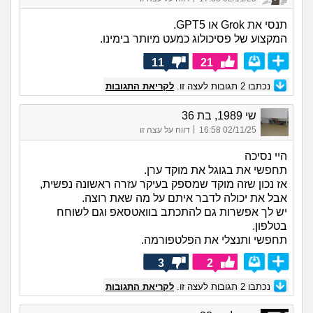
תנסי את Grok או GPT5.
המקצוע של פסיכולוג כמעט מיותר בימינו.
11
21
נכתבו
2
תגובות לעצה זו.
לקריאת התגובות
שי 1989, בת 36
|
02/11/25 16:58
דווח על עצה זו
היי נסיכה
תחפשי את בגוגל את מוקד ערן.
אז נכון שזה מוקד שמספק בעיקר עזרה ראשונה נפשית,
אבל את יכולה לדבר איתם על מה שאת רוצה.
יש לך אפשרות גם להתכתב בוואטסאפ וגם לשוחח
בטלפון.
תחפשי ותנצלי את הפלטפורמה.
3
2
נכתבו
2
תגובות לעצה זו.
לקריאת התגובות