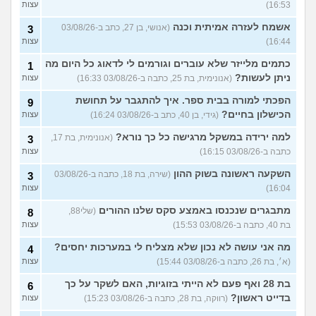
16:53)
עצות
אשמח לעזרה אמיתית וכנה
(אנושי, בן 27, כתב ב-03/08/26
3
16:44)
עצות
כתמים מלייזר שלא עוברים וגורמים לי לדאוג כל היום מה
1
ניתן לעשות?
(אנונימית, בת 25, כתבה ב-03/08/26 16:33)
עצות
הפכתי למורה בבית ספר. איך להתגבר על תחושת
9
הכישלון בחיים?
(גידי, בן 40, כתב ב-03/08/26 16:24)
עצות
למה ירידה במשקל מרגישה כל כך נורא?
(אנונימית, בת 17,
3
כתבה ב-03/08/26 16:15)
עצות
השקעה ראשונה בשוק ההון
(שירה, בת 18, כתבה ב-03/08/26
3
16:04)
עצות
מתבגרים שנכנסו באמצע סקס שלנו ההורים
(שלי88,
8
בת 40, כתבה ב-03/08/26 15:53)
עצות
מה אני עושה לא נכון שלא מצליח לי במערכות יחסים?
4
(א׳, בת 26, כתבה ב-03/08/26 15:44)
עצות
בת 28 ואף פעם לא הייתי בזוגיות, האם לשקר על כך
6
בדייט ראשון?
(רווקה, בת 28, כתבה ב-03/08/26 15:23)
עצות