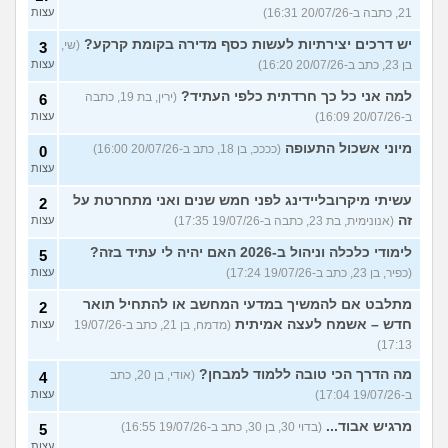
21, כתבה ב-20/07/26 16:31)
עצות
יש דרכים יצירתיות לעשות כסף מדירה בקומת קרקע?
(שי,
3
בן 23, כתב ב-20/07/26 16:20)
עצות
למה אני כל כך חרדתית כלפי העתיד?
(ירין, בת 19, כתבה
6
ב-20/07/26 16:09)
עצות
מיוני אשכול התעופה
(ככככ, בן 18, כתב ב-20/07/26 16:00)
0
עצות
עשיתי מיקרובליידינג לפני חמש שנים ואני מתחרטת על
2
זה
(אנונימית, בת 23, כתבה ב-19/07/26 17:35)
עצות
לימודי כלכלה וניהול ב-2026 האם יהיה לי עתיד בזה?
5
(כפיר, בן 23, כתב ב-19/07/26 17:24)
עצות
מתלבט אם להמשיך במדעי המחשב או להתחיל תואר
2
חדש – אשמח לעצה אמיתית
(מדמח, בן 21, כתב ב-19/07/26
עצות
17:13)
מה הדרך הכי טובה ללמוד למבחן?
(אודי, בן 20, כתב
4
ב-19/07/26 17:04)
עצות
מרגיש אבוד...
(בדוי 30, בן 30, כתב ב-19/07/26 16:55)
5
עצות