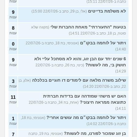
כתבה ב-22/07/26 15:11)
עצות
לא משלמת בדייטים
(אלי, בן 29, כתב ב-22/07/26 15:00)
9
עצות
בטעות "התעוררתי" מאחת החברות שלי
(מקווה שלא
8
סוטה, בן 18, כתב ב-22/07/26 14:51)
עצות
ויתור על לוחמה בבקו״ם
(אנונימי, בת 18, כתבה ב-22/07/26
0
14:40)
עצות
6 שנים יחד עם הבן זוג, והוא לא מסתכל עליי ולא
9
חושק בי, מה לעשות?
(כינוי, בת 26, כתבה ב-22/07/26
עצות
14:29)
שילוב משרה מלאה עם לימודים דו חוגיים בכלכלה
(אלון, בן
3
22, כתב ב-22/07/26 14:20)
עצות
האם יש מישהי שמזדהה עם בדידות חברתית
11
כתוצאה ממראה חיצוני?
(אחת, בת 34, כתבה ב-22/07/26
עצות
14:11)
ויתור על לוחמה בבקו״ם מה עושים אחרי?
(אנונימי, בת 18,
1
כתבה ב-22/07/26 14:02)
עצות
בן זוג שמכור לפורנו, מה לעשות?
(אנונימי, בת 19, כתבה
7