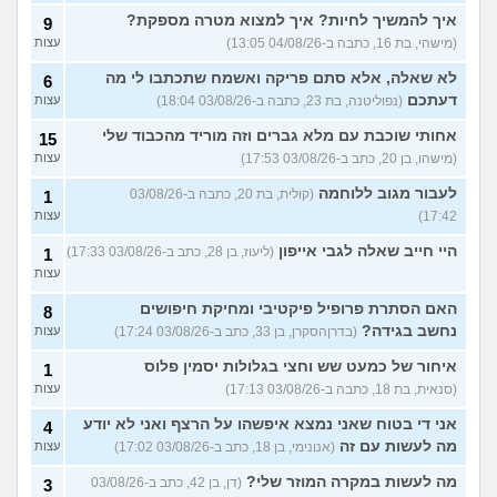
איך להמשיך לחיות? איך למצוא מטרה מספקת?
9
(מישהי, בת 16, כתבה ב-04/08/26 13:05)
עצות
לא שאלה, אלא סתם פריקה ואשמח שתכתבו לי מה
6
דעתכם
(נפוליטנה, בת 23, כתבה ב-03/08/26 18:04)
עצות
אחותי שוכבת עם מלא גברים וזה מוריד מהכבוד שלי
15
(מישהו, בן 20, כתב ב-03/08/26 17:53)
עצות
לעבור מגוב ללוחמה
(קולית, בת 20, כתבה ב-03/08/26
1
17:42)
עצות
היי חייב שאלה לגבי אייפון
(ליעוז, בן 28, כתב ב-03/08/26 17:33)
1
עצות
האם הסתרת פרופיל פיקטיבי ומחיקת חיפושים
8
נחשב בגידה?
(בדרןהסקרן, בן 33, כתב ב-03/08/26 17:24)
עצות
איחור של כמעט שש וחצי בגלולות יסמין פלוס
1
(סנאית, בת 18, כתבה ב-03/08/26 17:13)
עצות
אני די בטוח שאני נמצא איפשהו על הרצף ואני לא יודע
4
מה לעשות עם זה
(אנונימי, בן 18, כתב ב-03/08/26 17:02)
עצות
מה לעשות במקרה המוזר שלי?
(דן, בן 42, כתב ב-03/08/26
3