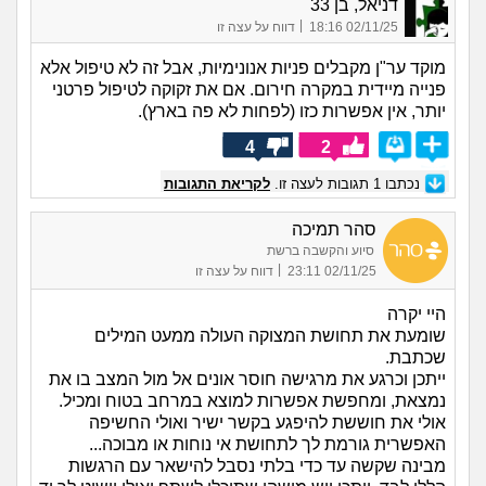
דניאל, בן 33
|
02/11/25 18:16
דווח על עצה זו
מוקד ער"ן מקבלים פניות אנונימיות, אבל זה לא טיפול אלא
פנייה מיידית במקרה חירום. אם את זקוקה לטיפול פרטני
יותר, אין אפשרות כזו (לפחות לא פה בארץ).
4
2
נכתבו
1
תגובות לעצה זו.
לקריאת התגובות
סהר תמיכה
סיוע והקשבה ברשת
|
02/11/25 23:11
דווח על עצה זו
היי יקרה
שומעת את תחושת המצוקה העולה ממעט המילים
שכתבת.
ייתכן וכרגע את מרגישה חוסר אונים אל מול המצב בו את
נמצאת, ומחפשת אפשרות למוצא במרחב בטוח ומכיל.
אולי את חוששת להיפגע בקשר ישיר ואולי החשיפה
האפשרית גורמת לך לתחושת אי נוחות או מבוכה...
מבינה שקשה עד כדי בלתי נסבל להישאר עם הרגשות