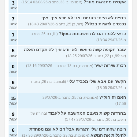
אקסית מתנהגת מוזר?
(אנונימי, בן 33, כתב ב-03/08/26 15:14)
3
עצות
בחיים לא הייתי בזוגיות ואני לא יודע איך. איך
7
נכנסים לזוגיות בכלל?
(דור, בן 25, כתב ב-29/07/26 18:43)
עצות
כדאי ללמוד הנהלת חשבונות בipc?
(lili, בת 25, כתבה
1
ב-29/07/26 18:34)
עצות
עובר תקופה קשה מיואש ולא יודע איך להיתקדם האלה
5
(אבי99, בן 22, כתב ב-29/07/26 18:25)
עצות
רכזת שירות ישיר
(אנונימית, בת 18, כתבה ב-29/07/26 18:16)
0
עצות
הקשר עם אבא שלי מכביד עליי
(Lamali, בת 26, כתבה
6
ב-29/07/26 18:05)
עצות
האם זה חוקי?
(אנונימית, בת 25, כתבה ב-29/07/26
15
17:56)
עצות
בחרדות קשות מעצם המחשבה על לעבוד
(בחורה של
9
חופש, בת 30, כתבה ב-29/07/26 17:47)
עצות
רוצה שההורים שלי יתגרשו אבל הם לא וגם מפחדת
6
להעלות את הנושא
(אנונימית, בת 23, כתבה ב-29/07/26 17:36)
עצות