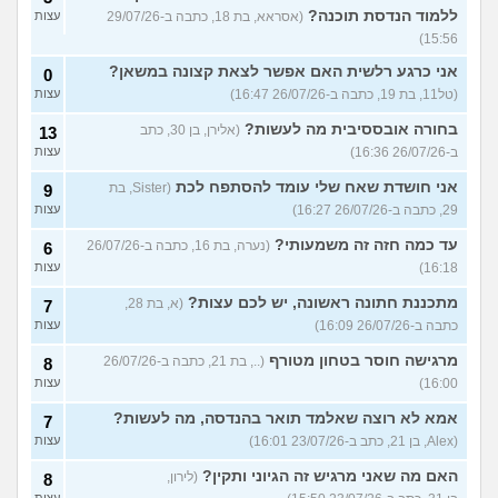
ללמוד הנדסת תוכנה?
(אסראא, בת 18, כתבה ב-29/07/26
עצות
15:56)
אני כרגע רלשית האם אפשר לצאת קצונה במשאן?
0
(טל11, בת 19, כתבה ב-26/07/26 16:47)
עצות
בחורה אובססיבית מה לעשות?
(אלירן, בן 30, כתב
13
ב-26/07/26 16:36)
עצות
אני חושדת שאח שלי עומד להסתפח לכת
(Sister, בת
9
29, כתבה ב-26/07/26 16:27)
עצות
עד כמה חזה זה משמעותי?
(נערה, בת 16, כתבה ב-26/07/26
6
16:18)
עצות
מתכננת חתונה ראשונה, יש לכם עצות?
(א, בת 28,
7
כתבה ב-26/07/26 16:09)
עצות
מרגישה חוסר בטחון מטורף
(.., בת 21, כתבה ב-26/07/26
8
16:00)
עצות
אמא לא רוצה שאלמד תואר בהנדסה, מה לעשות?
7
(Alex, בן 21, כתב ב-23/07/26 16:01)
עצות
האם מה שאני מרגיש זה הגיוני ותקין?
(לירון,
8