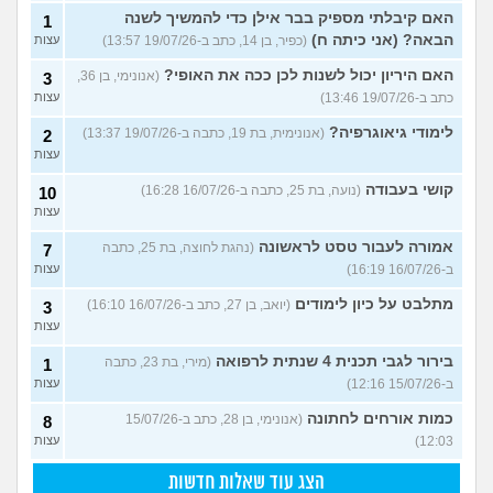
האם קיבלתי מספיק בבר אילן כדי להמשיך לשנה
1
הבאה? (אני כיתה ח)
(כפיר, בן 14, כתב ב-19/07/26 13:57)
עצות
האם היריון יכול לשנות לכן ככה את האופי?
(אנונימי, בן 36,
3
כתב ב-19/07/26 13:46)
עצות
לימודי גיאוגרפיה?
(אנונימית, בת 19, כתבה ב-19/07/26 13:37)
2
עצות
קושי בעבודה
(נועה, בת 25, כתבה ב-16/07/26 16:28)
10
עצות
אמורה לעבור טסט לראשונה
(נהגת לחוצה, בת 25, כתבה
7
ב-16/07/26 16:19)
עצות
מתלבט על כיון לימודים
(יואב, בן 27, כתב ב-16/07/26 16:10)
3
עצות
בירור לגבי תכנית 4 שנתית לרפואה
(מירי, בת 23, כתבה
1
ב-15/07/26 12:16)
עצות
כמות אורחים לחתונה
(אנונימי, בן 28, כתב ב-15/07/26
8
12:03)
עצות
הצג עוד שאלות חדשות