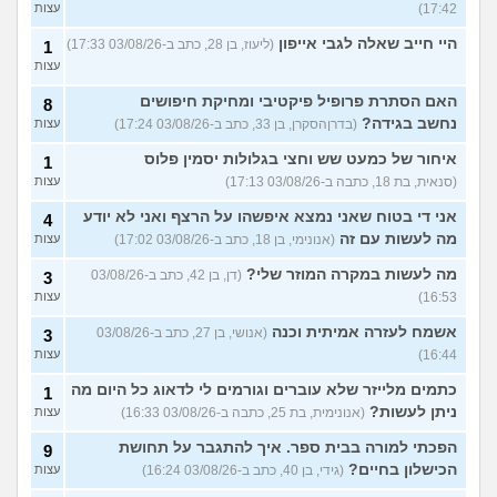
17:42)
עצות
היי חייב שאלה לגבי אייפון
(ליעוז, בן 28, כתב ב-03/08/26 17:33)
1
עצות
האם הסתרת פרופיל פיקטיבי ומחיקת חיפושים
8
נחשב בגידה?
(בדרןהסקרן, בן 33, כתב ב-03/08/26 17:24)
עצות
איחור של כמעט שש וחצי בגלולות יסמין פלוס
1
(סנאית, בת 18, כתבה ב-03/08/26 17:13)
עצות
אני די בטוח שאני נמצא איפשהו על הרצף ואני לא יודע
4
מה לעשות עם זה
(אנונימי, בן 18, כתב ב-03/08/26 17:02)
עצות
מה לעשות במקרה המוזר שלי?
(דן, בן 42, כתב ב-03/08/26
3
16:53)
עצות
אשמח לעזרה אמיתית וכנה
(אנושי, בן 27, כתב ב-03/08/26
3
16:44)
עצות
כתמים מלייזר שלא עוברים וגורמים לי לדאוג כל היום מה
1
ניתן לעשות?
(אנונימית, בת 25, כתבה ב-03/08/26 16:33)
עצות
הפכתי למורה בבית ספר. איך להתגבר על תחושת
9
הכישלון בחיים?
(גידי, בן 40, כתב ב-03/08/26 16:24)
עצות