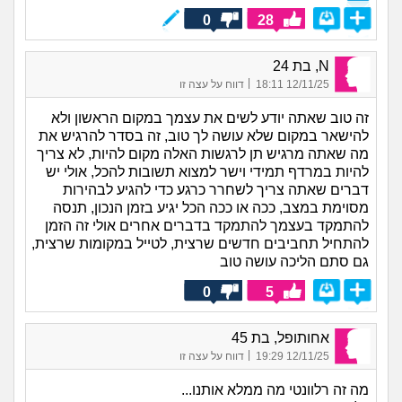
0
28
N, בת 24
|
12/11/25 18:11
דווח על עצה זו
זה טוב שאתה יודע לשים את עצמך במקום הראשון ולא
להישאר במקום שלא עושה לך טוב, זה בסדר להרגיש את
מה שאתה מרגיש תן לרגשות האלה מקום להיות, לא צריך
להיות במרדף תמידי וישר למצוא תשובות להכל, אולי יש
דברים שאתה צריך לשחרר כרגע כדי להגיע לבהירות
מסוימת במצב, ככה או ככה הכל יגיע בזמן הנכון, תנסה
להתמקד בעצמך להתמקד בדברים אחרים אולי זה הזמן
להתחיל תחביבים חדשים שרצית, לטייל במקומות שרצית,
גם סתם הליכה עושה טוב
0
5
אחותופל, בת 45
|
12/11/25 19:29
דווח על עצה זו
מה זה רלוונטי מה ממלא אותנו...