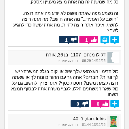
כל מה שמשנה זה מה אתה מוצא מעניין ומספק.
זה נשמע מפה שאתה פשוט לא יודע מה אתה רוצה.
"חושב על העתיד..." מה אתה חושב? מה אתה רוצה
להשיג, איפה אתה רוצה להיות, מה אתה עושה כדי להגיע
לשם?
1
1
דקולו מנחם_1107, בן 36, אורח
|
14/11/25 09:29
דווח על עצה זו
כול הדימוי העצמאי שלך יפול או יקום בגלל המשרה? יש
לך זוגיות? חברים? אתה גר עם ההורים ונוח לך או שאתה
רוצה לצאת משם? חסכת כסף? אתה צריך לחשוב גם על
כול שאר המשתנים הללו. לגביי משרה אתה לבסוף תמצא
משהו.
0
0
dark tetris, בן 40
|
13/11/25 01:44
דווח על עצה זו