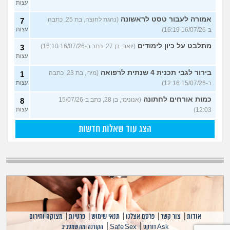
עצות
אמורה לעבור טסט לראשונה
(נהגת לחוצה, בת 25, כתבה
7
ב-16/07/26 16:19)
עצות
מתלבט על כיון לימודים
(יואב, בן 27, כתב ב-16/07/26 16:10)
3
עצות
בירור לגבי תכנית 4 שנתית לרפואה
(מירי, בת 23, כתבה
1
ב-15/07/26 12:16)
עצות
כמות אורחים לחתונה
(אנונימי, בן 28, כתב ב-15/07/26
8
12:03)
עצות
הצג עוד שאלות חדשות
אודות
|
צור קשר
|
פרסם אצלנו
|
תנאי שימוש
|
פרטיות
|
מצוקה וחירום
|
|
Ask דורקס
Safe Sex
הקורנה ומה שמסביב