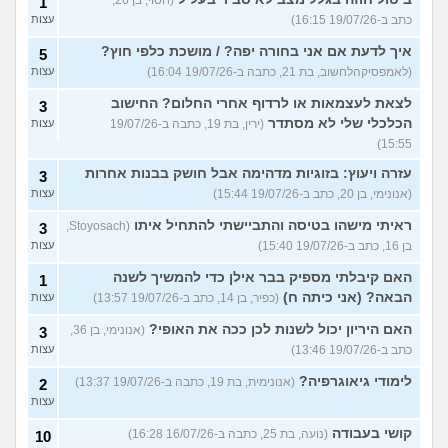
(חסוי, בן 26,
1
כתב ב-19/07/26 16:15)
עצות
איך לדעת אם אני בחורה יפה? / מושכת כלפי חוץ?
5
(לאמפסיקהלחשוב, בת 21, כתבה ב-19/07/26 16:04)
עצות
לצאת לעצמאות או לרדוף אחרי החלום? החישוב
3
הכלכלי שלי לא מסתדר
(ירין, בת 19, כתבה ב-19/07/26
עצות
15:55)
עזרה ויעוץ: בזוגיות מדהימה אבל חושק בבנות אחרות
3
(אנונימי, בן 20, כתב ב-19/07/26 15:44)
עצות
ראיתי מישהו בטיסה והתביישתי להתחיל איתו
(Stoyosach,
3
בן 16, כתב ב-19/07/26 15:40)
עצות
האם קיבלתי מספיק בבר אילן כדי להמשיך לשנה
1
הבאה? (אני כיתה ח)
(כפיר, בן 14, כתב ב-19/07/26 13:57)
עצות
האם היריון יכול לשנות לכן ככה את האופי?
(אנונימי, בן 36,
3
כתב ב-19/07/26 13:46)
עצות
לימודי גיאוגרפיה?
(אנונימית, בת 19, כתבה ב-19/07/26 13:37)
2
עצות
קושי בעבודה
(נועה, בת 25, כתבה ב-16/07/26 16:28)
10