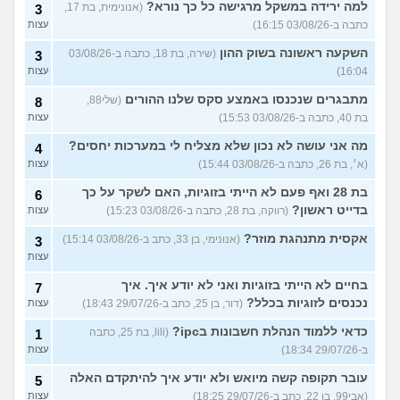
למה ירידה במשקל מרגישה כל כך נורא?
(אנונימית, בת 17,
3
כתבה ב-03/08/26 16:15)
עצות
השקעה ראשונה בשוק ההון
(שירה, בת 18, כתבה ב-03/08/26
3
16:04)
עצות
מתבגרים שנכנסו באמצע סקס שלנו ההורים
(שלי88,
8
בת 40, כתבה ב-03/08/26 15:53)
עצות
מה אני עושה לא נכון שלא מצליח לי במערכות יחסים?
4
(א׳, בת 26, כתבה ב-03/08/26 15:44)
עצות
בת 28 ואף פעם לא הייתי בזוגיות, האם לשקר על כך
6
בדייט ראשון?
(רווקה, בת 28, כתבה ב-03/08/26 15:23)
עצות
אקסית מתנהגת מוזר?
(אנונימי, בן 33, כתב ב-03/08/26 15:14)
3
עצות
בחיים לא הייתי בזוגיות ואני לא יודע איך. איך
7
נכנסים לזוגיות בכלל?
(דור, בן 25, כתב ב-29/07/26 18:43)
עצות
כדאי ללמוד הנהלת חשבונות בipc?
(lili, בת 25, כתבה
1
ב-29/07/26 18:34)
עצות
עובר תקופה קשה מיואש ולא יודע איך להיתקדם האלה
5
(אבי99, בן 22, כתב ב-29/07/26 18:25)
עצות