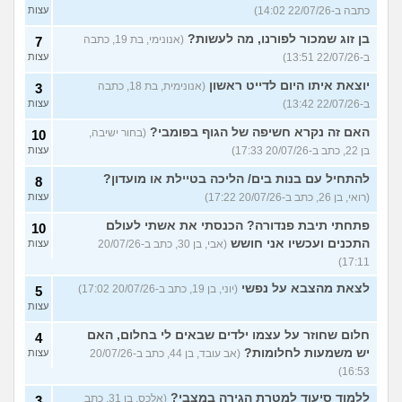
כתבה ב-22/07/26 14:02)
עצות
בן זוג שמכור לפורנו, מה לעשות?
(אנונימי, בת 19, כתבה
7
ב-22/07/26 13:51)
עצות
יוצאת איתו היום לדייט ראשון
(אנונימית, בת 18, כתבה
3
ב-22/07/26 13:42)
עצות
האם זה נקרא חשיפה של הגוף בפומבי?
(בחור ישיבה,
10
בן 22, כתב ב-20/07/26 17:33)
עצות
להתחיל עם בנות בים/ הליכה בטיילת או מועדון?
8
(רואי, בן 26, כתב ב-20/07/26 17:22)
עצות
פתחתי תיבת פנדורה? הכנסתי את אשתי לעולם
10
התכנים ועכשיו אני חושש
(אבי, בן 30, כתב ב-20/07/26
עצות
17:11)
לצאת מהצבא על נפשי
(יוני, בן 19, כתב ב-20/07/26 17:02)
5
עצות
חלום שחוזר על עצמו ילדים שבאים לי בחלום, האם
4
יש משמעות לחלומות?
(אב עובד, בן 44, כתב ב-20/07/26
עצות
16:53)
ללמוד סיעוד למטרת הגירה במצבי?
(אלכס, בן 31, כתב
3