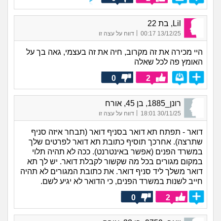
Lil, בת 22
|
13/12/25 00:17
דווח על עצה זו
היי מכירה את זה מקרוב, חיה את זה בעצמי, גאה בך על
האומץ פה לכל שאלה
0
2
רונן_1885, בן 45, אורח
|
30/11/25 18:01
דווח על עצה זו
דואר - תפתח תא דואר בסניף דואר (תבחר איזה סניף
שתרצה). אחרכך תוסיף כתובת תא דואר לפרטים שלך
במשרד הפנים (אפשר באינטרנט). ככה לא תהיה תלוי
במקום מגורים בכל מה שקשור לקבלת דואר. יש לך תא
דואר משלך ליד סניף דואר. את כתובת המגורים לא תהיה
חייב לשנות במשרד הפנים, כי הדואר לא יגיע לשם.
0
2