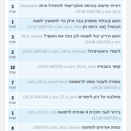
ראיתי מישהו בטיסה והתביישתי להתחיל איתו
(Stoyosach,
3
בן 16, כתב ב-19/07/26 15:40)
עצות
האם קיבלתי מספיק בבר אילן כדי להמשיך לשנה
1
הבאה? (אני כיתה ח)
(כפיר, בן 14, כתב ב-19/07/26 13:57)
עצות
האם היריון יכול לשנות לכן ככה את האופי?
(אנונימי, בן 36,
3
כתב ב-19/07/26 13:46)
עצות
לימודי גיאוגרפיה?
(אנונימית, בת 19, כתבה ב-19/07/26 13:37)
2
עצות
קושי בעבודה
(נועה, בת 25, כתבה ב-16/07/26 16:28)
10
עצות
אמורה לעבור טסט לראשונה
(נהגת לחוצה, בת 25, כתבה
7
ב-16/07/26 16:19)
עצות
מתלבט על כיון לימודים
(יואב, בן 27, כתב ב-16/07/26 16:10)
3
עצות
בירור לגבי תכנית 4 שנתית לרפואה
(מירי, בת 23, כתבה
1
ב-15/07/26 12:16)
עצות
כמות אורחים לחתונה
(אנונימי, בן 28, כתב ב-15/07/26
8