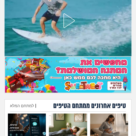
מה שעובר עליי
שומרים על הגוף
פיננסי וכלכלה
בין הסדינים
חיות מחמד
יוקר המחיה
גאווה
טיפים אחרונים ממתחם הטיפים
|
למתחם המלא
הוספת טיפ