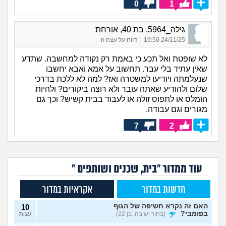
0
1
גילה_5964, בת 40, אורחת
|
24/11/25 19:50
דווח על עצה זו
לא שופטת ואל תכע כי באמת רק נקודה למחשבה. שתדע
שאין עתיד בלי עבר. תחשוב על אמא ואבא יחשבו
שנעלמתה ויודיעו למשטרה ואז? למה לא ללכת בדרכי
שלום ולהודיע שאתה עובר ולא רוצה ביקורים? ולהיות
הומלס או לתפוס זולה או לעבוד בבית קשיש? וכך גם
מגורים וגם עבודה.
7
2
עוד ממדור "בית, שכנים ושותפים "
חדשות במדור
אקראיות במדור
האם זה נקרא חשיפה של הגוף
10
בפומבי?
(בחור ישיבה, בן 22)
עצות