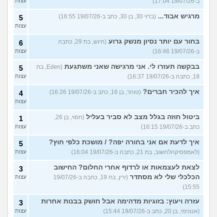
ב-19/07/26 17:04)
עצות
מרגיש אבוד...
(בדוי 30, בן 30, כתב ב-19/07/26 16:55)
5
עצות
בחור עם יותר נסיון מנשק גרוע
(היוש, בת 29, כתבה
6
ב-19/07/26 16:46)
עצות
בבקשה תעזרו לי. אני מרגישה שאני משתגעת
(Eden, בת
5
18, כתבה ב-19/07/26 16:37)
עצות
איך להכיר חברים?
(טוהר, בן 16, כתב ב-19/07/26 16:26)
4
עצות
ביטול חוזה בגלל מצב לא סביר בעליל
(חסוי, בן 26,
1
כתב ב-19/07/26 16:15)
עצות
איך לדעת אם אני בחורה יפה? / מושכת כלפי חוץ?
5
(לאמפסיקהלחשוב, בת 21, כתבה ב-19/07/26 16:04)
עצות
לצאת לעצמאות או לרדוף אחרי החלום? החישוב
3
הכלכלי שלי לא מסתדר
(ירין, בת 19, כתבה ב-19/07/26
עצות
15:55)
עזרה ויעוץ: בזוגיות מדהימה אבל חושק בבנות אחרות
3
(אנונימי, בן 20, כתב ב-19/07/26 15:44)
עצות