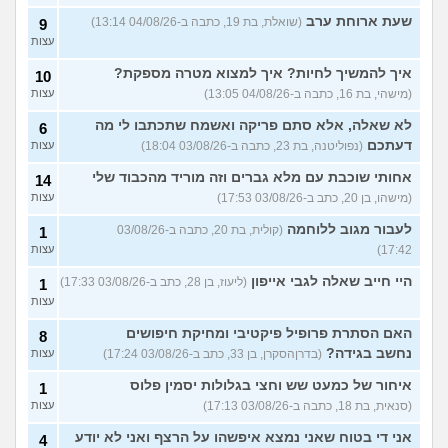
שעת ארוחת ערב
(שואלת, בת 19, כתבה ב-04/08/26 13:14)
9
עצות
איך להמשיך לחיות? איך למצוא מטרה מספקת?
10
(מישהי, בת 16, כתבה ב-04/08/26 13:05)
עצות
לא שאלה, אלא סתם פריקה ואשמח שתכתבו לי מה
6
דעתכם
(נפוליטנה, בת 23, כתבה ב-03/08/26 18:04)
עצות
אחותי שוכבת עם מלא גברים וזה מוריד מהכבוד שלי
14
(מישהו, בן 20, כתב ב-03/08/26 17:53)
עצות
לעבור מגוב ללוחמה
(קולית, בת 20, כתבה ב-03/08/26
1
17:42)
עצות
היי חייב שאלה לגבי אייפון
(ליעוז, בן 28, כתב ב-03/08/26 17:33)
1
עצות
האם הסתרת פרופיל פיקטיבי ומחיקת חיפושים
8
נחשב בגידה?
(בדרןהסקרן, בן 33, כתב ב-03/08/26 17:24)
עצות
איחור של כמעט שש וחצי בגלולות יסמין פלוס
1
(סנאית, בת 18, כתבה ב-03/08/26 17:13)
עצות
אני די בטוח שאני נמצא איפשהו על הרצף ואני לא יודע
4