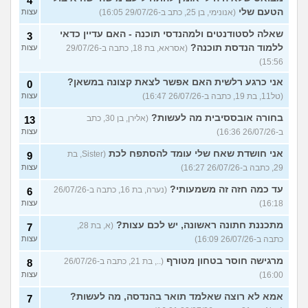
4
הטעם שלי
(אנונימי, בן 25, כתב ב-29/07/26 16:05)
עצות
שאלה לסטודנטים ולמהנדסי תוכנה - האם עדיין כדאי
3
ללמוד הנדסת תוכנה?
(אסראא, בת 18, כתבה ב-29/07/26
עצות
15:56)
אני כרגע רלשית האם אפשר לצאת קצונה במשאן?
0
(טל11, בת 19, כתבה ב-26/07/26 16:47)
עצות
בחורה אובססיבית מה לעשות?
(אלירן, בן 30, כתב
13
ב-26/07/26 16:36)
עצות
אני חושדת שאח שלי עומד להסתפח לכת
(Sister, בת
9
29, כתבה ב-26/07/26 16:27)
עצות
עד כמה חזה זה משמעותי?
(נערה, בת 16, כתבה ב-26/07/26
6
16:18)
עצות
מתכננת חתונה ראשונה, יש לכם עצות?
(א, בת 28,
7
כתבה ב-26/07/26 16:09)
עצות
מרגישה חוסר בטחון מטורף
(.., בת 21, כתבה ב-26/07/26
8
16:00)
עצות
אמא לא רוצה שאלמד תואר בהנדסה, מה לעשות?
7