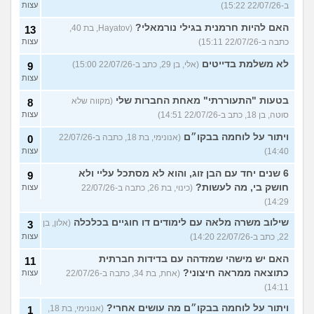
ב-22/07/26 15:22)
עצות
האם להיות חרמנית בגילי נורמאלי?
(Hayatov, בת 40,
13
כתבה ב-22/07/26 15:11)
עצות
לא משלמת בדייטים
(אלי, בן 29, כתב ב-22/07/26 15:00)
9
עצות
בטעות "התעוררתי" מאחת החברות שלי
(מקווה שלא
8
סוטה, בן 18, כתב ב-22/07/26 14:51)
עצות
ויתור על לוחמה בבקו״ם
(אנונימי, בת 18, כתבה ב-22/07/26
0
14:40)
עצות
6 שנים יחד עם הבן זוג, והוא לא מסתכל עליי ולא
9
חושק בי, מה לעשות?
(כינוי, בת 26, כתבה ב-22/07/26
עצות
14:29)
שילוב משרה מלאה עם לימודים דו חוגיים בכלכלה
(אלון, בן
3
22, כתב ב-22/07/26 14:20)
עצות
האם יש מישהי שמזדהה עם בדידות חברתית
11
כתוצאה ממראה חיצוני?
(אחת, בת 34, כתבה ב-22/07/26
עצות
14:11)
ויתור על לוחמה בבקו״ם מה עושים אחרי?
(אנונימי, בת 18,
1