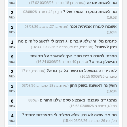
מה לעשות עם זה
(אנונימי, בן 18, כתב ב-03/08/26 17:02)
עצות
מה לעשות במקרה המוזר שלי?
(דן, בן 42, כתב ב-03/08/26
3
16:53)
עצות
אשמח לעזרה אמיתית וכנה
(אנושי, בן 27, כתב ב-03/08/26
3
16:44)
עצות
כתמים מלייזר שלא עוברים וגורמים לי לדאוג כל היום מה
1
ניתן לעשות?
(אנונימית, בת 25, כתבה ב-03/08/26 16:33)
עצות
הפכתי למורה בבית ספר. איך להתגבר על תחושת
9
הכישלון בחיים?
(גידי, בן 40, כתב ב-03/08/26 16:24)
עצות
למה ירידה במשקל מרגישה כל כך נורא?
(אנונימית, בת 17,
3
כתבה ב-03/08/26 16:15)
עצות
השקעה ראשונה בשוק ההון
(שירה, בת 18, כתבה ב-03/08/26
3
16:04)
עצות
מתבגרים שנכנסו באמצע סקס שלנו ההורים
(שלי88,
8
בת 40, כתבה ב-03/08/26 15:53)
עצות
מה אני עושה לא נכון שלא מצליח לי במערכות יחסים?
4
(א׳, בת 26, כתבה ב-03/08/26 15:44)
עצות