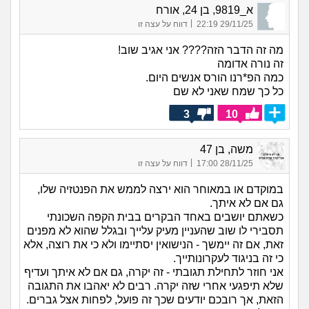
א_9819, בן 24, אורח
|
29/11/25 22:19
דווח על עצה זו
מה זה הדבר הזה???? אני אגיב שוב!
זה נורה אדומה
כמה הפ*רנו הורס אנשים היום.
כל כך שמח שאני לא שם
3
10
משה, בן 47
|
28/11/25 17:00
דווח על עצה זו
במוקדם או במאוחר הוא ירצה לממש את הפנטזיה שלו,
גם אם לא איתך.
כשאתם יושבים באחד הבקרים בבית הקפה השכונתי
תסבירי לו שוב שהעניין מעיק עלייך ובגלל שהוא לא מפנים
זאת, אם זה יימשך - הנישואין יסתיימו ולא כי את רוצה, אלא
כי זה בניגוד לעקרונותייך.
אני חוזר לתחילת תגובתי - זה יקרה, גם אם לא איתך ועדיף
שלא תיפגעי אחרי שזה יקרה. רבים לא יאהבו את התגובה
הזאת, אך רובכם יודעים שכך זה פועל, לפחות אצל גברים.