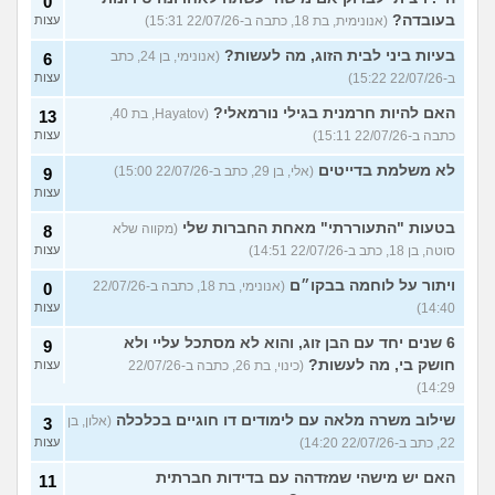
0
בעובדה?
(אנונימית, בת 18, כתבה ב-22/07/26 15:31)
עצות
בעיות ביני לבית הזוג, מה לעשות?
(אנונימי, בן 24, כתב
6
ב-22/07/26 15:22)
עצות
האם להיות חרמנית בגילי נורמאלי?
(Hayatov, בת 40,
13
כתבה ב-22/07/26 15:11)
עצות
לא משלמת בדייטים
(אלי, בן 29, כתב ב-22/07/26 15:00)
9
עצות
בטעות "התעוררתי" מאחת החברות שלי
(מקווה שלא
8
סוטה, בן 18, כתב ב-22/07/26 14:51)
עצות
ויתור על לוחמה בבקו״ם
(אנונימי, בת 18, כתבה ב-22/07/26
0
14:40)
עצות
6 שנים יחד עם הבן זוג, והוא לא מסתכל עליי ולא
9
חושק בי, מה לעשות?
(כינוי, בת 26, כתבה ב-22/07/26
עצות
14:29)
שילוב משרה מלאה עם לימודים דו חוגיים בכלכלה
(אלון, בן
3
22, כתב ב-22/07/26 14:20)
עצות
האם יש מישהי שמזדהה עם בדידות חברתית
11