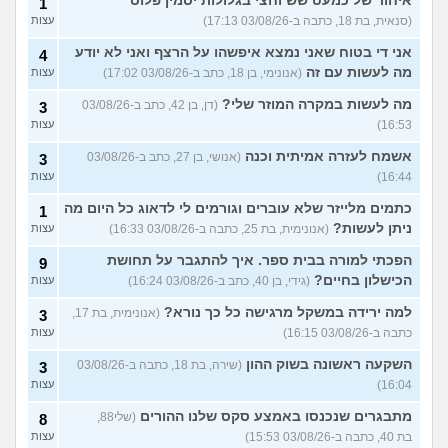
איחור של כמעט שש וחצי בגלולות יסמין פלוס
1
(סנאית, בת 18, כתבה ב-03/08/26 17:13)
עצות
אני די בטוח שאני נמצא איפשהו על הרצף ואני לא יודע
4
מה לעשות עם זה
(אנונימי, בן 18, כתב ב-03/08/26 17:02)
עצות
מה לעשות במקרה המוזר שלי?
(דן, בן 42, כתב ב-03/08/26
3
16:53)
עצות
אשמח לעזרה אמיתית וכנה
(אנושי, בן 27, כתב ב-03/08/26
3
16:44)
עצות
כתמים מלייזר שלא עוברים וגורמים לי לדאוג כל היום מה
1
ניתן לעשות?
(אנונימית, בת 25, כתבה ב-03/08/26 16:33)
עצות
הפכתי למורה בבית ספר. איך להתגבר על תחושת
9
הכישלון בחיים?
(גידי, בן 40, כתב ב-03/08/26 16:24)
עצות
למה ירידה במשקל מרגישה כל כך נורא?
(אנונימית, בת 17,
3
כתבה ב-03/08/26 16:15)
עצות
השקעה ראשונה בשוק ההון
(שירה, בת 18, כתבה ב-03/08/26
3
16:04)
עצות
מתבגרים שנכנסו באמצע סקס שלנו ההורים
(שלי88,
8
בת 40, כתבה ב-03/08/26 15:53)
עצות