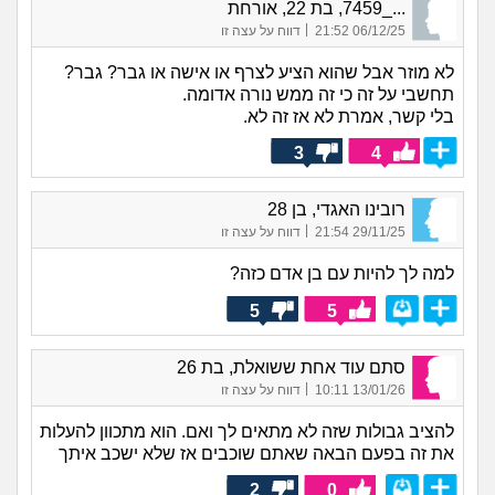
..._7459, בת 22, אורחת
|
06/12/25 21:52
דווח על עצה זו
לא מוזר אבל שהוא הציע לצרף או אישה או גבר? גבר?
תחשבי על זה כי זה ממש נורה אדומה.
בלי קשר, אמרת לא אז זה לא.
3
4
רובינו האגדי, בן 28
|
29/11/25 21:54
דווח על עצה זו
למה לך להיות עם בן אדם כזה?
5
5
סתם עוד אחת ששואלת, בת 26
|
13/01/26 10:11
דווח על עצה זו
להציב גבולות שזה לא מתאים לך ואם. הוא מתכוון להעלות
את זה בפעם הבאה שאתם שוכבים אז שלא ישכב איתך
2
0