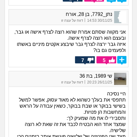
נתן_7792, בן 28, אורח
|
30/11/25 14:53
דווח על עצה זו
אני מקווה שסתם אמרת שהוא רוצה לצרף אישה או גבר,
ובעצם הוא רוצה לצרף אישה.
איזה גבר ירצה לצרף גבר שיבצע אקטים מיניים באשתו
ולפעמים גם בו?
7
5
שי 1989, בת 36
|
26/11/25 20:23
דווח על עצה זו
היי נסיכה
תתפסי את בעלך כשהוא לא מאוד עסוק, אפשר למשל
בשישי בבוקר או שבת בבוקר, כשאין עבודה על הראש
והמחשבות הן פנויות.
ותסבירי לו את מה שמעיק לך:
שמצד אחד הוא הבטיח לכבד את זה שאת לא רוצה
שלישיה.
מצד שני הפנטזיה של שלישיה פוגשת אותך בזמנים הכי