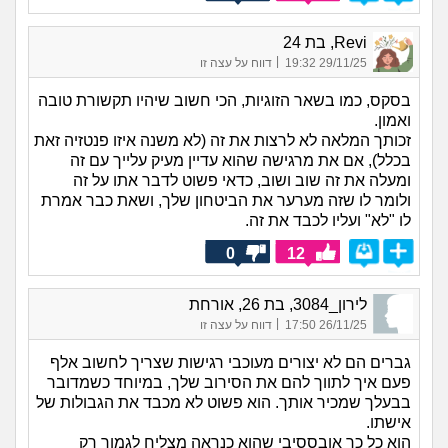
Revi, בת 24
|
29/11/25 19:32
דווח על עצה זו
בסקס, כמו בשאר הזוגיות, הכי חשוב שיהיו תקשורת טובה
ואמון.
זכותך המלאה לא לרצות את זה (לא משנה איזו פנטזיה זאת
בכלל), אם את מרגישה שהוא עדיין מעיק עלייך עם זה
ומעלה את זה שוב ושוב, כדאי פשוט לדבר אתו על זה
ולומר לו שזה מערער את הביטחון שלך, ושאת כבר אמרת
לו "לא" ועליו לכבד את זה.
0
12
לירון_3084, בת 26, אורחת
|
26/11/25 17:50
דווח על עצה זו
גברים הם לא יצורים מעוכבי רגישות שצריך לחשוב אלף
פעם איך לתווך להם את הסירוב שלך, במיוחד כשמדובר
בבעלך שמכיר אותך. הוא פשוט לא מכבד את הגבולות של
אישתו.
הוא כל כך אובססיבי שהוא כנראה מצליח לגמור רק