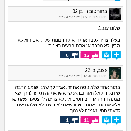
בחור טוב (:, בן 32
|
27/11/25 09:15
דווח על עצה זו
שלום ענבל.
בעלך צריך לכבד אותך ואת הרצונות שלך, ואם הוא לא
מבין ולא מכבד אז אתם בבעיה רצינית.
6
16
עצוב, בן 22
|
30/11/25 14:40
דווח על עצה זו
בתור אחד שלא ניסה את זה, אגיד לך שאני שומע הרבה
שזו נקודת אל חזור וברגע שתעשו את זה תגיעו לדרך שאין
ממנה דרך חזרה ביחסים את לא צריכה להצטער שאת נגד
אלא אם זה באמת משהו שאת לא רוצה ולא שלמה איתו
לדעתי תהיי נאמנה לעצמך
1
11