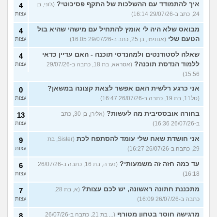
איך להתמודד עם ההשלכות של התקף פסיכוטי?
(ג'וני, בן
4
24, כתב ב-29/07/26 16:14)
עצות
מבואס שלא היה לי אומץ להתחיל עם מישהי שהיא בול
4
הטעם שלי
(אנונימי, בן 25, כתב ב-29/07/26 16:05)
עצות
שאלה לסטודנטים ולמהנדסי תוכנה - האם עדיין כדאי
4
ללמוד הנדסת תוכנה?
(אסראא, בת 18, כתבה ב-29/07/26
עצות
15:56)
אני כרגע רלשית האם אפשר לצאת קצונה במשאן?
0
(טל11, בת 19, כתבה ב-26/07/26 16:47)
עצות
בחורה אובססיבית מה לעשות?
(אלירן, בן 30, כתב
13
ב-26/07/26 16:36)
עצות
אני חושדת שאח שלי עומד להסתפח לכת
(Sister, בת
9
29, כתבה ב-26/07/26 16:27)
עצות
עד כמה חזה זה משמעותי?
(נערה, בת 16, כתבה ב-26/07/26
6
16:18)
עצות
מתכננת חתונה ראשונה, יש לכם עצות?
(א, בת 28,
7
כתבה ב-26/07/26 16:09)
עצות
מרגישה חוסר בטחון מטורף
(.., בת 21, כתבה ב-26/07/26
8