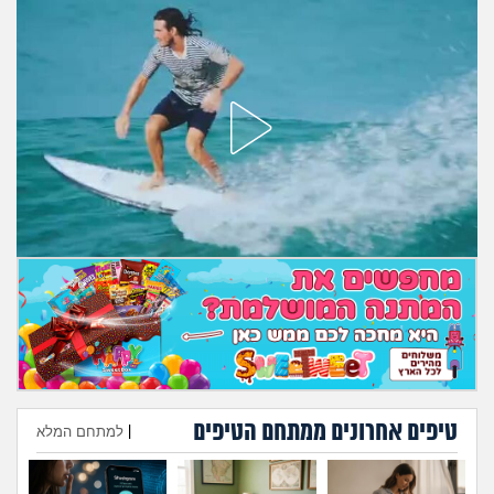
מה שעובר עליי
שומרים על הגוף
פיננסי וכלכלה
בין הסדינים
חיות מחמד
יוקר המחיה
גאווה
טיפים אחרונים ממתחם הטיפים
|
למתחם המלא
הוספת טיפ