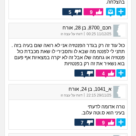
בהצלחה.
5
9
חכם_8700, בן 28, אורח
|
11/12/25 00:25
דווח על עצה זו
כול עוד זה רק בגדר הפנטזיה אני לא רואה שום בעיה בזה .
תתני לי לפנטז מה שבא לו ותסבירי לו שאת מכבדת כול
פנטזיה או גחמה שלו אבל זה לא יקרה במצאיות אף פעם
בוא נשאיר את זה רק בפנטזיות
1
4
א_1041, בן 24, אורח
|
29/11/25 22:15
דווח על עצה זו
נורה אדומה לדעתי
בעיני הוא ס.וטה עלוב.
7
9