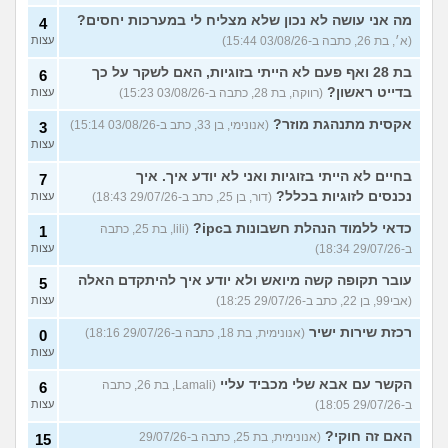
מה אני עושה לא נכון שלא מצליח לי במערכות יחסים?
4
(א׳, בת 26, כתבה ב-03/08/26 15:44)
עצות
בת 28 ואף פעם לא הייתי בזוגיות, האם לשקר על כך
6
בדייט ראשון?
(רווקה, בת 28, כתבה ב-03/08/26 15:23)
עצות
אקסית מתנהגת מוזר?
(אנונימי, בן 33, כתב ב-03/08/26 15:14)
3
עצות
בחיים לא הייתי בזוגיות ואני לא יודע איך. איך
7
נכנסים לזוגיות בכלל?
(דור, בן 25, כתב ב-29/07/26 18:43)
עצות
כדאי ללמוד הנהלת חשבונות בipc?
(lili, בת 25, כתבה
1
ב-29/07/26 18:34)
עצות
עובר תקופה קשה מיואש ולא יודע איך להיתקדם האלה
5
(אבי99, בן 22, כתב ב-29/07/26 18:25)
עצות
רכזת שירות ישיר
(אנונימית, בת 18, כתבה ב-29/07/26 18:16)
0
עצות
הקשר עם אבא שלי מכביד עליי
(Lamali, בת 26, כתבה
6
ב-29/07/26 18:05)
עצות
האם זה חוקי?
(אנונימית, בת 25, כתבה ב-29/07/26
15