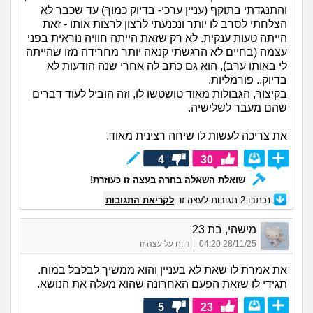
והתנגדתי בתוקף (עניין ערכי- בדיוק כמוך) עד שכבר לא
הצלחתי לסרב לו יותר ונכנעתי לרצון לרצות אותו - זאת
הייתה טעות ענקית. לא רק שזאת הייתה חוויה נוראית בפני
עצמה (בחיים לא הרגשתי קנאה יותר מחרידה מזו שהייתה
לי באותו ערב), הוא גם כתב לה אחרי שנה הודעות לא
בדיוק.. פורמליות.
בקיצור, הגבולות מאוד טושטשו לו, וזה הוביל לעוד דברים
שהם מעבר לשלישיה.
את צריכה לעשות לו שיחה רצינית מאוד.
4
30
שואלת השאלה בחרה בעצה זו כעוזרת!
נכתבו
2
תגובות לעצה זו.
לקריאת התגובות
מישהי, בת 23
|
28/11/25 04:20
דווח על עצה זו
את אמרת לו שאת לא בעניין והוא ממשיך לבלבל במוח.
תגידי לו שזאת הפעם האחרונה שהוא מעלה את הנושא.
5
23