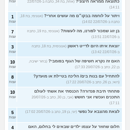
כתוצאה ממראה חיצוני?
(אחת, בת 34, כתבה ב-22/07/26
עצות
14:11)
ויתור על לוחמה בבקו״ם מה עושים אחרי?
(אנונימי, בת 18,
1
כתבה ב-22/07/26 14:02)
עצות
בן זוג שמכור לפורנו, מה לעשות?
(אנונימי, בת 19, כתבה
7
ב-22/07/26 13:51)
עצות
יוצאת איתו היום לדייט ראשון
(אנונימית, בת 18, כתבה
3
ב-22/07/26 13:42)
עצות
האם זה נקרא חשיפה של הגוף בפומבי?
(בחור ישיבה,
10
בן 22, כתב ב-20/07/26 17:33)
עצות
להתחיל עם בנות בים/ הליכה בטיילת או מועדון?
8
(רואי, בן 26, כתב ב-20/07/26 17:22)
עצות
פתחתי תיבת פנדורה? הכנסתי את אשתי לעולם
10
התכנים ועכשיו אני חושש
(אבי, בן 30, כתב ב-20/07/26
עצות
17:11)
לצאת מהצבא על נפשי
(יוני, בן 19, כתב ב-20/07/26 17:02)
5
עצות
חלום שחוזר על עצמו ילדים שבאים לי בחלום, האם
4