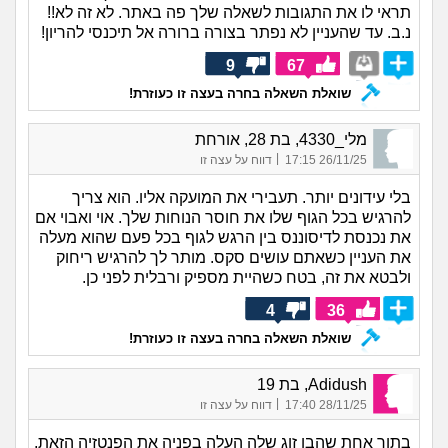
תראי לו את התגובות לשאלה שלך פה באתר. לא זה לא!!
נ.ב. עד שהעניין לא נפתר בצורה ברורה אל תיכנסי להריון!
9
67
שואלת השאלה בחרה בעצה זו כעוזרת!
מלי_4330, בת 28, אורחת
|
26/11/25 17:15
דווח על עצה זו
בלי עידונים יותר. תעבירי את המועקה אליו. הוא צריך
להרגיש בכל הגוף שלו את חוסר הנוחות שלך. אוי ואבוי אם
את נכנסת לדיסוננס בין הרגש לגוף בכל פעם שהוא מעלה
את העניין כשאתם עושים סקס. מותר לך להרגיש ריחוק
ולבטא את זה, בטח כשהיית מספיק ורבלית לפני כן.
4
36
שואלת השאלה בחרה בעצה זו כעוזרת!
Adidush, בת 19
|
28/11/25 17:40
דווח על עצה זו
בתור אחת שהבן זוג שלה העלה בפניה את הפנטזיה הזאת,