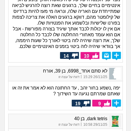
אינטימיים בחיים שלך, ברגעים שאת רוצה להרגיש לביאה
שמתייחדת עם האריה שלה, ונראה מי מעז להיות ברדיוס
של קילומטר מהם, דווקא ברגעים האלה את צריכה לצפות
בפורנו שלישיות ובלשמוע את הפנטזיות שלו.
אם אין לו יכולות לכבד אותך שיגיד בצורה מפורשת - אבל
אם הוא עומד מאחורי ההחלטה שלו לכבד כל החלטה
שלך, את רוצה שיהיה לזה ביטוי לאורך כל שעות היממה,
אך בוודאי שיהיה לזה ביטוי בזמנים האינטימיים שלכם.
14
10
לא סתם אחד_6998, בן 39, אורח
|
26/11/25 15:29
דווח על עצה זו
יפה ,נשמע בחור זהב , עד החתונה הוא לא אמר את זה או
שאתם שמרתם נגיעה עד השידוך ?
19
9
dark tetris, בן 40
|
29/11/25 10:58
דווח על עצה זו