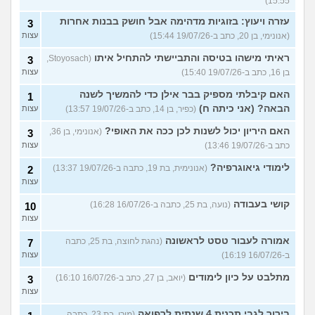
15:55)
עזרה ויעוץ: בזוגיות מדהימה אבל חושק בבנות אחרות
3
(אנונימי, בן 20, כתב ב-19/07/26 15:44)
עצות
ראיתי מישהו בטיסה והתביישתי להתחיל איתו
(Stoyosach,
3
בן 16, כתב ב-19/07/26 15:40)
עצות
האם קיבלתי מספיק בבר אילן כדי להמשיך לשנה
1
הבאה? (אני כיתה ח)
(כפיר, בן 14, כתב ב-19/07/26 13:57)
עצות
האם היריון יכול לשנות לכן ככה את האופי?
(אנונימי, בן 36,
3
כתב ב-19/07/26 13:46)
עצות
לימודי גיאוגרפיה?
(אנונימית, בת 19, כתבה ב-19/07/26 13:37)
2
עצות
קושי בעבודה
(נועה, בת 25, כתבה ב-16/07/26 16:28)
10
עצות
אמורה לעבור טסט לראשונה
(נהגת לחוצה, בת 25, כתבה
7
ב-16/07/26 16:19)
עצות
מתלבט על כיון לימודים
(יואב, בן 27, כתב ב-16/07/26 16:10)
3
עצות
בירור לגבי תכנית 4 שנתית לרפואה
(מירי, בת 23, כתבה