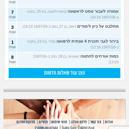
עצות
אמורה לעבור טסט לראשונה
(נהגת לחוצה, בת 25, כתבה
7
ב-16/07/26 16:19)
עצות
מתלבט על כיון לימודים
(יואב, בן 27, כתב ב-16/07/26 16:10)
3
עצות
בירור לגבי תכנית 4 שנתית לרפואה
(מירי, בת 23, כתבה
1
ב-15/07/26 12:16)
עצות
כמות אורחים לחתונה
(אנונימי, בן 28, כתב ב-15/07/26
8
12:03)
עצות
הצג עוד שאלות חדשות
אודות
|
צור קשר
|
פרסם אצלנו
|
תנאי שימוש
|
פרטיות
|
מצוקה וחירום
|
|
Ask דורקס
Safe Sex
הקורנה ומה שמסביב