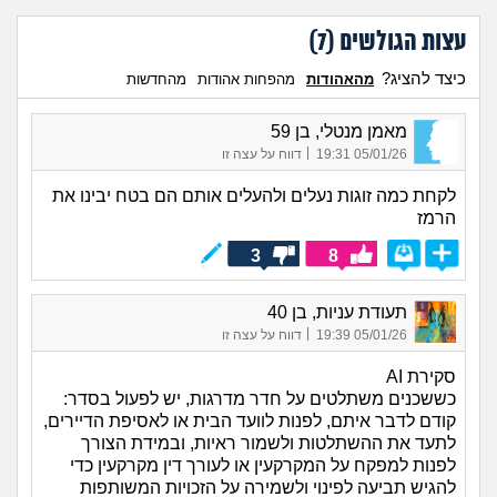
עצות הגולשים (
7
)
כיצד להציג?
מהאהודות
מהפחות אהודות
מהחדשות
מאמן מנטלי, בן 59
|
05/01/26 19:31
דווח על עצה זו
לקחת כמה זוגות נעלים ולהעלים אותם הם בטח יבינו את
הרמז
3
8
תעודת עניות, בן 40
|
05/01/26 19:39
דווח על עצה זו
סקירת AI
כששכנים משתלטים על חדר מדרגות, יש לפעול בסדר:
קודם לדבר איתם, לפנות לוועד הבית או לאסיפת הדיירים,
לתעד את ההשתלטות ולשמור ראיות, ובמידת הצורך
לפנות למפקח על המקרקעין או לעורך דין מקרקעין כדי
להגיש תביעה לפינוי ולשמירה על הזכויות המשותפות