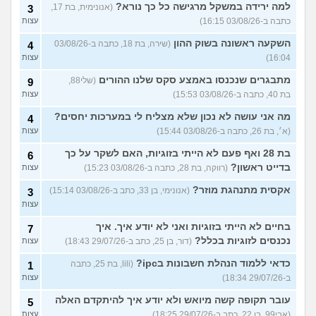
למה ירידה במשקל מרגישה כל כך נורא?
(אנונימית, בת 17,
3
כתבה ב-03/08/26 16:15)
עצות
השקעה ראשונה בשוק ההון
(שירה, בת 18, כתבה ב-03/08/26
4
16:04)
עצות
מתבגרים שנכנסו באמצע סקס שלנו ההורים
(שלי88,
9
בת 40, כתבה ב-03/08/26 15:53)
עצות
מה אני עושה לא נכון שלא מצליח לי במערכות יחסים?
4
(א׳, בת 26, כתבה ב-03/08/26 15:44)
עצות
בת 28 ואף פעם לא הייתי בזוגיות, האם לשקר על כך
6
בדייט ראשון?
(רווקה, בת 28, כתבה ב-03/08/26 15:23)
עצות
אקסית מתנהגת מוזר?
(אנונימי, בן 33, כתב ב-03/08/26 15:14)
3
עצות
בחיים לא הייתי בזוגיות ואני לא יודע איך. איך
7
נכנסים לזוגיות בכלל?
(דור, בן 25, כתב ב-29/07/26 18:43)
עצות
כדאי ללמוד הנהלת חשבונות בipc?
(lili, בת 25, כתבה
1
ב-29/07/26 18:34)
עצות
עובר תקופה קשה מיואש ולא יודע איך להיתקדם האלה
5
(אבי99, בן 22, כתב ב-29/07/26 18:25)
עצות