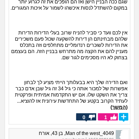
שגם ככה הבניין הישן ואז הם הופכים את זה לגרוע יותר
במקום להשתדל לנסות איכשהו לשמור על איכות המגורים.
אין לכם וועד כי סביר להניח שרוב בעלי הדירות הדירות
שלהם מבחינתם הן דירות להשקעה שכול פעם משכירים
את הדירות לשוכרים רנדומליים מתחלפים וזה בתכלס
מעניין להם את הקצה מה מתרחש בבניין הזה. הם בעצמם
בצחוק לא היו מסכימים לגור שם.
ואם הדירה שלך היא בבעלותך הייתי מציע לך לבחון
אפשרות של למכור אותה כי גיל 34 זה גיל שבן אדם כבר
צריך את השקט שלו. אם יש התקדמות אמיתית ופרקטית
לעתיד הקרוב בקטע של התחדשות עירונית אז להוציא...
(המשך)
0
1
Man of the west_4049, בן 43, אורח