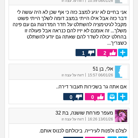
|
08/01/26 10:59
דווח על עצה זו
אני בחיים לא יגיע למצב כזה כי אף שכן לא היה עושה לי
דבר כזה אבל אילו הייתי במצב דומה לשלך הייתי פשוט
מקבל לגיטימציה להשתלט על חדר המדרגות גם עם פינה
משלך... זה אומנם לא יזיז להם כנראה אבל פעולה זו
בהחלט יכולה לשדר להם שאתה גם יודע להשתלט
כשצריך...
1
2
אלי, בן 51
|
06/01/26 15:57
דווח על עצה זו
אם אתה גר בשכירות תעבור דירה..
0
0
מעפר פורחת שושנה, בת 32
|
13/01/26 16:26
דווח על עצה זו
לצלם ולפנות לעירייה. ביכולתם לכנוס אותם.