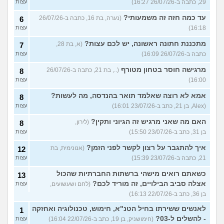
29, כתבה ב-26/07/26 16:27)
עצות
עד כמה חזה זה משמעותי?
(נערה, בת 16, כתבה ב-26/07/26
6
16:18)
עצות
מתכננת חתונה ראשונה, יש לכם עצות?
(א, בת 28,
7
כתבה ב-26/07/26 16:09)
עצות
מרגישה חוסר בטחון מטורף
(.., בת 21, כתבה ב-26/07/26
8
16:00)
עצות
אמא לא רוצה שאלמד תואר בהנדסה, מה לעשות?
8
(Alex, בן 21, כתב ב-23/07/26 16:01)
עצות
האם מה שאני מרגיש זה הגיוני ותקין?
(לירון,
8
בן 31, כתב ב-23/07/26 15:50)
עצות
איך להתגבר על רצון לקשר לפני הזמן?
(אנונימית, בת
12
21, כתבה ב-23/07/26 15:39)
עצות
כשאתם רואים מישהי ברשתות החברתיות שהכול
13
אצלה סביב הבילויים, זה מוריד לכם?
(לחם ושעשועים,
עצות
בן 36, כתב ב-22/07/26 16:13)
לאנשים ששירתו בחיל הטנ"א, חימוש, טכנולוגיה ואחזקה
1
- להשלים ל-03?
(חימושניק, בן 19, כתב ב-22/07/26 16:04)
עצות