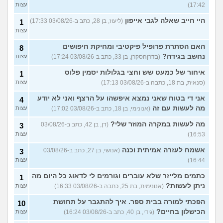
17:42)
עצות
היי חייב שאלה לגבי אייפון
(ליעוז, בן 28, כתב ב-03/08/26 17:33)
1
עצות
האם הסתרת פרופיל פיקטיבי ומחיקת חיפושים
8
נחשב בגידה?
(בדרןהסקרן, בן 33, כתב ב-03/08/26 17:24)
עצות
איחור של כמעט שש וחצי בגלולות יסמין פלוס
1
(סנאית, בת 18, כתבה ב-03/08/26 17:13)
עצות
אני די בטוח שאני נמצא איפשהו על הרצף ואני לא יודע
4
מה לעשות עם זה
(אנונימי, בן 18, כתב ב-03/08/26 17:02)
עצות
מה לעשות במקרה המוזר שלי?
(דן, בן 42, כתב ב-03/08/26
3
16:53)
עצות
אשמח לעזרה אמיתית וכנה
(אנושי, בן 27, כתב ב-03/08/26
3
16:44)
עצות
כתמים מלייזר שלא עוברים וגורמים לי לדאוג כל היום מה
1
ניתן לעשות?
(אנונימית, בת 25, כתבה ב-03/08/26 16:33)
עצות
הפכתי למורה בבית ספר. איך להתגבר על תחושת
10
הכישלון בחיים?
(גידי, בן 40, כתב ב-03/08/26 16:24)
עצות