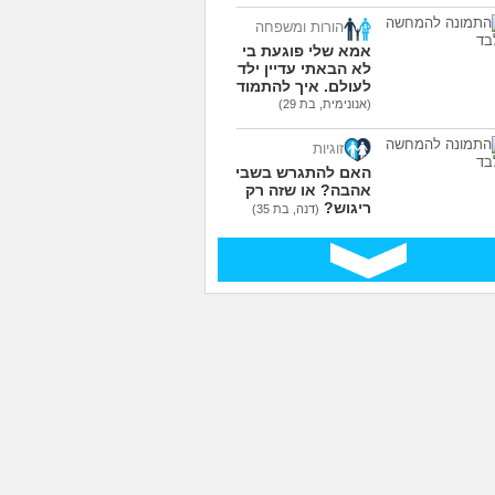
הורות ומשפחה
אמא שלי פוגעת בי כי
לא הבאתי עדיין ילדים
לעולם. איך להתמודד?
(אנונימית, בת 29)
זוגיות
האם להתגרש בשביל
אהבה? או שזה רק
ריגוש?
(דנה, בת 35)