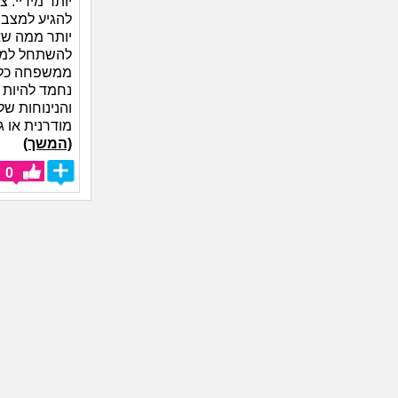
יותר מידיי. 
להגיע למצב
יותר ממה שא
להשתחל למשר
ממשפחה כלכל
נחמד להיות 
והנינוחות של
מודרנית או ג
(המשך)
0