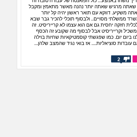
צריך משהו באמצע... כול הפואנטה של עבודה טובה זה
 שאתה מרגיש שאתה יותר נהנה מאשר מתאמץ ומקבל
תה משקיע. דווקא עם תואר ראשון יהיה קל יותר
ד ממשלתי מסויים.. ולבסוף תוכלי להכיר גבר שבא
ית חזקה יחסית גם אם הוא עצמו לא קרייריסיט. זה
משכיל וקרייריסיט אבל לבסוף מה שקובע זה הכסף
נו ביום יום. כמו שפגשתי קוסמטיקאיות שחיות בוילה
ם עובדות סוציאליות.... אז בואי נגיד שהמצב שלהן...
2