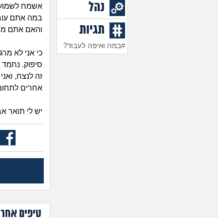
נהל
אשמח לשמוע 
במה אתם עוב
תגיות
והאם אתם מר
#במה ואיפה לעבוד?
כי אני לא מר
סיפוק. נחמד 
זה לנצח, ואנ
אחרים לתחומי
יש לי תואר אב
טיפים אחרו