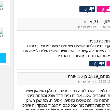
0
0
|
24/
דווח על עצה זו
תמיכה טכנית.
קן דברים ולרוב אנשים שמחים כשאני מטפל בבעיות
ה עצמה לא קשה לי ואני חושב שאני מצליח למלא את
חה וגם נהנה מהעובדים מסביבי.
0
58, בן 36, אורח
|
13/
דווח על עצה זו
ה לאו דווקא הג'וב עצמו כמו להיות חלק מאירגון ששם
 העובדים שלו... אם זה נניח חדר אוכל ומתנות בימי
תונה וכו' וגם טיולים וכנסים ומסיבות. מה שכן השוק
ר לנסות להיות כזה אבל לבסוף לעבוד במוקד זה שוחק