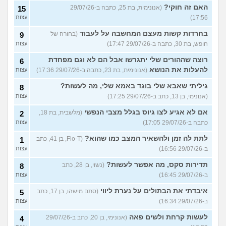
האם זה חוקי?
(אנונימית, בת 25, כתבה ב-29/07/26
15
17:56)
עצות
בחרדות קשות מעצם המחשבה על לעבוד
(בחורה של
9
חופש, בת 30, כתבה ב-29/07/26 17:47)
עצות
רוצה שההורים שלי יתגרשו אבל הם לא וגם מפחדת
6
להעלות את הנושא
(אנונימית, בת 23, כתבה ב-29/07/26 17:36)
עצות
גיליתי שאבא שלי בוגד באמא שלי, מה לעשות?
8
(אנונימי, בן 13, כתב ב-29/07/26 17:25)
עצות
אם לא אגיע לצו גיוס בגלל מצבי הנפשי
(מלשבית, בת 18,
2
כתבה ב-29/07/26 17:05)
עצות
לתת לה זמן ולהשאיר המצב כמו שהוא?
(Flo-T, בן 41, כתב
1
ב-29/07/26 16:56)
עצות
תדירות סקס, מה אפשר לעשות?
(נשוי, בן 28, כתב
8
ב-29/07/26 16:45)
עצות
איבדתי את הבתולים על נערת ליווי
(סתם מישהו, בן 17, כתב
5
ב-29/07/26 16:34)
עצות
לעשות קרחת ולשים פאה
(אנונימי, בן 20, כתב ב-29/07/26
4