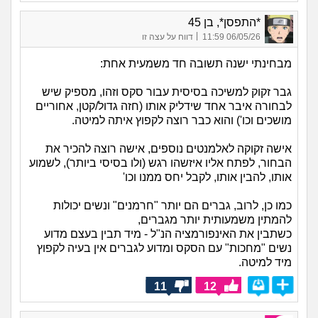
*התפסן*, בן 45
|
06/05/26 11:59
דווח על עצה זו
מבחינתי ישנה תשובה חד משמעית אחת:
גבר זקוק למשיכה בסיסית עבור סקס וזהו, מספיק שיש
לבחורה איבר אחד שידליק אותו (חזה גדול/קטן, אחוריים
מושכים וכו') והוא כבר רוצה לקפוץ איתה למיטה.
אישה זקוקה לאלמנטים נוספים, אישה רוצה להכיר את
הבחור, לפתח אליו איזשהו רגש (ולו בסיסי ביותר), לשמוע
אותו, להבין אותו, לקבל יחס ממנו וכו'
כמו כן, לרוב, גברים הם יותר "חרמנים" ונשים יכולות
להמתין משמעותית יותר מגברים,
כשתבין את האינפורמציה הנ"ל - מיד תבין בעצם מדוע
נשים "מחכות" עם הסקס ומדוע לגברים אין בעיה לקפוץ
מיד למיטה.
11
12