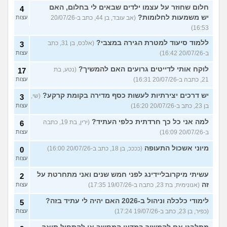
חלום שחוזר על עצמו ילדים שבאים לי בחלום, האם
4
יש משמעות לחלומות?
(אב עובד, בן 44, כתב ב-20/07/26
עצות
16:53)
ללמוד סיעוד למטרת הגירה במצבי?
(אלכס, בן 31, כתב
3
ב-20/07/26 16:42)
עצות
לוקח אותי לדייטים גרועים האם להמשיך?
(נטע, בת
17
21, כתבה ב-20/07/26 16:31)
עצות
יש דרכים יצירתיות לעשות כסף מדירה בקומת קרקע?
(שי,
3
בן 23, כתב ב-20/07/26 16:20)
עצות
למה אני כל כך חרדתית כלפי העתיד?
(ירין, בת 19, כתבה
6
ב-20/07/26 16:09)
עצות
מיוני אשכול התעופה
(ככככ, בן 18, כתב ב-20/07/26 16:00)
0
עצות
עשיתי מיקרובליידינג לפני חמש שנים ואני מתחרטת על
2
זה
(אנונימית, בת 23, כתבה ב-19/07/26 17:35)
עצות
לימודי כלכלה וניהול ב-2026 האם יהיה לי עתיד בזה?
5
(כפיר, בן 23, כתב ב-19/07/26 17:24)
עצות