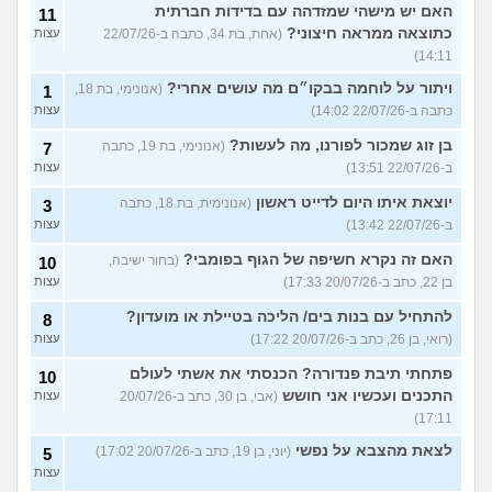
האם יש מישהי שמזדהה עם בדידות חברתית
11
כתוצאה ממראה חיצוני?
(אחת, בת 34, כתבה ב-22/07/26
עצות
14:11)
ויתור על לוחמה בבקו״ם מה עושים אחרי?
(אנונימי, בת 18,
1
כתבה ב-22/07/26 14:02)
עצות
בן זוג שמכור לפורנו, מה לעשות?
(אנונימי, בת 19, כתבה
7
ב-22/07/26 13:51)
עצות
יוצאת איתו היום לדייט ראשון
(אנונימית, בת 18, כתבה
3
ב-22/07/26 13:42)
עצות
האם זה נקרא חשיפה של הגוף בפומבי?
(בחור ישיבה,
10
בן 22, כתב ב-20/07/26 17:33)
עצות
להתחיל עם בנות בים/ הליכה בטיילת או מועדון?
8
(רואי, בן 26, כתב ב-20/07/26 17:22)
עצות
פתחתי תיבת פנדורה? הכנסתי את אשתי לעולם
10
התכנים ועכשיו אני חושש
(אבי, בן 30, כתב ב-20/07/26
עצות
17:11)
לצאת מהצבא על נפשי
(יוני, בן 19, כתב ב-20/07/26 17:02)
5
עצות