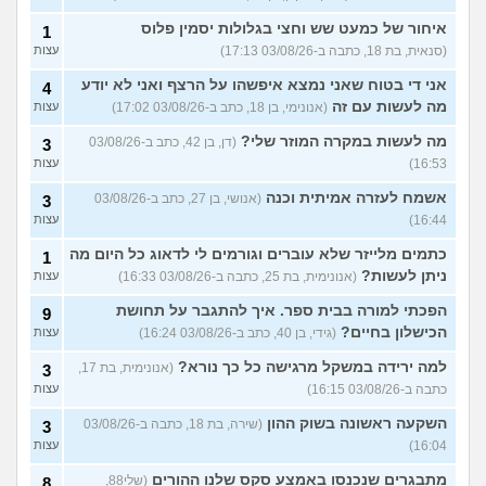
איחור של כמעט שש וחצי בגלולות יסמין פלוס
1
(סנאית, בת 18, כתבה ב-03/08/26 17:13)
עצות
אני די בטוח שאני נמצא איפשהו על הרצף ואני לא יודע
4
מה לעשות עם זה
(אנונימי, בן 18, כתב ב-03/08/26 17:02)
עצות
מה לעשות במקרה המוזר שלי?
(דן, בן 42, כתב ב-03/08/26
3
16:53)
עצות
אשמח לעזרה אמיתית וכנה
(אנושי, בן 27, כתב ב-03/08/26
3
16:44)
עצות
כתמים מלייזר שלא עוברים וגורמים לי לדאוג כל היום מה
1
ניתן לעשות?
(אנונימית, בת 25, כתבה ב-03/08/26 16:33)
עצות
הפכתי למורה בבית ספר. איך להתגבר על תחושת
9
הכישלון בחיים?
(גידי, בן 40, כתב ב-03/08/26 16:24)
עצות
למה ירידה במשקל מרגישה כל כך נורא?
(אנונימית, בת 17,
3
כתבה ב-03/08/26 16:15)
עצות
השקעה ראשונה בשוק ההון
(שירה, בת 18, כתבה ב-03/08/26
3
16:04)
עצות
מתבגרים שנכנסו באמצע סקס שלנו ההורים
(שלי88,
8