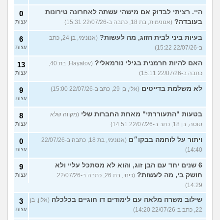
היי. רציתי לבדוק אם מישהי עשתה לאחרונה טירונות
0
בעובדה?
(אנונימית, בת 18, כתבה ב-22/07/26 15:31)
עצות
בעיות ביני לבית הזוג, מה לעשות?
(אנונימי, בן 24, כתב
6
ב-22/07/26 15:22)
עצות
האם להיות חרמנית בגילי נורמאלי?
(Hayatov, בת 40,
13
כתבה ב-22/07/26 15:11)
עצות
לא משלמת בדייטים
(אלי, בן 29, כתב ב-22/07/26 15:00)
9
עצות
בטעות "התעוררתי" מאחת החברות שלי
(מקווה שלא
8
סוטה, בן 18, כתב ב-22/07/26 14:51)
עצות
ויתור על לוחמה בבקו״ם
(אנונימי, בת 18, כתבה ב-22/07/26
0
14:40)
עצות
6 שנים יחד עם הבן זוג, והוא לא מסתכל עליי ולא
9
חושק בי, מה לעשות?
(כינוי, בת 26, כתבה ב-22/07/26
עצות
14:29)
שילוב משרה מלאה עם לימודים דו חוגיים בכלכלה
(אלון, בן
3
22, כתב ב-22/07/26 14:20)
עצות