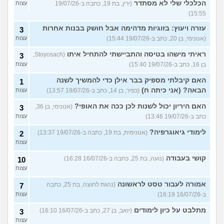
הכלכלי שלי לא מסתדר
(ירין, בת 19, כתבה ב-19/07/26
עצות
15:55)
עזרה ויעוץ: בזוגיות מדהימה אבל חושק בבנות אחרות
3
(אנונימי, בן 20, כתב ב-19/07/26 15:44)
עצות
ראיתי מישהו בטיסה והתביישתי להתחיל איתו
(Stoyosach,
3
בן 16, כתב ב-19/07/26 15:40)
עצות
האם קיבלתי מספיק בבר אילן כדי להמשיך לשנה
1
הבאה? (אני כיתה ח)
(כפיר, בן 14, כתב ב-19/07/26 13:57)
עצות
האם היריון יכול לשנות לכן ככה את האופי?
(אנונימי, בן 36,
3
כתב ב-19/07/26 13:46)
עצות
לימודי גיאוגרפיה?
(אנונימית, בת 19, כתבה ב-19/07/26 13:37)
2
עצות
קושי בעבודה
(נועה, בת 25, כתבה ב-16/07/26 16:28)
10
עצות
אמורה לעבור טסט לראשונה
(נהגת לחוצה, בת 25, כתבה
7
ב-16/07/26 16:19)
עצות
מתלבט על כיון לימודים
(יואב, בן 27, כתב ב-16/07/26 16:10)
3
עצות