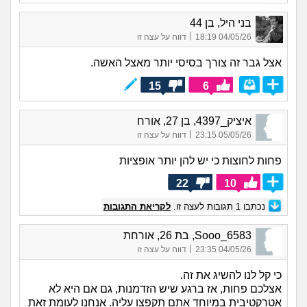
בני היל, בן 44
|
04/05/26 18:19
דווח על עצה זו
אצל גבר זה צורך בסיסי יותר מאצל האשה.
15
6
איציק_4397, בן 27, אורח
|
05/05/26 23:15
דווח על עצה זו
פחות לחוצות כי יש להן יותר אופציות
22
10
נכתבו
1
תגובות לעצה זו.
לקריאת התגובות
Sooo_6583, בת 26, אורחת
|
04/05/26 23:35
דווח על עצה זו
כי קל לנו להשיג את זה.
אצלכם פחות, אז ברגע שיש הזדמנות, גם אם היא לא
אטרקטיבית במיוחד אתם תקפצו עליה. אנחנו לעומת זאת