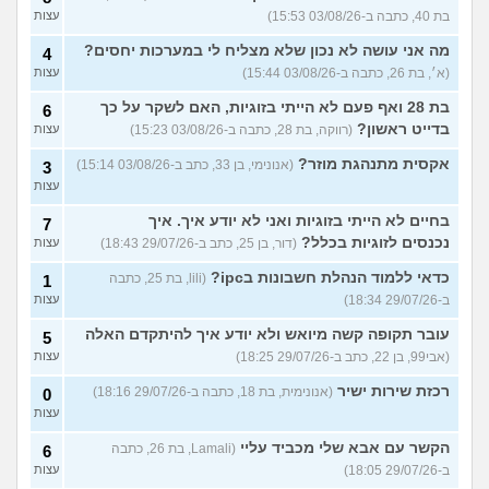
בת 40, כתבה ב-03/08/26 15:53)
עצות
מה אני עושה לא נכון שלא מצליח לי במערכות יחסים?
4
(א׳, בת 26, כתבה ב-03/08/26 15:44)
עצות
בת 28 ואף פעם לא הייתי בזוגיות, האם לשקר על כך
6
בדייט ראשון?
(רווקה, בת 28, כתבה ב-03/08/26 15:23)
עצות
אקסית מתנהגת מוזר?
(אנונימי, בן 33, כתב ב-03/08/26 15:14)
3
עצות
בחיים לא הייתי בזוגיות ואני לא יודע איך. איך
7
נכנסים לזוגיות בכלל?
(דור, בן 25, כתב ב-29/07/26 18:43)
עצות
כדאי ללמוד הנהלת חשבונות בipc?
(lili, בת 25, כתבה
1
ב-29/07/26 18:34)
עצות
עובר תקופה קשה מיואש ולא יודע איך להיתקדם האלה
5
(אבי99, בן 22, כתב ב-29/07/26 18:25)
עצות
רכזת שירות ישיר
(אנונימית, בת 18, כתבה ב-29/07/26 18:16)
0
עצות
הקשר עם אבא שלי מכביד עליי
(Lamali, בת 26, כתבה
6
ב-29/07/26 18:05)
עצות