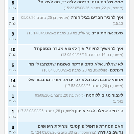
אמא של בת זוגתי הרימה עליה יד, מה לעשות?
8
(אנונימי, בן 22, כתב ב-05/08/26 15:22)
עצות
עוד שאלות חדשות במדור
איך להכיר חברים בגיל הזה?
(אנונימי, בן 25, כתב ב-05/08/26
3
15:13)
עצות
שעת ארוחת ערב
(שואלת, בת 19, כתבה ב-04/08/26 13:14)
9
עצות
איך להמשיך לחיות? איך למצוא מטרה מספקת?
10
(מישהי, בת 16, כתבה ב-04/08/26 13:05)
עצות
לא שאלה, אלא סתם פריקה ואשמח שתכתבו לי מה
6
דעתכם
(נפוליטנה, בת 23, כתבה ב-03/08/26 18:04)
עצות
אחותי שוכבת עם מלא גברים וזה מוריד מהכבוד שלי
14
(מישהו, בן 20, כתב ב-03/08/26 17:53)
עצות
לעבור מגוב ללוחמה
(קולית, בת 20, כתבה ב-03/08/26
1
17:42)
עצות
היי חייב שאלה לגבי אייפון
(ליעוז, בן 28, כתב ב-03/08/26 17:33)
1
עצות
האם הסתרת פרופיל פיקטיבי ומחיקת חיפושים
8
נחשב בגידה?
(בדרןהסקרן, בן 33, כתב ב-03/08/26 17:24)
עצות