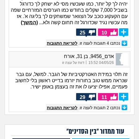
יהיה לך קל יותר, כמו שעכשיו מסי לא ישחק לך כדורגל
בשביל 7,000 שקלים בחודש כמו הערסים המזרחיים שפה
עם הקעקוע כוכב על הצוואר שמשחקים לך בליגה א'. אז
מה עכשיו נגיד שכדורגל זה תחום קשה ולא...
(המשך)
25
10
נכתבו
4
תגובות לעצה זו.
לקריאת התגובות
אדם_9456, בן 31, אורח
|
04/05/26 15:52
דווח על עצה זו
זה תלוי במידת האטרקטיביות של הגבר. למשל, עם גבר
שנראה ממש טוב בחורות יזרמו בדייט ראשון בלי לחשוב
פעמיים, אפילו יציעו לו את זה בעצמן באופן ישיר.
29
11
נכתבו
2
תגובות לעצה זו.
לקריאת התגובות
עוד ממדור "בין הסדינים"