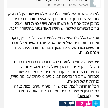
|
16/05/26 12:50
דווח על עצה זו
לא רק שאנחנו לא לחוצות לסקס, אלא שפשוט אין לנו חשק
כזה. אין שום דחף כזה. זה דחף שמגיע מהזכרים בטבע.
כמובן שכל אחת היא משהו אחר, ויש יוצאות דופן, אבל
ברוב המקרים לאישה יש חשק מאוד נמוך בהשוואה לגבר.
וזה לא בגלל ש"האישה רוצה לעשות אהבה". להיפך, סקס
ואהבה מופרדים אצל אישה אפילו יותר מאשר אצל הגבר.
זה פשוט נטו חשק מאוד נמוך מבחינה הורמונלית. ככה
אנחנו בנויות.
יש נשים שלחוצות לטעון כי נשים וגברים הם אותו הדבר
בהכל, כי הן מפחדות מכך שכל שוני ביולוגי מתפרש
כנחיתות נשית. והן צודקות, הגברים מפרשים כל שוני
(למרות שרוב ההבדלים הביולוגיים מוכיחים עליונות נשית)
כנחיתות של האישה.
אבל הן יורות לעצמן בראש. הן עושות נזקים עצומים. זה
כמו לטעון שנשים וגברים חזקים פיזית באותה המידה,
ואז...
(המשך)
7
2