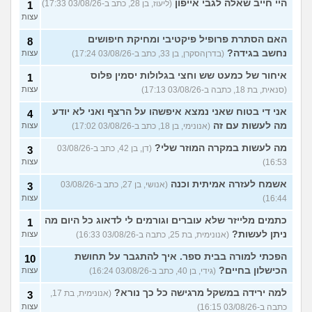
היי חייב שאלה לגבי אייפון
(ליעוז, בן 28, כתב ב-03/08/26 17:33)
1
עצות
האם הסתרת פרופיל פיקטיבי ומחיקת חיפושים
8
נחשב בגידה?
(בדרןהסקרן, בן 33, כתב ב-03/08/26 17:24)
עצות
איחור של כמעט שש וחצי בגלולות יסמין פלוס
1
(סנאית, בת 18, כתבה ב-03/08/26 17:13)
עצות
אני די בטוח שאני נמצא איפשהו על הרצף ואני לא יודע
4
מה לעשות עם זה
(אנונימי, בן 18, כתב ב-03/08/26 17:02)
עצות
מה לעשות במקרה המוזר שלי?
(דן, בן 42, כתב ב-03/08/26
3
16:53)
עצות
אשמח לעזרה אמיתית וכנה
(אנושי, בן 27, כתב ב-03/08/26
3
16:44)
עצות
כתמים מלייזר שלא עוברים וגורמים לי לדאוג כל היום מה
1
ניתן לעשות?
(אנונימית, בת 25, כתבה ב-03/08/26 16:33)
עצות
הפכתי למורה בבית ספר. איך להתגבר על תחושת
10
הכישלון בחיים?
(גידי, בן 40, כתב ב-03/08/26 16:24)
עצות
למה ירידה במשקל מרגישה כל כך נורא?
(אנונימית, בת 17,
3
כתבה ב-03/08/26 16:15)
עצות