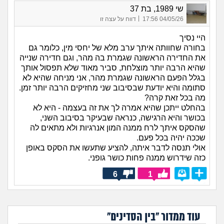
שי 1989, בת 37
|
04/05/26 17:56
דווח על עצה זו
היי נסיך
בחורה שחוותה איתך ערב מלא של יחסי מין, כלומר גם
את החדירה הראשונה שגמרת בה מהר, וגם חדירה שנייה
שהיא הרבה יותר מוצלחת, סביר מאוד שלא תפסול אותך
בגלל הפעם הראשונה שגמרת מהר, אני מניחה שהיא לא
סתומה והיא יודעת שבסיבוב שני מחזיקים הרבה יותר זמן.
מה בכל זאת קרה?
בהחלט ייתכן שהיא אמרה לך את זה בעצמה - היא לא
בכושר והיא הרגישה, כנראה שבעיקר בסיבוב השני,
שהסקס איתך לרח ממנה המון אנרגיות ולא מתאים לה
שככה יהיה בכל פעם.
אולי תנסה לדבר איתה, להציע שתעשו את הסקס באופן
כזה שידרוש ממנה פחות כושר גופני.
6
1
עוד ממדור "בין הסדינים"