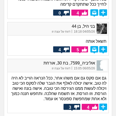
לחייך ככל שתתקדם קדימה
0
4
בני היל, בן 44
|
04/05/26 18:18
דווח על עצה זו
תשאל אותה
4
5
אוליביה_7599, בת 30, אורחת
|
06/05/26 15:05
דווח על עצה זו
גם אם סקס גם אם משהו אחר, ככל הנראה הוייב לא היה
לה טוב. אישה יכולה לאלף את הגבר שלה לסקס הכי טוב
ויכולה לעשות ממנו הגירסה הכי טובה. אישה בונה ואישה
הורסת. וזו הורסת. אז תשמח שהלכה. ותחפש חננה כמוך
ולא אחת שמחפשת ספונסר או עמוד.
3
4