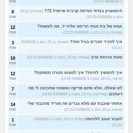
ב-05/08/26 15:42)
עצות
חימושניק בגדוד הנדסה קרבית פרופיל 72?
(מוהנדס, בן 20,
0
כתב ב-05/08/26 15:33)
עצות
אמא של בת זוגתי הרימה עליה יד, מה לעשות?
12
(אנונימי, בן 22, כתב ב-05/08/26 15:22)
עצות
איך להכיר חברים בגיל הזה?
(אנונימי, בן 25, כתב ב-05/08/26
3
15:13)
עצות
שעת ארוחת ערב
(שואלת, בת 19, כתבה ב-04/08/26 13:14)
10
עצות
איך להמשיך לחיות? איך למצוא מטרה מספקת?
12
(מישהי, בת 16, כתבה ב-04/08/26 13:05)
עצות
לא שאלה, אלא סתם פריקה ואשמח שתכתבו לי מה
7
דעתכם
(נפוליטנה, בת 23, כתבה ב-03/08/26 18:04)
עצות
אחותי שוכבת עם מלא גברים וזה מוריד מהכבוד שלי
14
(מישהו, בן 20, כתב ב-03/08/26 17:53)
עצות
לעבור מגוב ללוחמה
(קולית, בת 20, כתבה ב-03/08/26
1
17:42)
עצות