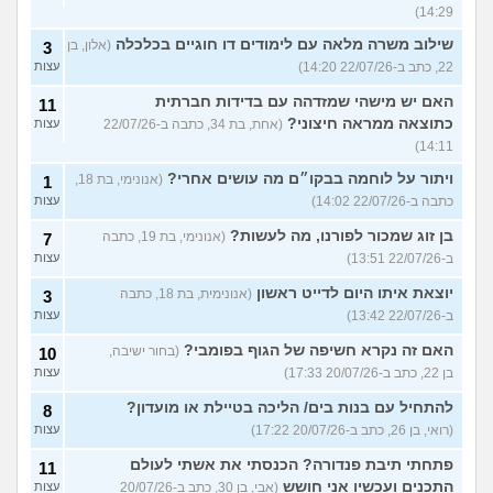
14:29)
שילוב משרה מלאה עם לימודים דו חוגיים בכלכלה
(אלון, בן
3
22, כתב ב-22/07/26 14:20)
עצות
האם יש מישהי שמזדהה עם בדידות חברתית
11
כתוצאה ממראה חיצוני?
(אחת, בת 34, כתבה ב-22/07/26
עצות
14:11)
ויתור על לוחמה בבקו״ם מה עושים אחרי?
(אנונימי, בת 18,
1
כתבה ב-22/07/26 14:02)
עצות
בן זוג שמכור לפורנו, מה לעשות?
(אנונימי, בת 19, כתבה
7
ב-22/07/26 13:51)
עצות
יוצאת איתו היום לדייט ראשון
(אנונימית, בת 18, כתבה
3
ב-22/07/26 13:42)
עצות
האם זה נקרא חשיפה של הגוף בפומבי?
(בחור ישיבה,
10
בן 22, כתב ב-20/07/26 17:33)
עצות
להתחיל עם בנות בים/ הליכה בטיילת או מועדון?
8
(רואי, בן 26, כתב ב-20/07/26 17:22)
עצות
פתחתי תיבת פנדורה? הכנסתי את אשתי לעולם
11
התכנים ועכשיו אני חושש
(אבי, בן 30, כתב ב-20/07/26
עצות