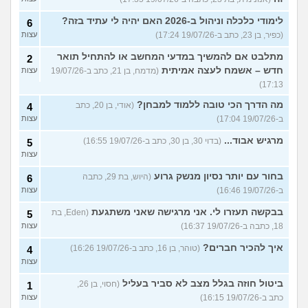
לימודי כלכלה וניהול ב-2026 האם יהיה לי עתיד בזה?
6
(כפיר, בן 23, כתב ב-19/07/26 17:24)
עצות
מתלבט אם להמשיך במדעי המחשב או להתחיל תואר
2
חדש – אשמח לעצה אמיתית
(מדמח, בן 21, כתב ב-19/07/26
עצות
17:13)
מה הדרך הכי טובה ללמוד למבחן?
(אודי, בן 20, כתב
4
ב-19/07/26 17:04)
עצות
מרגיש אבוד...
(בדוי 30, בן 30, כתב ב-19/07/26 16:55)
5
עצות
בחור עם יותר נסיון מנשק גרוע
(היוש, בת 29, כתבה
6
ב-19/07/26 16:46)
עצות
בבקשה תעזרו לי. אני מרגישה שאני משתגעת
(Eden, בת
5
18, כתבה ב-19/07/26 16:37)
עצות
איך להכיר חברים?
(טוהר, בן 16, כתב ב-19/07/26 16:26)
4
עצות
ביטול חוזה בגלל מצב לא סביר בעליל
(חסוי, בן 26,
1
כתב ב-19/07/26 16:15)
עצות