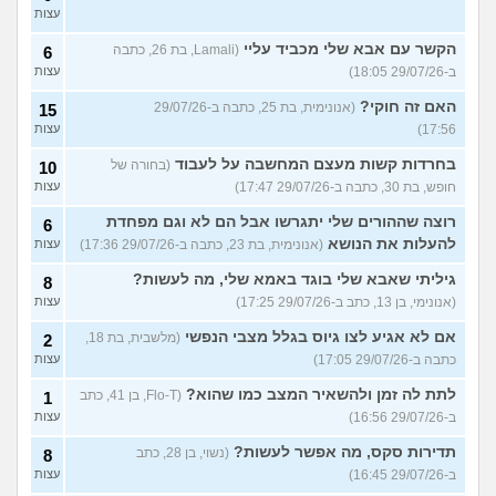
עצות
הקשר עם אבא שלי מכביד עליי
(Lamali, בת 26, כתבה
6
ב-29/07/26 18:05)
עצות
האם זה חוקי?
(אנונימית, בת 25, כתבה ב-29/07/26
15
17:56)
עצות
בחרדות קשות מעצם המחשבה על לעבוד
(בחורה של
10
חופש, בת 30, כתבה ב-29/07/26 17:47)
עצות
רוצה שההורים שלי יתגרשו אבל הם לא וגם מפחדת
6
להעלות את הנושא
(אנונימית, בת 23, כתבה ב-29/07/26 17:36)
עצות
גיליתי שאבא שלי בוגד באמא שלי, מה לעשות?
8
(אנונימי, בן 13, כתב ב-29/07/26 17:25)
עצות
אם לא אגיע לצו גיוס בגלל מצבי הנפשי
(מלשבית, בת 18,
2
כתבה ב-29/07/26 17:05)
עצות
לתת לה זמן ולהשאיר המצב כמו שהוא?
(Flo-T, בן 41, כתב
1
ב-29/07/26 16:56)
עצות
תדירות סקס, מה אפשר לעשות?
(נשוי, בן 28, כתב
8
ב-29/07/26 16:45)
עצות