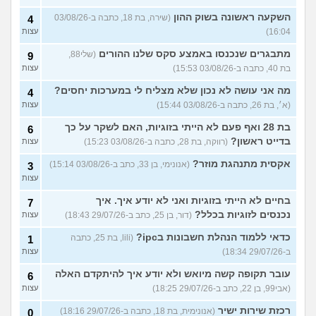
השקעה ראשונה בשוק ההון
(שירה, בת 18, כתבה ב-03/08/26
4
16:04)
עצות
מתבגרים שנכנסו באמצע סקס שלנו ההורים
(שלי88,
9
בת 40, כתבה ב-03/08/26 15:53)
עצות
מה אני עושה לא נכון שלא מצליח לי במערכות יחסים?
4
(א׳, בת 26, כתבה ב-03/08/26 15:44)
עצות
בת 28 ואף פעם לא הייתי בזוגיות, האם לשקר על כך
6
בדייט ראשון?
(רווקה, בת 28, כתבה ב-03/08/26 15:23)
עצות
אקסית מתנהגת מוזר?
(אנונימי, בן 33, כתב ב-03/08/26 15:14)
3
עצות
בחיים לא הייתי בזוגיות ואני לא יודע איך. איך
7
נכנסים לזוגיות בכלל?
(דור, בן 25, כתב ב-29/07/26 18:43)
עצות
כדאי ללמוד הנהלת חשבונות בipc?
(lili, בת 25, כתבה
1
ב-29/07/26 18:34)
עצות
עובר תקופה קשה מיואש ולא יודע איך להיתקדם האלה
6
(אבי99, בן 22, כתב ב-29/07/26 18:25)
עצות
רכזת שירות ישיר
(אנונימית, בת 18, כתבה ב-29/07/26 18:16)
0