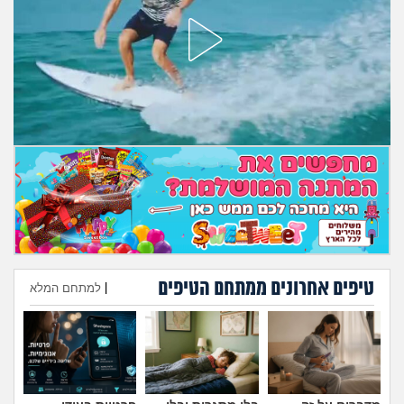
מה שעובר עליי
שומרים על הגוף
פיננסי וכלכלה
בין הסדינים
חיות מחמד
יוקר המחיה
גאווה
טיפים אחרונים ממתחם הטיפים
|
למתחם המלא
הוספת טיפ