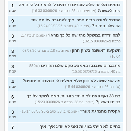
כתמים מלייזר שלא עוברים וגורמים לי לדאוג כל היום מה
1
ניתן לעשות?
(אנונימית, בת 25, כתבה ב-03/08/26 16:33)
עצות
הפכתי למורה בבית ספר. איך להתגבר על תחושת
9
הכישלון בחיים?
(גידי, בן 40, כתב ב-03/08/26 16:24)
עצות
למה ירידה במשקל מרגישה כל כך נורא?
(אנונימית, בת 17,
3
כתבה ב-03/08/26 16:15)
עצות
השקעה ראשונה בשוק ההון
(שירה, בת 18, כתבה ב-03/08/26
3
16:04)
עצות
מתבגרים שנכנסו באמצע סקס שלנו ההורים
(שלי88,
8
בת 40, כתבה ב-03/08/26 15:53)
עצות
מה אני עושה לא נכון שלא מצליח לי במערכות יחסים?
4
(א׳, בת 26, כתבה ב-03/08/26 15:44)
עצות
בת 28 ואף פעם לא הייתי בזוגיות, האם לשקר על כך
6
בדייט ראשון?
(רווקה, בת 28, כתבה ב-03/08/26 15:23)
עצות
אקסית מתנהגת מוזר?
(אנונימי, בן 33, כתב ב-03/08/26 15:14)
3
עצות
בחיים לא הייתי בזוגיות ואני לא יודע איך. איך
7