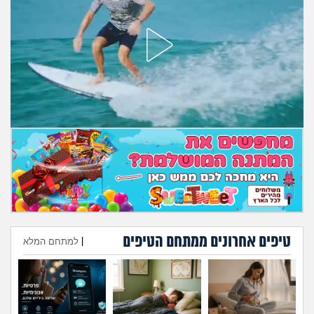
מה שעובר עליי
שומרים על הגוף
פיננסי וכלכלה
בין הסדינים
חיות מחמד
יוקר המחיה
גאווה
טיפים אחרונים ממתחם הטיפים
|
למתחם המלא
הוספת טיפ