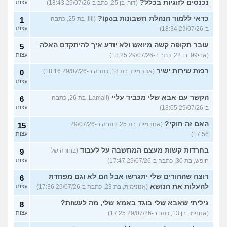
נכנסים לזוגיות בכלל?
(דור, בן 25, כתב ב-29/07/26 18:43)
עצות
כדאי ללמוד הנהלת חשבונות בipc?
(lili, בת 25, כתבה
1
ב-29/07/26 18:34)
עצות
עובר תקופה קשה מיואש ולא יודע איך להיתקדם האלה
5
(אבי99, בן 22, כתב ב-29/07/26 18:25)
עצות
רכזת שירות ישיר
(אנונימית, בת 18, כתבה ב-29/07/26 18:16)
0
עצות
הקשר עם אבא שלי מכביד עליי
(Lamali, בת 26, כתבה
6
ב-29/07/26 18:05)
עצות
האם זה חוקי?
(אנונימית, בת 25, כתבה ב-29/07/26
15
17:56)
עצות
בחרדות קשות מעצם המחשבה על לעבוד
(בחורה של
9
חופש, בת 30, כתבה ב-29/07/26 17:47)
עצות
רוצה שההורים שלי יתגרשו אבל הם לא וגם מפחדת
6
להעלות את הנושא
(אנונימית, בת 23, כתבה ב-29/07/26 17:36)
עצות
גיליתי שאבא שלי בוגד באמא שלי, מה לעשות?
8
(אנונימי, בן 13, כתב ב-29/07/26 17:25)
עצות