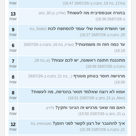
(טל11, בת 19, כתבה ב-26/07/26 16:47)
עצות
בחורה אובססיבית מה לעשות?
(אלירן, בן 30, כתב
13
ב-26/07/26 16:36)
עצות
אני חושדת שאח שלי עומד להסתפח לכת
(Sister, בת
9
29, כתבה ב-26/07/26 16:27)
עצות
עד כמה חזה זה משמעותי?
(נערה, בת 16, כתבה ב-26/07/26
6
16:18)
עצות
מתכננת חתונה ראשונה, יש לכם עצות?
(א, בת 28,
7
כתבה ב-26/07/26 16:09)
עצות
מרגישה חוסר בטחון מטורף
(.., בת 21, כתבה ב-26/07/26
8
16:00)
עצות
אמא לא רוצה שאלמד תואר בהנדסה, מה לעשות?
8
(Alex, בן 21, כתב ב-23/07/26 16:01)
עצות
האם מה שאני מרגיש זה הגיוני ותקין?
(לירון,
8
בן 31, כתב ב-23/07/26 15:50)
עצות
איך להתגבר על רצון לקשר לפני הזמן?
(אנונימית, בת
12
21, כתבה ב-23/07/26 15:39)
עצות