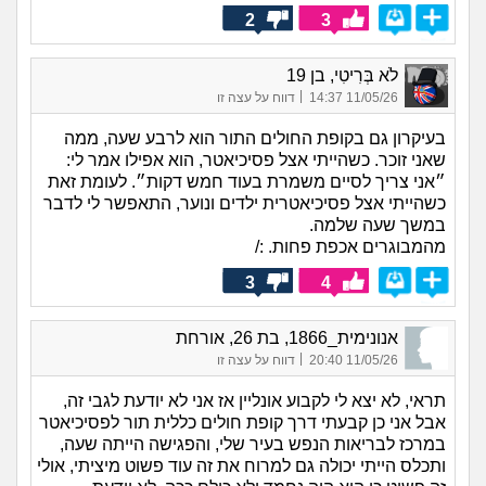
2
3
לֹא בְּרִיטִי, בן 19
|
11/05/26 14:37
דווח על עצה זו
בעיקרון גם בקופת החולים התור הוא לרבע שעה, ממה
שאני זוכר. כשהייתי אצל פסיכיאטר, הוא אפילו אמר לי:
״אני צריך לסיים משמרת בעוד חמש דקות״. לעומת זאת
כשהייתי אצל פסיכיאטרית ילדים ונוער, התאפשר לי לדבר
במשך שעה שלמה.
מהמבוגרים אכפת פחות. :/
3
4
אנונימית_1866, בת 26, אורחת
|
11/05/26 20:40
דווח על עצה זו
תראי, לא יצא לי לקבוע אונליין אז אני לא יודעת לגבי זה,
אבל אני כן קבעתי דרך קופת חולים כללית תור לפסיכיאטר
במרכז לבריאות הנפש בעיר שלי, והפגישה הייתה שעה,
ותכלס הייתי יכולה גם למרוח את זה עוד פשוט מיציתי, אולי