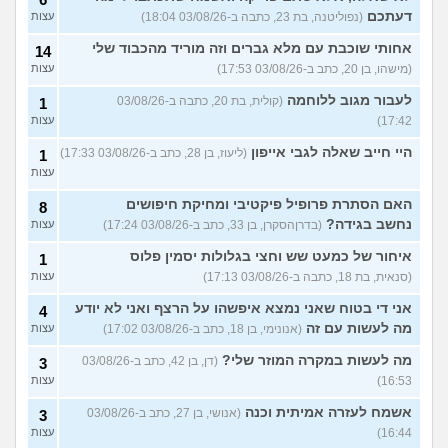
דעתכם
(נפוליטנה, בת 23, כתבה ב-03/08/26 18:04)
עצות
אחותי שוכבת עם מלא גברים וזה מוריד מהכבוד שלי
14
(מישהו, בן 20, כתב ב-03/08/26 17:53)
עצות
לעבור מגוב ללוחמה
(קולית, בת 20, כתבה ב-03/08/26
1
17:42)
עצות
היי חייב שאלה לגבי אייפון
(ליעוז, בן 28, כתב ב-03/08/26 17:33)
1
עצות
האם הסתרת פרופיל פיקטיבי ומחיקת חיפושים
8
נחשב בגידה?
(בדרןהסקרן, בן 33, כתב ב-03/08/26 17:24)
עצות
איחור של כמעט שש וחצי בגלולות יסמין פלוס
1
(סנאית, בת 18, כתבה ב-03/08/26 17:13)
עצות
אני די בטוח שאני נמצא איפשהו על הרצף ואני לא יודע
4
מה לעשות עם זה
(אנונימי, בן 18, כתב ב-03/08/26 17:02)
עצות
מה לעשות במקרה המוזר שלי?
(דן, בן 42, כתב ב-03/08/26
3
16:53)
עצות
אשמח לעזרה אמיתית וכנה
(אנושי, בן 27, כתב ב-03/08/26
3
16:44)
עצות