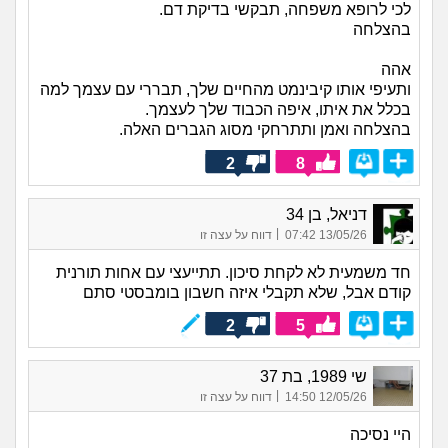
לכי לרופא משפחה, תבקשי בדיקת דם.
בהצלחה
אהה
ותעיפי אותו קיבינמט מהחיים שלך, תבררי עם עצמך למה
בכלל את איתו, איפה הכבוד שלך לעצמך.
בהצלחה ואמן ותתרחקי מסוג הגברים האלה.
2
8
דניאל, בן 34
|
13/05/26 07:42
דווח על עצה זו
חד משמעית לא לקחת סיכון. תתייעצי עם אחות תורנית
קודם אבל, שלא תקבלי איזה חשבון בומבסטי סתם
2
5
שי 1989, בת 37
|
12/05/26 14:50
דווח על עצה זו
היי נסיכה