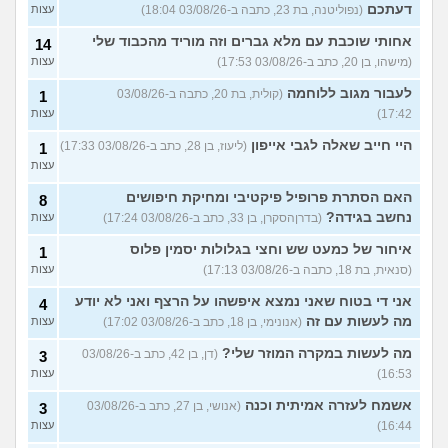
דעתכם
(נפוליטנה, בת 23, כתבה ב-03/08/26 18:04)
עצות
אחותי שוכבת עם מלא גברים וזה מוריד מהכבוד שלי
14
(מישהו, בן 20, כתב ב-03/08/26 17:53)
עצות
לעבור מגוב ללוחמה
(קולית, בת 20, כתבה ב-03/08/26
1
17:42)
עצות
היי חייב שאלה לגבי אייפון
(ליעוז, בן 28, כתב ב-03/08/26 17:33)
1
עצות
האם הסתרת פרופיל פיקטיבי ומחיקת חיפושים
8
נחשב בגידה?
(בדרןהסקרן, בן 33, כתב ב-03/08/26 17:24)
עצות
איחור של כמעט שש וחצי בגלולות יסמין פלוס
1
(סנאית, בת 18, כתבה ב-03/08/26 17:13)
עצות
אני די בטוח שאני נמצא איפשהו על הרצף ואני לא יודע
4
מה לעשות עם זה
(אנונימי, בן 18, כתב ב-03/08/26 17:02)
עצות
מה לעשות במקרה המוזר שלי?
(דן, בן 42, כתב ב-03/08/26
3
16:53)
עצות
אשמח לעזרה אמיתית וכנה
(אנושי, בן 27, כתב ב-03/08/26
3
16:44)
עצות