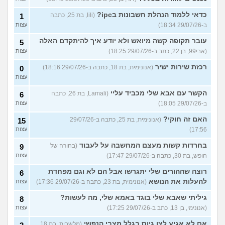
כדאי ללמוד הנהלת חשבונות בipc?
(lili, בת 25, כתבה
1
ב-29/07/26 18:34)
עצות
עובר תקופה קשה מיואש ולא יודע איך להיתקדם האלה
5
(אבי99, בן 22, כתב ב-29/07/26 18:25)
עצות
רכזת שירות ישיר
(אנונימית, בת 18, כתבה ב-29/07/26 18:16)
0
עצות
הקשר עם אבא שלי מכביד עליי
(Lamali, בת 26, כתבה
6
ב-29/07/26 18:05)
עצות
האם זה חוקי?
(אנונימית, בת 25, כתבה ב-29/07/26
15
17:56)
עצות
בחרדות קשות מעצם המחשבה על לעבוד
(בחורה של
9
חופש, בת 30, כתבה ב-29/07/26 17:47)
עצות
רוצה שההורים שלי יתגרשו אבל הם לא וגם מפחדת
6
להעלות את הנושא
(אנונימית, בת 23, כתבה ב-29/07/26 17:36)
עצות
גיליתי שאבא שלי בוגד באמא שלי, מה לעשות?
8
(אנונימי, בן 13, כתב ב-29/07/26 17:25)
עצות
אם לא אגיע לצו גיוס בגלל מצבי הנפשי
(מלשבית, בת 18,