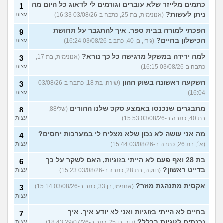
כתמים מלייזר שלא עוברים וגורמים לי לדאוג כל היום מה
1
ניתן לעשות?
(אנונימית, בת 25, כתבה ב-03/08/26 16:33)
עצות
הפכתי למורה בבית ספר. איך להתגבר על תחושת
9
הכישלון בחיים?
(גידי, בן 40, כתב ב-03/08/26 16:24)
עצות
למה ירידה במשקל מרגישה כל כך נורא?
(אנונימית, בת 17,
3
כתבה ב-03/08/26 16:15)
עצות
השקעה ראשונה בשוק ההון
(שירה, בת 18, כתבה ב-03/08/26
3
16:04)
עצות
מתבגרים שנכנסו באמצע סקס שלנו ההורים
(שלי88,
8
בת 40, כתבה ב-03/08/26 15:53)
עצות
מה אני עושה לא נכון שלא מצליח לי במערכות יחסים?
4
(א׳, בת 26, כתבה ב-03/08/26 15:44)
עצות
בת 28 ואף פעם לא הייתי בזוגיות, האם לשקר על כך
6
בדייט ראשון?
(רווקה, בת 28, כתבה ב-03/08/26 15:23)
עצות
אקסית מתנהגת מוזר?
(אנונימי, בן 33, כתב ב-03/08/26 15:14)
3
עצות
בחיים לא הייתי בזוגיות ואני לא יודע איך. איך
7
נכנסים לזוגיות בכלל?
(דור, בן 25, כתב ב-29/07/26 18:43)
עצות