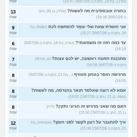
(טל11, בת 19, כתבה ב-26/07/26 16:47)
עצות
בחורה אובססיבית מה לעשות?
(אלירן, בן 30, כתב
13
ב-26/07/26 16:36)
עצות
אני חושדת שאח שלי עומד להסתפח לכת
(Sister, בת
9
29, כתבה ב-26/07/26 16:27)
עצות
עד כמה חזה זה משמעותי?
(נערה, בת 16, כתבה ב-26/07/26
6
16:18)
עצות
מתכננת חתונה ראשונה, יש לכם עצות?
(א, בת 28,
7
כתבה ב-26/07/26 16:09)
עצות
מרגישה חוסר בטחון מטורף
(.., בת 21, כתבה ב-26/07/26
8
16:00)
עצות
אמא לא רוצה שאלמד תואר בהנדסה, מה לעשות?
8
(Alex, בן 21, כתב ב-23/07/26 16:01)
עצות
האם מה שאני מרגיש זה הגיוני ותקין?
(לירון,
8
בן 31, כתב ב-23/07/26 15:50)
עצות
איך להתגבר על רצון לקשר לפני הזמן?
(אנונימית, בת
12
21, כתבה ב-23/07/26 15:39)
עצות