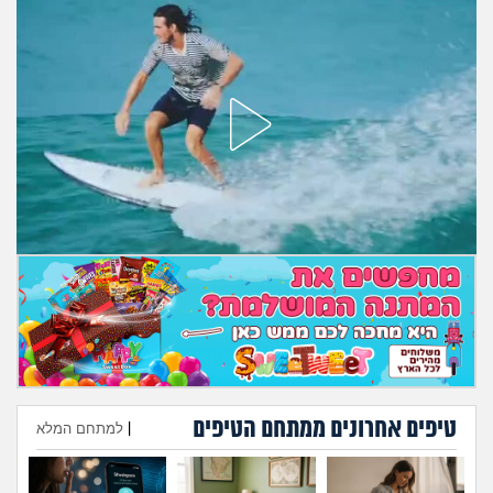
מה שעובר עליי
שומרים על הגוף
פיננסי וכלכלה
בין הסדינים
חיות מחמד
יוקר המחיה
גאווה
טיפים אחרונים ממתחם הטיפים
|
למתחם המלא
הוספת טיפ