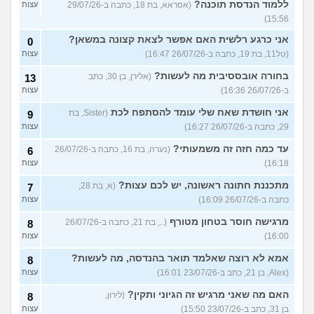
ללמוד הנדסת תוכנה?
(אסראא, בת 18, כתבה ב-29/07/26
עצות
15:56)
אני כרגע רלשית האם אפשר לצאת קצונה במשאן?
0
(טל11, בת 19, כתבה ב-26/07/26 16:47)
עצות
בחורה אובססיבית מה לעשות?
(אלירן, בן 30, כתב
13
ב-26/07/26 16:36)
עצות
אני חושדת שאח שלי עומד להסתפח לכת
(Sister, בת
9
29, כתבה ב-26/07/26 16:27)
עצות
עד כמה חזה זה משמעותי?
(נערה, בת 16, כתבה ב-26/07/26
6
16:18)
עצות
מתכננת חתונה ראשונה, יש לכם עצות?
(א, בת 28,
7
כתבה ב-26/07/26 16:09)
עצות
מרגישה חוסר בטחון מטורף
(.., בת 21, כתבה ב-26/07/26
8
16:00)
עצות
אמא לא רוצה שאלמד תואר בהנדסה, מה לעשות?
8
(Alex, בן 21, כתב ב-23/07/26 16:01)
עצות
האם מה שאני מרגיש זה הגיוני ותקין?
(לירון,
8
בן 31, כתב ב-23/07/26 15:50)
עצות