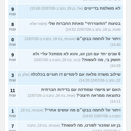
לא משלמת בדייטים
(אלי, בן 29, כתב ב-22/07/26 15:00)
9
עצות
בטעות "התעוררתי" מאחת החברות שלי
(מקווה שלא
8
סוטה, בן 18, כתב ב-22/07/26 14:51)
עצות
ויתור על לוחמה בבקו״ם
(אנונימי, בת 18, כתבה ב-22/07/26
0
14:40)
עצות
6 שנים יחד עם הבן זוג, והוא לא מסתכל עליי ולא
9
חושק בי, מה לעשות?
(כינוי, בת 26, כתבה ב-22/07/26
עצות
14:29)
שילוב משרה מלאה עם לימודים דו חוגיים בכלכלה
(אלון, בן
3
22, כתב ב-22/07/26 14:20)
עצות
האם יש מישהי שמזדהה עם בדידות חברתית
11
כתוצאה ממראה חיצוני?
(אחת, בת 34, כתבה ב-22/07/26
עצות
14:11)
ויתור על לוחמה בבקו״ם מה עושים אחרי?
(אנונימי, בת 18,
1
כתבה ב-22/07/26 14:02)
עצות
בן זוג שמכור לפורנו, מה לעשות?
(אנונימי, בת 19, כתבה
7
עצות