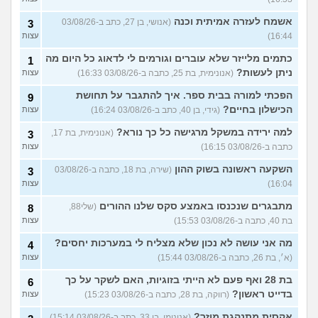
אשמח לעזרה אמיתית וכנה
(אנושי, בן 27, כתב ב-03/08/26
3
16:44)
עצות
כתמים מלייזר שלא עוברים וגורמים לי לדאוג כל היום מה
1
ניתן לעשות?
(אנונימית, בת 25, כתבה ב-03/08/26 16:33)
עצות
הפכתי למורה בבית ספר. איך להתגבר על תחושת
9
הכישלון בחיים?
(גידי, בן 40, כתב ב-03/08/26 16:24)
עצות
למה ירידה במשקל מרגישה כל כך נורא?
(אנונימית, בת 17,
3
כתבה ב-03/08/26 16:15)
עצות
השקעה ראשונה בשוק ההון
(שירה, בת 18, כתבה ב-03/08/26
3
16:04)
עצות
מתבגרים שנכנסו באמצע סקס שלנו ההורים
(שלי88,
8
בת 40, כתבה ב-03/08/26 15:53)
עצות
מה אני עושה לא נכון שלא מצליח לי במערכות יחסים?
4
(א׳, בת 26, כתבה ב-03/08/26 15:44)
עצות
בת 28 ואף פעם לא הייתי בזוגיות, האם לשקר על כך
6
בדייט ראשון?
(רווקה, בת 28, כתבה ב-03/08/26 15:23)
עצות
אקסית מתנהגת מוזר?
(אנונימי, בן 33, כתב ב-03/08/26 15:14)