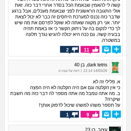
קשה לי להאמין שבאמת הכל בסדר אחרי דבר כזה. זאת
אולי התגובה הראשונית לפני שבאמת מעכלים, אבל ברגע
שדבר כזה נכנס למערכת היחסים זה כבר לא יכול לצאת
יותר. אני רק מקווה שאתה לא שוקל לפרסם את מה שיש
לך כדי לנקום בה על ניתוק הקשר כי אז באמת תהיה
בבעיה קשה. גם ככה היא יכולה להגיש נגדך תלונה
במשטרה.
2
11
dark tetris, בן 40
|
14/05/26 22:14
דווח על עצה זו
א. פלילי זה לא
כי אין הקלטה וגם אם היה הקלטה לא היה הפצה
ב. מה אתה טמבל מה אתה מספר לה דבר כזה מה חשבת
שיקרה?
על תספר משהו למשהו שיכול לדפוק אותך!
1
9
עצוב, בן 23