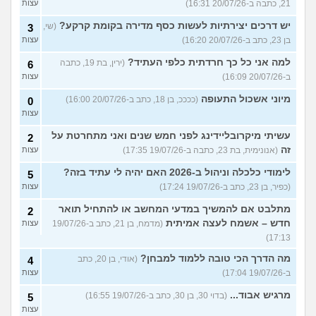
21, כתבה ב-20/07/26 16:31)
עצות
יש דרכים יצירתיות לעשות כסף מדירה בקומת קרקע?
(שי,
3
בן 23, כתב ב-20/07/26 16:20)
עצות
למה אני כל כך חרדתית כלפי העתיד?
(ירין, בת 19, כתבה
6
ב-20/07/26 16:09)
עצות
מיוני אשכול התעופה
(ככככ, בן 18, כתב ב-20/07/26 16:00)
0
עצות
עשיתי מיקרובליידינג לפני חמש שנים ואני מתחרטת על
2
זה
(אנונימית, בת 23, כתבה ב-19/07/26 17:35)
עצות
לימודי כלכלה וניהול ב-2026 האם יהיה לי עתיד בזה?
5
(כפיר, בן 23, כתב ב-19/07/26 17:24)
עצות
מתלבט אם להמשיך במדעי המחשב או להתחיל תואר
2
חדש – אשמח לעצה אמיתית
(מדמח, בן 21, כתב ב-19/07/26
עצות
17:13)
מה הדרך הכי טובה ללמוד למבחן?
(אודי, בן 20, כתב
4
ב-19/07/26 17:04)
עצות
מרגיש אבוד...
(בדוי 30, בן 30, כתב ב-19/07/26 16:55)
5
עצות