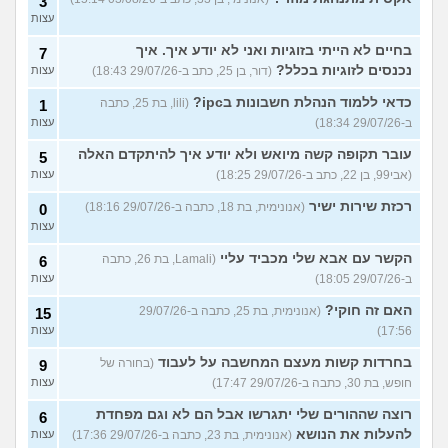
3
עצות
בחיים לא הייתי בזוגיות ואני לא יודע איך. איך
7
נכנסים לזוגיות בכלל?
(דור, בן 25, כתב ב-29/07/26 18:43)
עצות
כדאי ללמוד הנהלת חשבונות בipc?
(lili, בת 25, כתבה
1
ב-29/07/26 18:34)
עצות
עובר תקופה קשה מיואש ולא יודע איך להיתקדם האלה
5
(אבי99, בן 22, כתב ב-29/07/26 18:25)
עצות
רכזת שירות ישיר
(אנונימית, בת 18, כתבה ב-29/07/26 18:16)
0
עצות
הקשר עם אבא שלי מכביד עליי
(Lamali, בת 26, כתבה
6
ב-29/07/26 18:05)
עצות
האם זה חוקי?
(אנונימית, בת 25, כתבה ב-29/07/26
15
17:56)
עצות
בחרדות קשות מעצם המחשבה על לעבוד
(בחורה של
9
חופש, בת 30, כתבה ב-29/07/26 17:47)
עצות
רוצה שההורים שלי יתגרשו אבל הם לא וגם מפחדת
6
להעלות את הנושא
(אנונימית, בת 23, כתבה ב-29/07/26 17:36)
עצות