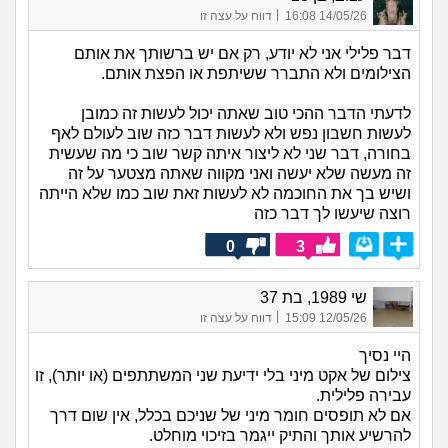
|
14/05/26 16:08
דווח על עצה זו
דבר פלילי אני לא יודע, רק אם יש ברשותך את אותם
הצילומים ולא התברר ששיתפת או הפצת אותם.
לדעתי הדבר ההכי טוב שאתה יכול לעשות זה כמובן
לעשות חשבון נפש ולא לעשות דבר כזה שוב לעולם לאף
בחורה, דבר שני לא ליצור איתה קשר שוב כי מה שעשית
זה מעשה שלא יעשה ואני מקווה שאתה מצטער על זה
ושיש בך את החוכמה לא לעשות זאת שוב כמו שלא הייתה
רוצה שיעשו לך דבר כזה
0
3
שי 1989, בת 37
|
12/05/26 15:09
דווח על עצה זו
היי נסיך
צילום של אקט מיני בלי ידיעת שני המשתתפים (או יותר), זו
עבירה פלילית.
אם לא תופסים חומר מיני של שניכם בכלל, אין שום דרך
להרשיע אותך והתיק ייגמר בזיכוי מוחלט.