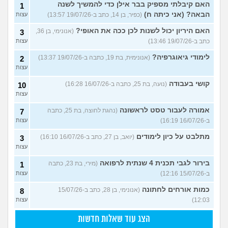
האם קיבלתי מספיק בבר אילן כדי להמשיך לשנה
1
הבאה? (אני כיתה ח)
(כפיר, בן 14, כתב ב-19/07/26 13:57)
עצות
האם היריון יכול לשנות לכן ככה את האופי?
(אנונימי, בן 36,
3
כתב ב-19/07/26 13:46)
עצות
לימודי גיאוגרפיה?
(אנונימית, בת 19, כתבה ב-19/07/26 13:37)
2
עצות
קושי בעבודה
(נועה, בת 25, כתבה ב-16/07/26 16:28)
10
עצות
אמורה לעבור טסט לראשונה
(נהגת לחוצה, בת 25, כתבה
7
ב-16/07/26 16:19)
עצות
מתלבט על כיון לימודים
(יואב, בן 27, כתב ב-16/07/26 16:10)
3
עצות
בירור לגבי תכנית 4 שנתית לרפואה
(מירי, בת 23, כתבה
1
ב-15/07/26 12:16)
עצות
כמות אורחים לחתונה
(אנונימי, בן 28, כתב ב-15/07/26
8
12:03)
עצות
הצג עוד שאלות חדשות