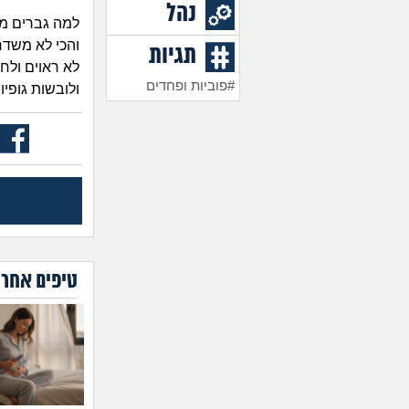
נהל
למה גברים מס
והכי לא משדר
תגיות
לא ראוים ולח
#פוביות ופחדים
ולובשות גופי
טיפים אחרו