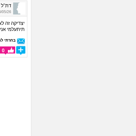
דת"ל צדיק_958
05/26 22:23
יצדיקה זה לא
תיתעלמי אני
בחרתי לה
0