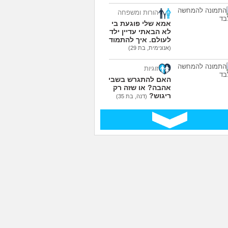
הורות ומשפחה
אמא שלי פוגעת בי כי
לא הבאתי עדיין ילדים
לעולם. איך להתמודד?
(אנונימית, בת 29)
זוגיות
האם להתגרש בשביל
אהבה? או שזה רק
ריגוש?
(דנה, בת 35)