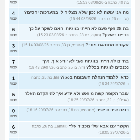
בת 40, כתבה ב-03/08/26 15:53)
עצות
מה אני עושה לא נכון שלא מצליח לי במערכות יחסים?
4
(א׳, בת 26, כתבה ב-03/08/26 15:44)
עצות
בת 28 ואף פעם לא הייתי בזוגיות, האם לשקר על כך
6
בדייט ראשון?
(רווקה, בת 28, כתבה ב-03/08/26 15:23)
עצות
אקסית מתנהגת מוזר?
(אנונימי, בן 33, כתב ב-03/08/26 15:14)
3
עצות
בחיים לא הייתי בזוגיות ואני לא יודע איך. איך
7
נכנסים לזוגיות בכלל?
(דור, בן 25, כתב ב-29/07/26 18:43)
עצות
כדאי ללמוד הנהלת חשבונות בipc?
(lili, בת 25, כתבה
1
ב-29/07/26 18:34)
עצות
עובר תקופה קשה מיואש ולא יודע איך להיתקדם האלה
5
(אבי99, בן 22, כתב ב-29/07/26 18:25)
עצות
רכזת שירות ישיר
(אנונימית, בת 18, כתבה ב-29/07/26 18:16)
0
עצות
הקשר עם אבא שלי מכביד עליי
(Lamali, בת 26, כתבה
6
ב-29/07/26 18:05)
עצות