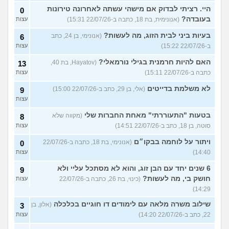
היי. רציתי לבדוק אם מישהי עשתה לאחרונה טירונות
0
בעובדה?
(אנונימית, בת 18, כתבה ב-22/07/26 15:31)
עצות
בעיות ביני לבית הזוג, מה לעשות?
(אנונימי, בן 24, כתב
6
ב-22/07/26 15:22)
עצות
האם להיות חרמנית בגילי נורמאלי?
(Hayatov, בת 40,
13
כתבה ב-22/07/26 15:11)
עצות
לא משלמת בדייטים
(אלי, בן 29, כתב ב-22/07/26 15:00)
9
עצות
בטעות "התעוררתי" מאחת החברות שלי
(מקווה שלא
8
סוטה, בן 18, כתב ב-22/07/26 14:51)
עצות
ויתור על לוחמה בבקו״ם
(אנונימי, בת 18, כתבה ב-22/07/26
0
14:40)
עצות
6 שנים יחד עם הבן זוג, והוא לא מסתכל עליי ולא
9
חושק בי, מה לעשות?
(כינוי, בת 26, כתבה ב-22/07/26
עצות
14:29)
שילוב משרה מלאה עם לימודים דו חוגיים בכלכלה
(אלון, בן
3
22, כתב ב-22/07/26 14:20)
עצות