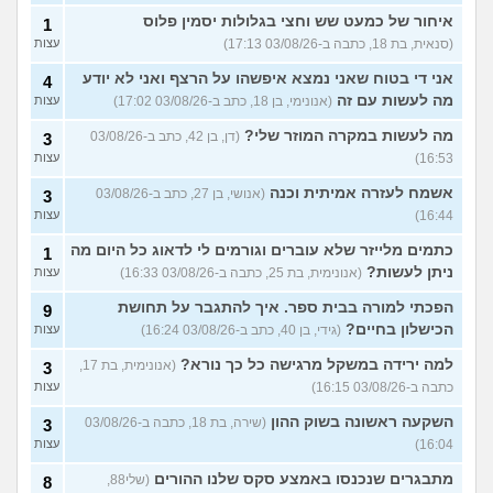
איחור של כמעט שש וחצי בגלולות יסמין פלוס
1
(סנאית, בת 18, כתבה ב-03/08/26 17:13)
עצות
אני די בטוח שאני נמצא איפשהו על הרצף ואני לא יודע
4
מה לעשות עם זה
(אנונימי, בן 18, כתב ב-03/08/26 17:02)
עצות
מה לעשות במקרה המוזר שלי?
(דן, בן 42, כתב ב-03/08/26
3
16:53)
עצות
אשמח לעזרה אמיתית וכנה
(אנושי, בן 27, כתב ב-03/08/26
3
16:44)
עצות
כתמים מלייזר שלא עוברים וגורמים לי לדאוג כל היום מה
1
ניתן לעשות?
(אנונימית, בת 25, כתבה ב-03/08/26 16:33)
עצות
הפכתי למורה בבית ספר. איך להתגבר על תחושת
9
הכישלון בחיים?
(גידי, בן 40, כתב ב-03/08/26 16:24)
עצות
למה ירידה במשקל מרגישה כל כך נורא?
(אנונימית, בת 17,
3
כתבה ב-03/08/26 16:15)
עצות
השקעה ראשונה בשוק ההון
(שירה, בת 18, כתבה ב-03/08/26
3
16:04)
עצות
מתבגרים שנכנסו באמצע סקס שלנו ההורים
(שלי88,
8