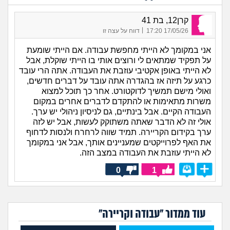
קרן12, בת 41
|
17/05/26 17:20
דווח על עצה זו
אני במקומך לא הייתי מחפשת עבודה. אם הייתי שומעת
על תפקיד שמתאים לי ורוצים אותי בו הייתי שוקלת, אבל
לא הייתי באופן אקטיבי עוזבת את העבודה. אתה הרי עובד
כרגע על תיזה אז בהגדרה אתה עובד על דברים חדשים,
ואולי מישם תמשיך לדוקטורט. אחר כך תוכל למצוא
משרות מתאימות או להתקדם לדברים אחרים במקום
העבודה הקיים. אבל בינתיים, גם לניסיון ניהולי יש ערך.
אולי זה לא הדבר שאתה משתוקק לעשות, אבל יש לזה
ערך בקידום הקריירה. תמיד שווה לרחרח ולנסות לדחוף
את האף לפרוייקטים שמעניינים אותך, אבל אני במקומך
לא הייתי עוזבת את העבודה במצב הזה.
0
1
עוד ממדור "עבודה וקריירה"