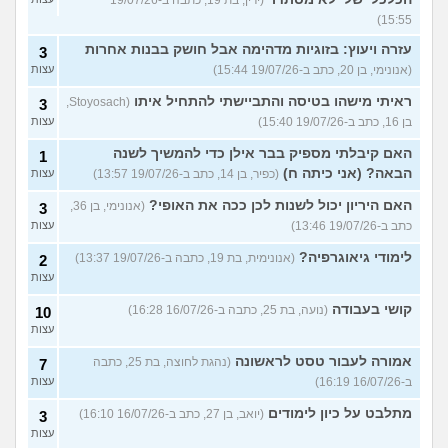
15:55)
עזרה ויעוץ: בזוגיות מדהימה אבל חושק בבנות אחרות
3
(אנונימי, בן 20, כתב ב-19/07/26 15:44)
עצות
ראיתי מישהו בטיסה והתביישתי להתחיל איתו
(Stoyosach,
3
בן 16, כתב ב-19/07/26 15:40)
עצות
האם קיבלתי מספיק בבר אילן כדי להמשיך לשנה
1
הבאה? (אני כיתה ח)
(כפיר, בן 14, כתב ב-19/07/26 13:57)
עצות
האם היריון יכול לשנות לכן ככה את האופי?
(אנונימי, בן 36,
3
כתב ב-19/07/26 13:46)
עצות
לימודי גיאוגרפיה?
(אנונימית, בת 19, כתבה ב-19/07/26 13:37)
2
עצות
קושי בעבודה
(נועה, בת 25, כתבה ב-16/07/26 16:28)
10
עצות
אמורה לעבור טסט לראשונה
(נהגת לחוצה, בת 25, כתבה
7
ב-16/07/26 16:19)
עצות
מתלבט על כיון לימודים
(יואב, בן 27, כתב ב-16/07/26 16:10)
3
עצות