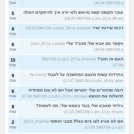
ב-29/07/26 18:34)
עצות
עובר תקופה קשה מיואש ולא יודע איך להיתקדם האלה
5
(אבי99, בן 22, כתב ב-29/07/26 18:25)
עצות
רכזת שירות ישיר
(אנונימית, בת 18, כתבה ב-29/07/26 18:16)
0
עצות
הקשר עם אבא שלי מכביד עליי
(Lamali, בת 26, כתבה
6
ב-29/07/26 18:05)
עצות
האם זה חוקי?
(אנונימית, בת 25, כתבה ב-29/07/26
15
17:56)
עצות
בחרדות קשות מעצם המחשבה על לעבוד
(בחורה של
9
חופש, בת 30, כתבה ב-29/07/26 17:47)
עצות
רוצה שההורים שלי יתגרשו אבל הם לא וגם מפחדת
6
להעלות את הנושא
(אנונימית, בת 23, כתבה ב-29/07/26 17:36)
עצות
גיליתי שאבא שלי בוגד באמא שלי, מה לעשות?
8
(אנונימי, בן 13, כתב ב-29/07/26 17:25)
עצות
אם לא אגיע לצו גיוס בגלל מצבי הנפשי
(מלשבית, בת 18,
2
כתבה ב-29/07/26 17:05)
עצות