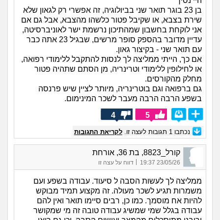
היי נסיך
בן 23 בוגר תואר שני בביולוגיה, זה אפשרי רק לגאון שלא
שירת בצבא, או שקיבל פטור כלשהו מהצבא, אבל גם אם
אני לוקחת בחשבון שמהתיכון נרשמת ישר לאוניברסיטה,
עדיין מדובר בהספק סופר מרשים, שבגיל 23 אתה כבר
עם תואר שני - בקיצור גאון.
אם כך, הייתי ממליצה לך לנסות להתקבל ללימודי רפואה,
או לחילופין ללימודי וטרינריה, מן הסתם שתהיה פטור
מחלק מהקורסים.
גם ברפואה וגם בוטרינריה, מיותר לציין שיש פרנסה
בשפע הרבה הרבה מעבר לשכר המינימום.
4
5
נכתבו
1
תגובות לעצה זו.
לקריאת התגובות
קורל_8823, בת 36, אורחת
|
23/05/26 19:37
דווח על עצה זו
ממליצה לך לעשות הסבה ל סיעוד. עבודה בשפע ועם
משמרות תגיע לשכר מעולה. זה מקצוע תמיד מבוקש
להיות אח מוסמך. כמו כן, רבים סיימו תואר ואין להם
עבודה בגלל שמי שמשיג עבודה טובה זה מי שמקושר