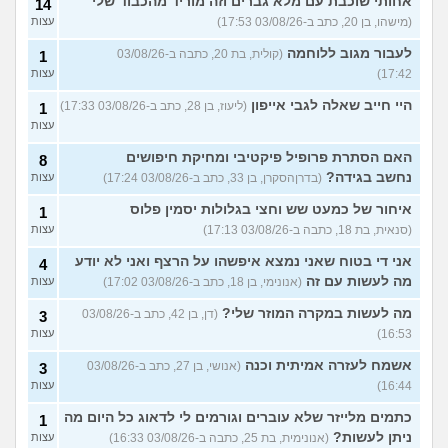
אחותי שוכבת עם מלא גברים וזה מוריד מהכבוד שלי
14
(מישהו, בן 20, כתב ב-03/08/26 17:53)
עצות
לעבור מגוב ללוחמה
(קולית, בת 20, כתבה ב-03/08/26
1
17:42)
עצות
היי חייב שאלה לגבי אייפון
(ליעוז, בן 28, כתב ב-03/08/26 17:33)
1
עצות
האם הסתרת פרופיל פיקטיבי ומחיקת חיפושים
8
נחשב בגידה?
(בדרןהסקרן, בן 33, כתב ב-03/08/26 17:24)
עצות
איחור של כמעט שש וחצי בגלולות יסמין פלוס
1
(סנאית, בת 18, כתבה ב-03/08/26 17:13)
עצות
אני די בטוח שאני נמצא איפשהו על הרצף ואני לא יודע
4
מה לעשות עם זה
(אנונימי, בן 18, כתב ב-03/08/26 17:02)
עצות
מה לעשות במקרה המוזר שלי?
(דן, בן 42, כתב ב-03/08/26
3
16:53)
עצות
אשמח לעזרה אמיתית וכנה
(אנושי, בן 27, כתב ב-03/08/26
3
16:44)
עצות
כתמים מלייזר שלא עוברים וגורמים לי לדאוג כל היום מה
1
ניתן לעשות?
(אנונימית, בת 25, כתבה ב-03/08/26 16:33)
עצות