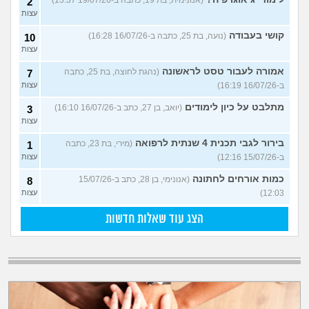
2
עצות
קושי בעבודה
(נועה, בת 25, כתבה ב-16/07/26 16:28)
10
עצות
אמורה לעבור טסט לראשונה
(נהגת לחוצה, בת 25, כתבה
7
ב-16/07/26 16:19)
עצות
מתלבט על כיון לימודים
(יואב, בן 27, כתב ב-16/07/26 16:10)
3
עצות
בירור לגבי תכנית 4 שנתית לרפואה
(מירי, בת 23, כתבה
1
ב-15/07/26 12:16)
עצות
כמות אורחים לחתונה
(אנונימי, בן 28, כתב ב-15/07/26
8
12:03)
עצות
הצג עוד שאלות חדשות