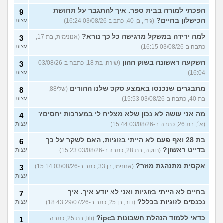
הפכתי למורה בבית ספר. איך להתגבר על תחושת
9
הכישלון בחיים?
(גידי, בן 40, כתב ב-03/08/26 16:24)
עצות
למה ירידה במשקל מרגישה כל כך נורא?
(אנונימית, בת 17,
3
כתבה ב-03/08/26 16:15)
עצות
השקעה ראשונה בשוק ההון
(שירה, בת 18, כתבה ב-03/08/26
3
16:04)
עצות
מתבגרים שנכנסו באמצע סקס שלנו ההורים
(שלי88,
8
בת 40, כתבה ב-03/08/26 15:53)
עצות
מה אני עושה לא נכון שלא מצליח לי במערכות יחסים?
4
(א׳, בת 26, כתבה ב-03/08/26 15:44)
עצות
בת 28 ואף פעם לא הייתי בזוגיות, האם לשקר על כך
6
בדייט ראשון?
(רווקה, בת 28, כתבה ב-03/08/26 15:23)
עצות
אקסית מתנהגת מוזר?
(אנונימי, בן 33, כתב ב-03/08/26 15:14)
3
עצות
בחיים לא הייתי בזוגיות ואני לא יודע איך. איך
7
נכנסים לזוגיות בכלל?
(דור, בן 25, כתב ב-29/07/26 18:43)
עצות
כדאי ללמוד הנהלת חשבונות בipc?
(lili, בת 25, כתבה
1