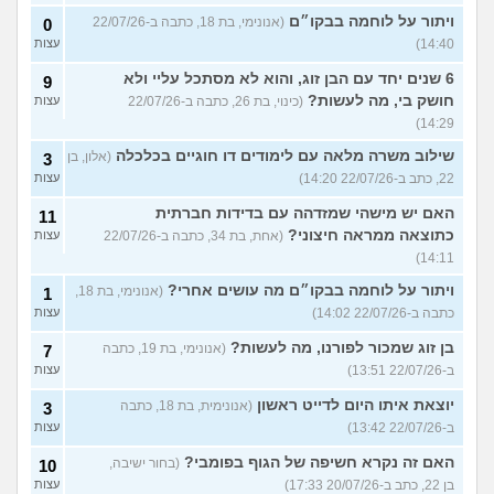
ויתור על לוחמה בבקו״ם
(אנונימי, בת 18, כתבה ב-22/07/26
0
14:40)
עצות
6 שנים יחד עם הבן זוג, והוא לא מסתכל עליי ולא
9
חושק בי, מה לעשות?
(כינוי, בת 26, כתבה ב-22/07/26
עצות
14:29)
שילוב משרה מלאה עם לימודים דו חוגיים בכלכלה
(אלון, בן
3
22, כתב ב-22/07/26 14:20)
עצות
האם יש מישהי שמזדהה עם בדידות חברתית
11
כתוצאה ממראה חיצוני?
(אחת, בת 34, כתבה ב-22/07/26
עצות
14:11)
ויתור על לוחמה בבקו״ם מה עושים אחרי?
(אנונימי, בת 18,
1
כתבה ב-22/07/26 14:02)
עצות
בן זוג שמכור לפורנו, מה לעשות?
(אנונימי, בת 19, כתבה
7
ב-22/07/26 13:51)
עצות
יוצאת איתו היום לדייט ראשון
(אנונימית, בת 18, כתבה
3
ב-22/07/26 13:42)
עצות
האם זה נקרא חשיפה של הגוף בפומבי?
(בחור ישיבה,
10
בן 22, כתב ב-20/07/26 17:33)
עצות