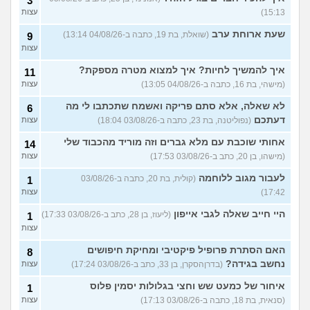
3
(אנונימית, בת 21)
עצות
15:13)
עצות
עוד שאלות חדשות במדור
שעת ארוחת ערב
(שואלת, בת 19, כתבה ב-04/08/26 13:14)
9
עצות
איך להמשיך לחיות? איך למצוא מטרה מספקת?
11
(מישהי, בת 16, כתבה ב-04/08/26 13:05)
עצות
לא שאלה, אלא סתם פריקה ואשמח שתכתבו לי מה
6
דעתכם
(נפוליטנה, בת 23, כתבה ב-03/08/26 18:04)
עצות
אחותי שוכבת עם מלא גברים וזה מוריד מהכבוד שלי
14
(מישהו, בן 20, כתב ב-03/08/26 17:53)
עצות
לעבור מגוב ללוחמה
(קולית, בת 20, כתבה ב-03/08/26
1
17:42)
עצות
היי חייב שאלה לגבי אייפון
(ליעוז, בן 28, כתב ב-03/08/26 17:33)
1
עצות
האם הסתרת פרופיל פיקטיבי ומחיקת חיפושים
8
נחשב בגידה?
(בדרןהסקרן, בן 33, כתב ב-03/08/26 17:24)
עצות
איחור של כמעט שש וחצי בגלולות יסמין פלוס
1
(סנאית, בת 18, כתבה ב-03/08/26 17:13)
עצות