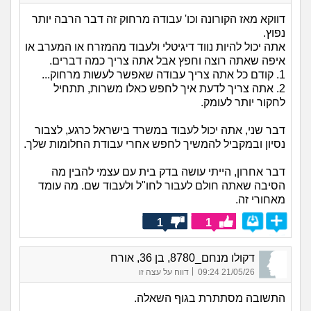
דווקא מאז הקורונה וכו' עבודה מרחוק זה דבר הרבה יותר
נפוץ.
אתה יכול להיות נווד דיגיטלי ולעבוד מהמזרח או המערב או
איפה שאתה רוצה וחפץ אבל אתה צריך כמה דברים.
1. קודם כל אתה צריך עבודה שאפשר לעשות מרחוק...
2. אתה צריך לדעת איך לחפש כאלו משרות, תתחיל
לחקור יותר לעומק.
דבר שני, אתה יכול לעבוד במשרד בישראל כרגע, לצבור
נסיון ובמקביל להמשיך לחפש אחרי עבודת החלומות שלך.
דבר אחרון, הייתי עושה בדק בית עם עצמי להבין מה
הסיבה שאתה חולם לעבור לחו"ל ולעבוד שם. מה עומד
מאחורי זה.
1
1
דקולו מנחם_8780, בן 36, אורח
|
21/05/26 09:24
דווח על עצה זו
התשובה מסתתרת בגוף השאלה.