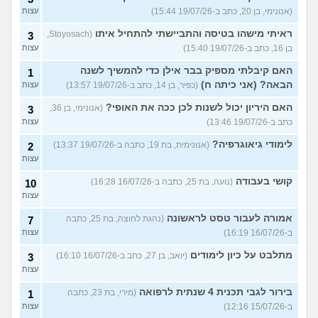
(אנונימי, בן 20, כתב ב-19/07/26 15:44)
עצות
ראיתי מישהו בטיסה והתביישתי להתחיל איתו
(Stoyosach,
3
בן 16, כתב ב-19/07/26 15:40)
עצות
האם קיבלתי מספיק בבר אילן כדי להמשיך לשנה
1
הבאה? (אני כיתה ח)
(כפיר, בן 14, כתב ב-19/07/26 13:57)
עצות
האם היריון יכול לשנות לכן ככה את האופי?
(אנונימי, בן 36,
3
כתב ב-19/07/26 13:46)
עצות
לימודי גיאוגרפיה?
(אנונימית, בת 19, כתבה ב-19/07/26 13:37)
2
עצות
קושי בעבודה
(נועה, בת 25, כתבה ב-16/07/26 16:28)
10
עצות
אמורה לעבור טסט לראשונה
(נהגת לחוצה, בת 25, כתבה
7
ב-16/07/26 16:19)
עצות
מתלבט על כיון לימודים
(יואב, בן 27, כתב ב-16/07/26 16:10)
3
עצות
בירור לגבי תכנית 4 שנתית לרפואה
(מירי, בת 23, כתבה
1
ב-15/07/26 12:16)
עצות