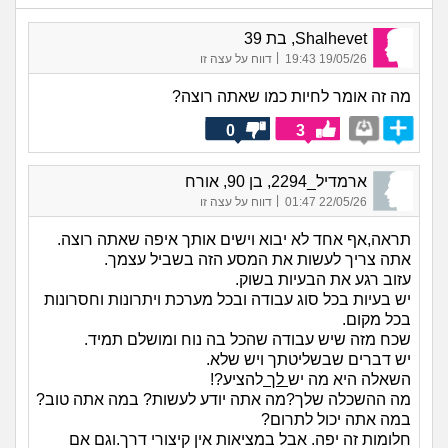
Shalhevet, בת 39
|
19/05/26 19:43
דווח על עצה זו
מה זה אומר לחיות כמו שאתה רוצה?
0
3
ארמדיל_2294, בן 90, אורח
|
22/05/26 01:47
דווח על עצה זו
תראה,אף אחד לא יבוא וישים אותך איפה שאתה רוצה.
אתה צריך לעשות את המסע הזה בשביל עצמך.
עזוב רגע את הבעיות בשוק.
יש בעיות בכל סוג עבודה ובכל מערכת ויתרונות וחסרונות
בכל מקום.
שכח מזה שיש עבודה שהכל בה נוח ומושלם תמיד.
יש דברים שבשליטתך ויש שלא.
השאלה היא מה יש
לך
להציע?!
מה ההשכלה שלך?מה אתה יודע לעשות? במה אתה טוב?
במה אתה יכול לתרום?
חלומות זה יפה. אבל במציאות אין קיצורי דרך.וגם אם