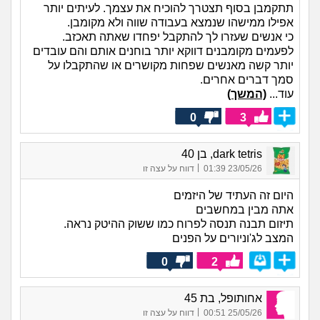
תתקמבן בסוף תצטרך להוכיח את עצמך. לעיתים יותר
אפילו ממישהו שנמצא בעבודה שווה ולא מקומבן.
כי אנשים שעזרו לך להתקבל יפחדו שאתה תאכזב.
לפעמים מקומבנים דווקא יותר בוחנים אותם והם עובדים
יותר קשה מאנשים שפחות מקושרים או שהתקבלו על
סמך דברים אחרים.
עוד...
(המשך)
0
3
dark tetris, בן 40
|
23/05/26 01:39
דווח על עצה זו
היום זה העתיד של היזמים
אתה מבין במחשבים
תיזום תבנה תנסה לפרוח כמו ששוק ההיטק נראה.
המצב לג'וניורים על הפנים
0
2
אחותופל, בת 45
|
25/05/26 00:51
דווח על עצה זו