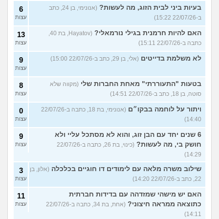
בעיות ביני לבית הזוג, מה לעשות?
(אנונימי, בן 24, כתב
6
ב-22/07/26 15:22)
עצות
האם להיות חרמנית בגילי נורמאלי?
(Hayatov, בת 40,
13
כתבה ב-22/07/26 15:11)
עצות
לא משלמת בדייטים
(אלי, בן 29, כתב ב-22/07/26 15:00)
9
עצות
בטעות "התעוררתי" מאחת החברות שלי
(מקווה שלא
8
סוטה, בן 18, כתב ב-22/07/26 14:51)
עצות
ויתור על לוחמה בבקו״ם
(אנונימי, בת 18, כתבה ב-22/07/26
0
14:40)
עצות
6 שנים יחד עם הבן זוג, והוא לא מסתכל עליי ולא
9
חושק בי, מה לעשות?
(כינוי, בת 26, כתבה ב-22/07/26
עצות
14:29)
שילוב משרה מלאה עם לימודים דו חוגיים בכלכלה
(אלון, בן
3
22, כתב ב-22/07/26 14:20)
עצות
האם יש מישהי שמזדהה עם בדידות חברתית
11
כתוצאה ממראה חיצוני?
(אחת, בת 34, כתבה ב-22/07/26
עצות
14:11)