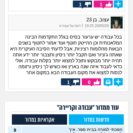
1
1
עצוב, בן 23
|
20/05/26 19:25
דווח על עצה זו
בכל עבודה יש ערעור בסיס בגלל התקדמות הבינה
המלאכותית וכן ההייטק חוטף ועוד אמור לחטוף בשנים
הבאות מהלומות רציניות, אבל לדעתי הסיבה העיקרית היא
שאתה ג'וניור ואם תקבל יותר ניסיון ותצבור יותר ידע אתה
תהיה יותר מבוקש ותוכל למצוא יותר בקלות עבודה. אולי
כדאי לעבוד איזה שנה בארץ ואז כשיש לך ניסיון ורזומה
לנסות למצוא את מקום העבודה הבא במקום אחר
1
0
עוד ממדור "עבודה וקריירה"
חדשות במדור
אקראיות במדור
הפכתי למורה בבית ספר. איך
9