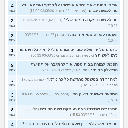
אני די בטוח שאני נמצא איפשהו על הרצף ואני לא יודע
4
מה לעשות עם זה
(אנונימי, בן 18, כתב ב-03/08/26 17:02)
עצות
מה לעשות במקרה המוזר שלי?
(דן, בן 42, כתב ב-03/08/26
3
16:53)
עצות
אשמח לעזרה אמיתית וכנה
(אנושי, בן 27, כתב ב-03/08/26
3
16:44)
עצות
כתמים מלייזר שלא עוברים וגורמים לי לדאוג כל היום מה
1
ניתן לעשות?
(אנונימית, בת 25, כתבה ב-03/08/26 16:33)
עצות
הפכתי למורה בבית ספר. איך להתגבר על תחושת
9
הכישלון בחיים?
(גידי, בן 40, כתב ב-03/08/26 16:24)
עצות
למה ירידה במשקל מרגישה כל כך נורא?
(אנונימית, בת 17,
3
כתבה ב-03/08/26 16:15)
עצות
השקעה ראשונה בשוק ההון
(שירה, בת 18, כתבה ב-03/08/26
3
16:04)
עצות
מתבגרים שנכנסו באמצע סקס שלנו ההורים
(שלי88,
8
בת 40, כתבה ב-03/08/26 15:53)
עצות
מה אני עושה לא נכון שלא מצליח לי במערכות יחסים?
4