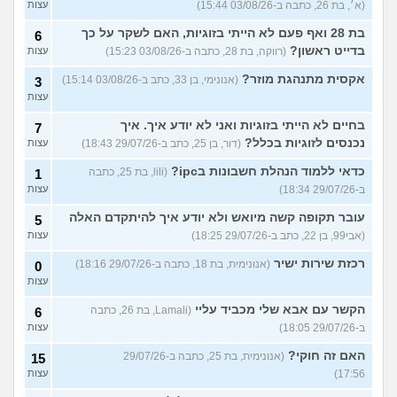
(א׳, בת 26, כתבה ב-03/08/26 15:44)
עצות
בת 28 ואף פעם לא הייתי בזוגיות, האם לשקר על כך
6
בדייט ראשון?
(רווקה, בת 28, כתבה ב-03/08/26 15:23)
עצות
אקסית מתנהגת מוזר?
(אנונימי, בן 33, כתב ב-03/08/26 15:14)
3
עצות
בחיים לא הייתי בזוגיות ואני לא יודע איך. איך
7
נכנסים לזוגיות בכלל?
(דור, בן 25, כתב ב-29/07/26 18:43)
עצות
כדאי ללמוד הנהלת חשבונות בipc?
(lili, בת 25, כתבה
1
ב-29/07/26 18:34)
עצות
עובר תקופה קשה מיואש ולא יודע איך להיתקדם האלה
5
(אבי99, בן 22, כתב ב-29/07/26 18:25)
עצות
רכזת שירות ישיר
(אנונימית, בת 18, כתבה ב-29/07/26 18:16)
0
עצות
הקשר עם אבא שלי מכביד עליי
(Lamali, בת 26, כתבה
6
ב-29/07/26 18:05)
עצות
האם זה חוקי?
(אנונימית, בת 25, כתבה ב-29/07/26
15
17:56)
עצות