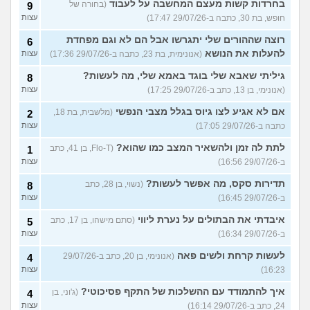
בחרדות קשות מעצם המחשבה על לעבוד
(בחורה של
9
חופש, בת 30, כתבה ב-29/07/26 17:47)
עצות
רוצה שההורים שלי יתגרשו אבל הם לא וגם מפחדת
6
להעלות את הנושא
(אנונימית, בת 23, כתבה ב-29/07/26 17:36)
עצות
גיליתי שאבא שלי בוגד באמא שלי, מה לעשות?
8
(אנונימי, בן 13, כתב ב-29/07/26 17:25)
עצות
אם לא אגיע לצו גיוס בגלל מצבי הנפשי
(מלשבית, בת 18,
2
כתבה ב-29/07/26 17:05)
עצות
לתת לה זמן ולהשאיר המצב כמו שהוא?
(Flo-T, בן 41, כתב
1
ב-29/07/26 16:56)
עצות
תדירות סקס, מה אפשר לעשות?
(נשוי, בן 28, כתב
8
ב-29/07/26 16:45)
עצות
איבדתי את הבתולים על נערת ליווי
(סתם מישהו, בן 17, כתב
5
ב-29/07/26 16:34)
עצות
לעשות קרחת ולשים פאה
(אנונימי, בן 20, כתב ב-29/07/26
4
16:23)
עצות
איך להתמודד עם ההשלכות של התקף פסיכוטי?
(ג'וני, בן
4
24, כתב ב-29/07/26 16:14)
עצות