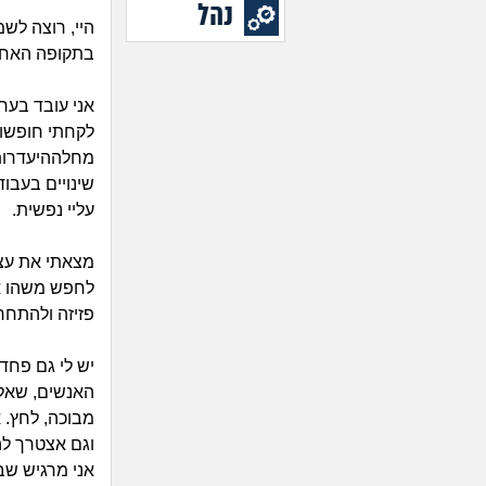
נהל
היי, רוצה לשמ
בתקופה האחר
לקחתי חופשות
מחלההיעדרות 
שינויים בעבוד
עליי נפשית.
מצאתי את עצ
לחפש משהו אח
פזיזה ולהתחר
יש לי גם פחד
האנשים, שאלו
מבוכה, לחץ. 
וגם אצטרך להיות
אני מרגיש שב