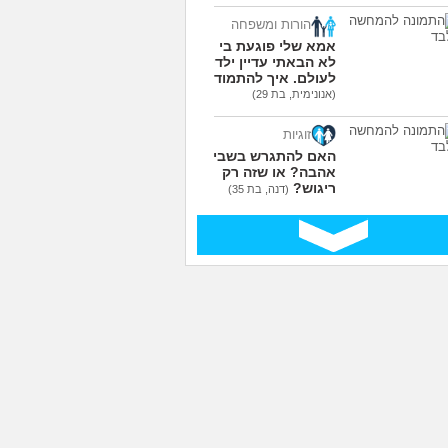
הורות ומשפחה
אמא שלי פוגעת בי כי
לא הבאתי עדיין ילדים
לעולם. איך להתמודד?
(אנונימית, בת 29)
זוגיות
האם להתגרש בשביל
אהבה? או שזה רק
ריגוש?
(דנה, בת 35)