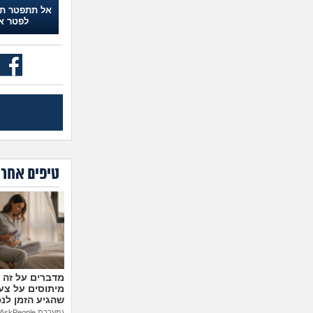
אל תתפטר תג
לפטר א
טיפים אחרו
מיתוסים על צעצ
שהגיע הזמן לנ
(מערכת AskPeople)