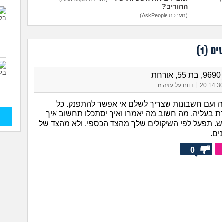
ההורים?
(מערכת AskPeople)
ים (
1
)
ת
|
30/
דווח על עצה זו
ה ועם חשבונות שצריך לשלם אי אפשר להתפנק. כל
 בעליה. מה חשוב מה יאמרו ואיך יסתכלו תחשוב איך
. תפעל לפי השיקולים שלך מהצד הכספי. ולא מהצד של
ם.
0