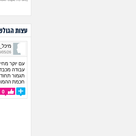
עצות הגולש
מיכל_9690, בת 55, אורח
05/26 20:14
עם יוקר מחי
עבודה מכבדת
תגמור תחודש
חכמת ההמוני
0