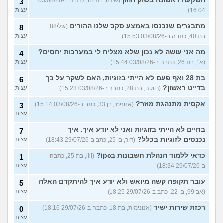
השקעה ראשונה בשוק ההון
(שירה, בת 18, כתבה ב-03/08/26
3
16:04)
עצות
מתבגרים שנכנסו באמצע סקס שלנו ההורים
(שלי88,
8
בת 40, כתבה ב-03/08/26 15:53)
עצות
מה אני עושה לא נכון שלא מצליח לי במערכות יחסים?
4
(א׳, בת 26, כתבה ב-03/08/26 15:44)
עצות
בת 28 ואף פעם לא הייתי בזוגיות, האם לשקר על כך
6
בדייט ראשון?
(רווקה, בת 28, כתבה ב-03/08/26 15:23)
עצות
אקסית מתנהגת מוזר?
(אנונימי, בן 33, כתב ב-03/08/26 15:14)
3
עצות
בחיים לא הייתי בזוגיות ואני לא יודע איך. איך
7
נכנסים לזוגיות בכלל?
(דור, בן 25, כתב ב-29/07/26 18:43)
עצות
כדאי ללמוד הנהלת חשבונות בipc?
(lili, בת 25, כתבה
1
ב-29/07/26 18:34)
עצות
עובר תקופה קשה מיואש ולא יודע איך להיתקדם האלה
5
(אבי99, בן 22, כתב ב-29/07/26 18:25)
עצות
רכזת שירות ישיר
(אנונימית, בת 18, כתבה ב-29/07/26 18:16)
0
עצות