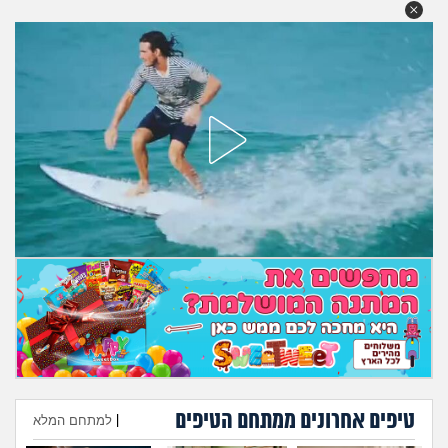
מה שעובר עליי
שומרים על הגוף
פיננסי וכלכלה
בין הסדינים
חיות מחמד
יוקר המחיה
גאווה
טיפים אחרונים ממתחם הטיפים
|
למתחם המלא