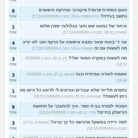
האם הסתרת פרופיל פיקטיבי ומחיקת חיפושים
8
נחשב בגידה?
(בדרןהסקרן, בן 33, כתב ב-03/08/26 17:24)
עצות
איחור של כמעט שש וחצי בגלולות יסמין פלוס
1
(סנאית, בת 18, כתבה ב-03/08/26 17:13)
עצות
אני די בטוח שאני נמצא איפשהו על הרצף ואני לא יודע
4
מה לעשות עם זה
(אנונימי, בן 18, כתב ב-03/08/26 17:02)
עצות
מה לעשות במקרה המוזר שלי?
(דן, בן 42, כתב ב-03/08/26
3
16:53)
עצות
אשמח לעזרה אמיתית וכנה
(אנושי, בן 27, כתב ב-03/08/26
3
16:44)
עצות
כתמים מלייזר שלא עוברים וגורמים לי לדאוג כל היום מה
1
ניתן לעשות?
(אנונימית, בת 25, כתבה ב-03/08/26 16:33)
עצות
הפכתי למורה בבית ספר. איך להתגבר על תחושת
9
הכישלון בחיים?
(גידי, בן 40, כתב ב-03/08/26 16:24)
עצות
למה ירידה במשקל מרגישה כל כך נורא?
(אנונימית, בת 17,
3
כתבה ב-03/08/26 16:15)
עצות