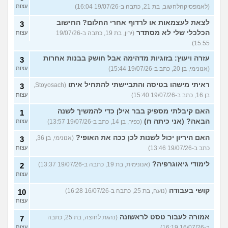
(לאמפסיקהלחשוב, בת 21, כתבה ב-19/07/26 16:04)
עצות
לצאת לעצמאות או לרדוף אחרי החלום? החישוב
3
הכלכלי שלי לא מסתדר
(ירין, בת 19, כתבה ב-19/07/26
עצות
15:55)
עזרה ויעוץ: בזוגיות מדהימה אבל חושק בבנות אחרות
3
(אנונימי, בן 20, כתב ב-19/07/26 15:44)
עצות
ראיתי מישהו בטיסה והתביישתי להתחיל איתו
(Stoyosach,
3
בן 16, כתב ב-19/07/26 15:40)
עצות
האם קיבלתי מספיק בבר אילן כדי להמשיך לשנה
1
הבאה? (אני כיתה ח)
(כפיר, בן 14, כתב ב-19/07/26 13:57)
עצות
האם היריון יכול לשנות לכן ככה את האופי?
(אנונימי, בן 36,
3
כתב ב-19/07/26 13:46)
עצות
לימודי גיאוגרפיה?
(אנונימית, בת 19, כתבה ב-19/07/26 13:37)
2
עצות
קושי בעבודה
(נועה, בת 25, כתבה ב-16/07/26 16:28)
10
עצות
אמורה לעבור טסט לראשונה
(נהגת לחוצה, בת 25, כתבה
7
ב-16/07/26 16:19)
עצות