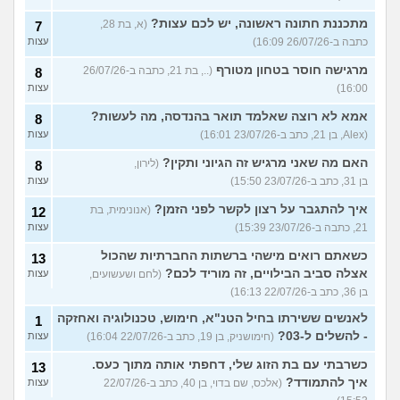
מתכננת חתונה ראשונה, יש לכם עצות?
(א, בת 28,
7
כתבה ב-26/07/26 16:09)
עצות
מרגישה חוסר בטחון מטורף
(.., בת 21, כתבה ב-26/07/26
8
16:00)
עצות
אמא לא רוצה שאלמד תואר בהנדסה, מה לעשות?
8
(Alex, בן 21, כתב ב-23/07/26 16:01)
עצות
האם מה שאני מרגיש זה הגיוני ותקין?
(לירון,
8
בן 31, כתב ב-23/07/26 15:50)
עצות
איך להתגבר על רצון לקשר לפני הזמן?
(אנונימית, בת
12
21, כתבה ב-23/07/26 15:39)
עצות
כשאתם רואים מישהי ברשתות החברתיות שהכול
13
אצלה סביב הבילויים, זה מוריד לכם?
(לחם ושעשועים,
עצות
בן 36, כתב ב-22/07/26 16:13)
לאנשים ששירתו בחיל הטנ"א, חימוש, טכנולוגיה ואחזקה
1
- להשלים ל-03?
(חימושניק, בן 19, כתב ב-22/07/26 16:04)
עצות
כשרבתי עם בת הזוג שלי, דחפתי אותה מתוך כעס.
13
איך להתמודד?
(אלכס, שם בדוי, בן 40, כתב ב-22/07/26
עצות