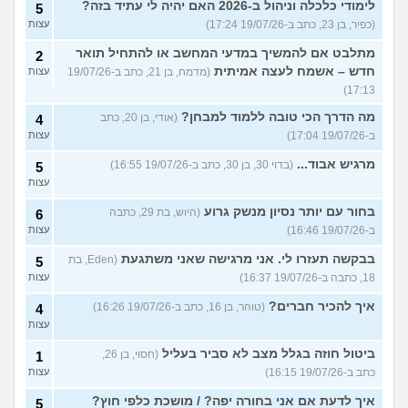
לימודי כלכלה וניהול ב-2026 האם יהיה לי עתיד בזה?
5
(כפיר, בן 23, כתב ב-19/07/26 17:24)
עצות
מתלבט אם להמשיך במדעי המחשב או להתחיל תואר
2
חדש – אשמח לעצה אמיתית
(מדמח, בן 21, כתב ב-19/07/26
עצות
17:13)
מה הדרך הכי טובה ללמוד למבחן?
(אודי, בן 20, כתב
4
ב-19/07/26 17:04)
עצות
מרגיש אבוד...
(בדוי 30, בן 30, כתב ב-19/07/26 16:55)
5
עצות
בחור עם יותר נסיון מנשק גרוע
(היוש, בת 29, כתבה
6
ב-19/07/26 16:46)
עצות
בבקשה תעזרו לי. אני מרגישה שאני משתגעת
(Eden, בת
5
18, כתבה ב-19/07/26 16:37)
עצות
איך להכיר חברים?
(טוהר, בן 16, כתב ב-19/07/26 16:26)
4
עצות
ביטול חוזה בגלל מצב לא סביר בעליל
(חסוי, בן 26,
1
כתב ב-19/07/26 16:15)
עצות
איך לדעת אם אני בחורה יפה? / מושכת כלפי חוץ?
5