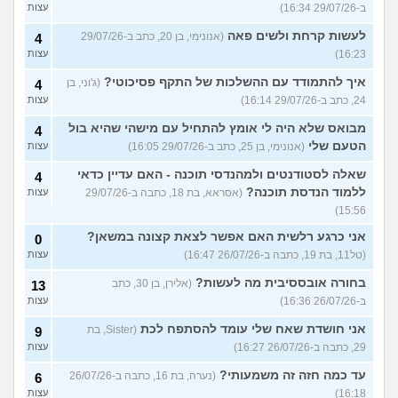
ב-29/07/26 16:34)
עצות
לעשות קרחת ולשים פאה
(אנונימי, בן 20, כתב ב-29/07/26
4
16:23)
עצות
איך להתמודד עם ההשלכות של התקף פסיכוטי?
(ג'וני, בן
4
24, כתב ב-29/07/26 16:14)
עצות
מבואס שלא היה לי אומץ להתחיל עם מישהי שהיא בול
4
הטעם שלי
(אנונימי, בן 25, כתב ב-29/07/26 16:05)
עצות
שאלה לסטודנטים ולמהנדסי תוכנה - האם עדיין כדאי
4
ללמוד הנדסת תוכנה?
(אסראא, בת 18, כתבה ב-29/07/26
עצות
15:56)
אני כרגע רלשית האם אפשר לצאת קצונה במשאן?
0
(טל11, בת 19, כתבה ב-26/07/26 16:47)
עצות
בחורה אובססיבית מה לעשות?
(אלירן, בן 30, כתב
13
ב-26/07/26 16:36)
עצות
אני חושדת שאח שלי עומד להסתפח לכת
(Sister, בת
9
29, כתבה ב-26/07/26 16:27)
עצות
עד כמה חזה זה משמעותי?
(נערה, בת 16, כתבה ב-26/07/26
6
16:18)
עצות