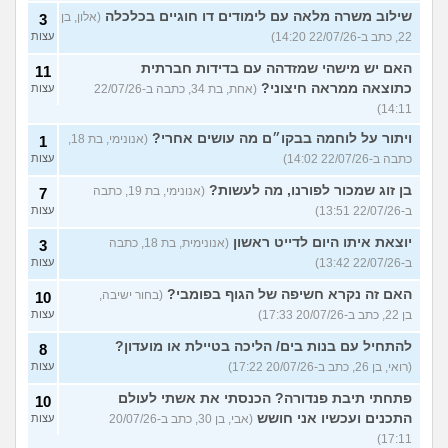
שילוב משרה מלאה עם לימודים דו חוגיים בכלכלה
(אלון, בן
3
22, כתב ב-22/07/26 14:20)
עצות
האם יש מישהי שמזדהה עם בדידות חברתית
11
כתוצאה ממראה חיצוני?
(אחת, בת 34, כתבה ב-22/07/26
עצות
14:11)
ויתור על לוחמה בבקו״ם מה עושים אחרי?
(אנונימי, בת 18,
1
כתבה ב-22/07/26 14:02)
עצות
בן זוג שמכור לפורנו, מה לעשות?
(אנונימי, בת 19, כתבה
7
ב-22/07/26 13:51)
עצות
יוצאת איתו היום לדייט ראשון
(אנונימית, בת 18, כתבה
3
ב-22/07/26 13:42)
עצות
האם זה נקרא חשיפה של הגוף בפומבי?
(בחור ישיבה,
10
בן 22, כתב ב-20/07/26 17:33)
עצות
להתחיל עם בנות בים/ הליכה בטיילת או מועדון?
8
(רואי, בן 26, כתב ב-20/07/26 17:22)
עצות
פתחתי תיבת פנדורה? הכנסתי את אשתי לעולם
10
התכנים ועכשיו אני חושש
(אבי, בן 30, כתב ב-20/07/26
עצות
17:11)