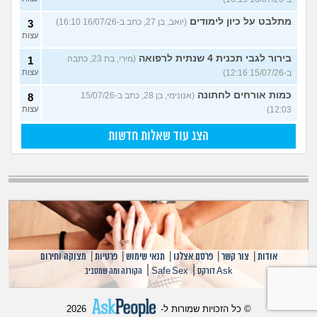
מתלבט על כיון לימודים
(יואב, בן 27, כתב ב-16/07/26 16:10)
3
עצות
בירור לגבי תכנית 4 שנתית לרפואה
(מירי, בת 23, כתבה
1
ב-15/07/26 12:16)
עצות
כמות אורחים לחתונה
(אנונימי, בן 28, כתב ב-15/07/26
8
12:03)
עצות
הצג עוד שאלות חדשות
אודות
|
צור קשר
|
פרסם אצלנו
|
תנאי שימוש
|
פרטיות
|
מצוקה וחירום
|
|
Ask דורקס
Safe Sex
הקורנה ומה שמסביב
© כל הזכויות שמורות ל-
2026