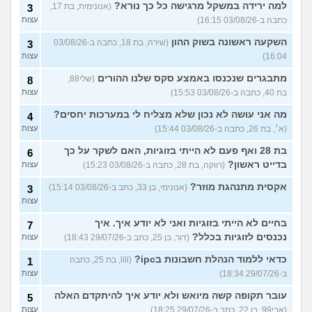
למה ירידה במשקל מרגישה כל כך נורא?
(אנונימית, בת 17,
3
כתבה ב-03/08/26 16:15)
עצות
השקעה ראשונה בשוק ההון
(שירה, בת 18, כתבה ב-03/08/26
3
16:04)
עצות
מתבגרים שנכנסו באמצע סקס שלנו ההורים
(שלי88,
8
בת 40, כתבה ב-03/08/26 15:53)
עצות
מה אני עושה לא נכון שלא מצליח לי במערכות יחסים?
4
(א׳, בת 26, כתבה ב-03/08/26 15:44)
עצות
בת 28 ואף פעם לא הייתי בזוגיות, האם לשקר על כך
6
בדייט ראשון?
(רווקה, בת 28, כתבה ב-03/08/26 15:23)
עצות
אקסית מתנהגת מוזר?
(אנונימי, בן 33, כתב ב-03/08/26 15:14)
3
עצות
בחיים לא הייתי בזוגיות ואני לא יודע איך. איך
7
נכנסים לזוגיות בכלל?
(דור, בן 25, כתב ב-29/07/26 18:43)
עצות
כדאי ללמוד הנהלת חשבונות בipc?
(lili, בת 25, כתבה
1
ב-29/07/26 18:34)
עצות
עובר תקופה קשה מיואש ולא יודע איך להיתקדם האלה
5
(אבי99, בן 22, כתב ב-29/07/26 18:25)
עצות