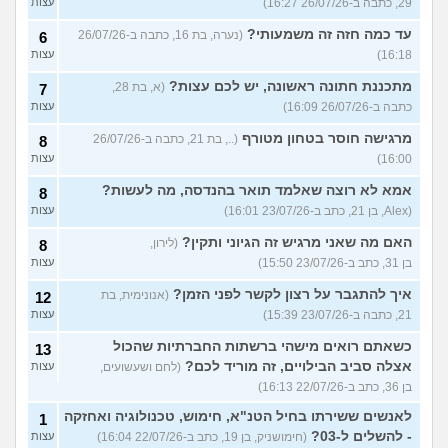
29, כתבה ב-26/07/26 16:27)
עצות
עד כמה חזה זה משמעותי?
(נערה, בת 16, כתבה ב-26/07/26
6
16:18)
עצות
מתכננת חתונה ראשונה, יש לכם עצות?
(א, בת 28,
7
כתבה ב-26/07/26 16:09)
עצות
מרגישה חוסר בטחון מטורף
(.., בת 21, כתבה ב-26/07/26
8
16:00)
עצות
אמא לא רוצה שאלמד תואר בהנדסה, מה לעשות?
8
(Alex, בן 21, כתב ב-23/07/26 16:01)
עצות
האם מה שאני מרגיש זה הגיוני ותקין?
(לירון,
8
בן 31, כתב ב-23/07/26 15:50)
עצות
איך להתגבר על רצון לקשר לפני הזמן?
(אנונימית, בת
12
21, כתבה ב-23/07/26 15:39)
עצות
כשאתם רואים מישהי ברשתות החברתיות שהכול
13
אצלה סביב הבילויים, זה מוריד לכם?
(לחם ושעשועים,
עצות
בן 36, כתב ב-22/07/26 16:13)
לאנשים ששירתו בחיל הטנ"א, חימוש, טכנולוגיה ואחזקה
1
- להשלים ל-03?
(חימושניק, בן 19, כתב ב-22/07/26 16:04)
עצות