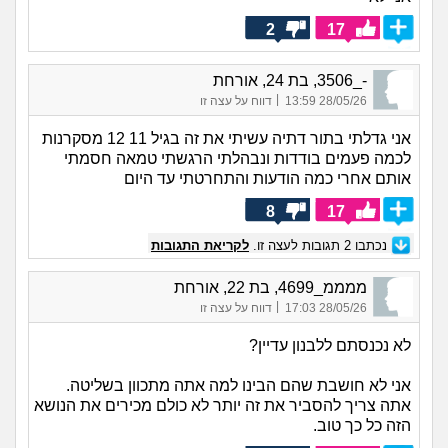
2
17
-_3506, בת 24, אורחת
|
28/05/26 13:59
דווח על עצה זו
אני גדלתי בתור דתיה עשיתי את זה בגיל 11 12 מסקרנות
לכמה פעמים בודדות ונבהלתי הרגשתי טמאה חסמתי
אותם אחרי כמה הודעות והתחרטתי עד היום
8
17
נכתבו
2
תגובות לעצה זו.
לקריאת התגובות
ממממ_4699, בת 22, אורחת
|
28/05/26 17:03
דווח על עצה זו
לא נכנסתם ללבנון עדיין?
אני לא חושבת שהם הבינו למה אתה מתכוון בשליטה.
אתה צריך להסביר את זה יותר לא כולם מכירים את הנושא
הזה כל כך טוב.