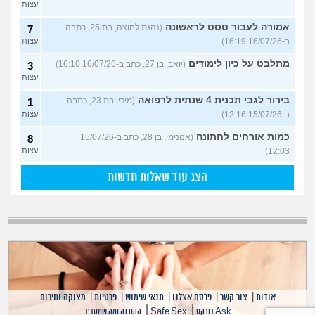
עצות
אמורה לעבור טסט לראשונה
(נהגת לחוצה, בת 25, כתבה
7
ב-16/07/26 16:19)
עצות
מתלבט על כיון לימודים
(יואב, בן 27, כתב ב-16/07/26 16:10)
3
עצות
בירור לגבי תכנית 4 שנתית לרפואה
(מירי, בת 23, כתבה
1
ב-15/07/26 12:16)
עצות
כמות אורחים לחתונה
(אנונימי, בן 28, כתב ב-15/07/26
8
12:03)
עצות
הצג עוד שאלות חדשות
אודות
|
צור קשר
|
פרסם אצלנו
|
תנאי שימוש
|
פרטיות
|
מצוקה וחירום
|
|
Ask דורקס
Safe Sex
הקורנה ומה שמסביב