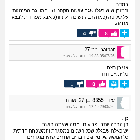
בסדר.
וכמובן שיש כאלו שגם עושות סקסטינג, והמון גם מפנטזות
על שליטה (כמו הרבה נשים חילוניות), אבל מפחדות לבצע
את זה.
4
8
parpar, בת 27
|
05/07/26 19:33
דווח על עצה זו
אני כן רצח
כל יומיים חח
1
0
עידו_8355, בן 27, אורח
|
29/05/26 12:49
דווח על עצה זו
כן .
הן הרבה יותר "פרועות" ממה שאתה חושב
יש כאלה שבגלל שכל השנים במסגרת והמשפחה הדתית
כל הנושא של מין וגם דברים אחרים שהיו מוגדרים