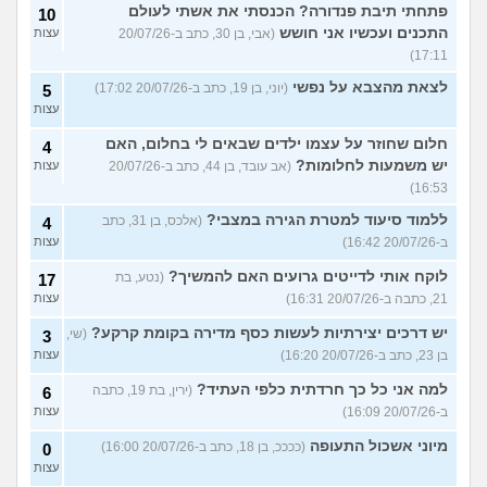
פתחתי תיבת פנדורה? הכנסתי את אשתי לעולם
10
התכנים ועכשיו אני חושש
(אבי, בן 30, כתב ב-20/07/26
עצות
17:11)
לצאת מהצבא על נפשי
(יוני, בן 19, כתב ב-20/07/26 17:02)
5
עצות
חלום שחוזר על עצמו ילדים שבאים לי בחלום, האם
4
יש משמעות לחלומות?
(אב עובד, בן 44, כתב ב-20/07/26
עצות
16:53)
ללמוד סיעוד למטרת הגירה במצבי?
(אלכס, בן 31, כתב
4
ב-20/07/26 16:42)
עצות
לוקח אותי לדייטים גרועים האם להמשיך?
(נטע, בת
17
21, כתבה ב-20/07/26 16:31)
עצות
יש דרכים יצירתיות לעשות כסף מדירה בקומת קרקע?
(שי,
3
בן 23, כתב ב-20/07/26 16:20)
עצות
למה אני כל כך חרדתית כלפי העתיד?
(ירין, בת 19, כתבה
6
ב-20/07/26 16:09)
עצות
מיוני אשכול התעופה
(ככככ, בן 18, כתב ב-20/07/26 16:00)
0
עצות