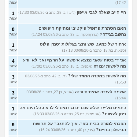
17:42)
עצות
היי חייב שאלה לגבי אייפון
(ליעוז, בן 28, כתב ב-03/08/26 17:33)
1
עצות
האם הסתרת פרופיל פיקטיבי ומחיקת חיפושים
8
נחשב בגידה?
(בדרןהסקרן, בן 33, כתב ב-03/08/26 17:24)
עצות
איחור של כמעט שש וחצי בגלולות יסמין פלוס
1
(סנאית, בת 18, כתבה ב-03/08/26 17:13)
עצות
אני די בטוח שאני נמצא איפשהו על הרצף ואני לא יודע
4
מה לעשות עם זה
(אנונימי, בן 18, כתב ב-03/08/26 17:02)
עצות
מה לעשות במקרה המוזר שלי?
(דן, בן 42, כתב ב-03/08/26
3
16:53)
עצות
אשמח לעזרה אמיתית וכנה
(אנושי, בן 27, כתב ב-03/08/26
3
16:44)
עצות
כתמים מלייזר שלא עוברים וגורמים לי לדאוג כל היום מה
1
ניתן לעשות?
(אנונימית, בת 25, כתבה ב-03/08/26 16:33)
עצות
הפכתי למורה בבית ספר. איך להתגבר על תחושת
9
הכישלון בחיים?
(גידי, בן 40, כתב ב-03/08/26 16:24)
עצות